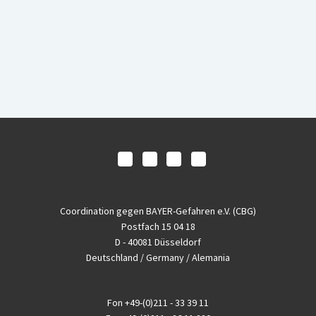
Coordination gegen BAYER-Gefahren e.V. (CBG)
Postfach 15 04 18
D - 40081 Düsseldorf
Deutschland / Germany / Alemania
Fon
+49-(0)211 - 33 39 11