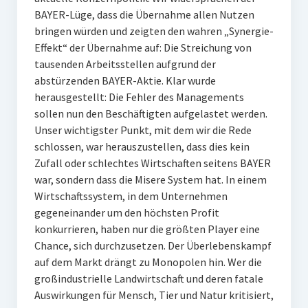
BAYER-Lüge, dass die Übernahme allen Nutzen
bringen würden und zeigten den wahren „Synergie-
Effekt“ der Übernahme auf: Die Streichung von
tausenden Arbeitsstellen aufgrund der
abstürzenden BAYER-Aktie. Klar wurde
herausgestellt: Die Fehler des Managements
sollen nun den Beschäftigten aufgelastet werden.
Unser wichtigster Punkt, mit dem wir die Rede
schlossen, war herauszustellen, dass dies kein
Zufall oder schlechtes Wirtschaften seitens BAYER
war, sondern dass die Misere System hat. In einem
Wirtschaftssystem, in dem Unternehmen
gegeneinander um den höchsten Profit
konkurrieren, haben nur die größten Player eine
Chance, sich durchzusetzen. Der Überlebenskampf
auf dem Markt drängt zu Monopolen hin. Wer die
großindustrielle Landwirtschaft und deren fatale
Auswirkungen für Mensch, Tier und Natur kritisiert,