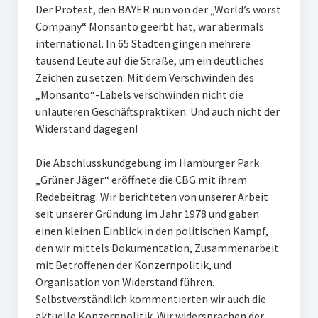
Der Protest, den BAYER nun von der „World’s worst
Company“ Monsanto geerbt hat, war abermals
international. In 65 Städten gingen mehrere
tausend Leute auf die Straße, um ein deutliches
Zeichen zu setzen: Mit dem Verschwinden des
„Monsanto“-Labels verschwinden nicht die
unlauteren Geschäftspraktiken. Und auch nicht der
Widerstand dagegen!
Die Abschlusskundgebung im Hamburger Park
„Grüner Jäger“ eröffnete die CBG mit ihrem
Redebeitrag. Wir berichteten von unserer Arbeit
seit unserer Gründung im Jahr 1978 und gaben
einen kleinen Einblick in den politischen Kampf,
den wir mittels Dokumentation, Zusammenarbeit
mit Betroffenen der Konzernpolitik, und
Organisation von Widerstand führen.
Selbstverständlich kommentierten wir auch die
aktuelle Konzernpolitik. Wir widersprachen der