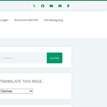
ungen
Stichwort BAYER
Jahrestagung
Suchen
nach:
TRANSLATE THIS PAGE: