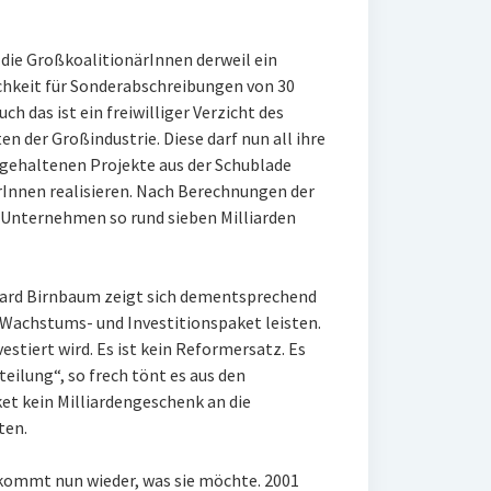
die GroßkoalitionärInnen derweil ein
chkeit für Sonderabschreibungen von 30
h das ist ein freiwilliger Verzicht des
 der Großindustrie. Diese darf nun all ihre
ehaltenen Projekte aus der Schublade
rInnen realisieren. Nach Berechnungen der
 Unternehmen so rund sieben Milliarden
ard Birnbaum zeigt sich dementsprechend
 Wachstums- und Investitionspaket leisten.
estiert wird. Es ist kein Reformersatz. Es
teilung“, so frech tönt es aus den
ket kein Milliardengeschenk an die
ten.
ekommt nun wieder, was sie möchte. 2001