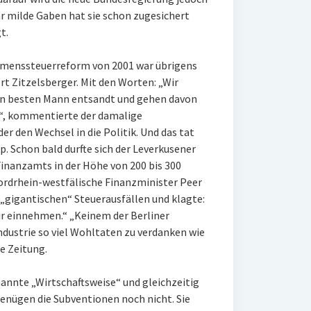
ar milde Gaben hat sie schon zugesichert
t.
hmenssteuerreform von 2001 war übrigens
t Zitzelsberger. Mit den Worten: „Wir
en besten Mann entsandt und gehen davon
rd“, kommentierte der damalige
r den Wechsel in die Politik. Und das tat
. Schon bald durfte sich der Leverkusener
inanzamts in der Höhe von 200 bis 300
nordrhein-westfälische Finanzminister Peer
„gigantischen“ Steuerausfällen und klagte:
ir einnehmen.“ „Keinem der Berliner
dustrie so viel Wohltaten zu verdanken wie
e Zeitung.
annte „Wirtschaftsweise“ und gleichzeitig
enügen die Subventionen noch nicht. Sie