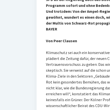
Programm sofort und ohne Bedenke
Und trotzdem: Von der Ampel-Regieru
gewöhnt, wundert es einen doch, wie
der Multis von Schwarz-Rot propagie
BAYER
Von Peer Clausen
Klimaschutz sei auch ein konservative
plädiert die Zeitung dafür, der neue
Vertrauensvorschuss zu geben: Das wir
skeptisch. Sie verweist auf die schon
Klima-Ziele in den Sektoren „Gebäude“
Rot kein gesondertes Bemühen, das w
nicht klar, wie die Bundesregierung da
erreichen will“, konstatiert das Klima
keinesfalls ein Grüner. Der Kölner Pro
wissenschaftlicher Beirat des CDU-Wir