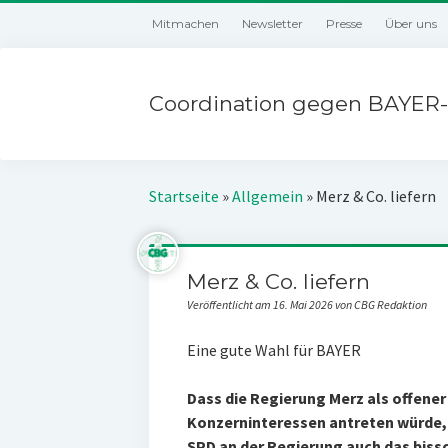
Mitmachen
Newsletter
Presse
Über uns
Coordination gegen BAYER-
Startseite
»
Allgemein
»
Merz & Co. liefern
Merz & Co. liefern
Veröffentlicht am 16. Mai 2026 von CBG Redaktion
Eine gute Wahl für BAYER
Dass die Regierung Merz als offene
Konzerninteressen antreten würde, 
SPD an der Regierung auch das bissc