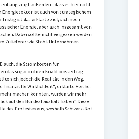
enhang zeigt außerdem, dass es hier nicht
 Energiesektor ist auch von strategischem
fristig ist das erklärte Ziel, sich noch
ussischer Energie, aber auch insgesamt von
chen. Dabei sollte nicht vergessen werden,
hre Zulieferer wie Stahl-Unternehmen
D auch, die Stromkosten für
en das sogar in ihren Koalitionsvertrag.
lte sich jedoch die Realität in den Weg.
ie finanzielle Wirklichkeit“, erklärte Reiche.
ir mehr machen könnten, würden wir mehr
lick auf den Bundeshaushalt haben“. Diese
elle des Protestes aus, weshalb Schwarz-Rot
.