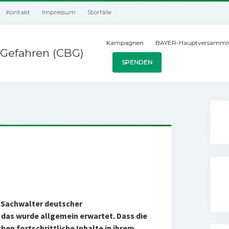
Kontakt
Impressum
Störfälle
Kampagnen
BAYER-Hauptversamml
Gefahren (CBG)
SPENDEN
r Sachwalter deutscher
das wurde allgemein erwartet. Dass die
hen fortschrittliche Inhalte in ihrem