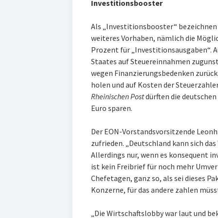
Investitionsbooster
Als „Investitionsbooster“ bezeichnen 
weiteres Vorhaben, nämlich die Mögli
Prozent für „Investitionsausgaben“. Auc
Staates auf Steuereinnahmen zugunsten
wegen Finanzierungsbedenken zurückg
holen und auf Kosten der Steuerzahle
Rheinischen Post
dürften die deutschen
Euro sparen.
Der EON-Vorstandsvorsitzende Leonh
zufrieden. „Deutschland kann sich das
Allerdings nur, wenn es konsequent inv
ist kein Freibrief für noch mehr Umver
Chefetagen, ganz so, als sei dieses Pa
Konzerne, für das andere zahlen müss
„Die Wirtschaftslobby war laut und b