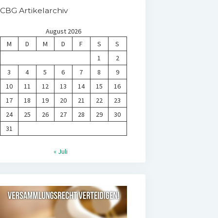
CBG Artikelarchiv
August 2026
M
D
M
D
F
S
S
1
2
3
4
5
6
7
8
9
10
11
12
13
14
15
16
17
18
19
20
21
22
23
24
25
26
27
28
29
30
31
« Juli