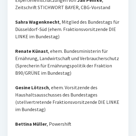
Experteneinschätzungen von
Jan Pehrke
,
Zeitschrift STICHWORT BAYER, CBG-Vorstand
Sahra Wagenknecht
, Mitglied des Bundestags für
Düsseldorf-Süd (ehem. Fraktionsvorsitzende DIE
LINKE im Bundestag)
Renate Künast
, ehem. Bundesministerin für
Ernährung, Landwirtschaft und Verbraucherschutz
(Sprecherin für Ernährungspolitik der Fraktion
B90/GRÜNE im Bundestag)
Gesine Lötzsch
, ehem. Vorsitzende des
Haushaltsausschusses des Bundestages
(stellvertretende Fraktionsvorsitzende DIE LINKE
im Bundestag)
Bettina Müller
, Powershift