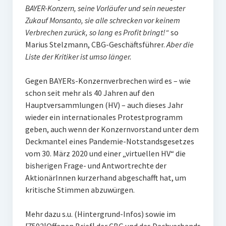
BAYER-Konzern, seine Vorläufer und sein neuester
Zukauf Monsanto, sie alle schrecken vor keinem
Verbrechen zurück, so lang es Profit bringt!“
so
Marius Stelzmann, CBG-Geschäftsführer.
Aber die
Liste der Kritiker ist umso länger.
Gegen BAYERs-Konzernverbrechen wird es – wie
schon seit mehr als 40 Jahren auf den
Hauptversammlungen (HV) – auch dieses Jahr
wieder ein internationales Protestprogramm
geben, auch wenn der Konzernvorstand unter dem
Deckmantel eines Pandemie-Notstandsgesetzes
vom 30. März 2020 und einer „virtuellen HV“ die
bisherigen Frage- und Antwortrechte der
AktionärInnen kurzerhand abgeschafft hat, um
kritische Stimmen abzuwürgen.
Mehr dazu s.u. (Hintergrund-Infos) sowie im