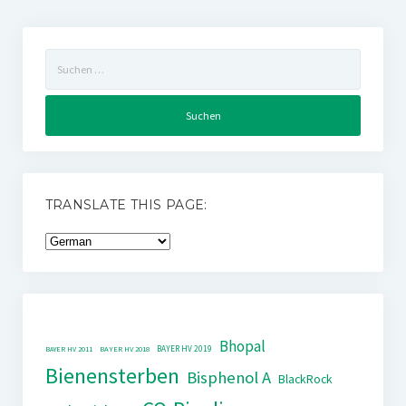
Suchen
nach:
TRANSLATE THIS PAGE:
Bhopal
BAYER HV 2019
BAYER HV 2011
BAYER HV 2018
Bienensterben
Bisphenol A
BlackRock