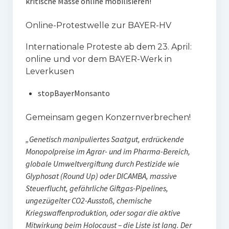
kritische Masse online mobilisieren!
Online-Protestwelle zur BAYER-HV
Internationale Proteste ab dem 23. April:
online und vor dem BAYER-Werk in
Leverkusen
stopBayerMonsanto
Gemeinsam gegen Konzernverbrechen!
„Genetisch manipuliertes Saatgut, erdrückende
Monopolpreise im Agrar- und im Pharma-Bereich,
globale Umweltvergiftung durch Pestizide wie
Glyphosat (Round Up) oder DICAMBA, massive
Steuerflucht, gefährliche Giftgas-Pipelines,
ungezügelter CO2-Ausstoß, chemische
Kriegswaffenproduktion, oder sogar die aktive
Mitwirkung beim Holocaust – die Liste ist lang. Der