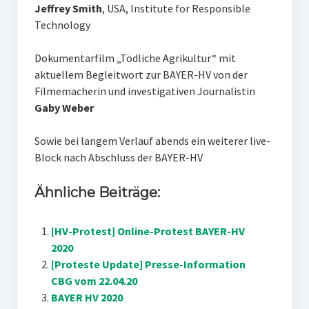
Jeffrey Smith
, USA, Institute for Responsible
Technology
Dokumentarfilm „Tödliche Agrikultur“ mit
aktuellem Begleitwort zur BAYER-HV von der
Filmemacherin und investigativen Journalistin
Gaby Weber
Sowie bei langem Verlauf abends ein weiterer live-
Block nach Abschluss der BAYER-HV
Ähnliche Beiträge:
[HV-Protest] Online-Protest BAYER-HV
2020
[Proteste Update] Presse-Information
CBG vom 22.04.20
BAYER HV 2020