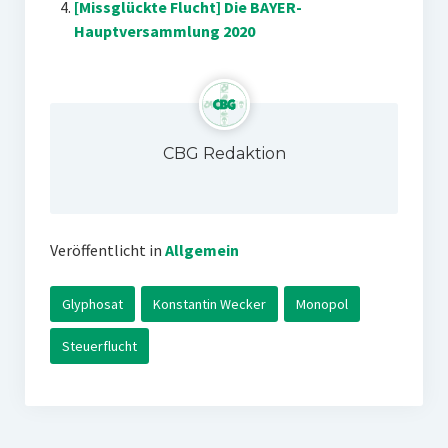
[Missglückte Flucht] Die BAYER-
Hauptversammlung 2020
CBG Redaktion
Veröffentlicht in
Allgemein
Glyphosat
Konstantin Wecker
Monopol
Steuerflucht