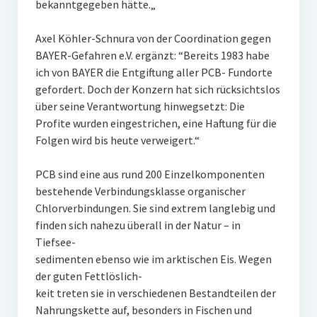
bekanntgegeben hätte.„
Axel Köhler-Schnura von der Coordination gegen
BAYER-Gefahren e.V. ergänzt: “Bereits 1983 habe
ich von BAYER die Entgiftung aller PCB- Fundorte
gefordert. Doch der Konzern hat sich rücksichtslos
über seine Verantwortung hinwegsetzt: Die
Profite wurden eingestrichen, eine Haftung für die
Folgen wird bis heute verweigert.“
PCB sind eine aus rund 200 Einzelkomponenten
bestehende Verbindungsklasse organischer
Chlorverbindungen. Sie sind extrem langlebig und
finden sich nahezu überall in der Natur – in
Tiefsee-
sedimenten ebenso wie im arktischen Eis. Wegen
der guten Fettlöslich-
keit treten sie in verschiedenen Bestandteilen der
Nahrungskette auf, besonders in Fischen und