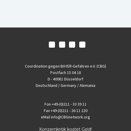
Coordination gegen BAYER-Gefahren e.V. (CBG)
Postfach 15 04 18
D - 40081 Düsseldorf
Deutschland / Germany / Alemania
Fon
+49-(0)211 - 33 39 11
Fax
+49-(0)211 - 26 11 220
eMail
info@CBGnetwork.org
Konzernkritik kostet Geld!