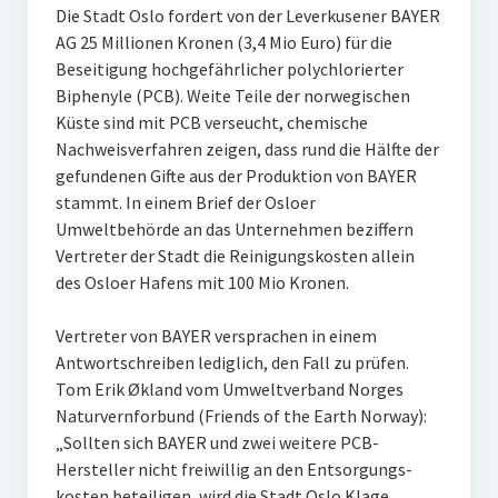
Die Stadt Oslo fordert von der Leverkusener BAYER
AG 25 Millionen Kronen (3,4 Mio Euro) für die
Beseitigung hochgefährlicher polychlorierter
Biphenyle (PCB). Weite Teile der norwegischen
Küste sind mit PCB verseucht, chemische
Nachweisverfahren zeigen, dass rund die Hälfte der
gefundenen Gifte aus der Produktion von BAYER
stammt. In einem Brief der Osloer
Umweltbehörde an das Unternehmen beziffern
Vertreter der Stadt die Reinigungskosten allein
des Osloer Hafens mit 100 Mio Kronen.
Vertreter von BAYER versprachen in einem
Antwortschreiben lediglich, den Fall zu prüfen.
Tom Erik Økland vom Umweltverband Norges
Naturvernforbund (Friends of the Earth Norway):
„Sollten sich BAYER und zwei weitere PCB-
Hersteller nicht freiwillig an den Entsorgungs-
kosten beteiligen, wird die Stadt Oslo Klage