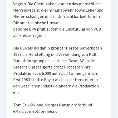
Vögeln. Die Chemikalien können das menschliche
Nervensystem, die Immunabwehr sowie Leber und
Nieren schädigen und zu Unfruchtbarkeit führen.
Die amerikanische Umwelt-
behörde EPA prüft zudem die Einstufung von PCB
als krebserregend.
Die USA als bis dahin größter Hersteller verboten
1977 die Herstellung und Verwendung von PCB.
Daraufhin sprang die deutsche Bayer AG in die
Bresche und steigerte trotz Protesten ihre
Produktion von 6.000 auf 7.500 Tonnen jährlich.
Erst 1983 stellte Bayer als letzter Hersteller in
den westlichen Industrieländern die Produktion
ein.
Tom Erik Økland, Norges Naturvernforbund
eMail: tomeo@online.no