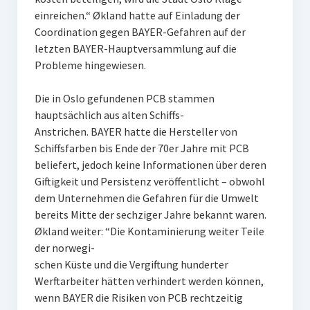
einreichen.“ Økland hatte auf Einladung der
Coordination gegen BAYER-Gefahren auf der
letzten BAYER-Hauptversammlung auf die
Probleme hingewiesen.
Die in Oslo gefundenen PCB stammen
hauptsächlich aus alten Schiffs-
Anstrichen. BAYER hatte die Hersteller von
Schiffsfarben bis Ende der 70er Jahre mit PCB
beliefert, jedoch keine Informationen über deren
Giftigkeit und Persistenz veröffentlicht – obwohl
dem Unternehmen die Gefahren für die Umwelt
bereits Mitte der sechziger Jahre bekannt waren.
Økland weiter: “Die Kontaminierung weiter Teile
der norwegi-
schen Küste und die Vergiftung hunderter
Werftarbeiter hätten verhindert werden können,
wenn BAYER die Risiken von PCB rechtzeitig