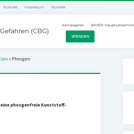
Kontakt
Impressum
Störfälle
Kampagnen
BAYER-Hauptversamml
Gefahren (CBG)
SPENDEN
tion
»
Phosgen
 eine phosgenfreie Kunststoff-