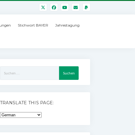
ungen
Stichwort BAYER
Jahrestagung
Suchen
nach:
TRANSLATE THIS PAGE: