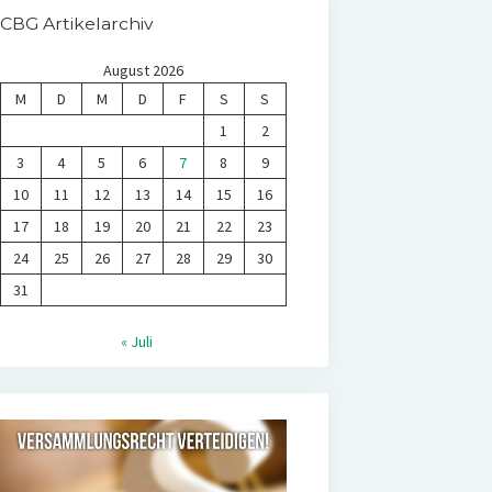
CBG Artikelarchiv
August 2026
M
D
M
D
F
S
S
1
2
3
4
5
6
7
8
9
10
11
12
13
14
15
16
17
18
19
20
21
22
23
24
25
26
27
28
29
30
31
« Juli