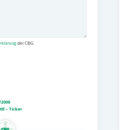
rklärung
der CBG.
/2008
5 – Ticker