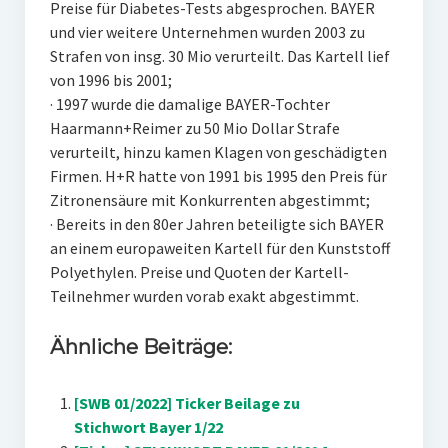
Preise für Diabetes-Tests abgesprochen. BAYER
und vier weitere Unternehmen wurden 2003 zu
Strafen von insg. 30 Mio verurteilt. Das Kartell lief
von 1996 bis 2001;
· 1997 wurde die damalige BAYER-Tochter
Haarmann+Reimer zu 50 Mio Dollar Strafe
verurteilt, hinzu kamen Klagen von geschädigten
Firmen. H+R hatte von 1991 bis 1995 den Preis für
Zitronensäure mit Konkurrenten abgestimmt;
· Bereits in den 80er Jahren beteiligte sich BAYER
an einem europaweiten Kartell für den Kunststoff
Polyethylen. Preise und Quoten der Kartell-
Teilnehmer wurden vorab exakt abgestimmt.
Ähnliche Beiträge:
[SWB 01/2022] Ticker Beilage zu
Stichwort Bayer 1/22