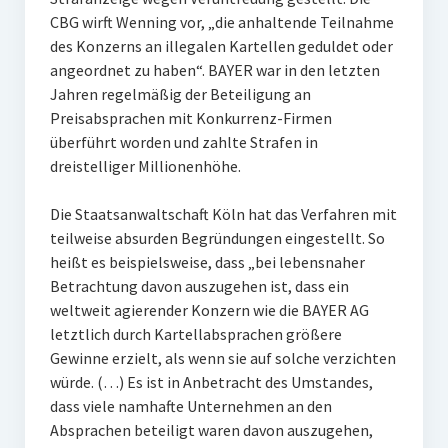
CBG wirft Wenning vor, „die anhaltende Teilnahme
des Konzerns an illegalen Kartellen geduldet oder
angeordnet zu haben“. BAYER war in den letzten
Jahren regelmäßig der Beteiligung an
Preisabsprachen mit Konkurrenz-Firmen
überführt worden und zahlte Strafen in
dreistelliger Millionenhöhe.
Die Staatsanwaltschaft Köln hat das Verfahren mit
teilweise absurden Begründungen eingestellt. So
heißt es beispielsweise, dass „bei lebensnaher
Betrachtung davon auszugehen ist, dass ein
weltweit agierender Konzern wie die BAYER AG
letztlich durch Kartellabsprachen größere
Gewinne erzielt, als wenn sie auf solche verzichten
würde. (…) Es ist in Anbetracht des Umstandes,
dass viele namhafte Unternehmen an den
Absprachen beteiligt waren davon auszugehen,