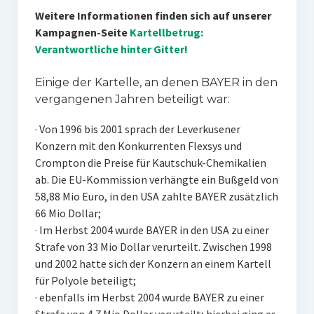
Weitere Informationen finden sich auf unserer
Kampagnen-Seite
Kartellbetrug:
Verantwortliche hinter Gitter!
Einige der Kartelle, an denen BAYER in den
vergangenen Jahren beteiligt war:
· Von 1996 bis 2001 sprach der Leverkusener
Konzern mit den Konkurrenten Flexsys und
Crompton die Preise für Kautschuk-Chemikalien
ab. Die EU-Kommission verhängte ein Bußgeld von
58,88 Mio Euro, in den USA zahlte BAYER zusätzlich
66 Mio Dollar;
· Im Herbst 2004 wurde BAYER in den USA zu einer
Strafe von 33 Mio Dollar verurteilt. Zwischen 1998
und 2002 hatte sich der Konzern an einem Kartell
für Polyole beteiligt;
· ebenfalls im Herbst 2004 wurde BAYER zu einer