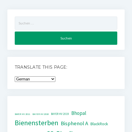
Suchen
nach:
TRANSLATE THIS PAGE:
Bhopal
BAYER HV 2019
BAYER HV 2011
BAYER HV 2018
Bienensterben
Bisphenol A
BlackRock