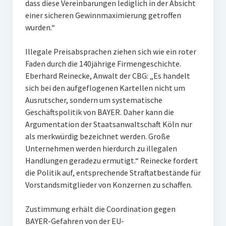
dass diese Vereinbarungen lediglich in der Absicht
einer sicheren Gewinnmaximierung getroffen
wurden.“
Illegale Preisabsprachen ziehen sich wie ein roter
Faden durch die 140jährige Firmengeschichte.
Eberhard Reinecke, Anwalt der CBG: „Es handelt
sich bei den aufgeflogenen Kartellen nicht um
Ausrutscher, sondern um systematische
Geschäftspolitik von BAYER. Daher kann die
Argumentation der Staatsanwaltschaft Köln nur
als merkwürdig bezeichnet werden. Große
Unternehmen werden hierdurch zu illegalen
Handlungen geradezu ermutigt.“ Reinecke fordert
die Politik auf, entsprechende Straftatbestände für
Vorstandsmitglieder von Konzernen zu schaffen.
Zustimmung erhält die Coordination gegen
BAYER-Gefahren von der EU-