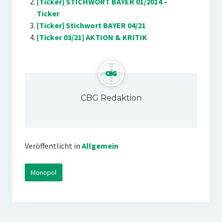
[Ticker] STICHWORT BAYER 01/2014 –
Ticker
[Ticker] Stichwort BAYER 04/21
[Ticker 03/21] AKTION & KRITIK
CBG Redaktion
Veröffentlicht in
Allgemein
Monopol