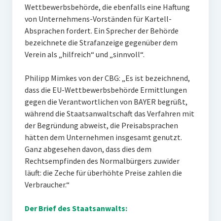
Wettbewerbsbehörde, die ebenfalls eine Haftung
von Unternehmens-Vorständen für Kartell-
Absprachen fordert. Ein Sprecher der Behörde
bezeichnete die Strafanzeige gegenüber dem
Verein als „hilfreich“ und „sinnvoll“.
Philipp Mimkes von der CBG: „Es ist bezeichnend,
dass die EU-Wettbewerbsbehörde Ermittlungen
gegen die Verantwortlichen von BAYER begrüßt,
während die Staatsanwaltschaft das Verfahren mit
der Begründung abweist, die Preisabsprachen
hätten dem Unternehmen insgesamt genutzt.
Ganz abgesehen davon, dass dies dem
Rechtsempfinden des Normalbürgers zuwider
läuft: die Zeche für überhöhte Preise zahlen die
Verbraucher.“
Der Brief des Staatsanwalts: