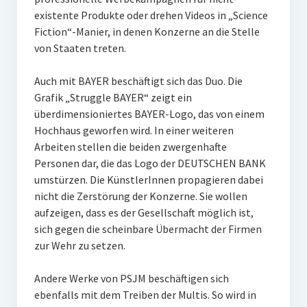
existente Produkte oder drehen Videos in „Science
Fiction“-Manier, in denen Konzerne an die Stelle
von Staaten treten.
Auch mit BAYER beschäftigt sich das Duo. Die
Grafik „Struggle BAYER“ zeigt ein
überdimensioniertes BAYER-Logo, das von einem
Hochhaus geworfen wird. In einer weiteren
Arbeiten stellen die beiden zwergenhafte
Personen dar, die das Logo der DEUTSCHEN BANK
umstürzen. Die KünstlerInnen propagieren dabei
nicht die Zerstörung der Konzerne. Sie wollen
aufzeigen, dass es der Gesellschaft möglich ist,
sich gegen die scheinbare Übermacht der Firmen
zur Wehr zu setzen.
Andere Werke von PSJM beschäftigen sich
ebenfalls mit dem Treiben der Multis. So wird in