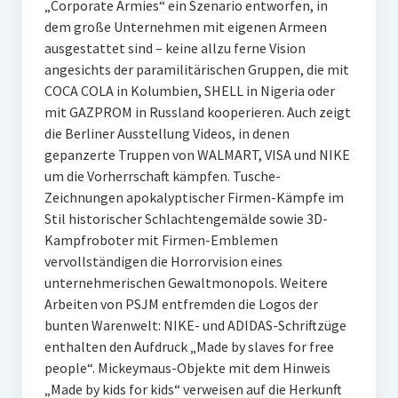
„Corporate Armies“ ein Szenario entworfen, in
dem große Unternehmen mit eigenen Armeen
ausgestattet sind – keine allzu ferne Vision
angesichts der paramilitärischen Gruppen, die mit
COCA COLA in Kolumbien, SHELL in Nigeria oder
mit GAZPROM in Russland kooperieren. Auch zeigt
die Berliner Ausstellung Videos, in denen
gepanzerte Truppen von WALMART, VISA und NIKE
um die Vorherrschaft kämpfen. Tusche-
Zeichnungen apokalyptischer Firmen-Kämpfe im
Stil historischer Schlachtengemälde sowie 3D-
Kampfroboter mit Firmen-Emblemen
vervollständigen die Horrorvision eines
unternehmerischen Gewaltmonopols. Weitere
Arbeiten von PSJM entfremden die Logos der
bunten Warenwelt: NIKE- und ADIDAS-Schriftzüge
enthalten den Aufdruck „Made by slaves for free
people“. Mickeymaus-Objekte mit dem Hinweis
„Made by kids for kids“ verweisen auf die Herkunft