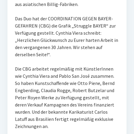
aus asiatischen Billig-Fabriken.
Das Duo hat der COORDINATION GEGEN BAYER-
GEFAHREN (CBG) die Grafik „Struggle BAYER“ zur
Verfügung gestellt. Cynthia Viera schreibt:
„Herzlichen Glückwunsch zu Eurer harten Arbeit in
den vergangenen 30 Jahren. Wir stehen auf
derselben Seite!“.
Die CBG arbeitet regelmäßig mit KünstlerInnen
wie Cynthia Viera and Pablo San José zusammen.
So haben Kunstschaffende wie Otto Piene, Bernd
Engberding, Claudia Rogge, Robert Butzelar und
Peter Royen Werke zu Verfügung gestellt, mit
deren Verkauf Kampagnen des Vereins finanziert
wurden. Und der bekannte Karikaturist Carlos
Latuff aus Brasilien fertigt regelmäßig exklusive
Zeichnungen an.