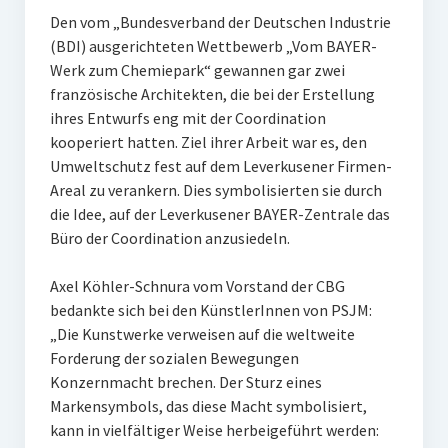
Den vom „Bundesverband der Deutschen Industrie
(BDI) ausgerichteten Wettbewerb „Vom BAYER-
Werk zum Chemiepark“ gewannen gar zwei
französische Architekten, die bei der Erstellung
ihres Entwurfs eng mit der Coordination
kooperiert hatten. Ziel ihrer Arbeit war es, den
Umweltschutz fest auf dem Leverkusener Firmen-
Areal zu verankern. Dies symbolisierten sie durch
die Idee, auf der Leverkusener BAYER-Zentrale das
Büro der Coordination anzusiedeln.
Axel Köhler-Schnura vom Vorstand der CBG
bedankte sich bei den KünstlerInnen von PSJM:
„Die Kunstwerke verweisen auf die weltweite
Forderung der sozialen Bewegungen
Konzernmacht brechen. Der Sturz eines
Markensymbols, das diese Macht symbolisiert,
kann in vielfältiger Weise herbeigeführt werden: