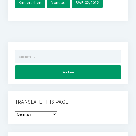
Kinderarbeit
Monopol
SWB 02/2012
Suchen
nach:
TRANSLATE THIS PAGE: