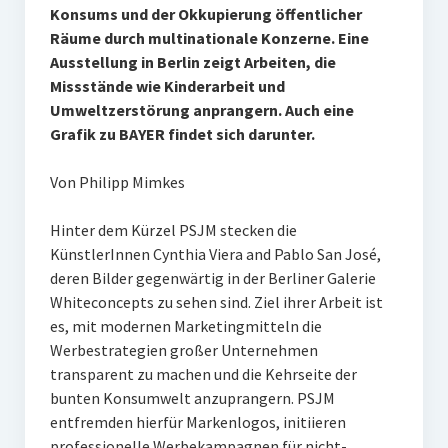
Konsums und der Okkupierung öffentlicher
Räume durch multinationale Konzerne. Eine
Ausstellung in Berlin zeigt Arbeiten, die
Missstände wie Kinderarbeit und
Umweltzerstörung anprangern. Auch eine
Grafik zu BAYER findet sich darunter.
Von Philipp Mimkes
Hinter dem Kürzel PSJM stecken die
KünstlerInnen Cynthia Viera and Pablo San José,
deren Bilder gegenwärtig in der Berliner Galerie
Whiteconcepts zu sehen sind. Ziel ihrer Arbeit ist
es, mit modernen Marketingmitteln die
Werbestrategien großer Unternehmen
transparent zu machen und die Kehrseite der
bunten Konsumwelt anzuprangern. PSJM
entfremden hierfür Markenlogos, initiieren
professionelle Werbekampagnen für nicht-