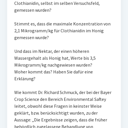
Clothianidin, selbst im selben Versuchsfeld,
gemessen wurden?
Stimmt es, dass die maximale Konzentration von
2,1 Mikrogramm/kg für Clothianidin im Honig
gemessen wurde?
Und dass im Nektar, der einen höheren
Wassergehalt als Honig hat, Werte bis 3,5
Mikrogramm/kg nachgewiesen wurden?
Woher kommt das? Haben Sie dafür eine
Erklärung?
Wie kommt Dr. Richard Schmuck, der bei der Bayer
Crop Science den Bereich Environmental Saftey
leitet, obwohl diese Fragen in keinster Weise
geklärt, bzw. berücksichtigt wurden, zu der
Aussage: „Die Ergebnisse zeigen, dass die früher
behördlich zugelassene Behandlung von