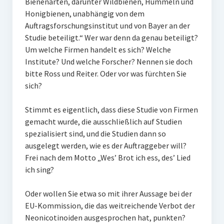
Bienenarten, darunter Wildbienen, Hummeln und
Honigbienen, unabhängig von dem
Auftragsforschungsinstitut und von Bayer an der
Studie beteiligt.“ Wer war denn da genau beteiligt?
Um welche Firmen handelt es sich? Welche
Institute? Und welche Forscher? Nennen sie doch
bitte Ross und Reiter. Oder vor was fürchten Sie
sich?
Stimmt es eigentlich, dass diese Studie von Firmen
gemacht wurde, die ausschließlich auf Studien
spezialisiert sind, und die Studien dann so
ausgelegt werden, wie es der Auftraggeber will?
Frei nach dem Motto „Wes’ Brot ich ess, des’ Lied
ich sing?
Oder wollen Sie etwa so mit ihrer Aussage bei der
EU-Kommission, die das weitreichende Verbot der
Neonicotinoiden ausgesprochen hat, punkten?