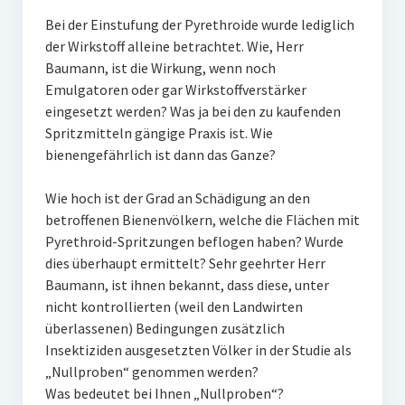
Bei der Einstufung der Pyrethroide wurde lediglich
der Wirkstoff alleine betrachtet. Wie, Herr
Baumann, ist die Wirkung, wenn noch
Emulgatoren oder gar Wirkstoffverstärker
eingesetzt werden? Was ja bei den zu kaufenden
Spritzmitteln gängige Praxis ist. Wie
bienengefährlich ist dann das Ganze?
Wie hoch ist der Grad an Schädigung an den
betroffenen Bienenvölkern, welche die Flächen mit
Pyrethroid-Spritzungen beflogen haben? Wurde
dies überhaupt ermittelt? Sehr geehrter Herr
Baumann, ist ihnen bekannt, dass diese, unter
nicht kontrollierten (weil den Landwirten
überlassenen) Bedingungen zusätzlich
Insektiziden ausgesetzten Völker in der Studie als
„Nullproben“ genommen werden?
Was bedeutet bei Ihnen „Nullproben“?