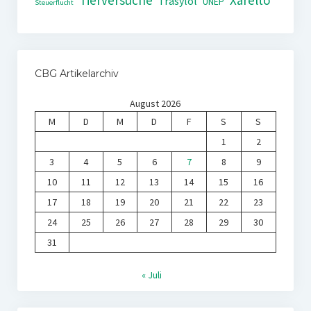
Tierversuche
Xarelto
Trasylol
UNEP
Steuerflucht
CBG Artikelarchiv
August 2026
M
D
M
D
F
S
S
1
2
3
4
5
6
7
8
9
10
11
12
13
14
15
16
17
18
19
20
21
22
23
24
25
26
27
28
29
30
31
« Juli