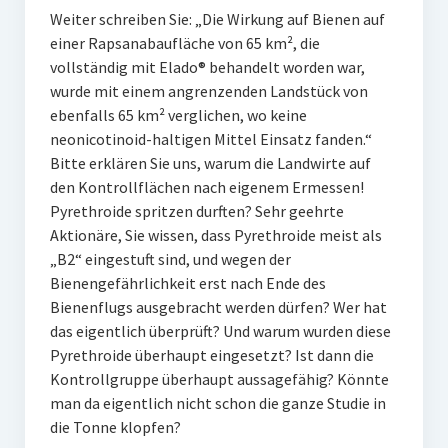
Weiter schreiben Sie: „Die Wirkung auf Bienen auf
einer Rapsanabaufläche von 65 km², die
vollständig mit Elado® behandelt worden war,
wurde mit einem angrenzenden Landstück von
ebenfalls 65 km² verglichen, wo keine
neonicotinoid-haltigen Mittel Einsatz fanden.“
Bitte erklären Sie uns, warum die Landwirte auf
den Kontrollflächen nach eigenem Ermessen!
Pyrethroide spritzen durften? Sehr geehrte
Aktionäre, Sie wissen, dass Pyrethroide meist als
„B2“ eingestuft sind, und wegen der
Bienengefährlichkeit erst nach Ende des
Bienenflugs ausgebracht werden dürfen? Wer hat
das eigentlich überprüft? Und warum wurden diese
Pyrethroide überhaupt eingesetzt? Ist dann die
Kontrollgruppe überhaupt aussagefähig? Könnte
man da eigentlich nicht schon die ganze Studie in
die Tonne klopfen?