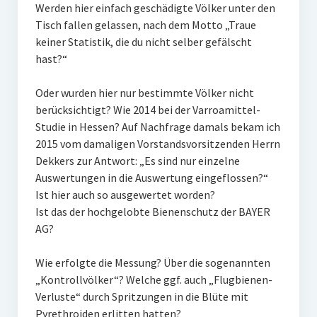
Werden hier einfach geschädigte Völker unter den
Tisch fallen gelassen, nach dem Motto „Traue
keiner Statistik, die du nicht selber gefälscht
hast?“
Oder wurden hier nur bestimmte Völker nicht
berücksichtigt? Wie 2014 bei der Varroamittel-
Studie in Hessen? Auf Nachfrage damals bekam ich
2015 vom damaligen Vorstandsvorsitzenden Herrn
Dekkers zur Antwort: „Es sind nur einzelne
Auswertungen in die Auswertung eingeflossen?“
Ist hier auch so ausgewertet worden?
Ist das der hochgelobte Bienenschutz der BAYER
AG?
Wie erfolgte die Messung? Über die sogenannten
„Kontrollvölker“? Welche ggf. auch „Flugbienen-
Verluste“ durch Spritzungen in die Blüte mit
Pyrethroiden erlitten hatten?