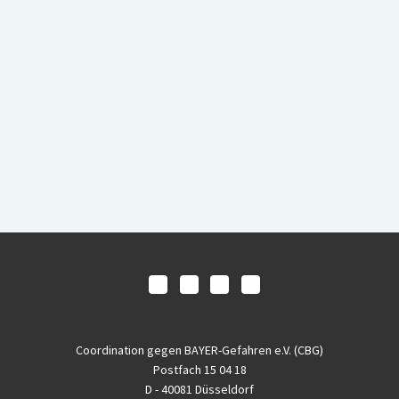
Coordination gegen BAYER-Gefahren e.V. (CBG)
Postfach 15 04 18
D - 40081 Düsseldorf