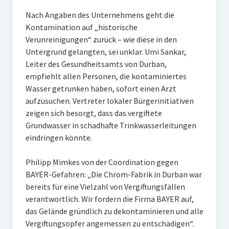
Nach Angaben des Unternehmens geht die
Kontamination auf „historische
Verunreinigungen“ zurück – wie diese in den
Untergrund gelangten, sei unklar. Umi Sankar,
Leiter des Gesundheitsamts von Durban,
empfiehlt allen Personen, die kontaminiertes
Wasser getrunken haben, sofort einen Arzt
aufzusuchen. Vertreter lokaler Bürgerinitiativen
zeigen sich besorgt, dass das vergiftete
Grundwasser in schadhafte Trinkwasserleitungen
eindringen könnte.
Philipp Mimkes von der Coordination gegen
BAYER-Gefahren: „Die Chrom-Fabrik in Durban war
bereits für eine Vielzahl von Vergiftungsfällen
verantwortlich. Wir fordern die Firma BAYER auf,
das Gelände gründlich zu dekontaminieren und alle
Vergiftungsopfer angemessen zu entschädigen“.