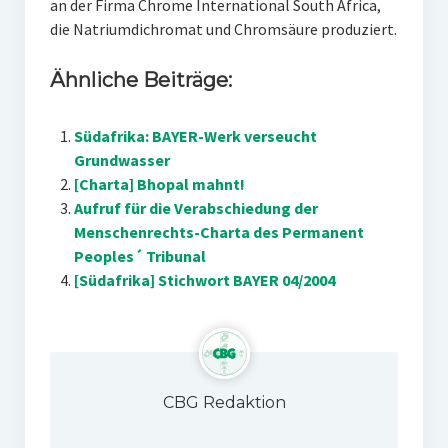
an der Firma Chrome International South Africa,
die Natriumdichromat und Chromsäure produziert.
Ähnliche Beiträge:
Südafrika: BAYER-Werk verseucht
Grundwasser
[Charta] Bhopal mahnt!
Aufruf für die Verabschiedung der
Menschenrechts-Charta des Permanent
Peoples´ Tribunal
[Südafrika] Stichwort BAYER 04/2004
CBG Redaktion