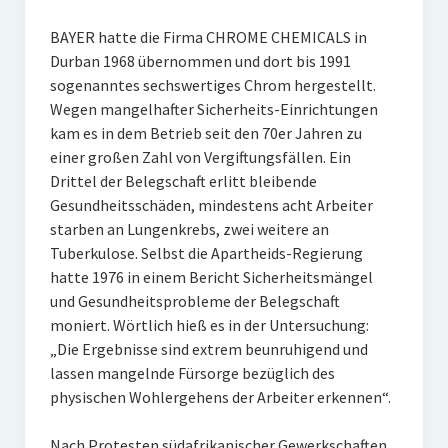
BAYER hatte die Firma CHROME CHEMICALS in
Durban 1968 übernommen und dort bis 1991
sogenanntes sechswertiges Chrom hergestellt.
Wegen mangelhafter Sicherheits-Einrichtungen
kam es in dem Betrieb seit den 70er Jahren zu
einer großen Zahl von Vergiftungsfällen. Ein
Drittel der Belegschaft erlitt bleibende
Gesundheitsschäden, mindestens acht Arbeiter
starben an Lungenkrebs, zwei weitere an
Tuberkulose. Selbst die Apartheids-Regierung
hatte 1976 in einem Bericht Sicherheitsmängel
und Gesundheitsprobleme der Belegschaft
moniert. Wörtlich hieß es in der Untersuchung:
„Die Ergebnisse sind extrem beunruhigend und
lassen mangelnde Fürsorge bezüglich des
physischen Wohlergehens der Arbeiter erkennen“.
Nach Protesten südafrikanischer Gewerkschaften