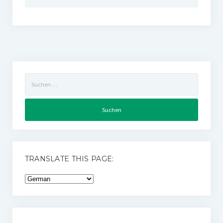
Suchen
nach:
TRANSLATE THIS PAGE: