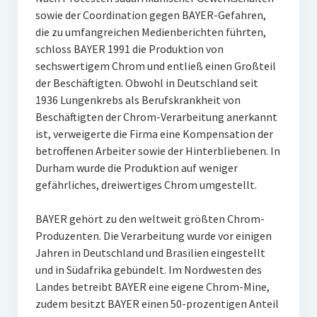
sowie der Coordination gegen BAYER-Gefahren,
die zu umfangreichen Medienberichten führten,
schloss BAYER 1991 die Produktion von
sechswertigem Chrom und entließ einen Großteil
der Beschäftigten. Obwohl in Deutschland seit
1936 Lungenkrebs als Berufskrankheit von
Beschäftigten der Chrom-Verarbeitung anerkannt
ist, verweigerte die Firma eine Kompensation der
betroffenen Arbeiter sowie der Hinterbliebenen. In
Durham wurde die Produktion auf weniger
gefährliches, dreiwertiges Chrom umgestellt.
BAYER gehört zu den weltweit größten Chrom-
Produzenten. Die Verarbeitung wurde vor einigen
Jahren in Deutschland und Brasilien eingestellt
und in Südafrika gebündelt. Im Nordwesten des
Landes betreibt BAYER eine eigene Chrom-Mine,
zudem besitzt BAYER einen 50-prozentigen Anteil