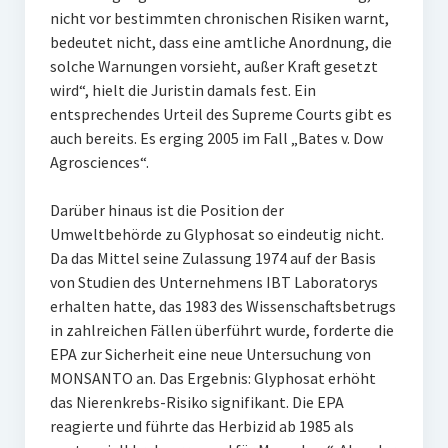
nicht vor bestimmten chronischen Risiken warnt,
bedeutet nicht, dass eine amtliche Anordnung, die
solche Warnungen vorsieht, außer Kraft gesetzt
wird“, hielt die Juristin damals fest. Ein
entsprechendes Urteil des Supreme Courts gibt es
auch bereits. Es erging 2005 im Fall „Bates v. Dow
Agrosciences“.
Darüber hinaus ist die Position der
Umweltbehörde zu Glyphosat so eindeutig nicht.
Da das Mittel seine Zulassung 1974 auf der Basis
von Studien des Unternehmens IBT Laboratorys
erhalten hatte, das 1983 des Wissenschaftsbetrugs
in zahlreichen Fällen überführt wurde, forderte die
EPA zur Sicherheit eine neue Untersuchung von
MONSANTO an. Das Ergebnis: Glyphosat erhöht
das Nierenkrebs-Risiko signifikant. Die EPA
reagierte und führte das Herbizid ab 1985 als