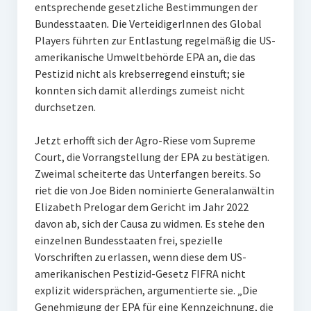
entsprechende gesetzliche Bestimmungen der
Bundesstaaten
.
Die VerteidigerInnen des Global
Players führten zur Entlastung regelmäßig die US-
amerikanische Umweltbehörde EPA an, die das
Pestizid nicht als krebserregend einstuft; sie
konnten sich damit allerdings zumeist nicht
durchsetzen.
Jetzt erhofft sich der Agro-Riese vom Supreme
Court, die Vorrangstellung der EPA zu bestätigen.
Zweimal scheiterte das Unterfangen bereits. So
riet die von Joe Biden nominierte Generalanwältin
Elizabeth Prelogar dem Gericht im Jahr 2022
davon ab, sich der Causa zu widmen. Es stehe den
einzelnen Bundesstaaten frei, spezielle
Vorschriften zu erlassen, wenn diese dem US-
amerikanischen Pestizid-Gesetz FIFRA nicht
explizit widersprächen, argumentierte sie. „Die
Genehmigung der EPA für eine Kennzeichnung, die