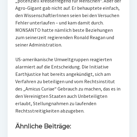
„potenziell krebserregend für Menschen“. Aber der
Agro-Gigant gab nicht auf. Er behauptete einfach,
den WissenschaftlerInnen seien bei den Versuchen
Fehler unterlaufen – und kam damit durch.
MONSANTO hatte nämlich beste Beziehungen
zum seinerzeit regierenden Ronald Reagan und
seiner Administration.
US-amerikanische Umweltgruppen reagierten
alarmiert auf die Entscheidung. Die Initiative
Earthjustice hat bereits angekündigt, sich am
Verfahren zu beteiligen und vom Rechtsinstitut
des „Amicus Curiae“ Gebrauch zu machen, das es in
den Vereinigten Staaten auch Unbeteiligten
erlaubt, Stellungnahmen zu laufenden
Rechtsstreitigkeiten abzugeben.
Ähnliche Beiträge: