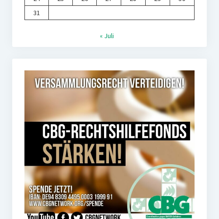
31
« Juli