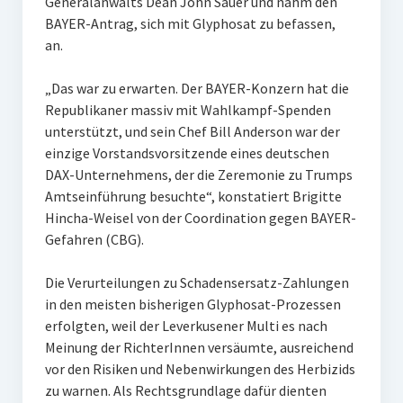
Generalanwalts Dean John Sauer und nahm den
BAYER-Antrag, sich mit Glyphosat zu befassen,
an.
„Das war zu erwarten. Der BAYER-Konzern hat die
Republikaner massiv mit Wahlkampf-Spenden
unterstützt, und sein Chef Bill Anderson war der
einzige Vorstandsvorsitzende eines deutschen
DAX-Unternehmens, der die Zeremonie zu Trumps
Amtseinführung besuchte“, konstatiert Brigitte
Hincha-Weisel von der Coordination gegen BAYER-
Gefahren (CBG).
Die Verurteilungen zu Schadensersatz-Zahlungen
in den meisten bisherigen Glyphosat-Prozessen
erfolgten, weil der Leverkusener Multi es nach
Meinung der RichterInnen versäumte, ausreichend
vor den Risiken und Nebenwirkungen des Herbizids
zu warnen. Als Rechtsgrundlage dafür dienten