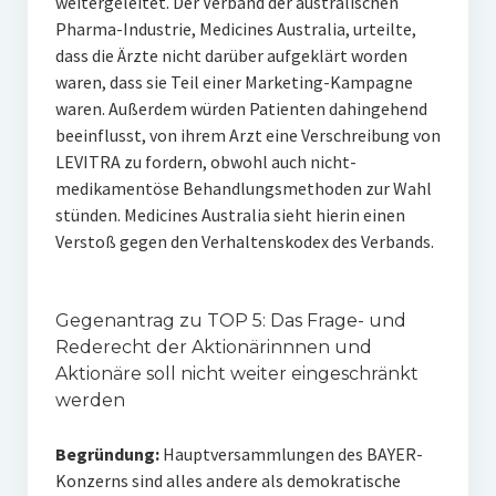
weitergeleitet. Der Verband der australischen
Pharma-Industrie, Medicines Australia, urteilte,
dass die Ärzte nicht darüber aufgeklärt worden
waren, dass sie Teil einer Marketing-Kampagne
waren. Außerdem würden Patienten dahingehend
beeinflusst, von ihrem Arzt eine Verschreibung von
LEVITRA zu fordern, obwohl auch nicht-
medikamentöse Behandlungsmethoden zur Wahl
stünden. Medicines Australia sieht hierin einen
Verstoß gegen den Verhaltenskodex des Verbands.
Gegenantrag zu TOP 5: Das Frage- und
Rederecht der Aktionärinnnen und
Aktionäre soll nicht weiter eingeschränkt
werden
Begründung:
Hauptversammlungen des BAYER-
Konzerns sind alles andere als demokratische