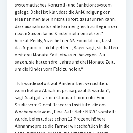
systematisches Kontroll- und Sanktionssystem
gelegt. Dabei ist klar, dass die Ankündigung der
Maßnahmen allein nicht sofort dazu führen kann,
dass ausnahmslos alle Farmer gleich zu Beginn der
neuen Saison keine Kinder mehr einsetzen.“
Venkat Reddy, Vizechef der MV Foundation, lässt
das Argument nicht gelten. „Bayer sagt, sie hatten
erst drei Monate Zeit, etwas zu bewegen. Wir
sagen, sie hatten drei Jahre und drei Monate Zeit,
um die Kinder vom Feld zu holen.“
„Ich würde sofort auf Kinderarbeit verzichten,
wenn höhere Abnahmepreise gezahlt würden“,
sagt Saatgutfarmer Chinnar Thimmulu. Eine
Studie vom Glocal Research Institute, die am
Wochenende vom „Eine Welt Netz NRW“ vorstellt
wurde, belegt, dass schon 12 Prozent höhere
Abnahmepreise die Farmer wirtschaftlich in die