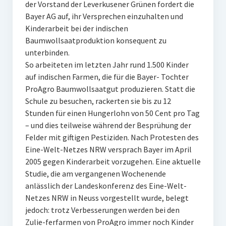
der Vorstand der Leverkusener Grünen fordert die
Bayer AG auf, ihr Versprechen einzuhalten und
Kinderarbeit bei der indischen
Baumwollsaatproduktion konsequent zu
unterbinden.
So arbeiteten im letzten Jahr rund 1.500 Kinder
auf indischen Farmen, die für die Bayer- Tochter
ProAgro Baumwollsaatgut produzieren. Statt die
Schule zu besuchen, rackerten sie bis zu 12
Stunden für einen Hungerlohn von 50 Cent pro Tag
– und dies teilweise während der Besprühung der
Felder mit giftigen Pestiziden. Nach Protesten des
Eine-Welt-Netzes NRW versprach Bayer im April
2005 gegen Kinderarbeit vorzugehen. Eine aktuelle
Studie, die am vergangenen Wochenende
anlässlich der Landeskonferenz des Eine-Welt-
Netzes NRW in Neuss vorgestellt wurde, belegt
jedoch: trotz Verbesserungen werden bei den
Zulie-ferfarmen von ProAgro immer noch Kinder