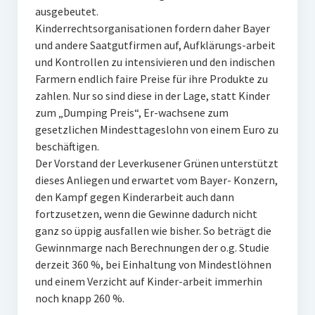
ausgebeutet.
Kinderrechtsorganisationen fordern daher Bayer
und andere Saatgutfirmen auf, Aufklärungs-arbeit
und Kontrollen zu intensivieren und den indischen
Farmern endlich faire Preise für ihre Produkte zu
zahlen. Nur so sind diese in der Lage, statt Kinder
zum „Dumping Preis“, Er-wachsene zum
gesetzlichen Mindesttageslohn von einem Euro zu
beschäftigen.
Der Vorstand der Leverkusener Grünen unterstützt
dieses Anliegen und erwartet vom Bayer- Konzern,
den Kampf gegen Kinderarbeit auch dann
fortzusetzen, wenn die Gewinne dadurch nicht
ganz so üppig ausfallen wie bisher. So beträgt die
Gewinnmarge nach Berechnungen der o.g. Studie
derzeit 360 %, bei Einhaltung von Mindestlöhnen
und einem Verzicht auf Kinder-arbeit immerhin
noch knapp 260 %.