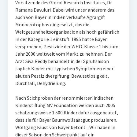
Vorsitzende des Glocal Research Institutes, Dr.
Ramana Davuluri. Dabei wird unter anderem das
auch von Bayer in Indien verkaufte Agrargift
Monocrotophos eingesetzt, das die
Weltgesundheitsorganisation als hoch gefährlich
in der Kategorie 1 einstuft. 1995 hatte Bayer
versprochen, Pestizide der WHO-Klasse 1 bis zum
Jahr 2000 weltweit vom Markt zu nehmen. Der
Arzt Siva Reddy behandelt in der Sprühsaison
täglich Kinder mit typischen Symptomen einer
akuten Pestizidvergiftung: Bewusstlosigkeit,
Durchfall, Dehydrierung.
Nach Stichproben der renommierten indischen
Kinderstiftung MV Foundation werden auch 2005
schätzungsweise 1.500 Kinder dafür ausgebeutet,
dass sie für Bayer Baumwollsaatgut produzieren.
Wolfgang Faust von Bayer betont: „Wir haben in
dieser Saison den Schwerpunkt auf ein