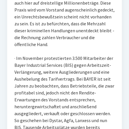
auch hier auf dreistellige Millionenbeträge. Diese
Praxis wird vom Vorstand augenscheinlich gedeckt,
ein Unrechtsbewußtsein scheint nicht vorhanden
zu sein. Es ist zu befürchten, dass die Mehrzahl
dieser kriminellen Handlungen unentdeckt bleibt -
die Rechnung zahlen Verbraucher und die
öffentliche Hand.
· Im November protestierten 3.500 Mitarbeiter der
Bayer Industrial Services (BIS) gegen Arbeitszeit-
Verlängerung, weitere Ausgliederungen und eine
Aushebelung des Tarifvertrags. Bei BAYER ist seit
Jahren zu beobachten, dass Betriebsteile, die zwar
profitabel sind, jedoch nicht den Rendite-
Erwartungen des Vorstands entsprechen,
heruntergewirtschaftet und anschließend
ausgegliedert, verkauft oder geschlossen werden.
So geschehen bei Dystar, Agfa, Lanxess und nun
BIS. Tausende Arbeitsplätze wurden bereits