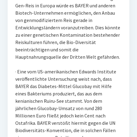
Gen-Reis in Europa würde es BAYER und anderen
Biotech-Unternehmen ermöglichen, den Anbau
von genmodifiziertem Reis gerade in
Entwicklungsländern voranzutreiben. Dies könnte
zu einer genetischen Kontamination bestehender
Reiskulturen führen, die Bio-Diversität
beeinträchtigen und somit die
Hauptnahrungsquelle der Dritten Welt gefährden.
· Eine vom US-amerikanischen Edwards Institute
veröffentlichte Untersuchung weist nach, dass
BAYER das Diabetes-Mittel Glucobay mit Hilfe
eines Bakteriums produziert, das aus dem
kenianischen Ruiru-See stammt. Von dem
jährlichen Glucobay-Umsatz von rund 280
Millionen Euro fließt jedoch kein Cent nach
Ostafrika. BAYER verstößt hiermit gegen die UN
Biodiversitäts-Konvention, die in solchen Fällen