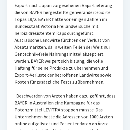
Export nach Japan vorgesehenen Raps-Lieferung
die von BAYER hergestellte genveränderte Sorte
Topas 19/2. BAYER hatte vor einigen Jahren im
Bundesstaat Victoria Freilandversuche mit
herbizidresistentem Raps durchgeführt.
Australische Landwirte fürchten den Verlust von
Absatzmärkten, da in weiten Teilen der Welt nur
Gentechnik-freie Nahrungsmittel akzeptiert
werden. BAYER weigert sich bislang, die volle
Haftung für seine Produkte zu übernehmen und
Export-Verluste der betroffenen Landwirte sowie
Kosten für zusätzliche Tests zu übernehmen.
· Beschwerden von Ärzten haben dazu geführt, dass
BAYER in Australien eine Kampagne für das
Potenzmittel LEVITRA stoppen musste. Das
Unternehmen hatte die Adressen von 1000 Ärzten
online aufgelistet und Patientendaten an Ärzte