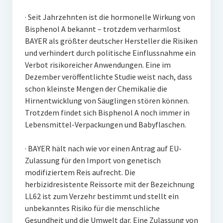
· Seit Jahrzehnten ist die hormonelle Wirkung von
Bisphenol A bekannt – trotzdem verharmlost
BAYER als größter deutscher Hersteller die Risiken
und verhindert durch politische Einflussnahme ein
Verbot risikoreicher Anwendungen. Eine im
Dezember veröffentlichte Studie weist nach, dass
schon kleinste Mengen der Chemikalie die
Hirnentwicklung von Säuglingen stören können.
Trotzdem findet sich Bisphenol A noch immer in
Lebensmittel-Verpackungen und Babyflaschen.
· BAYER hält nach wie vor einen Antrag auf EU-
Zulassung für den Import von genetisch
modifiziertem Reis aufrecht. Die
herbizidresistente Reissorte mit der Bezeichnung
LL62 ist zum Verzehr bestimmt und stellt ein
unbekanntes Risiko für die menschliche
Gesundheit und die Umwelt dar. Eine Zulassung von