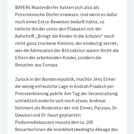
BAYERs Musterdörfer hatten sich also als
Potemkinsche Dörfer erwiesen. Und wenn es dafür
noch eines Extra-Beweises bedurft hätte, so
lieferte ihn der unter den Plakaten mit der
Aufschrift „Bringt die Kinder in die Schulen“ noch
nicht ganz trockene Kleister, der eindeutig verriet,
wer die Adressaten der Blitzaktion waren: Nicht die
Eltern der arbeitenden Kinder, sondern die
Besucher aus Europa.
Zurück in der Bundesrepublik, machte Jens Elmer
die wenig erfreuliche Lage in Andrah Pradesh per
Presseerklärung publik. Am Tag der Veranstaltung
schließlich änderte sich noch etwas. Andreas
Vollmert als Moderator der mit Elmer, Paczian, Dr.
Davuluri und Dr. Faust geplanten
Podiumsdiskussion musste den ca. 100
BesucherInnen die krankheitsbedingte Absage des