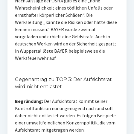
Nach Aussage der OSHA gab es eine „hohe
Wahrscheinlichkeit eines tödlichen Unfalls oder
ernsthafter körperlicher Schäden“. Die
Werksleitung „kannte die Risiken oder hätte diese
kennen müssen.“ BAYER wurde zweimal
vorgeladen und erhielt eine Geldstrafe. Auch in
deutschen Werken wird an der Sicherheit gespart;
in Wuppertal löste BAYER beispielsweise die
Werksfeuerwehr auf.
Gegenantrag zu TOP 3: Der Aufsichtsrat
wird nicht entlastet
Begründung:
Der Aufsichtsrat kommt seiner
Kontrollfunktion nur ungenügend nach und soll
daher nicht entlastet werden. Es folgen Beispiele
einer umweltfeindlichen Konzernpolitik, die vom
Aufsichtsrat mitgetragen werden: