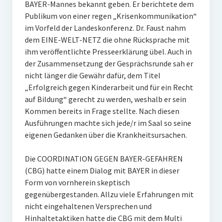
BAYER-Mannes bekannt geben. Er berichtete dem
Publikum von einer regen „Krisenkommunikation“
im Vorfeld der Landeskonferenz. Dr. Faust nahm
dem EINE-WELT-NETZ die ohne Rücksprache mit
ihm veröffentlichte Presseerklärung übel. Auch in
der Zusammensetzung der Gesprächsrunde sah er
nicht länger die Gewähr dafür, dem Titel
„Erfolgreich gegen Kinderarbeit und für ein Recht
auf Bildung“ gerecht zu werden, weshalb er sein
Kommen bereits in Frage stellte. Nach diesen
Ausführungen machte sich jede/r im Saal so seine
eigenen Gedanken über die Krankheitsursachen.
Die COORDINATION GEGEN BAYER-GEFAHREN
(CBG) hatte einem Dialog mit BAYER in dieser
Form von vornherein skeptisch
gegenübergestanden. Allzu viele Erfahrungen mit
nicht eingehaltenen Versprechen und
Hinhaltetaktiken hatte die CBG mit dem Multi