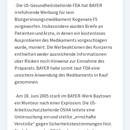
· Die US-Gesundheitsbehörde FDA hat BAYER
irreführende Werbung für sein
Blutgerinnungsmedikament Kogenate FS
vorgeworfen. Insbesondere wurden Briefe an
Patienten und Ärzte, in denen ein kostenloses
Ausprobieren des Medikaments vorgeschlagen
wurde, moniert. Die Werbeaktionen des Konzerns
enthielten weder ausreichende Informationen
über Risiken noch Hinweise zur Einnahme des
Präparats. BAYER habe somit laut FDA eine
unsichere Anwendung des Medikaments in Kauf
genommen.
· Am 18. Juni 2005 starb im BAYER-Werk Baytown
ein Monteur nach einer Explosion. Die US-
Arbeitsschutzbehörde OSHA leitete eine
Untersuchung ein und stellte „ernsthafte
Verstöße“ gegen Sicherheitsbestimmungen fest.