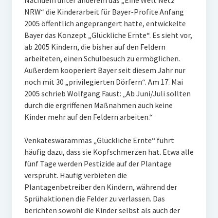
Nachdem unter anderem das „Eine Welt Netz
NRW“ die Kinderarbeit für Bayer-Profite Anfang
2005 öffentlich angeprangert hatte, entwickelte
Bayer das Konzept „Glückliche Ernte“. Es sieht vor,
ab 2005 Kindern, die bisher auf den Feldern
arbeiteten, einen Schulbesuch zu ermöglichen.
Außerdem kooperiert Bayer seit diesem Jahr nur
noch mit 30 „privilegierten Dörfern“. Am 17. Mai
2005 schrieb Wolfgang Faust: „Ab Juni/Juli sollten
durch die ergriffenen Maßnahmen auch keine
Kinder mehr auf den Feldern arbeiten.“
Venkateswarammas „Glückliche Ernte“ führt
häufig dazu, dass sie Kopfschmerzen hat. Etwa alle
fünf Tage werden Pestizide auf der Plantage
versprüht. Häufig verbieten die
Plantagenbetreiber den Kindern, während der
Sprühaktionen die Felder zu verlassen. Das
berichten sowohl die Kinder selbst als auch der