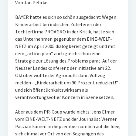
Von Jan Pehrke
BAYER hatte es sich so schön ausgedacht: Wegen
Kinderarbeit bei indischen Zulieferern der
Tochterfirma PROAGRO in der Kritik, hatte sich
das Unternehmen gegenüber dem EINE-WELT-
NETZ im April 2005 dialogbereit gezeigt und mit
dem „action plan“ auch gleich schon eine
Strategie zur Lösung des Problems parat. Auf der
Neusser Landeskonferenz der Initiative am 22.
Oktober wollte der Agromulti dann Vollzug
melden - „Kinderarbeit um 90 Prozent reduziert!“ -
und sich öffentlichkeitswirksam als
verantwortungsvoller Konzern in Szene setzen.
Aber aus dem PR-Coup wurde nichts. Jens Elmer
vom EINE-WELT-NETZ und der Journalist Werner
Paczian kamen im September nämlich auf die Idee,
sich einmal vor Ort von den Segnungen des