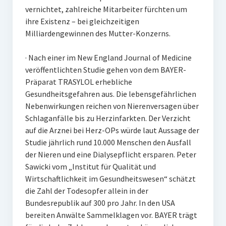
vernichtet, zahlreiche Mitarbeiter fürchten um
ihre Existenz – bei gleichzeitigen
Milliardengewinnen des Mutter-Konzerns.
· Nach einer im New England Journal of Medicine
veröffentlichten Studie gehen von dem BAYER-
Präparat TRASYLOL erhebliche
Gesundheitsgefahren aus. Die lebensgefährlichen
Nebenwirkungen reichen von Nierenversagen über
Schlaganfälle bis zu Herzinfarkten. Der Verzicht
auf die Arznei bei Herz-OPs würde laut Aussage der
Studie jährlich rund 10.000 Menschen den Ausfall
der Nieren und eine Dialysepflicht ersparen. Peter
Sawicki vom „Institut für Qualität und
Wirtschaftlichkeit im Gesundheitswesen“ schätzt
die Zahl der Todesopfer allein in der
Bundesrepublik auf 300 pro Jahr. In den USA
bereiten Anwälte Sammelklagen vor. BAYER trägt