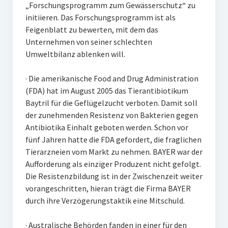
„Forschungsprogramm zum Gewässerschutz“ zu
initiieren. Das Forschungsprogramm ist als
Feigenblatt zu bewerten, mit dem das
Unternehmen von seiner schlechten
Umweltbilanz ablenken will.
· Die amerikanische Food and Drug Administration
(FDA) hat im August 2005 das Tierantibiotikum
Baytril für die Geflügelzucht verboten. Damit soll
der zunehmenden Resistenz von Bakterien gegen
Antibiotika Einhalt geboten werden. Schon vor
fünf Jahren hatte die FDA gefordert, die fraglichen
Tierarzneien vom Markt zu nehmen. BAYER war der
Aufforderung als einziger Produzent nicht gefolgt.
Die Resistenzbildung ist in der Zwischenzeit weiter
vorangeschritten, hieran trägt die Firma BAYER
durch ihre Verzögerungstaktik eine Mitschuld.
· Australische Behörden fanden in einer für den