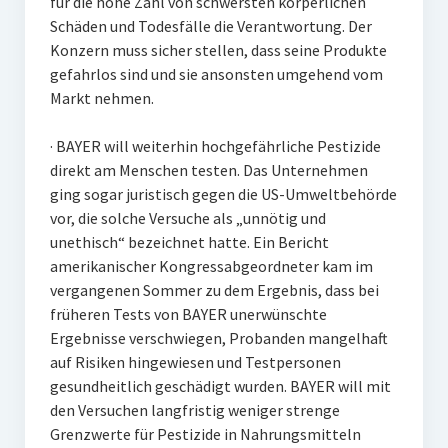
für die hohe Zahl von schwersten körperlichen
Schäden und Todesfälle die Verantwortung. Der
Konzern muss sicher stellen, dass seine Produkte
gefahrlos sind und sie ansonsten umgehend vom
Markt nehmen.
· BAYER will weiterhin hochgefährliche Pestizide
direkt am Menschen testen. Das Unternehmen
ging sogar juristisch gegen die US-Umweltbehörde
vor, die solche Versuche als „unnötig und
unethisch“ bezeichnet hatte. Ein Bericht
amerikanischer Kongressabgeordneter kam im
vergangenen Sommer zu dem Ergebnis, dass bei
früheren Tests von BAYER unerwünschte
Ergebnisse verschwiegen, Probanden mangelhaft
auf Risiken hingewiesen und Testpersonen
gesundheitlich geschädigt wurden. BAYER will mit
den Versuchen langfristig weniger strenge
Grenzwerte für Pestizide in Nahrungsmitteln