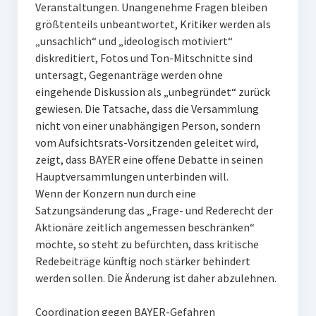
Veranstaltungen. Unangenehme Fragen bleiben
größtenteils unbeantwortet, Kritiker werden als
„unsachlich“ und „ideologisch motiviert“
diskreditiert, Fotos und Ton-Mitschnitte sind
untersagt, Gegenanträge werden ohne
eingehende Diskussion als „unbegründet“ zurück
gewiesen. Die Tatsache, dass die Versammlung
nicht von einer unabhängigen Person, sondern
vom Aufsichtsrats-Vorsitzenden geleitet wird,
zeigt, dass BAYER eine offene Debatte in seinen
Hauptversammlungen unterbinden will.
Wenn der Konzern nun durch eine
Satzungsänderung das „Frage- und Rederecht der
Aktionäre zeitlich angemessen beschränken“
möchte, so steht zu befürchten, dass kritische
Redebeiträge künftig noch stärker behindert
werden sollen. Die Änderung ist daher abzulehnen.
Coordination gegen BAYER-Gefahren