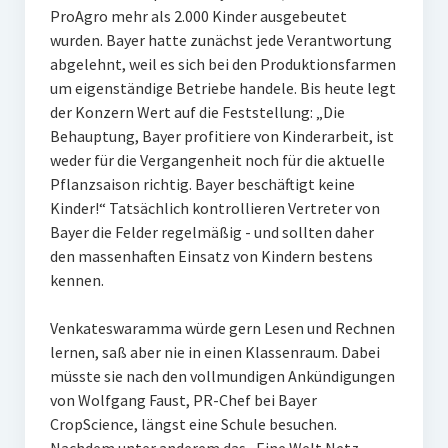
ProAgro mehr als 2.000 Kinder ausgebeutet
wurden. Bayer hatte zunächst jede Verantwortung
abgelehnt, weil es sich bei den Produktionsfarmen
um eigenständige Betriebe handele. Bis heute legt
der Konzern Wert auf die Feststellung: „Die
Behauptung, Bayer profitiere von Kinderarbeit, ist
weder für die Vergangenheit noch für die aktuelle
Pflanzsaison richtig. Bayer beschäftigt keine
Kinder!“ Tatsächlich kontrollieren Vertreter von
Bayer die Felder regelmäßig - und sollten daher
den massenhaften Einsatz von Kindern bestens
kennen.
Venkateswaramma würde gern Lesen und Rechnen
lernen, saß aber nie in einen Klassenraum. Dabei
müsste sie nach den vollmundigen Ankündigungen
von Wolfgang Faust, PR-Chef bei Bayer
CropScience, längst eine Schule besuchen.