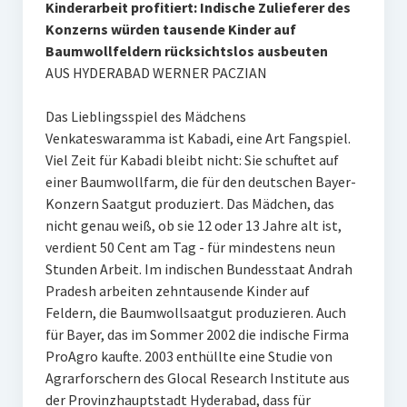
Kinderarbeit profitiert: Indische Zulieferer des
Konzerns würden tausende Kinder auf
Baumwollfeldern rücksichtslos ausbeuten
AUS HYDERABAD WERNER PACZIAN
Das Lieblingsspiel des Mädchens
Venkateswaramma ist Kabadi, eine Art Fangspiel.
Viel Zeit für Kabadi bleibt nicht: Sie schuftet auf
einer Baumwollfarm, die für den deutschen Bayer-
Konzern Saatgut produziert. Das Mädchen, das
nicht genau weiß, ob sie 12 oder 13 Jahre alt ist,
verdient 50 Cent am Tag - für mindestens neun
Stunden Arbeit. Im indischen Bundesstaat Andrah
Pradesh arbeiten zehntausende Kinder auf
Feldern, die Baumwollsaatgut produzieren. Auch
für Bayer, das im Sommer 2002 die indische Firma
ProAgro kaufte. 2003 enthüllte eine Studie von
Agrarforschern des Glocal Research Institute aus
der Provinzhauptstadt Hyderabad, dass für