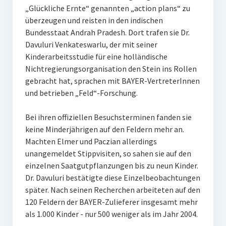
„Glückliche Ernte“ genannten „action plans“ zu
überzeugen und reisten in den indischen
Bundesstaat Andrah Pradesh. Dort trafen sie Dr.
Davuluri Venkateswarlu, der mit seiner
Kinderarbeitsstudie für eine holländische
Nichtregierungsorganisation den Stein ins Rollen
gebracht hat, sprachen mit BAYER-VertreterInnen
und betrieben „Feld“-Forschung.
Bei ihren offiziellen Besuchsterminen fanden sie
keine Minderjährigen auf den Feldern mehr an.
Machten Elmer und Paczian allerdings
unangemeldet Stippvisiten, so sahen sie auf den
einzelnen Saatgutpflanzungen bis zu neun Kinder.
Dr. Davuluri bestätigte diese Einzelbeobachtungen
später. Nach seinen Recherchen arbeiteten auf den
120 Feldern der BAYER-Zulieferer insgesamt mehr
als 1.000 Kinder - nur 500 weniger als im Jahr 2004.