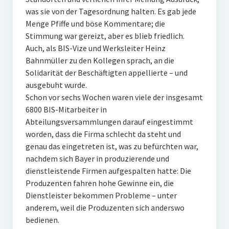
was sie von der Tagesordnung halten. Es gab jede
Menge Pfiffe und böse Kommentare; die
Stimmung war gereizt, aber es blieb friedlich.
Auch, als BIS-Vize und Werksleiter Heinz
Bahnmüller zu den Kollegen sprach, an die
Solidarität der Beschäftigten appellierte – und
ausgebuht wurde.
Schon vor sechs Wochen waren viele der insgesamt
6800 BIS-Mitarbeiter in
Abteilungsversammlungen darauf eingestimmt
worden, dass die Firma schlecht da steht und
genau das eingetreten ist, was zu befürchten war,
nachdem sich Bayer in produzierende und
dienstleistende Firmen aufgespalten hatte: Die
Produzenten fahren hohe Gewinne ein, die
Dienstleister bekommen Probleme – unter
anderem, weil die Produzenten sich anderswo
bedienen.