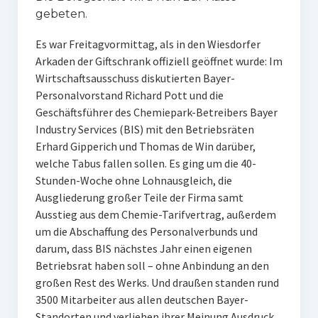
gebeten.
Es war Freitagvormittag, als in den Wiesdorfer
Arkaden der Giftschrank offiziell geöffnet wurde: Im
Wirtschaftsausschuss diskutierten Bayer-
Personalvorstand Richard Pott und die
Geschäftsführer des Chemiepark-Betreibers Bayer
Industry Services (BIS) mit den Betriebsräten
Erhard Gipperich und Thomas de Win darüber,
welche Tabus fallen sollen. Es ging um die 40-
Stunden-Woche ohne Lohnausgleich, die
Ausgliederung großer Teile der Firma samt
Ausstieg aus dem Chemie-Tarifvertrag, außerdem
um die Abschaffung des Personalverbunds und
darum, dass BIS nächstes Jahr einen eigenen
Betriebsrat haben soll – ohne Anbindung an den
großen Rest des Werks. Und draußen standen rund
3500 Mitarbeiter aus allen deutschen Bayer-
Standorten und verliehen ihrer Meinung Ausdruck,