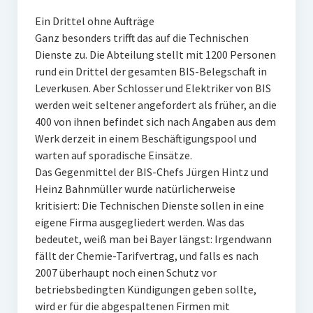
Ein Drittel ohne Aufträge
Ganz besonders trifft das auf die Technischen
Dienste zu. Die Abteilung stellt mit 1200 Personen
rund ein Drittel der gesamten BIS-Belegschaft in
Leverkusen. Aber Schlosser und Elektriker von BIS
werden weit seltener angefordert als früher, an die
400 von ihnen befindet sich nach Angaben aus dem
Werk derzeit in einem Beschäftigungspool und
warten auf sporadische Einsätze.
Das Gegenmittel der BIS-Chefs Jürgen Hintz und
Heinz Bahnmüller wurde natürlicherweise
kritisiert: Die Technischen Dienste sollen in eine
eigene Firma ausgegliedert werden. Was das
bedeutet, weiß man bei Bayer längst: Irgendwann
fällt der Chemie-Tarifvertrag, und falls es nach
2007 überhaupt noch einen Schutz vor
betriebsbedingten Kündigungen geben sollte,
wird er für die abgespaltenen Firmen mit