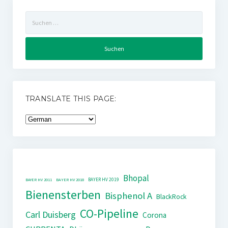
Suchen
nach:
TRANSLATE THIS PAGE:
Bhopal
BAYER HV 2019
BAYER HV 2011
BAYER HV 2018
Bienensterben
Bisphenol A
BlackRock
CO-Pipeline
Carl Duisberg
Corona