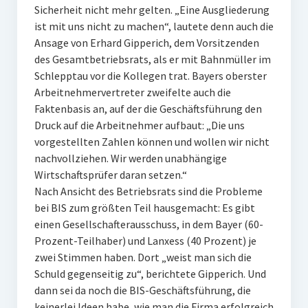
Sicherheit nicht mehr gelten. „Eine Ausgliederung
ist mit uns nicht zu machen“, lautete denn auch die
Ansage von Erhard Gipperich, dem Vorsitzenden
des Gesamtbetriebsrats, als er mit Bahnmüller im
Schlepptau vor die Kollegen trat. Bayers oberster
Arbeitnehmervertreter zweifelte auch die
Faktenbasis an, auf der die Geschäftsführung den
Druck auf die Arbeitnehmer aufbaut: „Die uns
vorgestellten Zahlen können und wollen wir nicht
nachvollziehen. Wir werden unabhängige
Wirtschaftsprüfer daran setzen.“
Nach Ansicht des Betriebsrats sind die Probleme
bei BIS zum größten Teil hausgemacht: Es gibt
einen Gesellschafterausschuss, in dem Bayer (60-
Prozent-Teilhaber) und Lanxess (40 Prozent) je
zwei Stimmen haben. Dort „weist man sich die
Schuld gegenseitig zu“, berichtete Gipperich. Und
dann sei da noch die BIS-Geschäftsführung, die
keinerlei Ideen habe, wie man die Firma erfolgreich