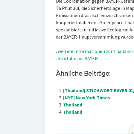
Die Coordination gegen BAYER-Gefahr
Ta Phut auf, die Sicherheitslage in Ma
Emissionen drastisch einzuschränken
kooperiert dabei mit Greenpeace Thai
spezialisierten Initiative Ecological 
der BAYER-Hauptversammlung wurden
.
weitere Informationen zur Thailan
.
Störfälle bei BAYER
Ähnliche Beiträge:
[Thailand] STICHWORT BAYER 01
[NYT] New York Times
Thailand
Thailand