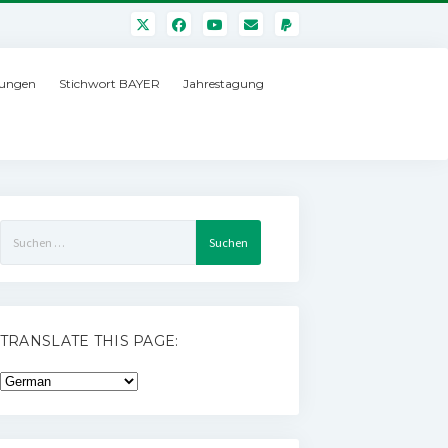
ungen
Stichwort BAYER
Jahrestagung
Suchen
nach:
TRANSLATE THIS PAGE: