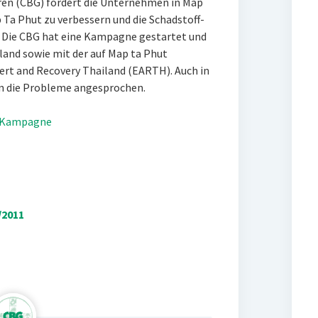
en (CBG) fordert die Unternehmen in Map
p Ta Phut zu verbessern und die Schadstoff-
. Die CBG hat eine Kampagne gestartet und
land sowie mit der auf Map ta Phut
Alert and Recovery Thailand (EARTH). Auch in
 die Probleme angesprochen.
d-Kampagne
/2011