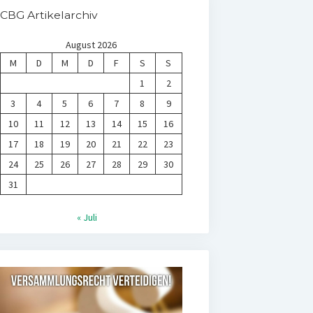
CBG Artikelarchiv
August 2026
M
D
M
D
F
S
S
1
2
3
4
5
6
7
8
9
10
11
12
13
14
15
16
17
18
19
20
21
22
23
24
25
26
27
28
29
30
31
« Juli