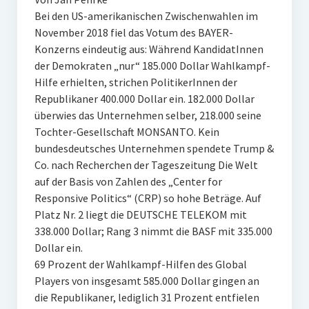
Bei den US-amerikanischen Zwischenwahlen im
November 2018 fiel das Votum des BAYER-
Konzerns eindeutig aus: Während KandidatInnen
der Demokraten „nur“ 185.000 Dollar Wahlkampf-
Hilfe erhielten, strichen PolitikerInnen der
Republikaner 400.000 Dollar ein. 182.000 Dollar
überwies das Unternehmen selber, 218.000 seine
Tochter-Gesellschaft MONSANTO. Kein
bundesdeutsches Unternehmen spendete Trump &
Co. nach Recherchen der Tageszeitung Die Welt
auf der Basis von Zahlen des „Center for
Responsive Politics“ (CRP) so hohe Beträge. Auf
Platz Nr. 2 liegt die DEUTSCHE TELEKOM mit
338.000 Dollar; Rang 3 nimmt die BASF mit 335.000
Dollar ein.
69 Prozent der Wahlkampf-Hilfen des Global
Players von insgesamt 585.000 Dollar gingen an
die Republikaner, lediglich 31 Prozent entfielen