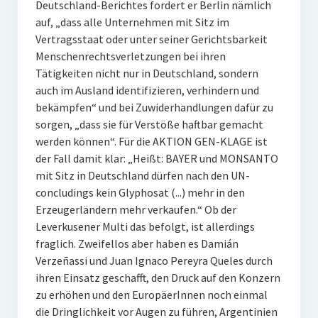
Deutschland-Berichtes fordert er Berlin nämlich
auf, „dass alle Unternehmen mit Sitz im
Vertragsstaat oder unter seiner Gerichtsbarkeit
Menschenrechtsverletzungen bei ihren
Tätigkeiten nicht nur in Deutschland, sondern
auch im Ausland identifizieren, verhindern und
bekämpfen“ und bei Zuwiderhandlungen dafür zu
sorgen, „dass sie für Verstöße haftbar gemacht
werden können“. Für die AKTION GEN-KLAGE ist
der Fall damit klar: „Heißt: BAYER und MONSANTO
mit Sitz in Deutschland dürfen nach den UN-
concludings kein Glyphosat (...) mehr in den
Erzeugerländern mehr verkaufen.“ Ob der
Leverkusener Multi das befolgt, ist allerdings
fraglich. Zweifellos aber haben es Damián
Verzeñassi und Juan Ignaco Pereyra Queles durch
ihren Einsatz geschafft, den Druck auf den Konzern
zu erhöhen und den EuropäerInnen noch einmal
die Dringlichkeit vor Augen zu führen, Argentinien