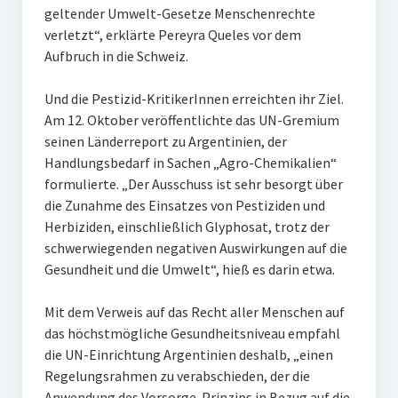
geltender Umwelt-Gesetze Menschenrechte
verletzt“, erklärte Pereyra Queles vor dem
Aufbruch in die Schweiz.
Und die Pestizid-KritikerInnen erreichten ihr Ziel.
Am 12. Oktober veröffentlichte das UN-Gremium
seinen Länderreport zu Argentinien, der
Handlungsbedarf in Sachen „Agro-Chemikalien“
formulierte. „Der Ausschuss ist sehr besorgt über
die Zunahme des Einsatzes von Pestiziden und
Herbiziden, einschließlich Glyphosat, trotz der
schwerwiegenden negativen Auswirkungen auf die
Gesundheit und die Umwelt“, hieß es darin etwa.
Mit dem Verweis auf das Recht aller Menschen auf
das höchstmögliche Gesundheitsniveau empfahl
die UN-Einrichtung Argentinien deshalb, „einen
Regelungsrahmen zu verabschieden, der die
Anwendung des Vorsorge-Prinzips in Bezug auf die