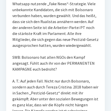
Whatsapp nutzende „Fake News“-Strategie. Viele
unbekannte Kandidaten, die sich mit Bolsonaro
verbunden haben, wurden gewählt. Und das heißt,
dass sie sich den Rualistas annähern werden. Auf
der anderen Seite ist die Arbeiter-Partei PT noch
die stärkste Kraft im Parlament. Alle ihre
Mitglieder, die sich gegen das neue Pestizid-Gesetz
ausgesprochen hatten, wurden wiedergewählt.
SWB: Bolsonaro hat allen NGOs den Kampf
angesagt. Fühlt auch ihr von der PERMANENTEN
KAMPAGNE euch bedroht?
A. T.: Auf jeden Fall. Nicht nur durch Bolsonaro,
sondern auch durch Tereza Cristina. 2018 haben wir
in Sachen „Pestizid-Gesetz“ direkt mit ihr
gekämpft. Aber unter den sozialen Bewegungen ist
es ganz klar, dass wir die Köpfe nicht hängen
lassen. Die Kämpfe werden jetzt schwieriger