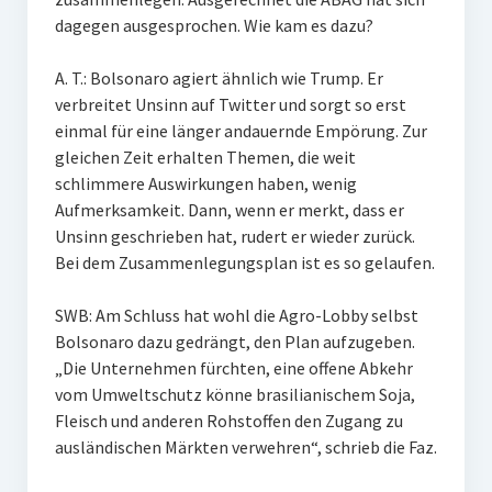
dagegen ausgesprochen. Wie kam es dazu?
A. T.: Bolsonaro agiert ähnlich wie Trump. Er
verbreitet Unsinn auf Twitter und sorgt so erst
einmal für eine länger andauernde Empörung. Zur
gleichen Zeit erhalten Themen, die weit
schlimmere Auswirkungen haben, wenig
Aufmerksamkeit. Dann, wenn er merkt, dass er
Unsinn geschrieben hat, rudert er wieder zurück.
Bei dem Zusammenlegungsplan ist es so gelaufen.
SWB: Am Schluss hat wohl die Agro-Lobby selbst
Bolsonaro dazu gedrängt, den Plan aufzugeben.
„Die Unternehmen fürchten, eine offene Abkehr
vom Umweltschutz könne brasilianischem Soja,
Fleisch und anderen Rohstoffen den Zugang zu
ausländischen Märkten verwehren“, schrieb die Faz.