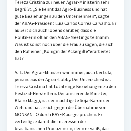
Tereza Cristina zur neuen Agrar-Ministerin sehr
begrüßt. „Sie kennt das Agro-Business und hat
gute Beziehungen zu den Unternehmen“, sagte
der ABAG-Präsident Luiz Carlos Corrêa Carvalho. Er
äußert sich auch lobend darüber, dass die
Politikerin oft an den ABAG-Meetings teilnahm.
Was ist sonst noch über die Frau zu sagen, die sich
den Ruf einer „Königin der Ackergifte“erarbeitet
hat?
A. T.: Der Agrar-Minister war immer, auch bei Lula,
jemand aus der Agrar-Lobby. Der Unterschied ist:
Tereza Cristina hat total enge Beziehungen zu den
Pestizid-Herstellern. Der amtierende Minister,
Blairo Maggi, ist der mächtigste Soja-Baron der
Welt und hatte sich gegen die Übernahme von
MONSANTO durch BAYER ausgesprochen. Er
verteidigte damit die Interessen der
brasilianischen Produzenten, denn er weiß, dass