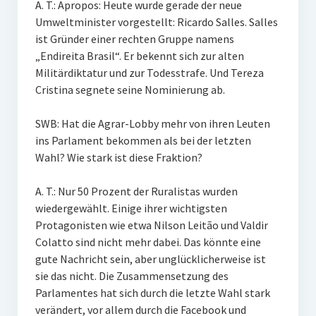
A. T.: Apropos: Heute wurde gerade der neue
Umweltminister vorgestellt: Ricardo Salles. Salles
ist Gründer einer rechten Gruppe namens
„Endireita Brasil“. Er bekennt sich zur alten
Militärdiktatur und zur Todesstrafe. Und Tereza
Cristina segnete seine Nominierung ab.
SWB: Hat die Agrar-Lobby mehr von ihren Leuten
ins Parlament bekommen als bei der letzten
Wahl? Wie stark ist diese Fraktion?
A. T.: Nur 50 Prozent der Ruralistas wurden
wiedergewählt. Einige ihrer wichtigsten
Protagonisten wie etwa Nilson Leitão und Valdir
Colatto sind nicht mehr dabei. Das könnte eine
gute Nachricht sein, aber unglücklicherweise ist
sie das nicht. Die Zusammensetzung des
Parlamentes hat sich durch die letzte Wahl stark
verändert, vor allem durch die Facebook und