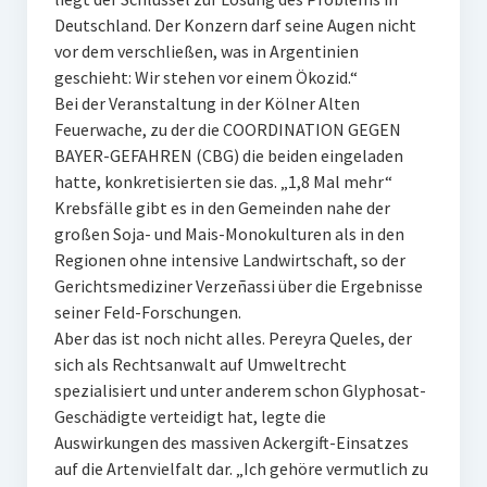
Deutschland. Der Konzern darf seine Augen nicht
vor dem verschließen, was in Argentinien
geschieht: Wir stehen vor einem Ökozid.“
Bei der Veranstaltung in der Kölner Alten
Feuerwache, zu der die COORDINATION GEGEN
BAYER-GEFAHREN (CBG) die beiden eingeladen
hatte, konkretisierten sie das. „1,8 Mal mehr“
Krebsfälle gibt es in den Gemeinden nahe der
großen Soja- und Mais-Monokulturen als in den
Regionen ohne intensive Landwirtschaft, so der
Gerichtsmediziner Verzeñassi über die Ergebnisse
seiner Feld-Forschungen.
Aber das ist noch nicht alles. Pereyra Queles, der
sich als Rechtsanwalt auf Umweltrecht
spezialisiert und unter anderem schon Glyphosat-
Geschädigte verteidigt hat, legte die
Auswirkungen des massiven Ackergift-Einsatzes
auf die Artenvielfalt dar. „Ich gehöre vermutlich zu