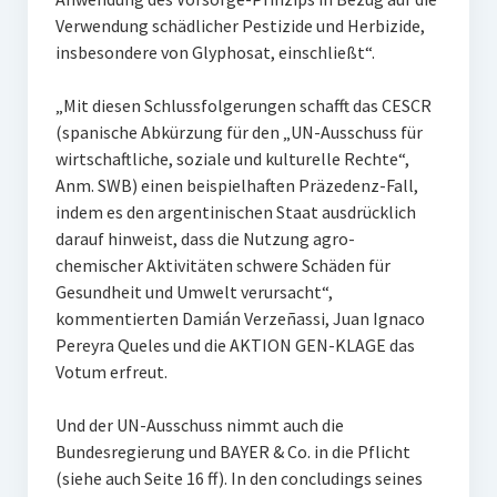
Verwendung schädlicher Pestizide und Herbizide,
insbesondere von Glyphosat, einschließt“.
„Mit diesen Schlussfolgerungen schafft das CESCR
(spanische Abkürzung für den „UN-Ausschuss für
wirtschaftliche, soziale und kulturelle Rechte“,
Anm. SWB) einen beispielhaften Präzedenz-Fall,
indem es den argentinischen Staat ausdrücklich
darauf hinweist, dass die Nutzung agro-
chemischer Aktivitäten schwere Schäden für
Gesundheit und Umwelt verursacht“,
kommentierten Damián Verzeñassi, Juan Ignaco
Pereyra Queles und die AKTION GEN-KLAGE das
Votum erfreut.
Und der UN-Ausschuss nimmt auch die
Bundesregierung und BAYER & Co. in die Pflicht
(siehe auch Seite 16 ff). In den concludings seines