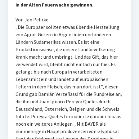
in der Alten Feuerwache gewinnen.
Von Jan Pehrke
„Die Europäer sollten etwas über die Herstellung
von Agrar-Gütern in Argentinien und anderen
Ländern Südamerikas wissen. Es ist eine
Produktionsweise, die unsere Landbevölkerung
krank macht und umbringt. Und das Gift, das hier
verwendet wird, bleibt nicht einfach nur hier. Es
gelangt bis nach Europa in verarbeiteten
Lebensmitteln und landet auf europäischen
Tellern in dem Fleisch, das man dort isst“, diesen
Grund gab Damián Verzeñassi für die Rundreise an,
die ihn und Juan Ignaco Pereyra Queles durch
Deutschland, Österreich, Belgien und die Schweiz
führte. Pereyra Queles formulierte darüber hinaus
noch ein weiteres Anliegen. „Mit BAYER als
nunmehrigem Hauptproduzenten von Glyphosat
liegt der Schlüssel zur Lösung des Problems in