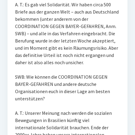
A. T.: Es gab viel Solidarität. Wir haben circa 500
Briefe aus der ganzen Welt – auch aus Deutschland
bekommen (unter anderem von der
COORDINATION GEGEN BAYER-GEFAHREN, Anm.
SWB) – und alle in das Verfahren eingebracht. Die
Berufung wurde in der letzten Woche akzeptiert,
und im Moment gibt es kein Räumungsrisiko. Aber
das definitive Urteil ist noch nicht ergangen und
daher ist also alles noch unsicher.
SWB: Wie können die COORDINATION GEGEN
BAYER-GEFAHREN und andere deutsche
Organisationen euch in dieser Lage am besten
unterstützen?
A. T.: Unserer Meinung nach werden die sozialen
Bewegungen in Brasilien künftig viel
internationale Solidarität brauchen. Ende der
2000er Jahre haben unsere internationalen