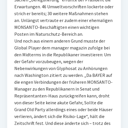
Erwartungen. 46 Umweltvorschriften lockerte oder
strich er bereits; 30 weitere Maßnahmen stehen
an. Unlängst vertraute er zudem einer ehemaligen
MONSANTO-Beschäftigten einen wichtigen
Posten im Naturschutz-Bereich an.
Und noch aus einem anderen Grund musste der
Global Player dem manager magazin zufolge bei
den Midterms in die Republikaner investieren: Um
der Gefahr vorzubeugen, wegen der
Nebenwirkungen von Glyphosat zu Anhörungen
nach Washington zitiert zu werden. „Da BAYER auf
die engen Verbindungen der früheren MONSANTO-
Manager zu den Republikanern in Senat und
Repräsentanten-Haus zurückgreifen kann, droht
von dieser Seite keine akute Gefahr, Sollte die
Grand Old Party allerdings eines oder beide Häuser
verlieren, ändert sich die Risiko-Lage“, hält die
Zeitschrift fest. Und diese änderte sich – trotz des