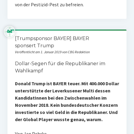
von der Pestizid-Pest zu befreien.
[Trumpsponsor BAYER] BAYER
sponsert Trump
Veröffentlicht am 1. Januar 2019 von CBG Redaktion
Dollar-Segen für die Republikaner im
Wahlkampf
Donald Trump ist BAYER teuer. Mit 400.000 Dollar
unterstützte der Leverkusener Multi dessen
KandidatInnen bei den Zwischenwahlen im
November 2018. Kein bundesdeutscher Konzern
investierte so viel Geld in die Republikaner. Und
der Global Player wusste genau, warum.
Von Jan Pehrke