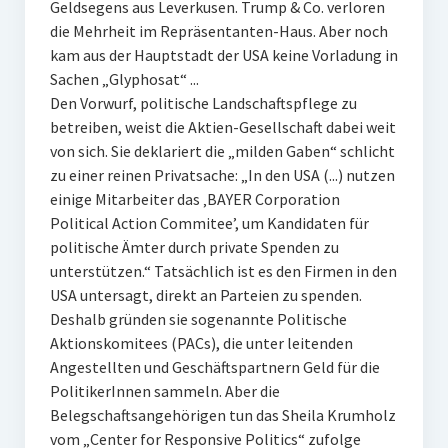
Geldsegens aus Leverkusen. Trump & Co. verloren
die Mehrheit im Repräsentanten-Haus. Aber noch
kam aus der Hauptstadt der USA keine Vorladung in
Sachen „Glyphosat“ ...
Den Vorwurf, politische Landschaftspflege zu
betreiben, weist die Aktien-Gesellschaft dabei weit
von sich. Sie deklariert die „milden Gaben“ schlicht
zu einer reinen Privatsache: „In den USA (...) nutzen
einige Mitarbeiter das ‚BAYER Corporation
Political Action Commitee’, um Kandidaten für
politische Ämter durch private Spenden zu
unterstützen.“ Tatsächlich ist es den Firmen in den
USA untersagt, direkt an Parteien zu spenden.
Deshalb gründen sie sogenannte Politische
Aktionskomitees (PACs), die unter leitenden
Angestellten und Geschäftspartnern Geld für die
PolitikerInnen sammeln. Aber die
Belegschaftsangehörigen tun das Sheila Krumholz
vom „Center for Responsive Politics“ zufolge