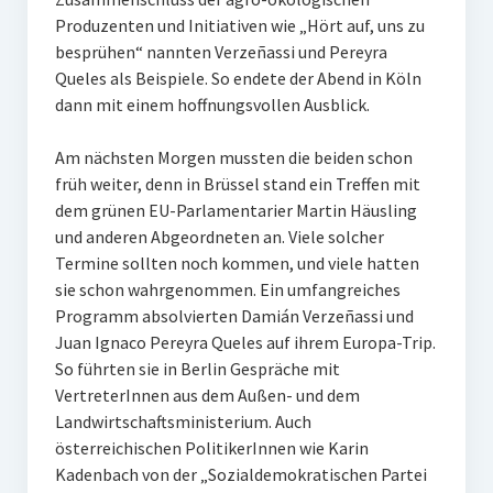
Produzenten und Initiativen wie „Hört auf, uns zu
besprühen“ nannten Verzeñassi und Pereyra
Queles als Beispiele. So endete der Abend in Köln
dann mit einem hoffnungsvollen Ausblick.
Am nächsten Morgen mussten die beiden schon
früh weiter, denn in Brüssel stand ein Treffen mit
dem grünen EU-Parlamentarier Martin Häusling
und anderen Abgeordneten an. Viele solcher
Termine sollten noch kommen, und viele hatten
sie schon wahrgenommen. Ein umfangreiches
Programm absolvierten Damián Verzeñassi und
Juan Ignaco Pereyra Queles auf ihrem Europa-Trip.
So führten sie in Berlin Gespräche mit
VertreterInnen aus dem Außen- und dem
Landwirtschaftsministerium. Auch
österreichischen PolitikerInnen wie Karin
Kadenbach von der „Sozialdemokratischen Partei