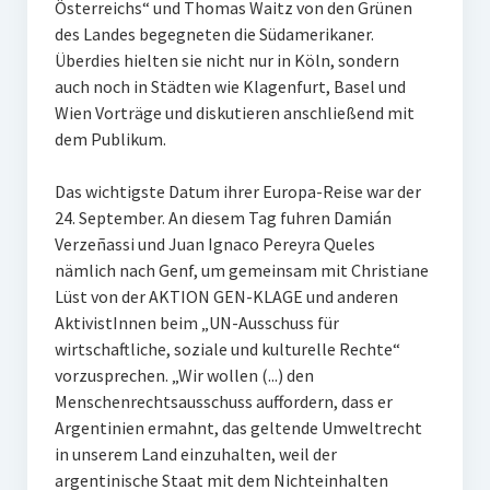
Österreichs“ und Thomas Waitz von den Grünen
des Landes begegneten die Südamerikaner.
Überdies hielten sie nicht nur in Köln, sondern
auch noch in Städten wie Klagenfurt, Basel und
Wien Vorträge und diskutieren anschließend mit
dem Publikum.
Das wichtigste Datum ihrer Europa-Reise war der
24. September. An diesem Tag fuhren Damián
Verzeñassi und Juan Ignaco Pereyra Queles
nämlich nach Genf, um gemeinsam mit Christiane
Lüst von der AKTION GEN-KLAGE und anderen
AktivistInnen beim „UN-Ausschuss für
wirtschaftliche, soziale und kulturelle Rechte“
vorzusprechen. „Wir wollen (...) den
Menschenrechtsausschuss auffordern, dass er
Argentinien ermahnt, das geltende Umweltrecht
in unserem Land einzuhalten, weil der
argentinische Staat mit dem Nichteinhalten