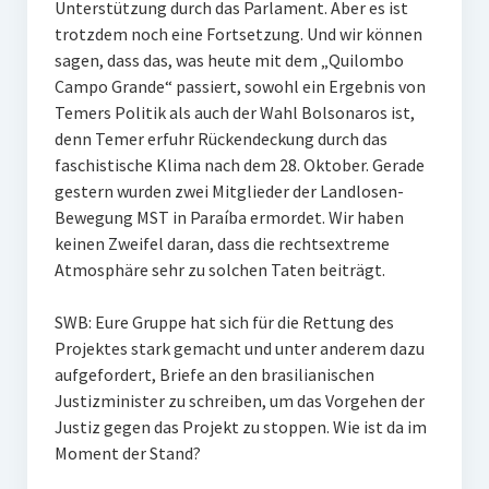
Unterstützung durch das Parlament. Aber es ist
trotzdem noch eine Fortsetzung. Und wir können
sagen, dass das, was heute mit dem „Quilombo
Campo Grande“ passiert, sowohl ein Ergebnis von
Temers Politik als auch der Wahl Bolsonaros ist,
denn Temer erfuhr Rückendeckung durch das
faschistische Klima nach dem 28. Oktober. Gerade
gestern wurden zwei Mitglieder der Landlosen-
Bewegung MST in Paraíba ermordet. Wir haben
keinen Zweifel daran, dass die rechtsextreme
Atmosphäre sehr zu solchen Taten beiträgt.
SWB: Eure Gruppe hat sich für die Rettung des
Projektes stark gemacht und unter anderem dazu
aufgefordert, Briefe an den brasilianischen
Justizminister zu schreiben, um das Vorgehen der
Justiz gegen das Projekt zu stoppen. Wie ist da im
Moment der Stand?