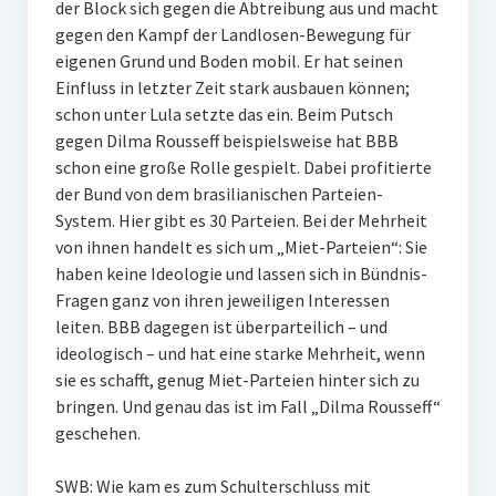
der Block sich gegen die Abtreibung aus und macht
gegen den Kampf der Landlosen-Bewegung für
eigenen Grund und Boden mobil. Er hat seinen
Einfluss in letzter Zeit stark ausbauen können;
schon unter Lula setzte das ein. Beim Putsch
gegen Dilma Rousseff beispielsweise hat BBB
schon eine große Rolle gespielt. Dabei profitierte
der Bund von dem brasilianischen Parteien-
System. Hier gibt es 30 Parteien. Bei der Mehrheit
von ihnen handelt es sich um „Miet-Parteien“: Sie
haben keine Ideologie und lassen sich in Bündnis-
Fragen ganz von ihren jeweiligen Interessen
leiten. BBB dagegen ist überparteilich – und
ideologisch – und hat eine starke Mehrheit, wenn
sie es schafft, genug Miet-Parteien hinter sich zu
bringen. Und genau das ist im Fall „Dilma Rousseff“
geschehen.
SWB: Wie kam es zum Schulterschluss mit