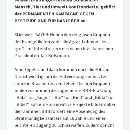
Mensch, Tier und Umwelt konfrontierte, gehört
der PERMANENTEN KAMPAGNE GEGEN
PESTIZIDE UND FÜR DAS LEBEN an.
Stichwort BAYER: Neben den religiösen Gruppen
der Evangelikalen zählt die Agrar-Lobby zu den
größten Unterstützern des neuen brasilianischen
Präsidenten Jair Bolsonaro.
Alan Tygel: ... und dazu kommen noch die Militärs.
Das ist wichtig, um die Entwicklung der letzten
Jahre in Brasilien zu verstehen. Die drei Gruppen
bilden zusammen die sogenannte BBB-Fraktion,
„Bala“ für „Kugel“, „Boi“ für „Rind“ und „Bíbla“ für
„Bibel“. Extrem konservative Projekte bilden dabei
die Klammer. BBB fordert eine Absenkung des
Strafmündigkeitsalters auf 16 Jahre und einen
leichteren Zugang zu Schusswaffen. Zudem spricht