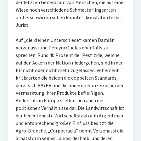
der letzten Generation von Menschen, die auf einer
Wiese noch verschiedene Schmetterlingsarten
umherschwirren sehen konnte“, konstatierte der
Jurist.
Auf „die kleinen Unterschiede“ kamen Damián
Verzeñassi und Pereyra Queles ebenfalls zu
sprechen: Rund 40 Prozent der Pestizide, welche
auf den Äckern der Nation niedergehen, sind in der
EU nicht oder nicht mehr zugelassen. Vehement
kritisierten die beiden die doppelten Standards,
derer sich BAYER und die anderen Konzerne bei der
Vermarktung ihrer Produkte befleißigen.
Anders als in Europa stellen sich auch die
politischen Verhältnisse dar. Die Landwirtschaft ist
der bedeutendste Wirtschaftsfaktor in Argentinien
und entsprechend großen Einfluss besitzt die
Agro-Branche. „Corpocracia“ nennt Verzeñassi die
Staatsform seines Landes deshalb, und deren