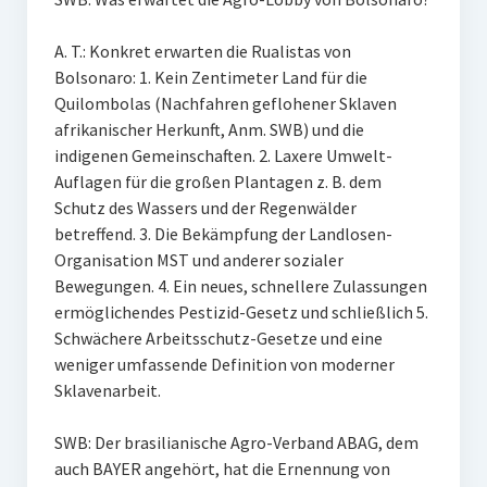
A. T.: Konkret erwarten die Rualistas von
Bolsonaro: 1. Kein Zentimeter Land für die
Quilombolas (Nachfahren geflohener Sklaven
afrikanischer Herkunft, Anm. SWB) und die
indigenen Gemeinschaften. 2. Laxere Umwelt-
Auflagen für die großen Plantagen z. B. dem
Schutz des Wassers und der Regenwälder
betreffend. 3. Die Bekämpfung der Landlosen-
Organisation MST und anderer sozialer
Bewegungen. 4. Ein neues, schnellere Zulassungen
ermöglichendes Pestizid-Gesetz und schließlich 5.
Schwächere Arbeitsschutz-Gesetze und eine
weniger umfassende Definition von moderner
Sklavenarbeit.
SWB: Der brasilianische Agro-Verband ABAG, dem
auch BAYER angehört, hat die Ernennung von