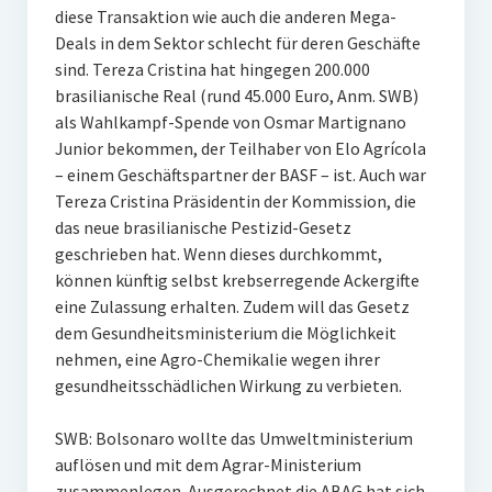
diese Transaktion wie auch die anderen Mega-
Deals in dem Sektor schlecht für deren Geschäfte
sind. Tereza Cristina hat hingegen 200.000
brasilianische Real (rund 45.000 Euro, Anm. SWB)
als Wahlkampf-Spende von Osmar Martignano
Junior bekommen, der Teilhaber von Elo Agrícola
– einem Geschäftspartner der BASF – ist. Auch war
Tereza Cristina Präsidentin der Kommission, die
das neue brasilianische Pestizid-Gesetz
geschrieben hat. Wenn dieses durchkommt,
können künftig selbst krebserregende Ackergifte
eine Zulassung erhalten. Zudem will das Gesetz
dem Gesundheitsministerium die Möglichkeit
nehmen, eine Agro-Chemikalie wegen ihrer
gesundheitsschädlichen Wirkung zu verbieten.
SWB: Bolsonaro wollte das Umweltministerium
auflösen und mit dem Agrar-Ministerium
zusammenlegen. Ausgerechnet die ABAG hat sich