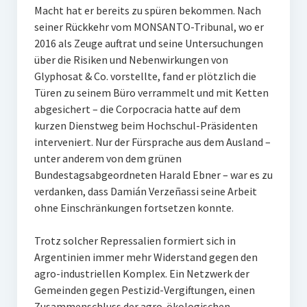
Macht hat er bereits zu spüren bekommen. Nach
seiner Rückkehr vom MONSANTO-Tribunal, wo er
2016 als Zeuge auftrat und seine Untersuchungen
über die Risiken und Nebenwirkungen von
Glyphosat & Co. vorstellte, fand er plötzlich die
Türen zu seinem Büro verrammelt und mit Ketten
abgesichert – die Corpocracia hatte auf dem
kurzen Dienstweg beim Hochschul-Präsidenten
interveniert. Nur der Fürsprache aus dem Ausland –
unter anderem von dem grünen
Bundestagsabgeordneten Harald Ebner – war es zu
verdanken, dass Damián Verzeñassi seine Arbeit
ohne Einschränkungen fortsetzen konnte.
Trotz solcher Repressalien formiert sich in
Argentinien immer mehr Widerstand gegen den
agro-industriellen Komplex. Ein Netzwerk der
Gemeinden gegen Pestizid-Vergiftungen, einen
Zusammenschluss der agro-ökologischen