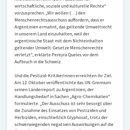
wirtschaftliche, soziale und kulturelle Rechte“
vorzusprechen. „Wir wollen (…) den
Menschenrechtsausschuss auffordern, dass er
Argentinien ermahnt, das geltende Umweltrecht
in unserem Land einzuhalten, weil der
argentinische Staat mit dem Nichteinhalten
geltender Umwelt-Gesetze Menschenrechte
verletzt“, erklärte Pereyra Queles vor dem
Aufbruch in die Schweiz.
Und die Pestizid-KritikerInnen erreichten ihr Ziel.
Am 12. Oktober veröffentlichte das UN-Gremium
seinen Länderreport zu Argentinien, der
Handlungsbedarf in Sachen „Agro-Chemikalien“
formulierte. „Der Ausschuss ist sehr besorgt über
die Zunahme des Einsatzes von Pestiziden und
Herbiziden, einschließlich Glyphosat, trotz der
schwerwiegenden negativen Auswirkungen auf die