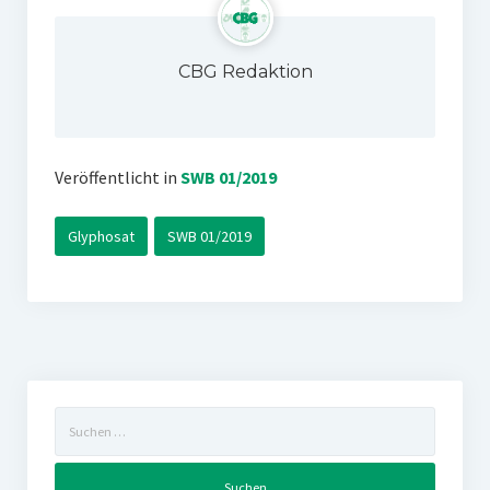
CBG Redaktion
Veröffentlicht in
SWB 01/2019
Glyphosat
SWB 01/2019
Suchen
nach: