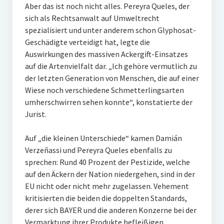
Aber das ist noch nicht alles. Pereyra Queles, der
sich als Rechtsanwalt auf Umweltrecht
spezialisiert und unter anderem schon Glyphosat-
Geschädigte verteidigt hat, legte die
Auswirkungen des massiven Ackergift-Einsatzes
auf die Artenvielfalt dar. „Ich gehöre vermutlich zu
der letzten Generation von Menschen, die auf einer
Wiese noch verschiedene Schmetterlingsarten
umherschwirren sehen konnte“, konstatierte der
Jurist.
Auf „die kleinen Unterschiede“ kamen Damián
Verzeñassi und Pereyra Queles ebenfalls zu
sprechen: Rund 40 Prozent der Pestizide, welche
auf den Äckern der Nation niedergehen, sind in der
EU nicht oder nicht mehr zugelassen. Vehement
kritisierten die beiden die doppelten Standards,
derer sich BAYER und die anderen Konzerne bei der
Vermarktung ihrer Produkte befleißigen.