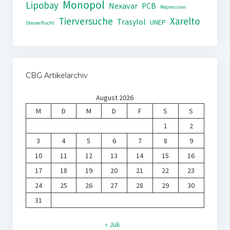
Monopol
Lipobay
Nexavar
PCB
Repression
Tierversuche
Xarelto
Trasylol
UNEP
Steuerflucht
CBG Artikelarchiv
August 2026
M
D
M
D
F
S
S
1
2
3
4
5
6
7
8
9
10
11
12
13
14
15
16
17
18
19
20
21
22
23
24
25
26
27
28
29
30
31
« Juli