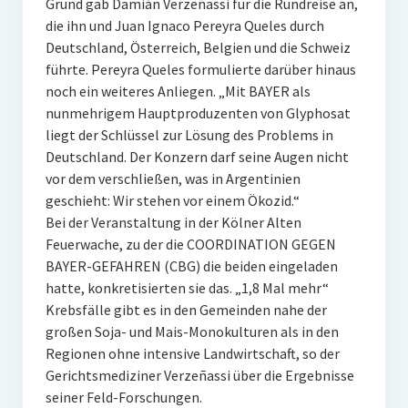
Grund gab Damián Verzeñassi für die Rundreise an,
die ihn und Juan Ignaco Pereyra Queles durch
Deutschland, Österreich, Belgien und die Schweiz
führte. Pereyra Queles formulierte darüber hinaus
noch ein weiteres Anliegen. „Mit BAYER als
nunmehrigem Hauptproduzenten von Glyphosat
liegt der Schlüssel zur Lösung des Problems in
Deutschland. Der Konzern darf seine Augen nicht
vor dem verschließen, was in Argentinien
geschieht: Wir stehen vor einem Ökozid.“
Bei der Veranstaltung in der Kölner Alten
Feuerwache, zu der die COORDINATION GEGEN
BAYER-GEFAHREN (CBG) die beiden eingeladen
hatte, konkretisierten sie das. „1,8 Mal mehr“
Krebsfälle gibt es in den Gemeinden nahe der
großen Soja- und Mais-Monokulturen als in den
Regionen ohne intensive Landwirtschaft, so der
Gerichtsmediziner Verzeñassi über die Ergebnisse
seiner Feld-Forschungen.