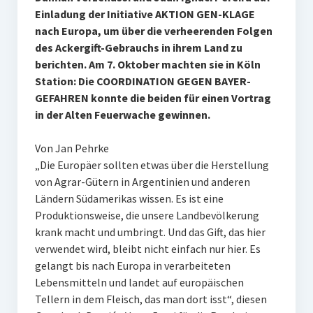
Einladung der Initiative AKTION GEN-KLAGE
nach Europa, um über die verheerenden Folgen
des Ackergift-Gebrauchs in ihrem Land zu
berichten. Am 7. Oktober machten sie in Köln
Station: Die COORDINATION GEGEN BAYER-
GEFAHREN konnte die beiden für einen Vortrag
in der Alten Feuerwache gewinnen.
Von Jan Pehrke
„Die Europäer sollten etwas über die Herstellung
von Agrar-Gütern in Argentinien und anderen
Ländern Südamerikas wissen. Es ist eine
Produktionsweise, die unsere Landbevölkerung
krank macht und umbringt. Und das Gift, das hier
verwendet wird, bleibt nicht einfach nur hier. Es
gelangt bis nach Europa in verarbeiteten
Lebensmitteln und landet auf europäischen
Tellern in dem Fleisch, das man dort isst“, diesen