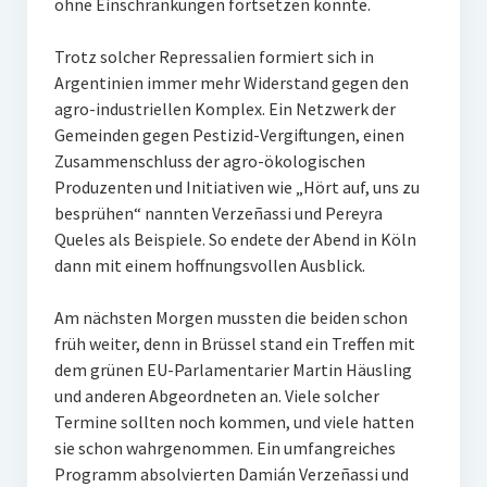
ohne Einschränkungen fortsetzen konnte.
Trotz solcher Repressalien formiert sich in
Argentinien immer mehr Widerstand gegen den
agro-industriellen Komplex. Ein Netzwerk der
Gemeinden gegen Pestizid-Vergiftungen, einen
Zusammenschluss der agro-ökologischen
Produzenten und Initiativen wie „Hört auf, uns zu
besprühen“ nannten Verzeñassi und Pereyra
Queles als Beispiele. So endete der Abend in Köln
dann mit einem hoffnungsvollen Ausblick.
Am nächsten Morgen mussten die beiden schon
früh weiter, denn in Brüssel stand ein Treffen mit
dem grünen EU-Parlamentarier Martin Häusling
und anderen Abgeordneten an. Viele solcher
Termine sollten noch kommen, und viele hatten
sie schon wahrgenommen. Ein umfangreiches
Programm absolvierten Damián Verzeñassi und