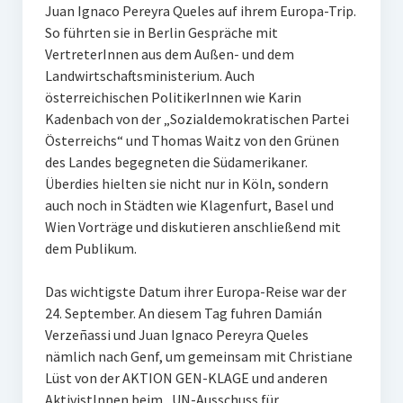
Juan Ignaco Pereyra Queles auf ihrem Europa-Trip.
So führten sie in Berlin Gespräche mit
VertreterInnen aus dem Außen- und dem
Landwirtschaftsministerium. Auch
österreichischen PolitikerInnen wie Karin
Kadenbach von der „Sozialdemokratischen Partei
Österreichs“ und Thomas Waitz von den Grünen
des Landes begegneten die Südamerikaner.
Überdies hielten sie nicht nur in Köln, sondern
auch noch in Städten wie Klagenfurt, Basel und
Wien Vorträge und diskutieren anschließend mit
dem Publikum.
Das wichtigste Datum ihrer Europa-Reise war der
24. September. An diesem Tag fuhren Damián
Verzeñassi und Juan Ignaco Pereyra Queles
nämlich nach Genf, um gemeinsam mit Christiane
Lüst von der AKTION GEN-KLAGE und anderen
AktivistInnen beim „UN-Ausschuss für