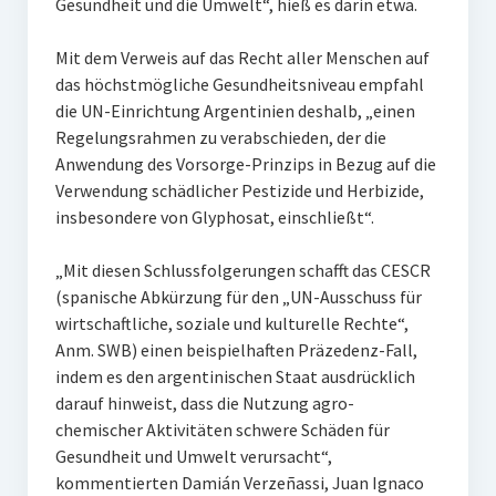
Gesundheit und die Umwelt“, hieß es darin etwa.
Mit dem Verweis auf das Recht aller Menschen auf
das höchstmögliche Gesundheitsniveau empfahl
die UN-Einrichtung Argentinien deshalb, „einen
Regelungsrahmen zu verabschieden, der die
Anwendung des Vorsorge-Prinzips in Bezug auf die
Verwendung schädlicher Pestizide und Herbizide,
insbesondere von Glyphosat, einschließt“.
„Mit diesen Schlussfolgerungen schafft das CESCR
(spanische Abkürzung für den „UN-Ausschuss für
wirtschaftliche, soziale und kulturelle Rechte“,
Anm. SWB) einen beispielhaften Präzedenz-Fall,
indem es den argentinischen Staat ausdrücklich
darauf hinweist, dass die Nutzung agro-
chemischer Aktivitäten schwere Schäden für
Gesundheit und Umwelt verursacht“,
kommentierten Damián Verzeñassi, Juan Ignaco