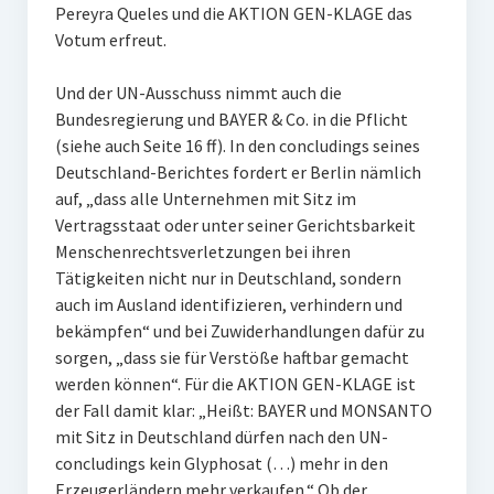
Pereyra Queles und die AKTION GEN-KLAGE das
Votum erfreut.
Und der UN-Ausschuss nimmt auch die
Bundesregierung und BAYER & Co. in die Pflicht
(siehe auch Seite 16 ff). In den concludings seines
Deutschland-Berichtes fordert er Berlin nämlich
auf, „dass alle Unternehmen mit Sitz im
Vertragsstaat oder unter seiner Gerichtsbarkeit
Menschenrechtsverletzungen bei ihren
Tätigkeiten nicht nur in Deutschland, sondern
auch im Ausland identifizieren, verhindern und
bekämpfen“ und bei Zuwiderhandlungen dafür zu
sorgen, „dass sie für Verstöße haftbar gemacht
werden können“. Für die AKTION GEN-KLAGE ist
der Fall damit klar: „Heißt: BAYER und MONSANTO
mit Sitz in Deutschland dürfen nach den UN-
concludings kein Glyphosat (…) mehr in den
Erzeugerländern mehr verkaufen.“ Ob der