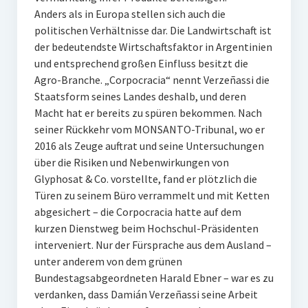
Anders als in Europa stellen sich auch die
politischen Verhältnisse dar. Die Landwirtschaft ist
der bedeutendste Wirtschaftsfaktor in Argentinien
und entsprechend großen Einfluss besitzt die
Agro-Branche. „Corpocracia“ nennt Verzeñassi die
Staatsform seines Landes deshalb, und deren
Macht hat er bereits zu spüren bekommen. Nach
seiner Rückkehr vom MONSANTO-Tribunal, wo er
2016 als Zeuge auftrat und seine Untersuchungen
über die Risiken und Nebenwirkungen von
Glyphosat & Co. vorstellte, fand er plötzlich die
Türen zu seinem Büro verrammelt und mit Ketten
abgesichert – die Corpocracia hatte auf dem
kurzen Dienstweg beim Hochschul-Präsidenten
interveniert. Nur der Fürsprache aus dem Ausland –
unter anderem von dem grünen
Bundestagsabgeordneten Harald Ebner – war es zu
verdanken, dass Damián Verzeñassi seine Arbeit