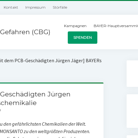
Kontakt
Impressum
Störfälle
Kampagnen
BAYER-Hauptversamml
Gefahren (CBG)
SPENDEN
mit dem PCB-Geschädigten Jürgen Jäger] BAYERs
-Geschädigten Jürgen
schemikalie
n
zu den gefährlichsten Chemikalien der Welt.
d MONSANTO zu den weltgrößten Produzenten.