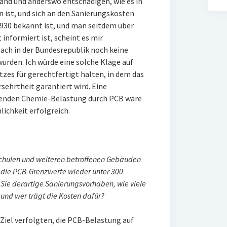
and und anderswo entschädigen, wie es in
n ist, und sich an den Sanierungskosten
1930 bekannt ist, und man seitdem über
informiert ist, scheint es mir
ach in der Bundesrepublik noch keine
rden. Ich würde eine solche Klage auf
tzes für gerechtfertigt halten, in dem das
sehrtheit garantiert wird. Eine
henden Chemie-Belastung durch PCB wäre
ichkeit erfolgreich.
Schulen und weiteren betroffenen Gebäuden
, die PCB-Grenzwerte wieder unter 300
ie derartige Sanierungsvorhaben, wie viele
und wer trägt die Kosten dafür?
 Ziel verfolgten, die PCB-Belastung auf