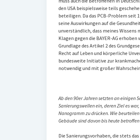
muss auch die Betroffenen in Deutschl
den USA beispielsweise teils geschehe
beteiligen. Da das PCB-Problem seit 
seine Auswirkungen auf die Gesundheit 
unverständlich, dass meines Wissens n
Klagen gegen die BAYER-AG erhoben wu
Grundlage des Artikel 2 des Grundgese
Recht auf Leben und körperliche Unver
bundesweite Initiative zur krankmac
notwendig und mit großer Wahrscheinl
Ab den 90er Jahren setzten an einigen 
Sanierungswellen ein, deren Ziel es war
Nanogramm zu drücken. Wie beurteilen S
Gebäude sind davon bis heute betroffen 
Die Sanierungsvorhaben, die stets das