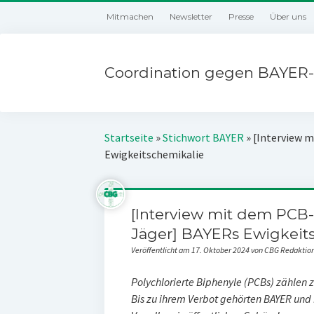
Mitmachen
Newsletter
Presse
Über uns
Coordination gegen BAYER-
Startseite
»
Stichwort BAYER
»
[Interview 
Ewigkeitschemikalie
[Interview mit dem PCB
Jäger] BAYERs Ewigkeit
Veröffentlicht am 17. Oktober 2024 von CBG Redaktio
Polychlorierte Biphenyle (PCBs) zählen 
Bis zu ihrem Verbot gehörten BAYER un