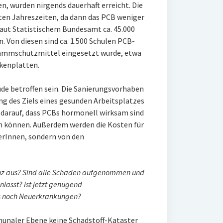
n, wurden nirgends dauerhaft erreicht. Die
ten Jahreszeiten, da dann das PCB weniger
 laut Statistischem Bundesamt ca. 45.000
. Von diesen sind ca. 1.500 Schulen PCB-
Flammschutzmittel eingesetzt wurde, etwa
kenplatten.
de betroffen sein. Die Sanierungsvorhaben
ung des Ziels eines gesunden Arbeitsplatzes
k darauf, dass PCBs hormonell wirksam sind
n können. Außerdem werden die Kosten für
erInnen, sondern von den
anz aus? Sind alle Schäden aufgenommen und
lasst? Ist jetzt genügend
s noch Neuerkrankungen?
munaler Ebene keine Schadstoff-Kataster