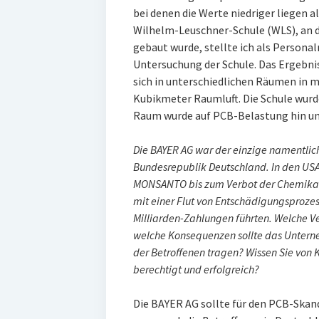
bei denen die Werte niedriger liegen a
Wilhelm-Leuschner-Schule (WLS), an der
gebaut wurde, stellte ich als Persona
Untersuchung der Schule. Das Ergebni
sich in unterschiedlichen Räumen in 
Kubikmeter Raumluft. Die Schule wurde
Raum wurde auf PCB-Belastung hin un
Die BAYER AG war der einzige namentlich
Bundesrepublik Deutschland. In den USA 
MONSANTO bis zum Verbot der Chemikalie
mit einer Flut von Entschädigungsprozess
Milliarden-Zahlungen führten. Welche V
welche Konsequenzen sollte das Unterne
der Betroffenen tragen? Wissen Sie von
berechtigt und erfolgreich?
Die BAYER AG sollte für den PCB-Skan