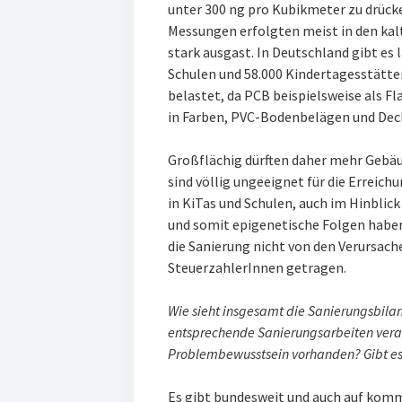
unter 300 ng pro Kubikmeter zu drücke
Messungen erfolgten meist in den kal
stark ausgast. In Deutschland gibt es
Schulen und 58.000 Kindertagesstätten
belastet, da PCB beispielsweise als 
in Farben, PVC-Bodenbelägen und Dec
Großflächig dürften daher mehr Gebäu
sind völlig ungeeignet für die Erreich
in KiTas und Schulen, auch im Hinblic
und somit epigenetische Folgen habe
die Sanierung nicht von den Verursach
SteuerzahlerInnen getragen.
Wie sieht insgesamt die Sanierungsbil
entsprechende Sanierungsarbeiten veran
Problembewusstsein vorhanden? Gibt e
Es gibt bundesweit und auch auf kom