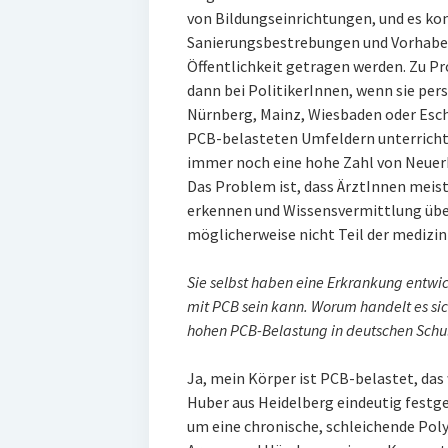
von Bildungseinrichtungen, und es ko
Sanierungsbestrebungen und Vorhaben 
Öffentlichkeit getragen werden. Zu 
dann bei PolitikerInnen, wenn sie pers
Nürnberg, Mainz, Wiesbaden oder Esch
PCB-belasteten Umfeldern unterrichte
immer noch eine hohe Zahl von Neuer
Das Problem ist, dass ÄrztInnen meist
erkennen und Wissensvermittlung übe
möglicherweise nicht Teil der medizin
Sie selbst haben eine Erkrankung entwic
mit PCB sein kann. Worum handelt es s
hohen PCB-Belastung in deutschen Schul
Ja, mein Körper ist PCB-belastet, das
Huber aus Heidelberg eindeutig festge
um eine chronische, schleichende Pol