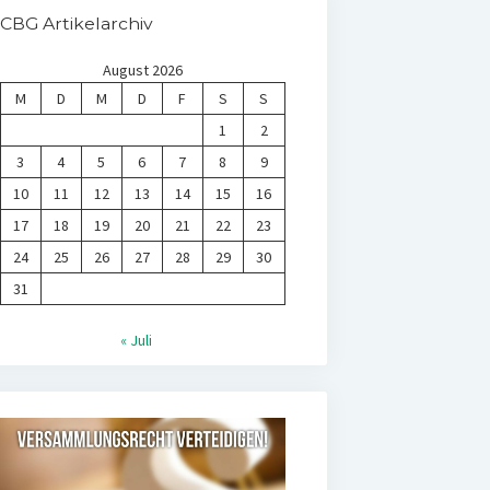
CBG Artikelarchiv
August 2026
M
D
M
D
F
S
S
1
2
3
4
5
6
7
8
9
10
11
12
13
14
15
16
17
18
19
20
21
22
23
24
25
26
27
28
29
30
31
« Juli