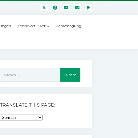
ungen
Stichwort BAYER
Jahrestagung
Suchen
nach:
TRANSLATE THIS PAGE: