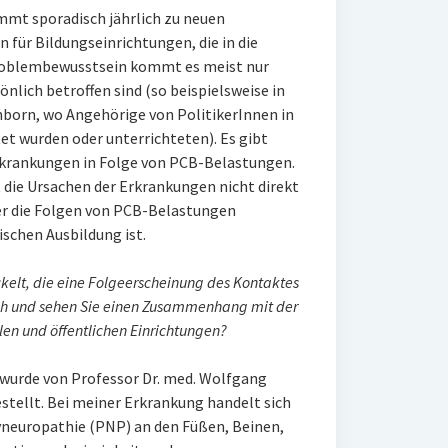
mmt sporadisch jährlich zu neuen
für Bildungseinrichtungen, die in die
Problembewusstsein kommt es meist nur
önlich betroffen sind (so beispielsweise in
born, wo Angehörige von PolitikerInnen in
t wurden oder unterrichteten). Es gibt
krankungen in Folge von PCB-Belastungen.
 die Ursachen der Erkrankungen nicht direkt
r die Folgen von PCB-Belastungen
ischen Ausbildung ist.
kelt, die eine Folgeerscheinung des Kontaktes
ich und sehen Sie einen Zusammenhang mit der
en und öffentlichen Einrichtungen?
 wurde von Professor Dr. med. Wolfgang
stellt. Bei meiner Erkrankung handelt sich
yneuropathie (PNP) an den Füßen, Beinen,