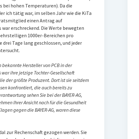
ls bei hohen Temperaturen). Da die
 ich tätig war, im selben Jahr wie die KiTa
lratsmitglied einen Antrag auf
s war erschreckend. Die Werte bewegten
mehrstelligen 1000er-Bereichen pro
 drei Tage lang geschlossen, und jeder
tersucht.
 bekannte Hersteller von PCB in der
war ihre jetzige Tochter-Gesellschaft
 der größte Produzent. Dort ist sie seitdem
en konfrontiert, die auch bereits zu
erantwortung sehen Sie bei der BAYER-AG,
hmen Ihrer Ansicht nach für die Gesundheit
 Klagen gegen die BAYER-AG, waren diese
dal zur Rechenschaft gezogen werden. Sie