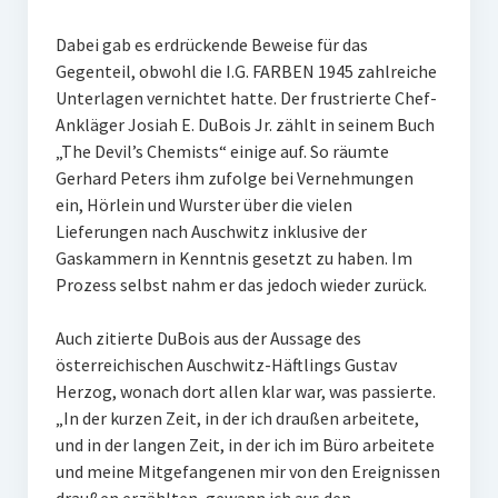
Dabei gab es erdrückende Beweise für das
Gegenteil, obwohl die I.G. FARBEN 1945 zahlreiche
Unterlagen vernichtet hatte. Der frustrierte Chef-
Ankläger Josiah E. DuBois Jr. zählt in seinem Buch
„The Devil’s Chemists“ einige auf. So räumte
Gerhard Peters ihm zufolge bei Vernehmungen
ein, Hörlein und Wurster über die vielen
Lieferungen nach Auschwitz inklusive der
Gaskammern in Kenntnis gesetzt zu haben. Im
Prozess selbst nahm er das jedoch wieder zurück.
Auch zitierte DuBois aus der Aussage des
österreichischen Auschwitz-Häftlings Gustav
Herzog, wonach dort allen klar war, was passierte.
„In der kurzen Zeit, in der ich draußen arbeitete,
und in der langen Zeit, in der ich im Büro arbeitete
und meine Mitgefangenen mir von den Ereignissen