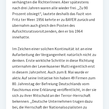
verhängten die RichterInnen. Aber spätestens
nach drei Jahren waren alle wieder frei. „Zu 90
Prozent obsiegt“, lautete deshalb das Fazit von
Fritz ter Meer. 1956 kehrte er zu BAYER zurück und
übernahm auch gleich den Posten des
Aufsichtsratsvorsitzenden, den er bis 1964
innehatte.
Im Zeichen einer solchen Kontinuität ist an eine
Aufarbeitung der Vergangenheit natürlich nicht zu
denken. Erste wirkliche Schritte in diese Richtung
unternahm der Leverkusener Multi eigentlich erst
in diesem Jahrzehnt. Auch zum 8. Mai wurde er
aktiv. Auf seine Initiative hin haben 49 Firmen zum
80. Jahrestag der Befreiung Deutschlands vom
Faschismus eine Erklärung veröffentlicht, in der sie
sich zu ihrer Mitschuld an der Terror-Herrschaft
bekennen. „Deutsche Unternehmen trugen dazu
bei, die Herrschaft der Nationalsozialisten zu