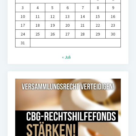
3
4
5
6
7
8
9
10
11
12
13
14
15
16
17
18
19
20
21
22
23
24
25
26
27
28
29
30
31
« Juli