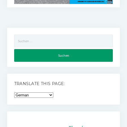
Suchen
nach:
TRANSLATE THIS PAGE: