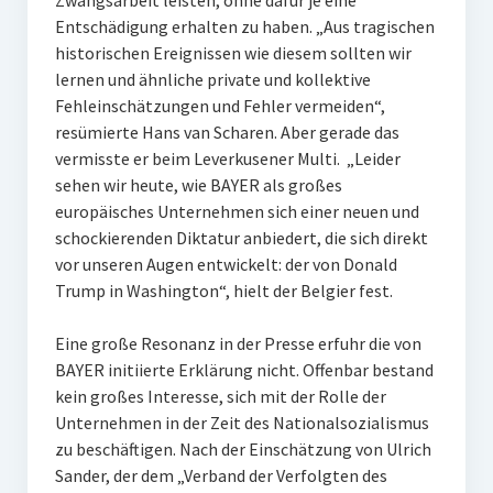
Zwangsarbeit leisten, ohne dafür je eine
Entschädigung erhalten zu haben. „Aus tragischen
historischen Ereignissen wie diesem sollten wir
lernen und ähnliche private und kollektive
Fehleinschätzungen und Fehler vermeiden“,
resümierte Hans van Scharen. Aber gerade das
vermisste er beim Leverkusener Multi. „Leider
sehen wir heute, wie BAYER als großes
europäisches Unternehmen sich einer neuen und
schockierenden Diktatur anbiedert, die sich direkt
vor unseren Augen entwickelt: der von Donald
Trump in Washington“, hielt der Belgier fest.
Eine große Resonanz in der Presse erfuhr die von
BAYER initiierte Erklärung nicht. Offenbar bestand
kein großes Interesse, sich mit der Rolle der
Unternehmen in der Zeit des Nationalsozialismus
zu beschäftigen. Nach der Einschätzung von Ulrich
Sander, der dem „Verband der Verfolgten des