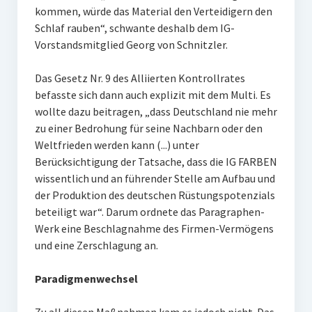
kommen, würde das Material den Verteidigern den
Schlaf rauben“, schwante deshalb dem IG-
Vorstandsmitglied Georg von Schnitzler.
Das Gesetz Nr. 9 des Alliierten Kontrollrates
befasste sich dann auch explizit mit dem Multi. Es
wollte dazu beitragen, „dass Deutschland nie mehr
zu einer Bedrohung für seine Nachbarn oder den
Weltfrieden werden kann (...) unter
Berücksichtigung der Tatsache, dass die IG FARBEN
wissentlich und an führender Stelle am Aufbau und
der Produktion des deutschen Rüstungspotenzials
beteiligt war“. Darum ordnete das Paragraphen-
Werk eine Beschlagnahme des Firmen-Vermögens
und eine Zerschlagung an.
Paradigmenwechsel