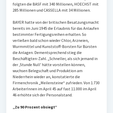
folgten die BASF mit 340 Millionen, HOECHST mit
285 Millionen und CASSELLA mit 34 Millionen.
BAYER hatte von der britischen Besatzungsmacht
bereits im Juni 1945 die Erlaubnis für das Anlaufen
bestimmter Fertigungsreihen erhalten. So
verließen bald schon wieder Chlor, Arzneien,
Wurmmittel und Kunststoff-Borsten für Bürsten
die Anlagen. Dementsprechend stieg die
Beschäftigten-Zahl. „Schneller, als sich jemand in
der ‚Stunde Null’ hätte vorstellen können,
wuchsen Belegschaft und Produktion am
Niederrhein wieder an, konstatierte die
Firmenchronik „Meilensteine“ zufrieden. Von 1.730
ArbeiterInnen im April 45 auf fast 11.000 im April
46 erhöhte sich der Personalstand.
„Zu 90 Prozent obsiegt“