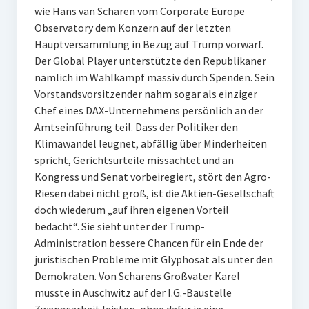
wie Hans van Scharen vom Corporate Europe
Observatory dem Konzern auf der letzten
Hauptversammlung in Bezug auf Trump vorwarf.
Der Global Player unterstützte den Republikaner
nämlich im Wahlkampf massiv durch Spenden. Sein
Vorstandsvorsitzender nahm sogar als einziger
Chef eines DAX-Unternehmens persönlich an der
Amtseinführung teil. Dass der Politiker den
Klimawandel leugnet, abfällig über Minderheiten
spricht, Gerichtsurteile missachtet und an
Kongress und Senat vorbeiregiert, stört den Agro-
Riesen dabei nicht groß, ist die Aktien-Gesellschaft
doch wiederum „auf ihren eigenen Vorteil
bedacht“. Sie sieht unter der Trump-
Administration bessere Chancen für ein Ende der
juristischen Probleme mit Glyphosat als unter den
Demokraten. Von Scharens Großvater Karel
musste in Auschwitz auf der I.G.-Baustelle