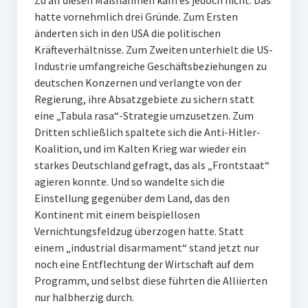
Zu all diesen Maßnahmen kam es jedoch nicht. Das
hatte vornehmlich drei Gründe. Zum Ersten
änderten sich in den USA die politischen
Kräfteverhältnisse. Zum Zweiten unterhielt die US-
Industrie umfangreiche Geschäftsbeziehungen zu
deutschen Konzernen und verlangte von der
Regierung, ihre Absatzgebiete zu sichern statt
eine „Tabula rasa“-Strategie umzusetzen. Zum
Dritten schließlich spaltete sich die Anti-Hitler-
Koalition, und im Kalten Krieg war wieder ein
starkes Deutschland gefragt, das als „Frontstaat“
agieren konnte. Und so wandelte sich die
Einstellung gegenüber dem Land, das den
Kontinent mit einem beispiellosen
Vernichtungsfeldzug überzogen hatte. Statt
einem „industrial disarmament“ stand jetzt nur
noch eine Entflechtung der Wirtschaft auf dem
Programm, und selbst diese führten die Alliierten
nur halbherzig durch.