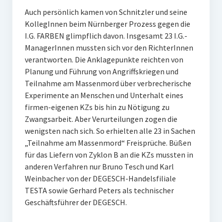
Auch persönlich kamen von Schnitzler und seine
KollegInnen beim Nürnberger Prozess gegen die
I.G. FARBEN glimpflich davon. Insgesamt 23 I.G.-
ManagerInnen mussten sich vor den RichterInnen
verantworten. Die Anklagepunkte reichten von
Planung und Führung von Angriffskriegen und
Teilnahme am Massenmord über verbrecherische
Experimente an Menschen und Unterhalt eines
firmen-eigenen KZs bis hin zu Nötigung zu
Zwangsarbeit. Aber Verurteilungen zogen die
wenigsten nach sich. So erhielten alle 23 in Sachen
„Teilnahme am Massenmord“ Freisprüche. Büßen
für das Liefern von Zyklon B an die KZs mussten in
anderen Verfahren nur Bruno Tesch und Karl
Weinbacher von der DEGESCH-Handelsfiliale
TESTA sowie Gerhard Peters als technischer
Geschäftsführer der DEGESCH.