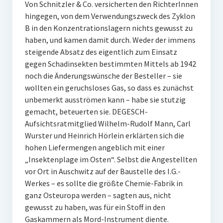
Von Schnitzler & Co. versicherten den RichterInnen
hingegen, von dem Verwendungszweck des Zyklon
B in den Konzentrationslagern nichts gewusst zu
haben, und kamen damit durch. Weder der immens
steigende Absatz des eigentlich zum Einsatz
gegen Schadinsekten bestimmten Mittels ab 1942
noch die Änderungswünsche der Besteller – sie
wollten ein geruchsloses Gas, so dass es zunächst
unbemerkt ausströmen kann – habe sie stutzig
gemacht, beteuerten sie. DEGESCH-
Aufsichtsratmitglied Wilhelm-Rudolf Mann, Carl
Wurster und Heinrich Hörlein erklärten sich die
hohen Liefermengen angeblich mit einer
„Insektenplage im Osten“. Selbst die Angestellten
vor Ort in Auschwitz auf der Baustelle des I.G.-
Werkes – es sollte die größte Chemie-Fabrik in
ganz Osteuropa werden – sagten aus, nicht
gewusst zu haben, was für ein Stoff in den
Gaskammern als Mord-Instrument diente.