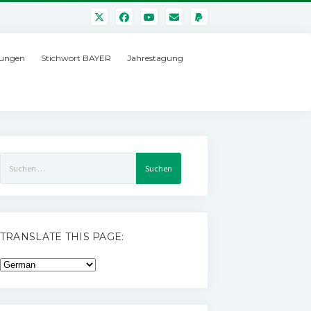
ungen
Stichwort BAYER
Jahrestagung
Suchen
nach:
TRANSLATE THIS PAGE: