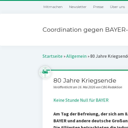
Mitmachen
Newsletter
Presse
Über uns
Coordination gegen BAYER-
Startseite
»
Allgemein
»
80 Jahre Kriegsend
80 Jahre Kriegsende
Veröffentlicht am 16. Mai 2026 von CBG Redaktion
Keine Stunde Null für BAYER
Am Tag der Befreiung, der sich am 8
BAYER und andere deutsche Großun
Die Alliierten betrachteten die Indus