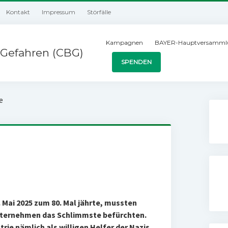
Kontakt
Impressum
Störfälle
Kampagnen
BAYER-Hauptversamml
Gefahren (CBG)
SPENDEN
e
. Mai 2025 zum 80. Mal jährte, mussten
ternehmen das Schlimmste befürchten.
trie nämlich als willigen Helfer der Nazis.