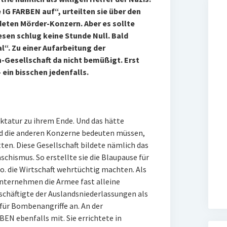
e IG FARBEN auf“, urteilten sie über den
eten Mörder-Konzern. Aber es sollte
en schlug keine Stunde Null. Bald
l“. Zu einer Aufarbeitung der
n-Gesellschaft da nicht bemüßigt. Erst
 ein bisschen jedenfalls.
iktatur zu ihrem Ende. Und das hätte
nd die anderen Konzerne bedeuten müssen,
ten. Diese Gesellschaft bildete nämlich das
schismus. So erstellte sie die Blaupause für
o. die Wirtschaft wehrtüchtig machten. Als
Unternehmen die Armee fast alleine
schäftigte der Auslandsniederlassungen als
für Bombenangriffe an. An der
BEN ebenfalls mit. Sie errichtete in