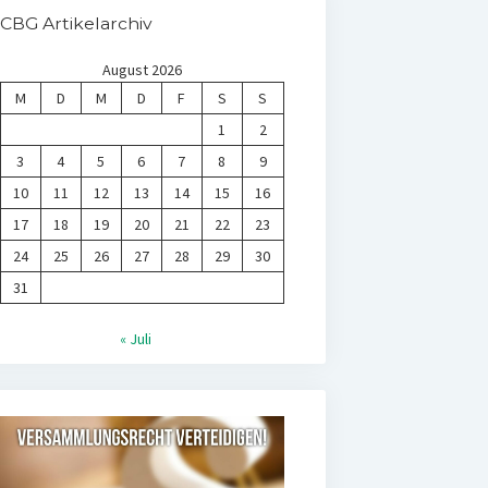
CBG Artikelarchiv
August 2026
M
D
M
D
F
S
S
1
2
3
4
5
6
7
8
9
10
11
12
13
14
15
16
17
18
19
20
21
22
23
24
25
26
27
28
29
30
31
« Juli