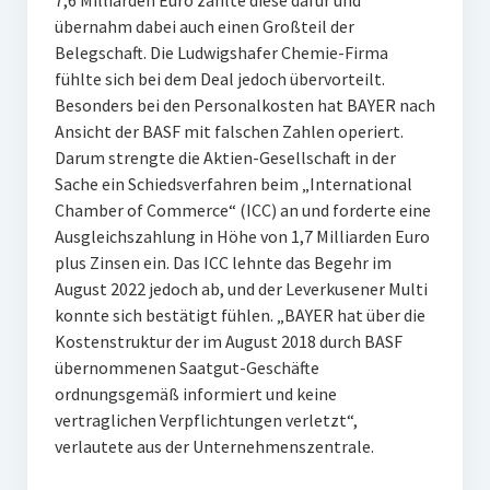
7,6 Milliarden Euro zahlte diese dafür und
übernahm dabei auch einen Großteil der
Belegschaft. Die Ludwigshafer Chemie-Firma
fühlte sich bei dem Deal jedoch übervorteilt.
Besonders bei den Personalkosten hat BAYER nach
Ansicht der BASF mit falschen Zahlen operiert.
Darum strengte die Aktien-Gesellschaft in der
Sache ein Schiedsverfahren beim „International
Chamber of Commerce“ (ICC) an und forderte eine
Ausgleichszahlung in Höhe von 1,7 Milliarden Euro
plus Zinsen ein. Das ICC lehnte das Begehr im
August 2022 jedoch ab, und der Leverkusener Multi
konnte sich bestätigt fühlen. „BAYER hat über die
Kostenstruktur der im August 2018 durch BASF
übernommenen Saatgut-Geschäfte
ordnungsgemäß informiert und keine
vertraglichen Verpflichtungen verletzt“,
verlautete aus der Unternehmenszentrale.