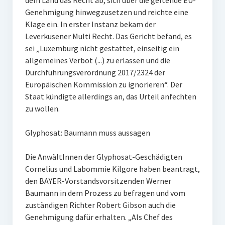
dem Land das Recht ab, sich über die geltende EU-
Genehmigung hinwegzusetzen und reichte eine
Klage ein. In erster Instanz bekam der
Leverkusener Multi Recht. Das Gericht befand, es
sei „Luxemburg nicht gestattet, einseitig ein
allgemeines Verbot (...) zu erlassen und die
Durchführungsverordnung 2017/2324 der
Europäischen Kommission zu ignorieren“. Der
Staat kündigte allerdings an, das Urteil anfechten
zu wollen.
Glyphosat: Baumann muss aussagen
Die AnwältInnen der Glyphosat-Geschädigten
Cornelius und Labommie Kilgore haben beantragt,
den BAYER-Vorstandsvorsitzenden Werner
Baumann in dem Prozess zu befragen und vom
zuständigen Richter Robert Gibson auch die
Genehmigung dafür erhalten. „Als Chef des