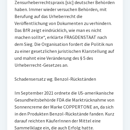
Zensurheberrechtspraxis [sic] deutscher Behörden
haben. Immer wieder versuchen Behörden, mit
Berufung auf das Urheberrecht die
Veröffentlichung von Dokumenten zu verhindern.
Das BfR zeigt eindrücklich, wie man es nicht
machen sollte“, erklärte FRAGDENSTAAT nach
dem Sieg. Die Organisation fordert die Politik nun
zu einer gesetzlichen juristischen Klarstellung auf
und mahnt eine Veränderung des § 5 des
Urheberrecht-Gesetzes an.
Schadensersatz wg. Benzol-Rückständen
Im September 2021 ordnete die US-amerikanische
Gesundheitsbehörde FDA die Marktrücknahme von
Sonnencreme der Marke COPPERTONE an, da sich
in den Produkten Benzol-Rückstände fanden. Kurz
darauf reichten KäuferInnen der Mittel eine
Sammelklage ein, die auch Erfolg hatte.