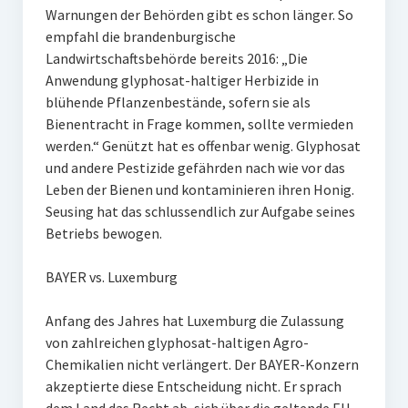
Warnungen der Behörden gibt es schon länger. So
empfahl die brandenburgische
Landwirtschaftsbehörde bereits 2016: „Die
Anwendung glyphosat-haltiger Herbizide in
blühende Pflanzenbestände, sofern sie als
Bienentracht in Frage kommen, sollte vermieden
werden.“ Genützt hat es offenbar wenig. Glyphosat
und andere Pestizide gefährden nach wie vor das
Leben der Bienen und kontaminieren ihren Honig.
Seusing hat das schlussendlich zur Aufgabe seines
Betriebs bewogen.
BAYER vs. Luxemburg
Anfang des Jahres hat Luxemburg die Zulassung
von zahlreichen glyphosat-haltigen Agro-
Chemikalien nicht verlängert. Der BAYER-Konzern
akzeptierte diese Entscheidung nicht. Er sprach