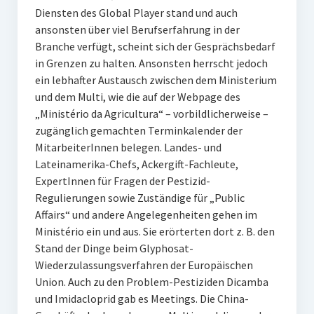
Diensten des Global Player stand und auch
ansonsten über viel Berufserfahrung in der
Branche verfügt, scheint sich der Gesprächsbedarf
in Grenzen zu halten. Ansonsten herrscht jedoch
ein lebhafter Austausch zwischen dem Ministerium
und dem Multi, wie die auf der Webpage des
„Ministério da Agricultura“ – vorbildlicherweise –
zugänglich gemachten Terminkalender der
MitarbeiterInnen belegen. Landes- und
Lateinamerika-Chefs, Ackergift-Fachleute,
ExpertInnen für Fragen der Pestizid-
Regulierungen sowie Zuständige für „Public
Affairs“ und andere Angelegenheiten gehen im
Ministério ein und aus. Sie erörterten dort z. B. den
Stand der Dinge beim Glyphosat-
Wiederzulassungsverfahren der Europäischen
Union. Auch zu den Problem-Pestiziden Dicamba
und Imidacloprid gab es Meetings. Die China-