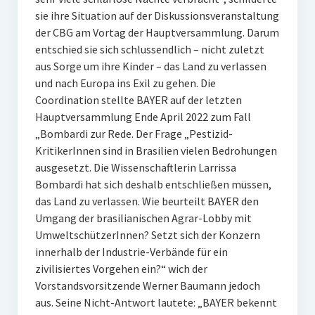
sie ihre Situation auf der Diskussionsveranstaltung
der CBG am Vortag der Hauptversammlung. Darum
entschied sie sich schlussendlich – nicht zuletzt
aus Sorge um ihre Kinder – das Land zu verlassen
und nach Europa ins Exil zu gehen. Die
Coordination stellte BAYER auf der letzten
Hauptversammlung Ende April 2022 zum Fall
„Bombardi zur Rede. Der Frage „Pestizid-
KritikerInnen sind in Brasilien vielen Bedrohungen
ausgesetzt. Die Wissenschaftlerin Larrissa
Bombardi hat sich deshalb entschließen müssen,
das Land zu verlassen. Wie beurteilt BAYER den
Umgang der brasilianischen Agrar-Lobby mit
UmweltschützerInnen? Setzt sich der Konzern
innerhalb der Industrie-Verbände für ein
zivilisiertes Vorgehen ein?“ wich der
Vorstandsvorsitzende Werner Baumann jedoch
aus. Seine Nicht-Antwort lautete: „BAYER bekennt