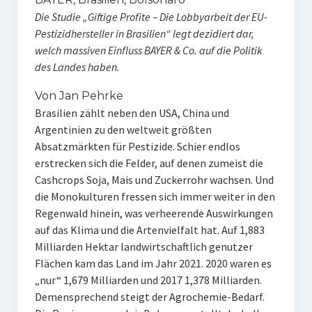
Die Studie „Giftige Profite – Die Lobbyarbeit der EU-
Pestizidhersteller in Brasilien“ legt dezidiert dar,
welch massiven Einfluss BAYER & Co. auf die Politik
des Landes haben.
Von Jan Pehrke
Brasilien zählt neben den USA, China und
Argentinien zu den weltweit größten
Absatzmärkten für Pestizide. Schier endlos
erstrecken sich die Felder, auf denen zumeist die
Cashcrops Soja, Mais und Zuckerrohr wachsen. Und
die Monokulturen fressen sich immer weiter in den
Regenwald hinein, was verheerende Auswirkungen
auf das Klima und die Artenvielfalt hat. Auf 1,883
Milliarden Hektar landwirtschaftlich genutzer
Flächen kam das Land im Jahr 2021. 2020 waren es
„nur“ 1,679 Milliarden und 2017 1,378 Milliarden.
Demensprechend steigt der Agrochemie-Bedarf.