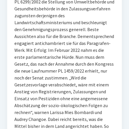
PL 6299/2002 die Stellung von Umweltbehörde und
Gesundheitsbehörde in den Zulassungsverfahren
zugunsten derjenigen des
Landwirtschaftsministeriums und beschleunigt
den Genehmigungsprozess generell. Beste
Aussichten also für die Branche. Dementsprechend
engagiert antichambriert sie für das Paragrafen-
Werk. Mit Erfolg: Im Februar 2022 nahm es die
erste parlamentarische Hürde. Nun muss dem
Gesetz, das nach der Annahme durch den Kongress
die neue Laufnummer PL 1459/2022 erhielt, nur
noch der Senat zustimmen. „Wird die
Gesetzesvorlage verabschiedet, wäre mit einem
Anstieg von Registrierungen, Zulassungen und
Einsatz von Pestiziden ohne eine angemessene
Abschätzung der sozio-ökologischen Folgen zu
rechnen“, warnen Larissa Mies Bombardi und
Audrey Changoe. Dabei reicht bereits, was die
Mittel bisher in dem Land angerichtet haben. So