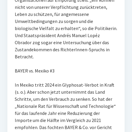
Organisationen auf Empörung stieß. „Wir können
nicht von unserer Verpflichtung zurücktreten,
Leben zu schützen, für angemessene
Umweltbedingungen zu sorgen und die
biologische Vielfalt zu erhalten“, so die Politikerin.
Und Staatspräsident Andrés Manuel Lopéz
Obrador zog sogar eine Untersuchung über das
Zustandekommen des RichterInnen-Spruchs in
Betracht.
BAYER vs. Mexiko #3
In Mexiko tritt 2024 ein Glyphosat-Verbot in Kraft
(s. o.). Aber schon jetzt unternimmt das Land
Schritte, um den Verbrauch zu senken. So hat der
„Nationale Rat für Wissenschaft und Technologie“
für das laufende Jahr eine Reduzierung der
Importe um die Hälfte im Vergleich zu 2021
empfohlen. Das fochten BAYER & Co. vor Gericht