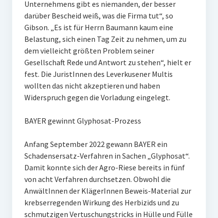
Unternehmens gibt es niemanden, der besser
darüber Bescheid weiß, was die Firma tut“, so
Gibson. „Es ist für Herrn Baumann kaum eine
Belastung, sich einen Tag Zeit zu nehmen, um zu
dem vielleicht größten Problem seiner
Gesellschaft Rede und Antwort zu stehen“, hielt er
fest. Die JuristInnen des Leverkusener Multis
wollten das nicht akzeptieren und haben
Widerspruch gegen die Vorladung eingelegt.
BAYER gewinnt Glyphosat-Prozess
Anfang September 2022 gewann BAYER ein
Schadensersatz-Verfahren in Sachen „Glyphosat“.
Damit konnte sich der Agro-Riese bereits in fünf
von acht Verfahren durchsetzen. Obwohl die
AnwältInnen der KlägerInnen Beweis-Material zur
krebserregenden Wirkung des Herbizids und zu
schmutzigen Vertuschungstricks in Hülle und Fülle