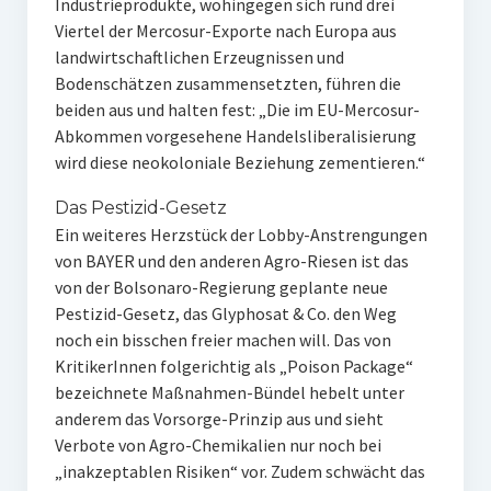
Industrieprodukte, wohingegen sich rund drei
Viertel der Mercosur-Exporte nach Europa aus
landwirtschaftlichen Erzeugnissen und
Bodenschätzen zusammensetzten, führen die
beiden aus und halten fest: „Die im EU-Mercosur-
Abkommen vorgesehene Handelsliberalisierung
wird diese neokoloniale Beziehung zementieren.“
Das Pestizid-Gesetz
Ein weiteres Herzstück der Lobby-Anstrengungen
von BAYER und den anderen Agro-Riesen ist das
von der Bolsonaro-Regierung geplante neue
Pestizid-Gesetz, das Glyphosat & Co. den Weg
noch ein bisschen freier machen will. Das von
KritikerInnen folgerichtig als „Poison Package“
bezeichnete Maßnahmen-Bündel hebelt unter
anderem das Vorsorge-Prinzip aus und sieht
Verbote von Agro-Chemikalien nur noch bei
„inakzeptablen Risiken“ vor. Zudem schwächt das