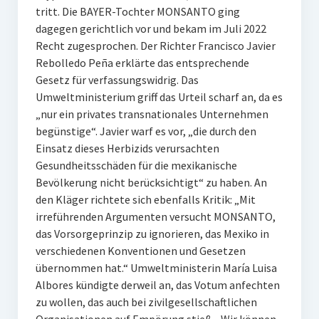
tritt. Die BAYER-Tochter MONSANTO ging
dagegen gerichtlich vor und bekam im Juli 2022
Recht zugesprochen. Der Richter Francisco Javier
Rebolledo Peña erklärte das entsprechende
Gesetz für verfassungswidrig. Das
Umweltministerium griff das Urteil scharf an, da es
„nur ein privates transnationales Unternehmen
begünstige“. Javier warf es vor, „die durch den
Einsatz dieses Herbizids verursachten
Gesundheitsschäden für die mexikanische
Bevölkerung nicht berücksichtigt“ zu haben. An
den Kläger richtete sich ebenfalls Kritik: „Mit
irreführenden Argumenten versucht MONSANTO,
das Vorsorgeprinzip zu ignorieren, das Mexiko in
verschiedenen Konventionen und Gesetzen
übernommen hat.“ Umweltministerin María Luisa
Albores kündigte derweil an, das Votum anfechten
zu wollen, das auch bei zivilgesellschaftlichen