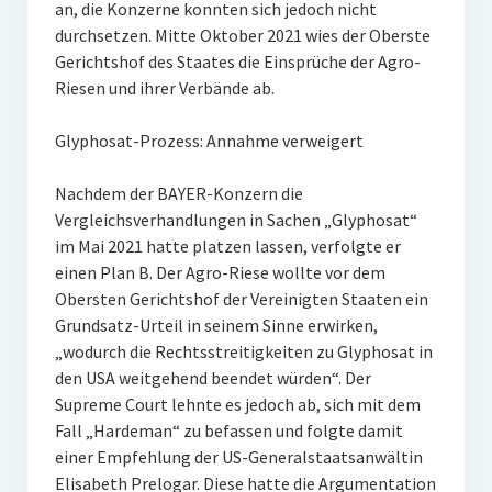
an, die Konzerne konnten sich jedoch nicht
durchsetzen. Mitte Oktober 2021 wies der Oberste
Gerichtshof des Staates die Einsprüche der Agro-
Riesen und ihrer Verbände ab.
Glyphosat-Prozess: Annahme verweigert
Nachdem der BAYER-Konzern die
Vergleichsverhandlungen in Sachen „Glyphosat“
im Mai 2021 hatte platzen lassen, verfolgte er
einen Plan B. Der Agro-Riese wollte vor dem
Obersten Gerichtshof der Vereinigten Staaten ein
Grundsatz-Urteil in seinem Sinne erwirken,
„wodurch die Rechtsstreitigkeiten zu Glyphosat in
den USA weitgehend beendet würden“. Der
Supreme Court lehnte es jedoch ab, sich mit dem
Fall „Hardeman“ zu befassen und folgte damit
einer Empfehlung der US-Generalstaatsanwältin
Elisabeth Prelogar. Diese hatte die Argumentation