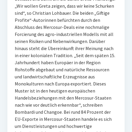
„Wir wollen Greta zeigen, dass wir keine Schurken
sind“, so Christian Lohbauer. Die beiden „Giftige
Profite“-Autorinnen befürchten durch den
Abschluss des Mercosur-Deals eine nochmalige
Forcierung des agro-industriellen Modells mit all
seinen Risiken und Nebenwirkungen. Darüber
hinaus steht die Übereinkunft ihrer Meinung nach
in einer kolonialen Tradition. „Seit dem späten 15.
Jahrhundert haben Europäer in der Region
Rohstoffe abgebaut und natürliche Ressourcen
und landwirtschaftliche Erzeugnisse aus
Monokulturen nach Europa exportiert. Dieses
Muster ist in den heutigen europäischen
Handelsbeziehungen mit den Mercosur-Staaten
nach wie vor deutlich erkennbar“, schreiben
Bombardi und Changoe. Bei rund 84 Prozent der
EU-Exporte in Mercosur-Staaten handele es sich
um Dienstleistungen und hochwertige