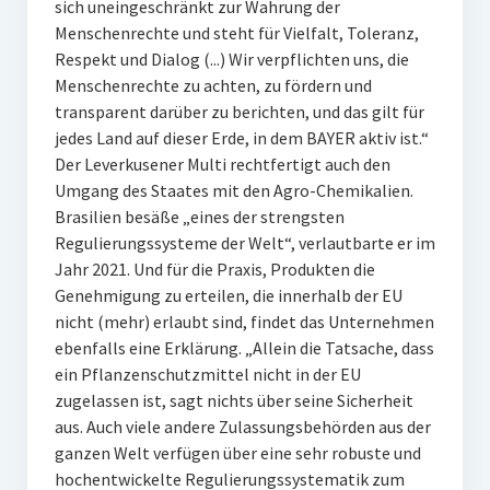
sich uneingeschränkt zur Wahrung der
Menschenrechte und steht für Vielfalt, Toleranz,
Respekt und Dialog (...) Wir verpflichten uns, die
Menschenrechte zu achten, zu fördern und
transparent darüber zu berichten, und das gilt für
jedes Land auf dieser Erde, in dem BAYER aktiv ist.“
Der Leverkusener Multi rechtfertigt auch den
Umgang des Staates mit den Agro-Chemikalien.
Brasilien besäße „eines der strengsten
Regulierungssysteme der Welt“, verlautbarte er im
Jahr 2021. Und für die Praxis, Produkten die
Genehmigung zu erteilen, die innerhalb der EU
nicht (mehr) erlaubt sind, findet das Unternehmen
ebenfalls eine Erklärung. „Allein die Tatsache, dass
ein Pflanzenschutzmittel nicht in der EU
zugelassen ist, sagt nichts über seine Sicherheit
aus. Auch viele andere Zulassungsbehörden aus der
ganzen Welt verfügen über eine sehr robuste und
hochentwickelte Regulierungssystematik zum