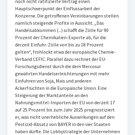
noch nicht ratifizierte Vertrag einen
Hauptschwerpunkt der Einflussarbeit der
Konzerne. Die getroffenen Vereinbarungen stellen
nämlich steigende Profite in Aussicht. „Das
Handelsabkommen (...) schafft die Zölle für 90
Prozent der Chemikalien-Exporte ab, für die
derzeit Einfuhr-Zölle von bis zu 18 Prozent
gelten“, frohlockt etwa der europäische Chemie-
Verband CEFIC. Parallel dazu rechnet der EU-
Forschungsdienst durch die dem Mercosur
gewährten Handelserleichterungen mit mehr
Einfuhren von Soja, Mais und anderen
Ackerfrüchten in die Europäische Union. Eine
Steigerung der Marktanteile an den
Nahrungsmittel-Importen der EU von derzeit 17
auf 25 Prozent bis zum Jahr 2025 prognostiziert
er, was nicht unerhebliche Auswirkungen auf den
Pestizid-Absatz von BAYER in den vier Staaten
haben dürfte. Die Lobbystrategie der Unternehmen