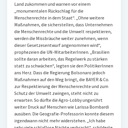
Land zukommen und warnen vor einem
„monumentalen Rückschlag für die
Menschenrechte in dem Staat“. „Ohne weitere
Maßnahmen, die sicherstellen, dass Unternehmen
die Menschenrechte und die Umwelt respektieren,
werden die Missbräuche weiter zunehmen, wenn
dieser Gesetzesentwurf angenommen wird“,
prophezeien die UN-MitarbeiterInnen. „Brasilien
sollte daran arbeiten, das Regelwerk zu stärken
statt zu schwächen“, legten sie den PolitikerInnen
ans Herz. Dass die Regierung Bolsonaro jedoch
Maßnahmen auf den Weg bringt, die BAYER & Co.
zur Respektierung der Menschenrechte und zum
Schutz der Umwelt zwingen, steht nicht zu
erwarten. So dürfte die Agro-Lobby ungerührt
weiter Druck auf Menschen wie Larissa Bombardi
ausüben. Die Geografie-Professorin konnte diesem
irgendwann nicht mehr widerstehen. „Ich habe
sehr viele schlaflose Nächte verbracht“, schilderte