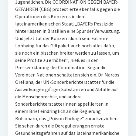
Jugendlichen. Die COORDINATION GEGEN BAYER-
GEFAHREN (CBG) protestierte ebenfalls gegen die
Operationen des Konzerns in dem
lateinamerikanischen Staat. „BAYERs Pestizide
hinterlassen in Brasilien eine Spur der Verwüstung.
Und jetzt tut der Konzern durch sein Extrem-
Lobbying für das Giftpaket auch noch alles dafür,
sie noch ein bisschen breiter werden zu lassen, um
seine Profite zu erhöhen“, hieß es in der
Presseerklärung der Coordination. Sogar die
Vereinten Nationen schalteten sich ein. Dr. Marcos
Orellana, der UN-Sonderberichterstatter für die
Auswirkungen giftiger Substanzen und Abfälle auf
die Menschenrechte, und andere
SonderberichterstatterInnen appellierten in
einem Brief eindringlich an die Regierung
Bolsonaro, das „Poison Package“ zurückzuziehen.
Sie sehen durch die Deregulierungen ernste
Gesundheitsgefahren auf das lateinamerikanische