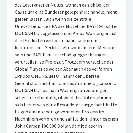
des Leverkusener Multis, wonach es sich bei der
Causa um eine Bundesangelegenheit handle, nicht
gelten lassen. Auch wenn die zentrale
Umweltbehörde EPA das Mittel der BAYER-Tochter
MONSANTO zugelassen und Krebs-Warnungen auf
den Produkten verboten habe, könne ein
kalifornisches Gericht sehr wohl anderer Meinung
sein und BAYER zu Entschädigungszahlungen
verurteilen, so Prelogar. Trotzdem versuchte der
Global Player es weiter. Aber auch das Verfahren
„Pilliod v. MONSANTO“ nahm der Oberste
Gerichtshof nicht an. Und das Ansinnen, „Carson v.
MONSANTO“ bis nach Washington zu bringen,
scheiterte ebenfalls, obwohl das Unternehmen
sich hier etwas ganz Besonderes ausgedacht hatte.
Es gab einen schon gewonnenen Prozess im
Nachhinein verloren und zahlte dem Unterlegenen
John Carson 100.000 Dollar, damit dieser in