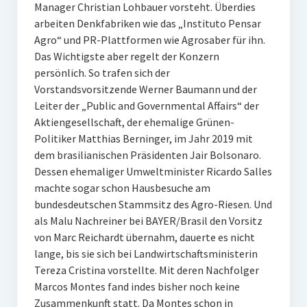
Manager Christian Lohbauer vorsteht. Überdies
arbeiten Denkfabriken wie das „Instituto Pensar
Agro“ und PR-Plattformen wie Agrosaber für ihn.
Das Wichtigste aber regelt der Konzern
persönlich. So trafen sich der
Vorstandsvorsitzende Werner Baumann und der
Leiter der „Public and Governmental Affairs“ der
Aktiengesellschaft, der ehemalige Grünen-
Politiker Matthias Berninger, im Jahr 2019 mit
dem brasilianischen Präsidenten Jair Bolsonaro.
Dessen ehemaliger Umweltminister Ricardo Salles
machte sogar schon Hausbesuche am
bundesdeutschen Stammsitz des Agro-Riesen. Und
als Malu Nachreiner bei BAYER/Brasil den Vorsitz
von Marc Reichardt übernahm, dauerte es nicht
lange, bis sie sich bei Landwirtschaftsministerin
Tereza Cristina vorstellte. Mit deren Nachfolger
Marcos Montes fand indes bisher noch keine
Zusammenkunft statt. Da Montes schon in