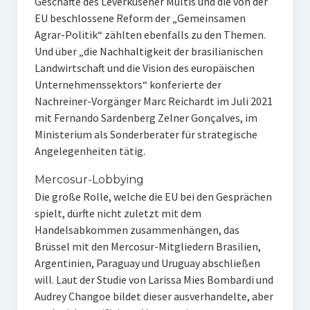
Geschäfte des Leverkusener Multis und die von der
EU beschlossene Reform der „Gemeinsamen
Agrar-Politik“ zählten ebenfalls zu den Themen.
Und über „die Nachhaltigkeit der brasilianischen
Landwirtschaft und die Vision des europäischen
Unternehmenssektors“ konferierte der
Nachreiner-Vorgänger Marc Reichardt im Juli 2021
mit Fernando Sardenberg Zelner Gonçalves, im
Ministerium als Sonderberater für strategische
Angelegenheiten tätig.
Mercosur-Lobbying
Die große Rolle, welche die EU bei den Gesprächen
spielt, dürfte nicht zuletzt mit dem
Handelsabkommen zusammenhängen, das
Brüssel mit den Mercosur-Mitgliedern Brasilien,
Argentinien, Paraguay und Uruguay abschließen
will. Laut der Studie von Larissa Mies Bombardi und
Audrey Changoe bildet dieser ausverhandelte, aber