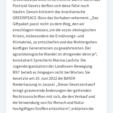
Pestizid-Gesetz dürften sich diese Fälle noch
häufen. Darum kritisiert das brasilianische
GREENPEACE-Büro das Vorhaben vehement. „Das
Giftpaket passt nicht zu dem Weg, den wir
einschlagen müssen, um die sozio-ökologischen
Krisen, insbesondere die Ernährungs- und
Klimakrise, zu entschärfen und das Wohlergehen
künftiger Generationen zu gewährleisten. Der
agrarökologische Wandel ist dringender denn je“,
konstatiert Sprecherin Marina Lacôrte. Die
Jugendorganisation der Landlosen-Bewegung
MST beließ es hingegen nicht bei Worten. Sie
besetzte am 10. Juni 2022 die BAYER-
Niederlassung in Jacareí. „Dieser Gesetzentwurf
bringt gravierende Änderungen der geltenden
Rechtsvorschriften mit sich, die den Verkauf und
die Verwendung von für Mensch und Natur
hochgiftigen Stoffen erleichtern“, erklärten die