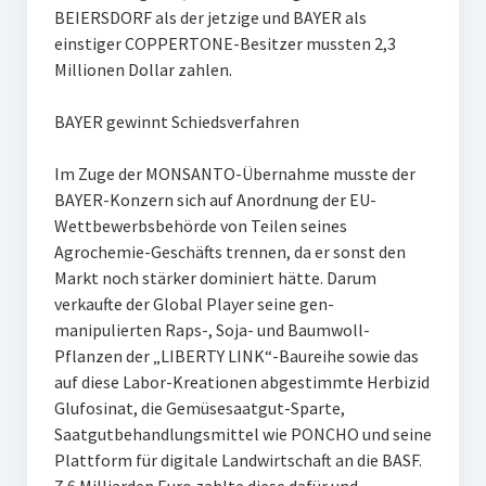
BEIERSDORF als der jetzige und BAYER als
einstiger COPPERTONE-Besitzer mussten 2,3
Millionen Dollar zahlen.
BAYER gewinnt Schiedsverfahren
Im Zuge der MONSANTO-Übernahme musste der
BAYER-Konzern sich auf Anordnung der EU-
Wettbewerbsbehörde von Teilen seines
Agrochemie-Geschäfts trennen, da er sonst den
Markt noch stärker dominiert hätte. Darum
verkaufte der Global Player seine gen-
manipulierten Raps-, Soja- und Baumwoll-
Pflanzen der „LIBERTY LINK“-Baureihe sowie das
auf diese Labor-Kreationen abgestimmte Herbizid
Glufosinat, die Gemüsesaatgut-Sparte,
Saatgutbehandlungsmittel wie PONCHO und seine
Plattform für digitale Landwirtschaft an die BASF.