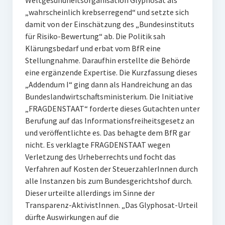
Weltgesundheitsorganisation Glyphosat als
„wahrscheinlich krebserregend“ und setzte sich
damit von der Einschätzung des „Bundesinstituts
für Risiko-Bewertung“ ab. Die Politik sah
Klärungsbedarf und erbat vom BfR eine
Stellungnahme. Daraufhin erstellte die Behörde
eine ergänzende Expertise. Die Kurzfassung dieses
„Addendum I“ ging dann als Handreichung an das
Bundeslandwirtschaftsministerium. Die Initiative
„FRAGDENSTAAT“ forderte dieses Gutachten unter
Berufung auf das Informationsfreiheitsgesetz an
und veröffentlichte es. Das behagte dem BfR gar
nicht. Es verklagte FRAGDENSTAAT wegen
Verletzung des Urheberrechts und focht das
Verfahren auf Kosten der SteuerzahlerInnen durch
alle Instanzen bis zum Bundesgerichtshof durch.
Dieser urteilte allerdings im Sinne der
Transparenz-AktivistInnen. „Das Glyphosat-Urteil
dürfte Auswirkungen auf die