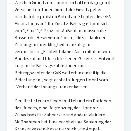
Wirklich Grund zum Jammern hätten dagegen die
Versicherten. Ihnen bürdet der Gesetzgeber
nämlich den größten Anteil am Stopfen des GKV-
Finanzlochs auf. Ihr Zusatz-Beitrag erhöht sich
von 1,3 auf 1,6 Prozent. Außerdem müssen die
Kassen die Reserven auflösen, die sie dank der
Zahlungen ihrer Mitglieder anzulegen
vermochten. „Es bleibt dabei: Auch mit dem vom
Bundeskabinett beschlossenen Gesetzes-Entwurf
tragen die Beitragszahlerinnen und
Beitragszahler der GVK weiterhin einseitig die
Belastungen“, sagt deshalb Jürgen Hohnl vom
„Verband der Innungskrankenkassen“.
Den Rest steuern Finanzmittel und ein Darlehen
des Bundes, eine Begrenzung des Honorar-
Zuwachses für Zahnärzte und andere kleinere
Maßnahmen bei. Eine nachhaltige Sanierung der
Krankenkassen-Kassen erreicht die Ampel-