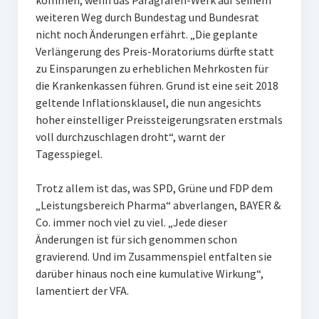
kommen, wenn das Paragrafen-Werk auf seinem
weiteren Weg durch Bundestag und Bundesrat
nicht noch Änderungen erfährt. „Die geplante
Verlängerung des Preis-Moratoriums dürfte statt
zu Einsparungen zu erheblichen Mehrkosten für
die Krankenkassen führen. Grund ist eine seit 2018
geltende Inflationsklausel, die nun angesichts
hoher einstelliger Preissteigerungsraten erstmals
voll durchzuschlagen droht“, warnt der
Tagesspiegel.
Trotz allem ist das, was SPD, Grüne und FDP dem
„Leistungsbereich Pharma“ abverlangen, BAYER &
Co. immer noch viel zu viel. „Jede dieser
Änderungen ist für sich genommen schon
gravierend. Und im Zusammenspiel entfalten sie
darüber hinaus noch eine kumulative Wirkung“,
lamentiert der VFA.