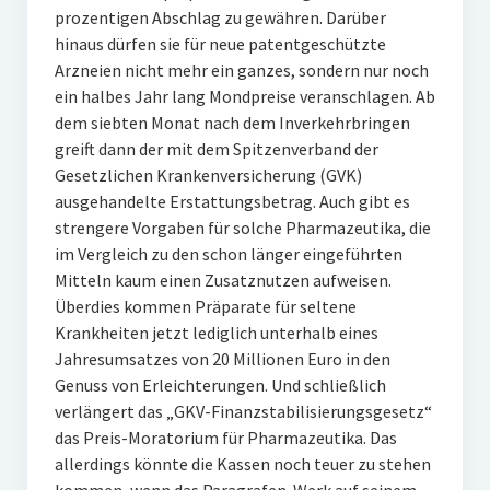
prozentigen Abschlag zu gewähren. Darüber
hinaus dürfen sie für neue patentgeschützte
Arzneien nicht mehr ein ganzes, sondern nur noch
ein halbes Jahr lang Mondpreise veranschlagen. Ab
dem siebten Monat nach dem Inverkehrbringen
greift dann der mit dem Spitzenverband der
Gesetzlichen Krankenversicherung (GVK)
ausgehandelte Erstattungsbetrag. Auch gibt es
strengere Vorgaben für solche Pharmazeutika, die
im Vergleich zu den schon länger eingeführten
Mitteln kaum einen Zusatznutzen aufweisen.
Überdies kommen Präparate für seltene
Krankheiten jetzt lediglich unterhalb eines
Jahresumsatzes von 20 Millionen Euro in den
Genuss von Erleichterungen. Und schließlich
verlängert das „GKV-Finanzstabilisierungsgesetz“
das Preis-Moratorium für Pharmazeutika. Das
allerdings könnte die Kassen noch teuer zu stehen