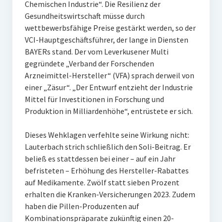
Chemischen Industrie“. Die Resilienz der
Gesundheitswirtschaft müsse durch
wettbewerbsfähige Preise gestärkt werden, so der
VCI-Hauptgeschäftsführer, der lange in Diensten
BAYERs stand. Der vom Leverkusener Multi
gegründete „Verband der Forschenden
Arzneimittel-Hersteller“ (VFA) sprach derweil von
einer „Zäsur“. „Der Entwurf entzieht der Industrie
Mittel für Investitionen in Forschung und
Produktion in Milliardenhöhe“, entrüstete er sich.
Dieses Wehklagen verfehlte seine Wirkung nicht:
Lauterbach strich schließlich den Soli-Beitrag. Er
beließ es stattdessen bei einer – auf ein Jahr
befristeten – Erhöhung des Hersteller-Rabattes
auf Medikamente. Zwölf statt sieben Prozent
erhalten die Kranken-Versicherungen 2023. Zudem
haben die Pillen-Produzenten auf
Kombinationspräparate zukünftig einen 20-