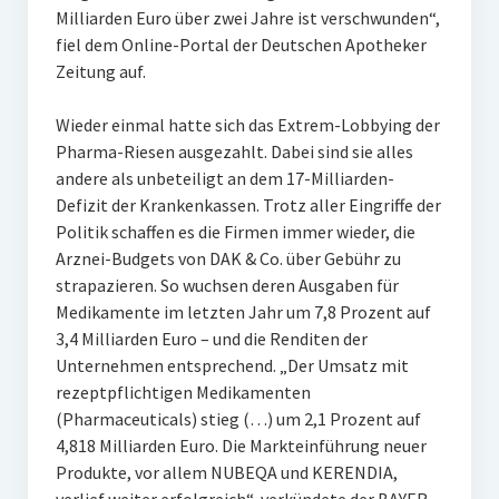
Milliarden Euro über zwei Jahre ist verschwunden“,
fiel dem Online-Portal der Deutschen Apotheker
Zeitung auf.
Wieder einmal hatte sich das Extrem-Lobbying der
Pharma-Riesen ausgezahlt. Dabei sind sie alles
andere als unbeteiligt an dem 17-Milliarden-
Defizit der Krankenkassen. Trotz aller Eingriffe der
Politik schaffen es die Firmen immer wieder, die
Arznei-Budgets von DAK & Co. über Gebühr zu
strapazieren. So wuchsen deren Ausgaben für
Medikamente im letzten Jahr um 7,8 Prozent auf
3,4 Milliarden Euro – und die Renditen der
Unternehmen entsprechend. „Der Umsatz mit
rezeptpflichtigen Medikamenten
(Pharmaceuticals) stieg (…) um 2,1 Prozent auf
4,818 Milliarden Euro. Die Markteinführung neuer
Produkte, vor allem NUBEQA und KERENDIA,