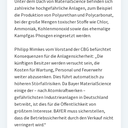
Unter dem Dach von MaterialScience befinden sich
zahlreiche hochgefährliche Anlagen, zum Beispiel
die Produktion von Polyurethan und Polycarbonat,
bei der große Mengen toxischer Stoffe wie Chlor,
Ammoniak, Kohlenmonoxid sowie das ehemalige
Kampfgas Phosgen eingesetzt werden.
Philipp Mimkes vom Vorstand der CBG befürchtet
Konsequenzen für die Anlagensicherheit: „Die
künftigen Besitzer werden versucht sein, die
Kosten für Wartung, Personal und Feuerwehr
weiter abzusenken. Dies führt automatisch zu
höheren Störfallrisiken. Da Bayer MaterialScience
einige der – nach Atomkraftwerken –
gefährlichsten Industrieanlagen in Deutschland
betreibt, ist dies für die Öffentlichkeit von
größtem Interesse. BAYER muss sicherstellen,
dass die Betriebssicherheit durch den Verkauf nicht
verringert wird.“