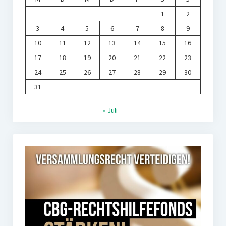
1
2
3
4
5
6
7
8
9
10
11
12
13
14
15
16
17
18
19
20
21
22
23
24
25
26
27
28
29
30
31
« Juli