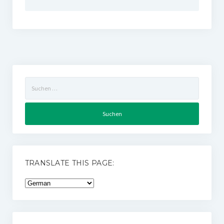
Suchen
nach:
TRANSLATE THIS PAGE: