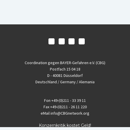
Coordination gegen BAYER-Gefahren e.V. (CBG)
Postfach 15 04 18
D - 40081 Düsseldorf
Deutschland / Germany / Alemania
Fon
+49-(0)211 - 33 39 11
Fax
+49-(0)211 - 26 11 220
eMail
info@CBGnetwork.org
Konzernkritik kostet Geld!