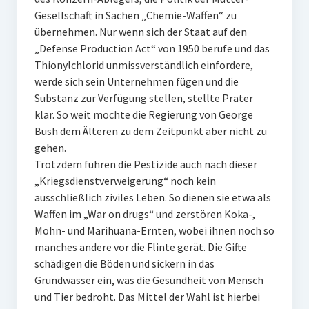
Gesellschaft in Sachen „Chemie-Waffen“ zu
übernehmen. Nur wenn sich der Staat auf den
„Defense Production Act“ von 1950 berufe und das
Thionylchlorid unmissverständlich einfordere,
werde sich sein Unternehmen fügen und die
Substanz zur Verfügung stellen, stellte Prater
klar. So weit mochte die Regierung von George
Bush dem Älteren zu dem Zeitpunkt aber nicht zu
gehen.
Trotzdem führen die Pestizide auch nach dieser
„Kriegsdienstverweigerung“ noch kein
ausschließlich ziviles Leben. So dienen sie etwa als
Waffen im „War on drugs“ und zerstören Koka-,
Mohn- und Marihuana-Ernten, wobei ihnen noch so
manches andere vor die Flinte gerät. Die Gifte
schädigen die Böden und sickern in das
Grundwasser ein, was die Gesundheit von Mensch
und Tier bedroht. Das Mittel der Wahl ist hierbei