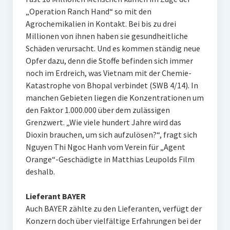
„Operation Ranch Hand“ so mit den
Agrochemikalien in Kontakt. Bei bis zu drei
Millionen von ihnen haben sie gesundheitliche
Schäden verursacht. Und es kommen ständig neue
Opfer dazu, denn die Stoffe befinden sich immer
noch im Erdreich, was Vietnam mit der Chemie-
Katastrophe von Bhopal verbindet (SWB 4/14). In
manchen Gebieten liegen die Konzentrationen um
den Faktor 1.000.000 über dem zulässigen
Grenzwert. „Wie viele hundert Jahre wird das
Dioxin brauchen, um sich aufzulösen?“, fragt sich
Nguyen Thi Ngoc Hanh vom Verein für „Agent
Orange“-Geschädigte in Matthias Leupolds Film
deshalb.
Lieferant BAYER
Auch BAYER zählte zu den Lieferanten, verfügt der
Konzern doch über vielfältige Erfahrungen bei der