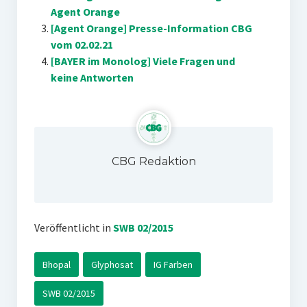
Agent Orange
[Agent Orange] Presse-Information CBG
vom 02.02.21
[BAYER im Monolog] Viele Fragen und
keine Antworten
CBG Redaktion
Veröffentlicht in
SWB 02/2015
Bhopal
Glyphosat
IG Farben
SWB 02/2015