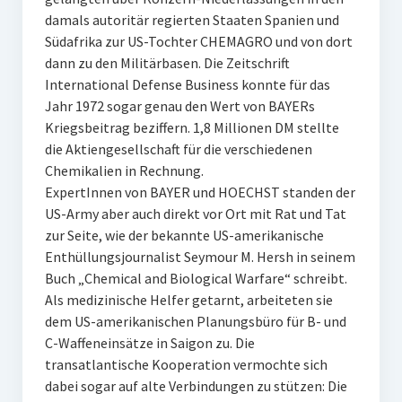
damals autoritär regierten Staaten Spanien und
Südafrika zur US-Tochter CHEMAGRO und von dort
dann zu den Militärbasen. Die Zeitschrift
International Defense Business konnte für das
Jahr 1972 sogar genau den Wert von BAYERs
Kriegsbeitrag beziffern. 1,8 Millionen DM stellte
die Aktiengesellschaft für die verschiedenen
Chemikalien in Rechnung.
ExpertInnen von BAYER und HOECHST standen der
US-Army aber auch direkt vor Ort mit Rat und Tat
zur Seite, wie der bekannte US-amerikanische
Enthüllungsjournalist Seymour M. Hersh in seinem
Buch „Chemical and Biological Warfare“ schreibt.
Als medizinische Helfer getarnt, arbeiteten sie
dem US-amerikanischen Planungsbüro für B- und
C-Waffeneinsätze in Saigon zu. Die
transatlantische Kooperation vermochte sich
dabei sogar auf alte Verbindungen zu stützen: Die