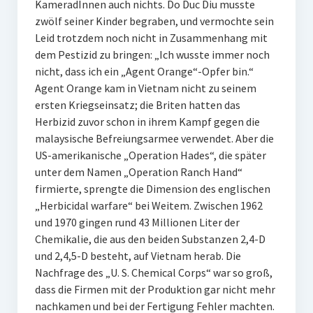
KameradInnen auch nichts. Do Duc Diu musste
zwölf seiner Kinder begraben, und vermochte sein
Leid trotzdem noch nicht in Zusammenhang mit
dem Pestizid zu bringen: „Ich wusste immer noch
nicht, dass ich ein „Agent Orange“-Opfer bin.“
Agent Orange kam in Vietnam nicht zu seinem
ersten Kriegseinsatz; die Briten hatten das
Herbizid zuvor schon in ihrem Kampf gegen die
malaysische Befreiungsarmee verwendet. Aber die
US-amerikanische „Operation Hades“, die später
unter dem Namen „Operation Ranch Hand“
firmierte, sprengte die Dimension des englischen
„Herbicidal warfare“ bei Weitem. Zwischen 1962
und 1970 gingen rund 43 Millionen Liter der
Chemikalie, die aus den beiden Substanzen 2,4-D
und 2,4,5-D besteht, auf Vietnam herab. Die
Nachfrage des „U. S. Chemical Corps“ war so groß,
dass die Firmen mit der Produktion gar nicht mehr
nachkamen und bei der Fertigung Fehler machten.