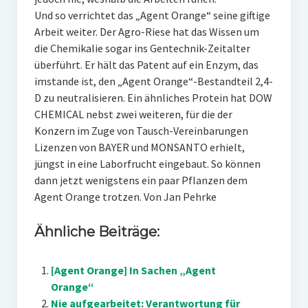
Und so verrichtet das „Agent Orange“ seine giftige
Arbeit weiter. Der Agro-Riese hat das Wissen um
die Chemikalie sogar ins Gentechnik-Zeitalter
überführt. Er hält das Patent auf ein Enzym, das
imstande ist, den „Agent Orange“-Bestandteil 2,4-
D zu neutralisieren. Ein ähnliches Protein hat DOW
CHEMICAL nebst zwei weiteren, für die der
Konzern im Zuge von Tausch-Vereinbarungen
Lizenzen von BAYER und MONSANTO erhielt,
jüngst in eine Laborfrucht eingebaut. So können
dann jetzt wenigstens ein paar Pflanzen dem
Agent Orange trotzen. Von Jan Pehrke
Ähnliche Beiträge:
[Agent Orange] In Sachen „Agent
Orange“
Nie aufgearbeitet: Verantwortung für