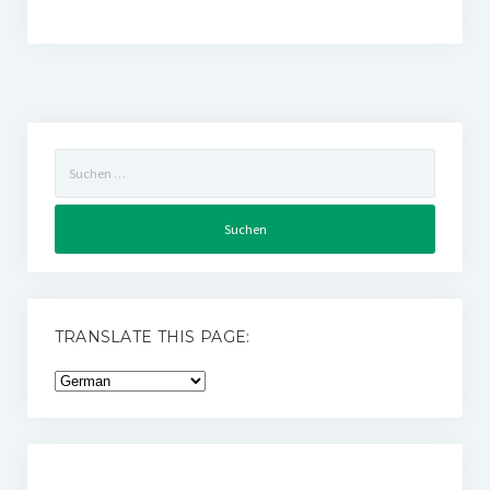
Suchen
nach:
TRANSLATE THIS PAGE: