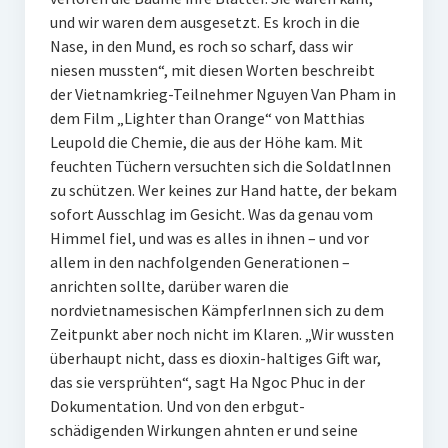
und wir waren dem ausgesetzt. Es kroch in die
Nase, in den Mund, es roch so scharf, dass wir
niesen mussten“, mit diesen Worten beschreibt
der Vietnamkrieg-Teilnehmer Nguyen Van Pham in
dem Film „Lighter than Orange“ von Matthias
Leupold die Chemie, die aus der Höhe kam. Mit
feuchten Tüchern versuchten sich die SoldatInnen
zu schützen. Wer keines zur Hand hatte, der bekam
sofort Ausschlag im Gesicht. Was da genau vom
Himmel fiel, und was es alles in ihnen – und vor
allem in den nachfolgenden Generationen –
anrichten sollte, darüber waren die
nordvietnamesischen KämpferInnen sich zu dem
Zeitpunkt aber noch nicht im Klaren. „Wir wussten
überhaupt nicht, dass es dioxin-haltiges Gift war,
das sie versprühten“, sagt Ha Ngoc Phuc in der
Dokumentation. Und von den erbgut-
schädigenden Wirkungen ahnten er und seine