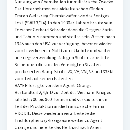
Nutzung von Chemikalien für militärische Zwecke.
Das Unternehmen entwickelte schon für den
Ersten Weltkrieg Chemiewaffen wie das Senfgas
Lost (SWB 3/14). In den 1930er Jahren braute sein
Forscher Gerhard Schrader dann die Giftgase Sarin
und Tabun zusammen und stellte sein Wissen nach
1945 auch den USA zur Verfügung, bevor er wieder
zum Leverkusener Multi zurückkehrte und weiter
an kriegsverwendungsfähigen Stoffen arbeitete.
So beruhen die von den Vereinigten Staaten
produzierten Kampfstoffe VX, VE, VM, VS und 33SN
zum Teil auf seinen Patenten.
BAYER fertigte von dem Agent-Orange-
Bestandteil 2,4,5-D zur Zeit des Vietnam-Krieges
jährlich 700 bis 800 Tonnen und verkaufte einen
Teil der Produktion an die französische Firma
PRODIL. Diese wiederum verarbeitete die
Trichlorphenoxy-Essigsäure weiter zu Agent
Orange und lieferte das Herbizid nach Asien.