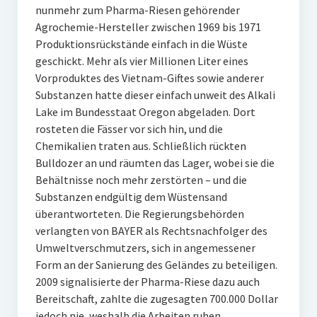
nunmehr zum Pharma-Riesen gehörender
Agrochemie-Hersteller zwischen 1969 bis 1971
Produktionsrückstände einfach in die Wüste
geschickt. Mehr als vier Millionen Liter eines
Vorproduktes des Vietnam-Giftes sowie anderer
Substanzen hatte dieser einfach unweit des Alkali
Lake im Bundesstaat Oregon abgeladen. Dort
rosteten die Fässer vor sich hin, und die
Chemikalien traten aus. Schließlich rückten
Bulldozer an und räumten das Lager, wobei sie die
Behältnisse noch mehr zerstörten – und die
Substanzen endgültig dem Wüstensand
überantworteten. Die Regierungsbehörden
verlangten von BAYER als Rechtsnachfolger des
Umweltverschmutzers, sich in angemessener
Form an der Sanierung des Geländes zu beteiligen.
2009 signalisierte der Pharma-Riese dazu auch
Bereitschaft, zahlte die zugesagten 700.000 Dollar
jedoch nie, weshalb die Arbeiten ruhen.