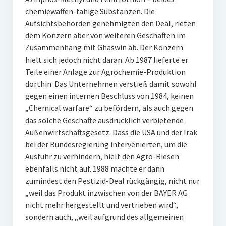
chemiewaffen-fähige Substanzen. Die
Aufsichtsbehörden genehmigten den Deal, rieten
dem Konzern aber von weiteren Geschäften im
Zusammenhang mit Ghaswin ab. Der Konzern
hielt sich jedoch nicht daran. Ab 1987 lieferte er
Teile einer Anlage zur Agrochemie-Produktion
dorthin. Das Unternehmen verstieß damit sowohl
gegen einen internen Beschluss von 1984, keinen
„Chemical warfare“ zu befördern, als auch gegen
das solche Geschäfte ausdrücklich verbietende
Außenwirtschaftsgesetz. Dass die USA und der Irak
bei der Bundesregierung intervenierten, um die
Ausfuhr zu verhindern, hielt den Agro-Riesen
ebenfalls nicht auf. 1988 machte er dann
zumindest den Pestizid-Deal rückgängig, nicht nur
„weil das Produkt inzwischen von der BAYER AG
nicht mehr hergestellt und vertrieben wird“,
sondern auch, „weil aufgrund des allgemeinen