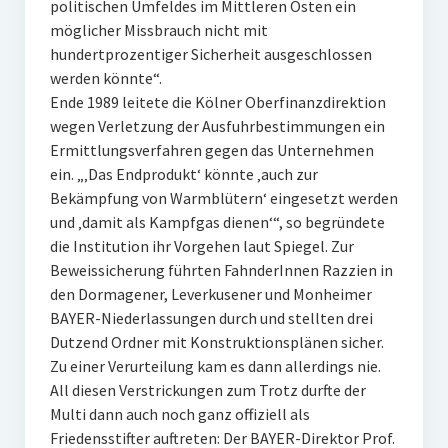
politischen Umfeldes im Mittleren Osten ein
möglicher Missbrauch nicht mit
hundertprozentiger Sicherheit ausgeschlossen
werden könnte“.
Ende 1989 leitete die Kölner Oberfinanzdirektion
wegen Verletzung der Ausfuhrbestimmungen ein
Ermittlungsverfahren gegen das Unternehmen
ein. „‚Das Endprodukt‘ könnte ‚auch zur
Bekämpfung von Warmblütern‘ eingesetzt werden
und ‚damit als Kampfgas dienen‘“, so begründete
die Institution ihr Vorgehen laut Spiegel. Zur
Beweissicherung führten FahnderInnen Razzien in
den Dormagener, Leverkusener und Monheimer
BAYER-Niederlassungen durch und stellten drei
Dutzend Ordner mit Konstruktionsplänen sicher.
Zu einer Verurteilung kam es dann allerdings nie.
All diesen Verstrickungen zum Trotz durfte der
Multi dann auch noch ganz offiziell als
Friedensstifter auftreten: Der BAYER-Direktor Prof.