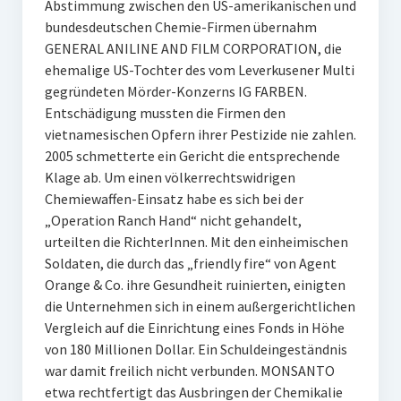
Abstimmung zwischen den US-amerikanischen und
bundesdeutschen Chemie-Firmen übernahm
GENERAL ANILINE AND FILM CORPORATION, die
ehemalige US-Tochter des vom Leverkusener Multi
gegründeten Mörder-Konzerns IG FARBEN.
Entschädigung mussten die Firmen den
vietnamesischen Opfern ihrer Pestizide nie zahlen.
2005 schmetterte ein Gericht die entsprechende
Klage ab. Um einen völkerrechtswidrigen
Chemiewaffen-Einsatz habe es sich bei der
„Operation Ranch Hand“ nicht gehandelt,
urteilten die RichterInnen. Mit den einheimischen
Soldaten, die durch das „friendly fire“ von Agent
Orange & Co. ihre Gesundheit ruinierten, einigten
die Unternehmen sich in einem außergerichtlichen
Vergleich auf die Einrichtung eines Fonds in Höhe
von 180 Millionen Dollar. Ein Schuldeingeständnis
war damit freilich nicht verbunden. MONSANTO
etwa rechtfertigt das Ausbringen der Chemikalie