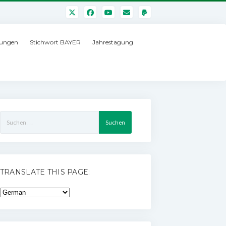
ungen
Stichwort BAYER
Jahrestagung
Suchen
nach:
TRANSLATE THIS PAGE: