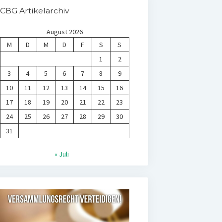
CBG Artikelarchiv
August 2026
M
D
M
D
F
S
S
1
2
3
4
5
6
7
8
9
10
11
12
13
14
15
16
17
18
19
20
21
22
23
24
25
26
27
28
29
30
31
« Juli