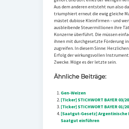
Aus dem anderen entsteht nun also d
triumphiert erneut die ewig gleiche 
mästet dubiose Kleinfirmen – und wenn
ausbleibende Steuermillionen ihre Täti
Konzerne überführt. Die müssen einfa
ihnen mit durchgesetzte Förderung ind
zugreifen. In diesem Sinne: Herzlich
Erfolg der wirkungsvollen Instrumenta
Zwecke. Möge es der letzte sein.
Ähnliche Beiträge:
Gen-Weizen
[Ticker] STICHWORT BAYER 03/201
[Ticker] STICHWORT BAYER 01/201
[Saatgut-Gesetz] Argentinische 
Saatgut einführen