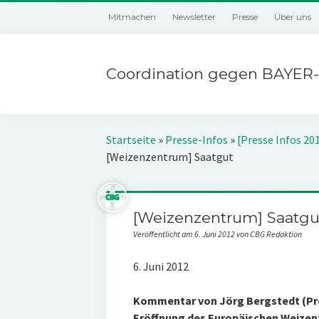
Mitmachen
Newsletter
Presse
Über uns
Coordination gegen BAYER-
Startseite
»
Presse-Infos
»
[Presse Infos 20
[Weizenzentrum] Saatgut
[Weizenzentrum] Saatgu
Veröffentlicht am 6. Juni 2012 von CBG Redaktion
6. Juni 2012
Kommentar von Jörg Bergstedt (Pro
Eröffnung des Europäischen Weizen