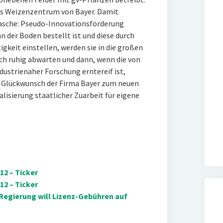
as Weizenzentrum von Bayer. Damit
Masche: Pseudo-Innovationsförderung
 der Boden bestellt ist und diese durch
gkeit einstellen, werden sie in die großen
ch ruhig abwarten und dann, wenn die von
ustrienaher Forschung erntereif ist,
en Glückwunsch der Firma Bayer zum neuen
lisierung staatlicher Zuarbeit für eigene
2 – Ticker
2 – Ticker
Regierung will Lizenz-Gebühren auf