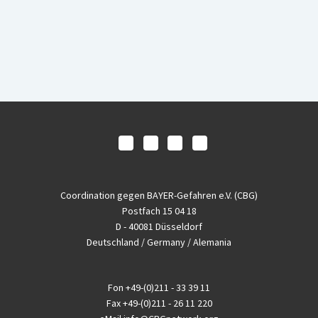
Coordination gegen BAYER-Gefahren e.V. (CBG)
Postfach 15 04 18
D - 40081 Düsseldorf
Deutschland / Germany / Alemania
Fon
+49-(0)211 - 33 39 11
Fax
+49-(0)211 - 26 11 220