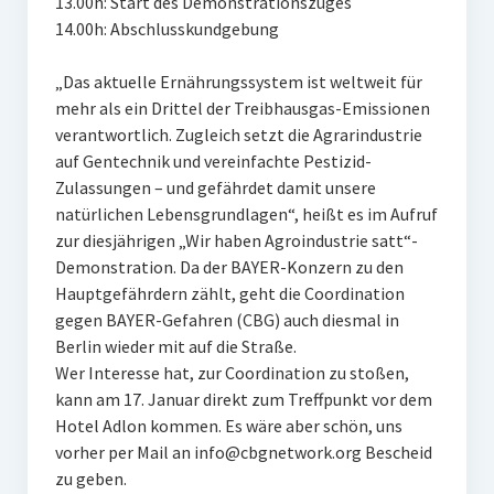
13.00h: Start des Demonstrationszuges
14.00h: Abschlusskundgebung
„Das aktuelle Ernährungssystem ist weltweit für
mehr als ein Drittel der Treibhausgas-Emissionen
verantwortlich. Zugleich setzt die Agrarindustrie
auf Gentechnik und vereinfachte Pestizid-
Zulassungen – und gefährdet damit unsere
natürlichen Lebensgrundlagen“, heißt es im Aufruf
zur diesjährigen „Wir haben Agroindustrie satt“-
Demonstration. Da der BAYER-Konzern zu den
Hauptgefährdern zählt, geht die Coordination
gegen BAYER-Gefahren (CBG) auch diesmal in
Berlin wieder mit auf die Straße.
Wer Interesse hat, zur Coordination zu stoßen,
kann am 17. Januar direkt zum Treffpunkt vor dem
Hotel Adlon kommen. Es wäre aber schön, uns
vorher per Mail an info@cbgnetwork.org Bescheid
zu geben.