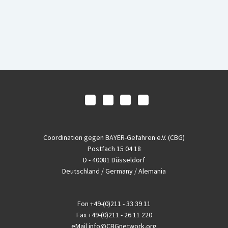
Coordination gegen BAYER-Gefahren e.V. (CBG)
Postfach 15 04 18
D - 40081 Düsseldorf
Deutschland / Germany / Alemania
Fon
+49-(0)211 - 33 39 11
Fax
+49-(0)211 - 26 11 220
eMail
info@CBGnetwork.org