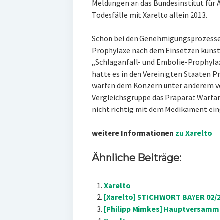
Meldungen an das Bundesinstitut für 
Todesfälle mit Xarelto allein 2013.
Schon bei den Genehmigungsprozesse
Prophylaxe nach dem Einsetzen künstl
„Schlaganfall- und Embolie-Prophyla
hatte es in den Vereinigten Staaten 
warfen dem Konzern unter anderem vor
Vergleichsgruppe das Präparat Warfa
nicht richtig mit dem Medikament ein
weitere Informationen
zu Xarelto
Ähnliche Beiträge:
Xarelto
[Xarelto] STICHWORT BAYER 02/
[Philipp Mimkes] Hauptversamm