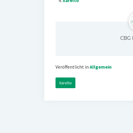
Xarelto
CBG 
Veröffentlicht in
Allgemein
Xarelto