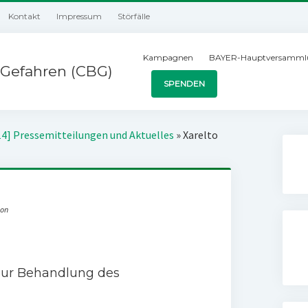
Kontakt
Impressum
Störfälle
Kampagnen
BAYER-Hauptversamml
Gefahren (CBG)
SPENDEN
14] Pressemitteilungen und Aktuelles
»
Xarelto
ion
 zur Behandlung des