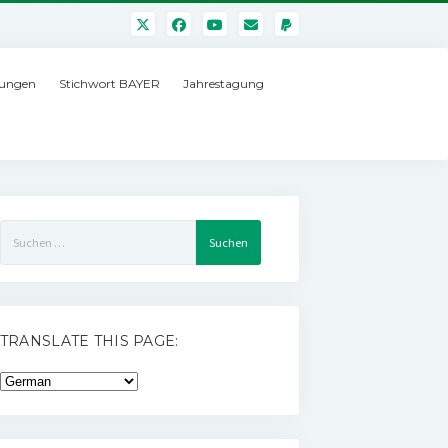
ungen
Stichwort BAYER
Jahrestagung
Suchen
nach:
TRANSLATE THIS PAGE: