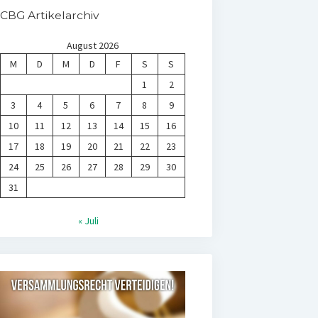
CBG Artikelarchiv
August 2026
M
D
M
D
F
S
S
1
2
3
4
5
6
7
8
9
10
11
12
13
14
15
16
17
18
19
20
21
22
23
24
25
26
27
28
29
30
31
« Juli