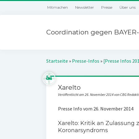
Mitmachen
Newsletter
Presse
Über uns
Coordination gegen BAYER-
Startseite
»
Presse-Infos
»
[Presse Infos 20
Xarelto
Veröffentlicht am 26. November 2014 von CBG Redakt
Presse Info vom 26. November 2014
Xarelto: Kritik an Zulassung
Koronarsyndroms