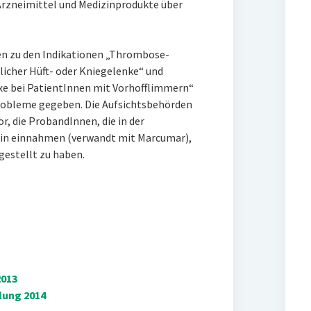
Arzneimittel und Medizinprodukte über
n zu den Indikationen „Thrombose-
icher Hüft- oder Kniegelenke“ und
xe bei PatientInnen mit Vorhofflimmern“
Probleme gegeben. Die Aufsichtsbehörden
, die ProbandInnen, die in der
rin einnahmen (verwandt mit Marcumar),
gestellt zu haben.
2013
lung 2014