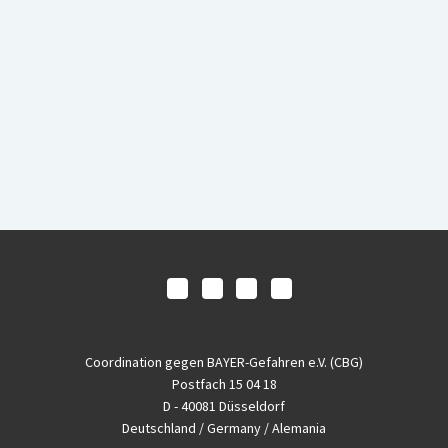
Coordination gegen BAYER-Gefahren e.V. (CBG)
Postfach 15 04 18
D - 40081 Düsseldorf
Deutschland / Germany / Alemania