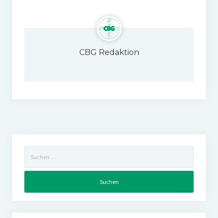
CBG Redaktion
Suchen
nach: