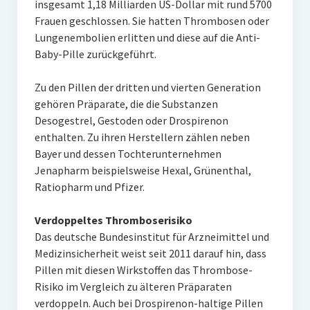
insgesamt 1,18 Milliarden US-Dollar mit rund 5700
Frauen geschlossen. Sie hatten Thrombosen oder
Lungenembolien erlitten und diese auf die Anti-
Baby-Pille zurückgeführt.
Zu den Pillen der dritten und vierten Generation
gehören Präparate, die die Substanzen
Desogestrel, Gestoden oder Drospirenon
enthalten. Zu ihren Herstellern zählen neben
Bayer und dessen Tochterunternehmen
Jenapharm beispielsweise Hexal, Grünenthal,
Ratiopharm und Pfizer.
Verdoppeltes Thromboserisiko
Das deutsche Bundesinstitut für Arzneimittel und
Medizinsicherheit weist seit 2011 darauf hin, dass
Pillen mit diesen Wirkstoffen das Thrombose-
Risiko im Vergleich zu älteren Präparaten
verdoppeln. Auch bei Drospirenon-haltige Pillen