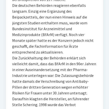
Die deutschen Behörden reagieren ebenfalls
langsam. Einzig eine Ergänzung des
Beipackzettels, der nun einen Hinweis auf die
jüngsten Studien enthalten muss, wurde vom
Bundesinstitut für Arzneimittel und
Medizinprodukte (BfArM) verfügt. Noch vier
Monate später hatte es der Konzern jedoch nicht
geschafft, die Fachinformation für Ärzte
entsprechend zu aktualisieren.
Die Zurückhaltung der Behörden erklärt sich
vielleicht damit, dass das BfArM in den 90er Jahren
in einer Auseinandersetzung mit der Pharma-
Industrie unterlegen war: Die Zulassungsbehörde
hatte damals die Verschreibung von Antibaby-
Pillen der dritten Generation wegen erhöhter
Risiken für Frauen unter 30 Jahren untersagt.
Daraufhin klagten die Hersteller, an führender
Stelle Schering. 1998 wurde das Verbot