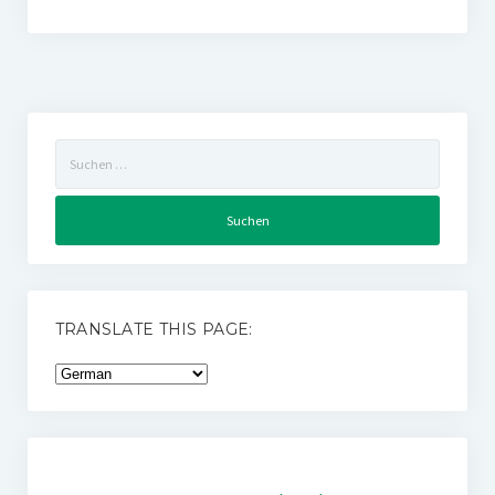
Suchen
nach:
TRANSLATE THIS PAGE: