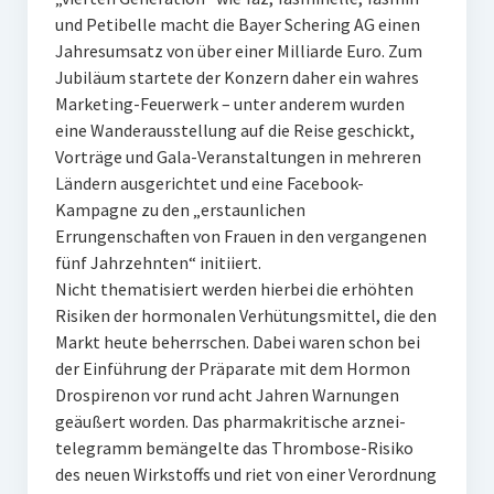
und Petibelle macht die Bayer Schering AG einen
Jahresumsatz von über einer Milliarde Euro. Zum
Jubiläum startete der Konzern daher ein wahres
Marketing-Feuerwerk – unter anderem wurden
eine Wanderausstellung auf die Reise geschickt,
Vorträge und Gala-Veranstaltungen in mehreren
Ländern ausgerichtet und eine Facebook-
Kampagne zu den „erstaunlichen
Errungenschaften von Frauen in den vergangenen
fünf Jahrzehnten“ initiiert.
Nicht thematisiert werden hierbei die erhöhten
Risiken der hormonalen Verhütungsmittel, die den
Markt heute beherrschen. Dabei waren schon bei
der Einführung der Präparate mit dem Hormon
Drospirenon vor rund acht Jahren Warnungen
geäußert worden. Das pharmakritische arznei-
telegramm bemängelte das Thrombose-Risiko
des neuen Wirkstoffs und riet von einer Verordnung