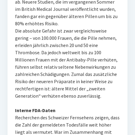
ab. Neuere Studien, die im vergangenen Sommer
im British Medical Journal veröffentlicht wurden,
fanden gar ein gegenüber älteren Pillen um bis zu
80% erhöhtes Risiko.
Die absolute Gefahr ist zwar vergleichsweise
gering – von 100.000 Frauen, die die Pille nehmen,
erleiden jährlich zwischen 20 und 50 eine
Thrombose. Da jedoch weltweit bis zu 100
Millionen Frauen mit der Antibaby-Pille verhüten,
führen selbst relativ seltene Nebenwirkungen zu
zahlreichen Schädigungen. Zumal das zusätzliche
Risiko der neueren Präparate in keiner Weise zu
rechtfertigen ist: ältere Mittel der „zweiten
Generation“ verhüten ebenso zuverlässig.
Interne FDA-Daten
Recherchen des Schweizer Fernsehens zeigen, dass
die Zahl der gemeldeten Todesfälle weit höher
liegt als vermutet. War im Zusammenhang mit