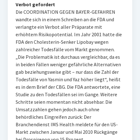
Verbot gefordert
Die COORDINATION GEGEN BAYER-GEFAHREN
wandte sich in einem Schreiben an die FDA und
verlangte ein Verbot aller Präparate mit
erhöhtem Risikopotential. Im Jahr 2001 hatte die
FDA den Cholesterin-Senker Lipobay wegen
zahlreicher Todesfälle vom Markt genommen.
„Die Problematik ist durchaus vergleichbar, da es
in beiden Fällen weniger gefährliche Alternativen
gab beziehungsweise gibt – nur dass die Zahl der
Todesfälle von Yasmin und Yaz höher liegt“, heißt
es in dem Brief der CBG. Die FDA antwortete, eine
Studie zu den Todesfällen sei im Gange. Weitere
Schritte seien momentan nicht absehbar. Die
Umsatzzahlen gehen jedoch auch ohne
behördliches Eingreifen zurück: Der
Branchendienst IMS Health meldete für den US-
Markt zwischen Januar und Mai 2010 Rückgänge
bei Drospirenon von 15 Prozent.