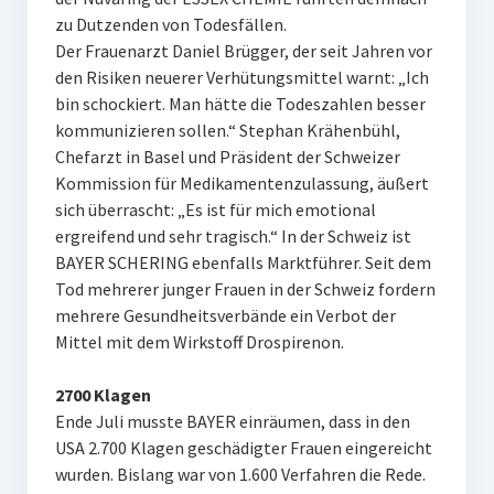
zu Dutzenden von Todesfällen.
Der Frauenarzt Daniel Brügger, der seit Jahren vor
den Risiken neuerer Verhütungsmittel warnt: „Ich
bin schockiert. Man hätte die Todeszahlen besser
kommunizieren sollen.“ Stephan Krähenbühl,
Chefarzt in Basel und Präsident der Schweizer
Kommission für Medikamentenzulassung, äußert
sich überrascht: „Es ist für mich emotional
ergreifend und sehr tragisch.“ In der Schweiz ist
BAYER SCHERING ebenfalls Marktführer. Seit dem
Tod mehrerer junger Frauen in der Schweiz fordern
mehrere Gesundheitsverbände ein Verbot der
Mittel mit dem Wirkstoff Drospirenon.
2700 Klagen
Ende Juli musste BAYER einräumen, dass in den
USA 2.700 Klagen geschädigter Frauen eingereicht
wurden. Bislang war von 1.600 Verfahren die Rede.