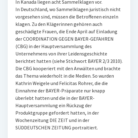
In Kanada liegen acht Sammelklagen vor.
In Deutschland, wo Sammelklagen juristisch nicht
vorgesehen sind, müssen die Betroffenen einzeln
klagen. Zu den Klägerinnen gehören auch
geschädigte Frauen, die Ende April auf Einladung
der COORDINATION GEGEN BAYER-GEFAHREN
(CBG) in der Hauptversammlung des
Unternehmens von ihrer Leidensgeschichte
berichtet hatten (siehe Stichwort BAYER 2/3 2010).
Die CBG kooperiert mit den Anwälten und brachte
das Thema wiederholt in die Medien. So wurden
Kathrin Weigele und Felicitas Rohrer, die die
Einnahme der BAYER-Präparate nur knapp
überlebt hatten und die in der BAYER-
Hauptversammlung ein Rückzug der
Produktgruppe gefordert hatten, in der
Wochenzeitung DIE ZEIT und in der
SÜDDEUTSCHEN ZEITUNG portraitiert.