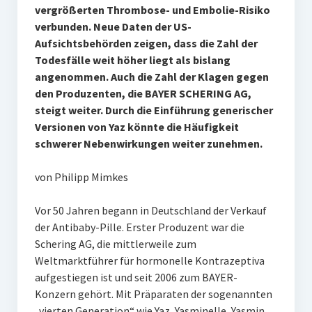
vergrößerten Thrombose- und Embolie-Risiko
verbunden. Neue Daten der US-
Aufsichtsbehörden zeigen, dass die Zahl der
Todesfälle weit höher liegt als bislang
angenommen. Auch die Zahl der Klagen gegen
den Produzenten, die BAYER SCHERING AG,
steigt weiter. Durch die Einführung generischer
Versionen von Yaz könnte die Häufigkeit
schwerer Nebenwirkungen weiter zunehmen.
von Philipp Mimkes
Vor 50 Jahren begann in Deutschland der Verkauf
der Antibaby-Pille. Erster Produzent war die
Schering AG, die mittlerweile zum
Weltmarktführer für hormonelle Kontrazeptiva
aufgestiegen ist und seit 2006 zum BAYER-
Konzern gehört. Mit Präparaten der sogenannten
„vierten Generation“ wie Yaz, Yasminelle, Yasmin