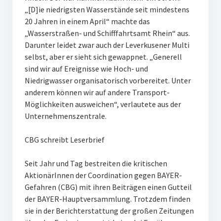
„[D]ie niedrigsten Wasserstände seit mindestens
20 Jahren in einem April“ machte das
„Wasserstraßen- und Schifffahrtsamt Rhein“ aus.
Darunter leidet zwar auch der Leverkusener Multi
selbst, aber er sieht sich gewappnet. „Generell
sind wir auf Ereignisse wie Hoch- und
Niedrigwasser organisatorisch vorbereitet. Unter
anderem können wir auf andere Transport-
Möglichkeiten ausweichen“, verlautete aus der
Unternehmenszentrale.
CBG schreibt Leserbrief
Seit Jahr und Tag bestreiten die kritischen
AktionärInnen der Coordination gegen BAYER-
Gefahren (CBG) mit ihren Beiträgen einen Gutteil
der BAYER-Hauptversammlung. Trotzdem finden
sie in der Berichterstattung der großen Zeitungen