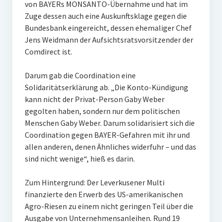
von BAYERs MONSANTO-Übernahme und hat im
Zuge dessen auch eine Auskunftsklage gegen die
Bundesbank eingereicht, dessen ehemaliger Chef
Jens Weidmann der Aufsichtsratsvorsitzender der
Comdirect ist.
Darum gab die Coordination eine
Solidaritätserklärung ab. „Die Konto-Kündigung
kann nicht der Privat-Person Gaby Weber
gegolten haben, sondern nur dem politischen
Menschen Gaby Weber. Darum solidarisiert sich die
Coordination gegen BAYER-Gefahren mit ihr und
allen anderen, denen Ähnliches widerfuhr – und das
sind nicht wenige“, hieß es darin.
Zum Hintergrund: Der Leverkusener Multi
finanzierte den Erwerb des US-amerikanischen
Agro-Riesen zu einem nicht geringen Teil über die
Ausgabe von Unternehmensanleihen. Rund 19