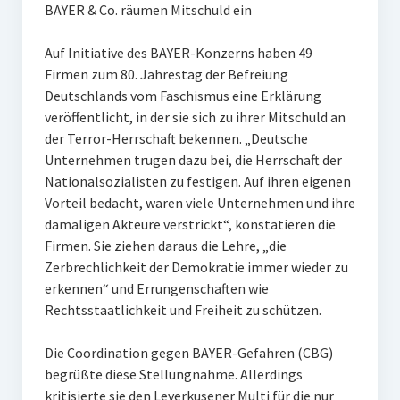
BAYER & Co. räumen Mitschuld ein
Auf Initiative des BAYER-Konzerns haben 49
Firmen zum 80. Jahrestag der Befreiung
Deutschlands vom Faschismus eine Erklärung
veröffentlicht, in der sie sich zu ihrer Mitschuld an
der Terror-Herrschaft bekennen. „Deutsche
Unternehmen trugen dazu bei, die Herrschaft der
Nationalsozialisten zu festigen. Auf ihren eigenen
Vorteil bedacht, waren viele Unternehmen und ihre
damaligen Akteure verstrickt“, konstatieren die
Firmen. Sie ziehen daraus die Lehre, „die
Zerbrechlichkeit der Demokratie immer wieder zu
erkennen“ und Errungenschaften wie
Rechtsstaatlichkeit und Freiheit zu schützen.
Die Coordination gegen BAYER-Gefahren (CBG)
begrüßte diese Stellungnahme. Allerdings
kritisierte sie den Leverkusener Multi für die nur