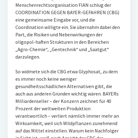
Menschenrechtsorganisation FIAN schlug der
COORDINATION GEGEN BAYER-GEFAHREN (CBG)
eine gemeinsame Eingabe vor, und die
Coordination willigte ein. Sie übernahm dabei den
Part, die Risiken und Nebenwirkungen der
oligopol-haften Strukturen in den Bereichen
„Agro-Chemie“, „Gentechnik“ und „Saatgut“
darzulegen.
So widmete sich die CBG etwa Glyphosat, zu dem
es immer noch keine weniger
gesundheitsschädlichen Alternativen gibt, die
auch aus anderen Gründen wichtig wären. BAYERs
Milliardenseller – der Konzern zeichnet für 40
Prozent der weltweiten Produktion
verantwortlich – verliert nämlich immer mehr an
Wirksamkeit, weil sich Wildpflanzen zunehmend
auf das Mittel einstellen. Warum kein Nachfolger