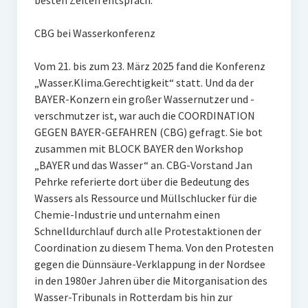
besten Zeiten entsprach.
CBG bei Wasserkonferenz
Vom 21. bis zum 23. März 2025 fand die Konferenz
„Wasser.Klima.Gerechtigkeit“ statt. Und da der
BAYER-Konzern ein großer Wassernutzer und -
verschmutzer ist, war auch die COORDINATION
GEGEN BAYER-GEFAHREN (CBG) gefragt. Sie bot
zusammen mit BLOCK BAYER den Workshop
„BAYER und das Wasser“ an. CBG-Vorstand Jan
Pehrke referierte dort über die Bedeutung des
Wassers als Ressource und Müllschlucker für die
Chemie-Industrie und unternahm einen
Schnelldurchlauf durch alle Protestaktionen der
Coordination zu diesem Thema. Von den Protesten
gegen die Dünnsäure-Verklappung in der Nordsee
in den 1980er Jahren über die Mitorganisation des
Wasser-Tribunals in Rotterdam bis hin zur