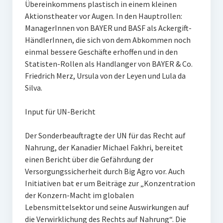
Übereinkommens plastisch in einem kleinen
Aktionstheater vor Augen. In den Hauptrollen:
ManagerInnen von BAYER und BASF als Ackergift-
HändlerInnen, die sich von dem Abkommen noch
einmal bessere Geschäfte erhoffen und in den
Statisten-Rollen als Handlanger von BAYER & Co.
Friedrich Merz, Ursula von der Leyen und Lula da
Silva.
Input für UN-Bericht
Der Sonderbeauftragte der UN für das Recht auf
Nahrung, der Kanadier Michael Fakhri, bereitet
einen Bericht über die Gefährdung der
Versorgungssicherheit durch Big Agro vor. Auch
Initiativen bat er um Beiträge zur „Konzentration
der Konzern-Macht im globalen
Lebensmittelsektor und seine Auswirkungen auf
die Verwirklichung des Rechts auf Nahrung“. Die