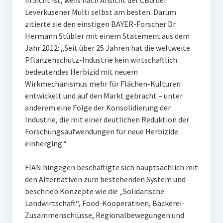
in Sicht ist, weiß nach Ansicht der CBG der
Leverkusener Multi selbst am besten. Darum
zitierte sie den einstigen BAYER-Forscher Dr.
Hermann Stübler mit einem Statement aus dem
Jahr 2012: „Seit über 25 Jahren hat die weltweite
Pflanzenschutz-Industrie kein wirtschaftlich
bedeutendes Herbizid mit neuem
Wirkmechanismus mehr für Flächen-Kulturen
entwickelt und auf den Markt gebracht – unter
anderem eine Folge der Konsolidierung der
Industrie, die mit einer deutlichen Reduktion der
Forschungsaufwendungen für neue Herbizide
einherging.“
FIAN hingegen beschäftigte sich hauptsächlich mit
den Alternativen zum bestehenden System und
beschrieb Konzepte wie die „Solidarische
Landwirtschaft“, Food-Kooperativen, Bäckerei-
Zusammenschlüsse, Regionalbewegungen und