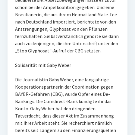
bedauerte sie. Absetzbewegungen hatte es zuvor
schon bei der Ampelkoalition gegeben. Und eine
Brasilianerin, die aus ihrem Heimatland Mate-Tee
nach Deutschland importiert, berichtete von den
Anstrengungen, Glyphosat von den Pflanzen
fernzuhalten. Selbstverständlich gehörte sie dann
auch zu denjenigen, die ihre Unterschrift unter den
„Stop Glyphosat“-Aufruf der CBG setzten.
Solidarität mit Gaby Weber
Die Journalistin Gaby Weber, eine langjährige
Kooperationspartnerin der Coordination gegen
BAYER-Gefahren (CBG), wurde Opfer eines De-
Bankings. Die Comdirect-Bank kündigte ihr das
Konto. Gaby Weber hat den dringenden
Tatverdacht, dass dieser Akt im Zusammenhang
mit ihrer Arbeit steht. Sie recherchiert nämlich
bereits seit Langem zu den Finanzierungsquellen