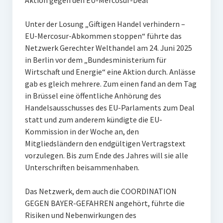
Aktion gegen den EU-Mercosur-Deal
Unter der Losung „Giftigen Handel verhindern –
EU-Mercosur-Abkommen stoppen“ führte das
Netzwerk Gerechter Welthandel am 24. Juni 2025
in Berlin vor dem „Bundesministerium für
Wirtschaft und Energie“ eine Aktion durch. Anlässe
gab es gleich mehrere. Zum einen fand an dem Tag
in Brüssel eine öffentliche Anhörung des
Handelsausschusses des EU-Parlaments zum Deal
statt und zum anderem kündigte die EU-
Kommission in der Woche an, den
Mitgliedsländern den endgültigen Vertragstext
vorzulegen. Bis zum Ende des Jahres will sie alle
Unterschriften beisammenhaben.
Das Netzwerk, dem auch die COORDINATION
GEGEN BAYER-GEFAHREN angehört, führte die
Risiken und Nebenwirkungen des