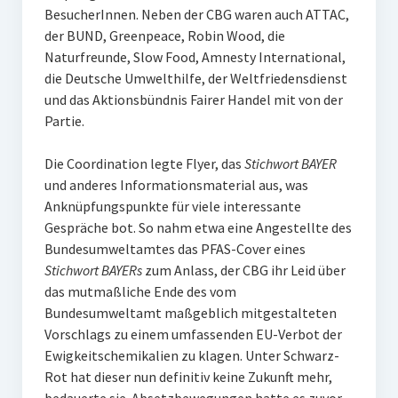
BesucherInnen. Neben der CBG waren auch ATTAC,
der BUND, Greenpeace, Robin Wood, die
Naturfreunde, Slow Food, Amnesty International,
die Deutsche Umwelthilfe, der Weltfriedensdienst
und das Aktionsbündnis Fairer Handel mit von der
Partie.
Die Coordination legte Flyer, das
Stichwort BAYER
und anderes Informationsmaterial aus, was
Anknüpfungspunkte für viele interessante
Gespräche bot. So nahm etwa eine Angestellte des
Bundesumweltamtes das PFAS-Cover eines
Stichwort BAYERs
zum Anlass, der CBG ihr Leid über
das mutmaßliche Ende des vom
Bundesumweltamt maßgeblich mitgestalteten
Vorschlags zu einem umfassenden EU-Verbot der
Ewigkeitschemikalien zu klagen. Unter Schwarz-
Rot hat dieser nun definitiv keine Zukunft mehr,