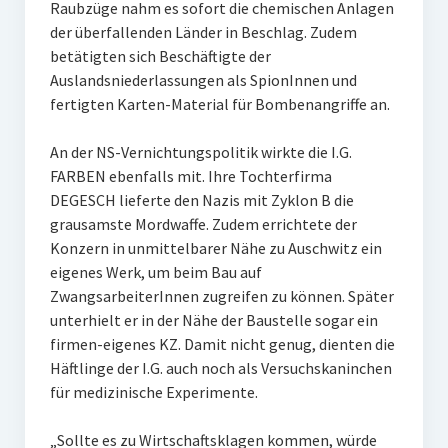
Raubzüge nahm es sofort die chemischen Anlagen
der überfallenden Länder in Beschlag. Zudem
betätigten sich Beschäftigte der
Auslandsniederlassungen als SpionInnen und
fertigten Karten-Material für Bombenangriffe an.
An der NS-Vernichtungspolitik wirkte die I.G.
FARBEN ebenfalls mit. Ihre Tochterfirma
DEGESCH lieferte den Nazis mit Zyklon B die
grausamste Mordwaffe. Zudem errichtete der
Konzern in unmittelbarer Nähe zu Auschwitz ein
eigenes Werk, um beim Bau auf
ZwangsarbeiterInnen zugreifen zu können. Später
unterhielt er in der Nähe der Baustelle sogar ein
firmen-eigenes KZ. Damit nicht genug, dienten die
Häftlinge der I.G. auch noch als Versuchskaninchen
für medizinische Experimente.
„Sollte es zu Wirtschaftsklagen kommen, würde