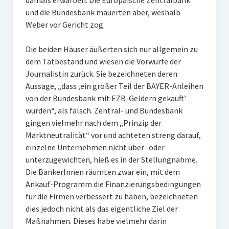
damals erwarben. Die Europäische Zentralbank
und die Bundesbank mauerten aber, weshalb
Weber vor Gericht zog.
Die beiden Häuser äußerten sich nur allgemein zu
dem Tatbestand und wiesen die Vorwürfe der
Journalistin zurück. Sie bezeichneten deren
Aussage, „dass ‚ein großer Teil der BAYER-Anleihen
von der Bundesbank mit EZB-Geldern gekauft’
wurden“, als falsch. Zentral- und Bundesbank
gingen vielmehr nach dem „Prinzip der
Marktneutralität“ vor und achteten streng darauf,
einzelne Unternehmen nicht über- oder
unterzugewichten, hieß es in der Stellungnahme.
Die BankerInnen räumten zwar ein, mit dem
Ankauf-Programm die Finanzierungsbedingungen
für die Firmen verbessert zu haben, bezeichneten
dies jedoch nicht als das eigentliche Ziel der
Maßnahmen. Dieses habe vielmehr darin