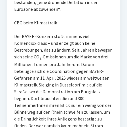
bestanden, „eine drohende Deflation in der
Eurozone abzuwenden“.
CBG beim Klimastreik
Der BAYER-Konzern stößt immens viel
Kohlendioxid aus – und er zeigt auch keine
Bestrebungen, das zu ändern. Seit Jahren bewegen
sich seine CO
-Emissionen um die Marke von drei
2
Millionen Tonnen pro Jahr herum. Darum
beteiligte sich die Coordination gegen BAYER-
Gefahren am 11. April 2025 wieder am weltweiten
Klimastreik. Sie ging in Düsseldorf mit auf die
Straße, wo die Demonstration am Burgplatz
begann. Dort brauchten die rund 300
TeilnehmerInnen ihren Blick nur ein wenig von der
Bühne weg auf den Rhein schweifen zu lassen, um
die Dringlichkeit ihres Anliegens bestätigt zu
finden. Der war nämlich kaum mehr ein Strom.