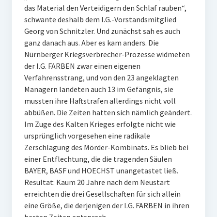
das Material den Verteidigern den Schlaf rauben“,
schwante deshalb dem I.G.-Vorstandsmitglied
Georg von Schnitzler. Und zunächst sah es auch
ganz danach aus. Aber es kam anders. Die
Nürnberger Kriegsverbrecher-Prozesse widmeten
der I.G. FARBEN zwar einen eigenen
Verfahrensstrang, und von den 23 angeklagten
Managern landeten auch 13 im Gefängnis, sie
mussten ihre Haftstrafen allerdings nicht voll
abbüßen. Die Zeiten hatten sich nämlich geändert.
Im Zuge des Kalten Krieges erfolgte nicht wie
ursprünglich vorgesehen eine radikale
Zerschlagung des Mörder-Kombinats. Es blieb bei
einer Entflechtung, die die tragenden Säulen
BAYER, BASF und HOECHST unangetastet ließ.
Resultat: Kaum 20 Jahre nach dem Neustart
erreichten die drei Gesellschaften für sich allein
eine Größe, die derjenigen der I.G. FARBEN in ihren