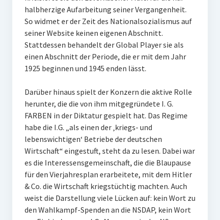
halbherzige Aufarbeitung seiner Vergangenheit.
So widmet er der Zeit des Nationalsozialismus auf
seiner Website keinen eigenen Abschnitt.
Stattdessen behandelt der Global Player sie als
einen Abschnitt der Periode, die er mit dem Jahr
1925 beginnen und 1945 enden lässt.
Darüber hinaus spielt der Konzern die aktive Rolle
herunter, die die von ihm mitgegründete I. G.
FARBEN in der Diktatur gespielt hat. Das Regime
habe die I.G. „als einen der ‚kriegs- und
lebenswichtigen‘ Betriebe der deutschen
Wirtschaft“ eingestuft, steht da zu lesen. Dabei war
es die Interessensgemeinschaft, die die Blaupause
für den Vierjahresplan erarbeitete, mit dem Hitler
& Co. die Wirtschaft kriegstüchtig machten. Auch
weist die Darstellung viele Lücken auf: kein Wort zu
den Wahlkampf-Spenden an die NSDAP, kein Wort