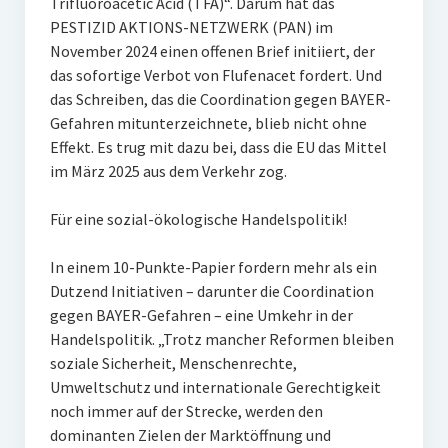
Trifluoroacetic Acid (TFA)“. Darum hat das
PESTIZID AKTIONS-NETZWERK (PAN) im
November 2024 einen offenen Brief initiiert, der
das sofortige Verbot von Flufenacet fordert. Und
das Schreiben, das die Coordination gegen BAYER-
Gefahren mitunterzeichnete, blieb nicht ohne
Effekt. Es trug mit dazu bei, dass die EU das Mittel
im März 2025 aus dem Verkehr zog.
Für eine sozial-ökologische Handelspolitik!
In einem 10-Punkte-Papier fordern mehr als ein
Dutzend Initiativen – darunter die Coordination
gegen BAYER-Gefahren – eine Umkehr in der
Handelspolitik. „Trotz mancher Reformen bleiben
soziale Sicherheit, Menschenrechte,
Umweltschutz und internationale Gerechtigkeit
noch immer auf der Strecke, werden den
dominanten Zielen der Marktöffnung und