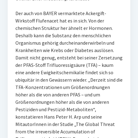
Der auch von BAYER vermarktete Ackergift-
Wirkstoff Flufenacet hat es in sich. Von der
chemischen Struktur her ähnelt er Hormonen.
Deshalb kann die Substanz den menschlichen
Organismus gehörig durcheinanderwirbeln und
Krankheiten wie Krebs oder Diabetes auslösen.
Damit nicht genug, entsteht bei seiner Zersetzung
der PFAS-Stoff Trifluoressigsäure (TFA) – kaum
eine andere Ewigkeitschemikalie findet sich so
ubiquitär in den Gewässern wieder. „Derzeit sind die
TFA-Konzentrationen um Größenordnungen
höher als die von anderen PFAS – und um
Größenordnungen höher als die von anderen
Pestiziden und Pestizid-Metaboliten“,
konstatieren Hans Peter H. Arp und seine
MitautorInnen in der Studie „The Global Threat
from the irreversible Accumulation of