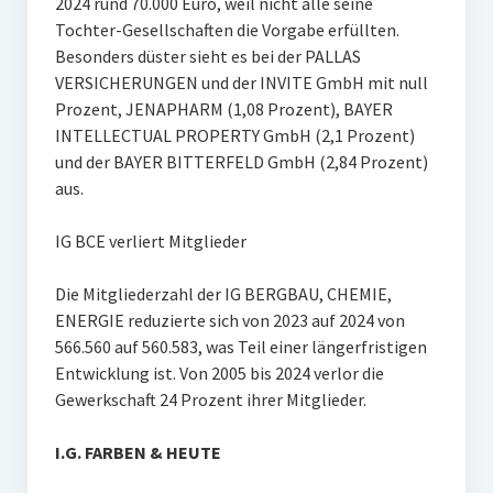
2024 rund 70.000 Euro, weil nicht alle seine
Tochter-Gesellschaften die Vorgabe erfüllten.
Besonders düster sieht es bei der PALLAS
VERSICHERUNGEN und der INVITE GmbH mit null
Prozent, JENAPHARM (1,08 Prozent), BAYER
INTELLECTUAL PROPERTY GmbH (2,1 Prozent)
und der BAYER BITTERFELD GmbH (2,84 Prozent)
aus.
IG BCE verliert Mitglieder
Die Mitgliederzahl der IG BERGBAU, CHEMIE,
ENERGIE reduzierte sich von 2023 auf 2024 von
566.560 auf 560.583, was Teil einer längerfristigen
Entwicklung ist. Von 2005 bis 2024 verlor die
Gewerkschaft 24 Prozent ihrer Mitglieder.
I.G. FARBEN & HEUTE