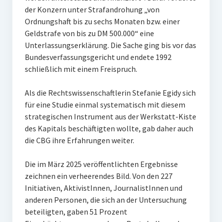
der Konzern unter Strafandrohung „von
Ordnungshaft bis zu sechs Monaten bzw. einer
Geldstrafe von bis zu DM 500.000“ eine
Unterlassungserklärung. Die Sache ging bis vor das
Bundesverfassungsgericht und endete 1992
schließlich mit einem Freispruch.
Als die Rechtswissenschaftlerin Stefanie Egidy sich
für eine Studie einmal systematisch mit diesem
strategischen Instrument aus der Werkstatt-Kiste
des Kapitals beschäftigten wollte, gab daher auch
die CBG ihre Erfahrungen weiter.
Die im März 2025 veröffentlichten Ergebnisse
zeichnen ein verheerendes Bild. Von den 227
Initiativen, AktivistInnen, JournalistInnen und
anderen Personen, die sich an der Untersuchung
beteiligten, gaben 51 Prozent