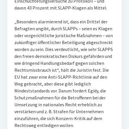
Einschüchterungsversuche zu Protokoll – und
davon 43 Prozent mit SLAPP-Klagen als Mittel.
„Besonders alarmierend ist, dass ein Drittel der
Befragten angibt, durch SLAPPs – seien es Klagen
oder vorgerichtliche juristische Maßnahmen – von
zukünftiger öffentlicher Beteiligung abgeschreckt
worden zu sein. Dies verdeutlicht, wie sehr SLAPPS
den freien demokratischen Diskurs gefährden und
wie dringend Handlungsbedarf gegen solchen
Rechtsmissbrauch ist“, hält die Juristin fest. Die
EU hat zwar eine Anti-SLAPP-Richtlinie auf den
Weg gebracht, aber diese gibt lediglich
Mindeststandards vor. Darum fordert Egidy, die
Schutzmaßnahmen für die Betroffenen bei der
Umsetzung in nationales Recht erheblich zu
verstärken und z. B. Strafen für Unternehmen
einzuführen, die sich Konzern-Kritik auf dem
Rechtsweg entledigen wollen.