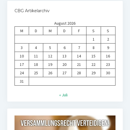
CBG Artikelarchiv
August 2026
M
D
M
D
F
S
S
1
2
3
4
5
6
7
8
9
10
11
12
13
14
15
16
17
18
19
20
21
22
23
24
25
26
27
28
29
30
31
« Juli