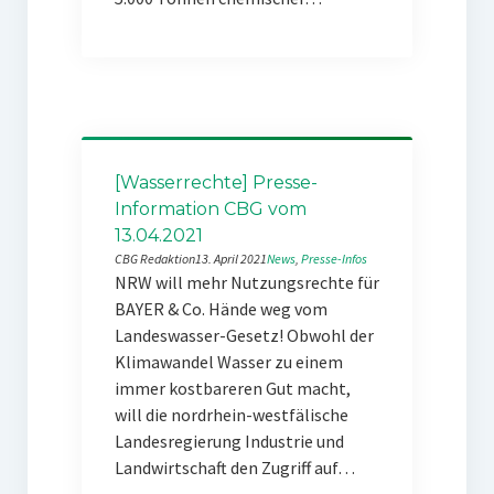
[Wasserrechte] Presse-
Information CBG vom
13.04.2021
CBG Redaktion
13. April 2021
News
, 
Presse-Infos
NRW will mehr Nutzungsrechte für
BAYER & Co. Hände weg vom
Landeswasser-Gesetz! Obwohl der
Klimawandel Wasser zu einem
immer kostbareren Gut macht,
will die nordrhein-westfälische
Landesregierung Industrie und
Landwirtschaft den Zugriff auf…