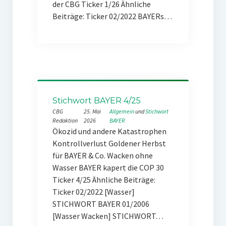
der CBG Ticker 1/26 Ähnliche
Beiträge: Ticker 02/2022 BAYERs…
Stichwort BAYER 4/25
CBG
25. Mai
Allgemein
 und 
Stichwort
Redaktion
2026
BAYER
Ökozid und andere Katastrophen
Kontrollverlust Goldener Herbst
für BAYER & Co. Wacken ohne
Wasser BAYER kapert die COP 30
Ticker 4/25 Ähnliche Beiträge:
Ticker 02/2022 [Wasser]
STICHWORT BAYER 01/2006
[Wasser Wacken] STICHWORT…