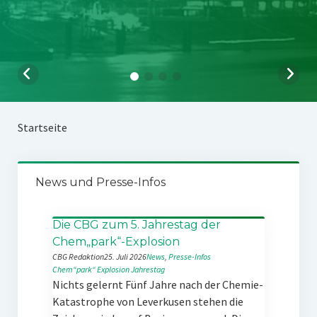
Startseite
News und Presse-Infos
Die CBG zum 5. Jahrestag der
Chem„park“-Explosion
CBG Redaktion
25. Juli 2026
News
, 
Presse-Infos
Chem“park“
Explosion
Jahrestag
Nichts gelernt Fünf Jahre nach der Chemie-
Katastrophe von Leverkusen stehen die