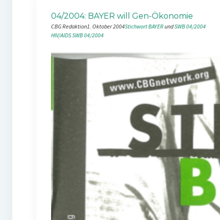
04/2004: BAYER will Gen-Ökonomie
CBG Redaktion
1. Oktober 2004
Stichwort BAYER
 und 
SWB 04/2004
HIV/AIDS
SWB 04/2004