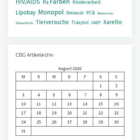
IG Farben
HIV/AIDS
Kinderarbeit
Monopol
Lipobay
Nexavar
PCB
Repression
Tierversuche
Xarelto
Trasylol
UNEP
Steuerflucht
CBG Artikelarchiv
August 2026
M
D
M
D
F
S
S
1
2
3
4
5
6
7
8
9
10
11
12
13
14
15
16
17
18
19
20
21
22
23
24
25
26
27
28
29
30
31