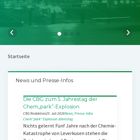
Startseite
News und Presse-Infos
Die CBG zum 5. Jahrestag der
Chem„park“-Explosion
CBG Redaktion
25. Juli 2026
News
, 
Presse-Infos
Chem“park“
Explosion
Jahrestag
Nichts gelernt Fünf Jahre nach der Chemie-
Katastrophe von Leverkusen stehen die