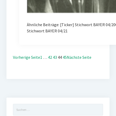
Ähnliche Beiträge: [Ticker] Stichwort BAYER 04/
Stichwort BAYER 04/21
Vorherige Seite
1
…
42
43
44
45
Nächste Seite
Suchen
nach: