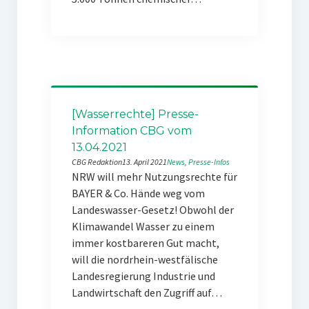
[Wasserrechte] Presse-
Information CBG vom
13.04.2021
CBG Redaktion
13. April 2021
News
, 
Presse-Infos
NRW will mehr Nutzungsrechte für
BAYER & Co. Hände weg vom
Landeswasser-Gesetz! Obwohl der
Klimawandel Wasser zu einem
immer kostbareren Gut macht,
will die nordrhein-westfälische
Landesregierung Industrie und
Landwirtschaft den Zugriff auf…