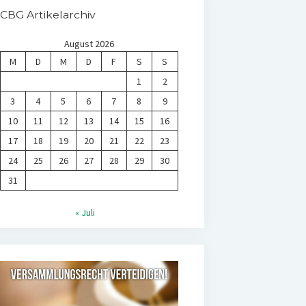
CBG Artikelarchiv
August 2026
M
D
M
D
F
S
S
1
2
3
4
5
6
7
8
9
10
11
12
13
14
15
16
17
18
19
20
21
22
23
24
25
26
27
28
29
30
31
« Juli