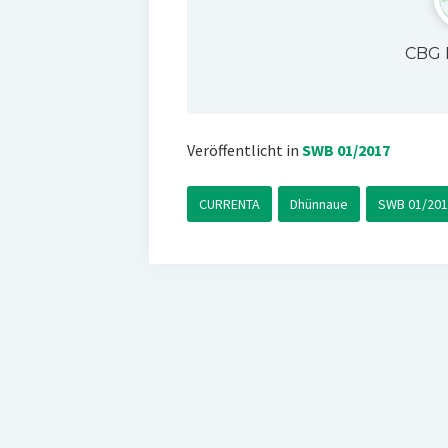
CBG 
Veröffentlicht in
SWB 01/2017
CURRENTA
Dhünnaue
SWB 01/201