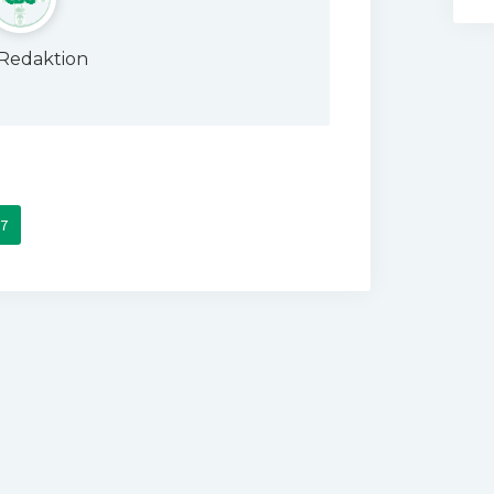
Redaktion
7