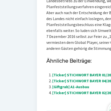
Landesbetriebs zu der Einwendung, w
Planfeststellungsverfahren eingereic
Aber auch nach der Entscheidung der 
des Landes nicht einfach loslegen, de
Planfeststellungsbeschluss eine Klag
ebenfalls weiter. So luden sich Umwe
7 Dezember 2016 selbst zur Feier zu „
vermiesten dem Global Player, seiner 
anderen Gästen gehörig die Stimmung
Ähnliche Beiträge:
[Ticker] STICHWORT BAYER 01/20
[Ticker] STICHWORT BAYER 04/20
[Giftgrab] A1-Ausbau
[Ticker] STICHWORT BAYER 02/2