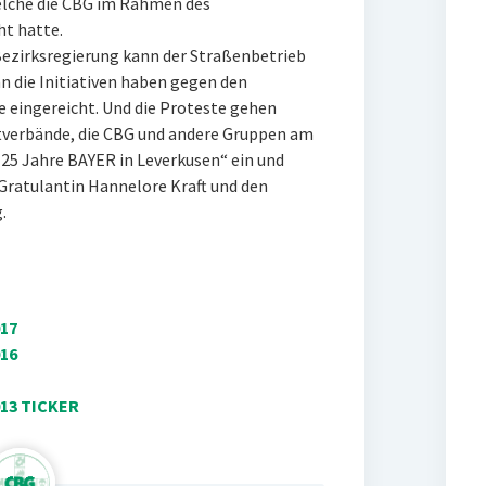
elche die CBG im Rahmen des
ht hatte.
Bezirksregierung kann der Straßenbetrieb
nn die Initiativen haben gegen den
e eingereicht. Und die Proteste gehen
ltverbände, die CBG und andere Gruppen am
125 Jahre BAYER in Leverkusen“ ein und
Gratulantin Hannelore Kraft und den
.
17
16
013 TICKER