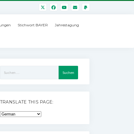
ungen
Stichwort BAYER
Jahrestagung
Suchen
nach:
TRANSLATE THIS PAGE: