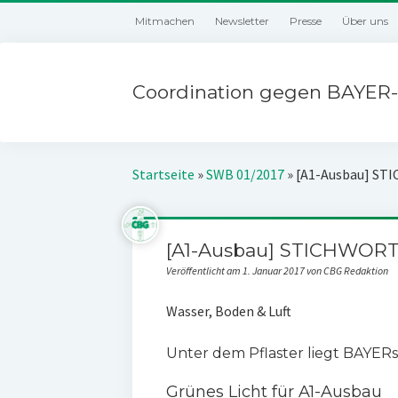
Mitmachen
Newsletter
Presse
Über uns
Coordination gegen BAYER-
Startseite
»
SWB 01/2017
»
[A1-Ausbau] ST
[A1-Ausbau] STICHWORT
Veröffentlicht am 1. Januar 2017 von CBG Redaktion
Wasser, Boden & Luft
Unter dem Pflaster liegt BAYERs
Grünes Licht für A1-Ausbau