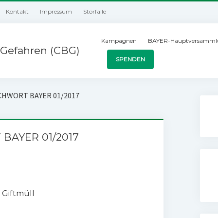
Kontakt
Impressum
Störfälle
Kampagnen
BAYER-Hauptversamml
Gefahren (CBG)
SPENDEN
ICHWORT BAYER 01/2017
 BAYER 01/2017
 Giftmüll