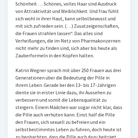
Schönheit … Schönes, volles Haar sind Ausdruck
von Attraktivität und Weiblichkeit. Und frau fühlt
sich wohl in ihrer Haut, kann selbstbewusst und
mit sich zufrieden sein. (…) Zusatzeigenschaften,
die Frauen strahlen lassen“. Das alles sind
Verheißungen, die im Netz von Pharmakonzernen
nicht mehr zu finden sind, sich aber bis heute als
Zauberformeln in den Köpfen halten.
Katrin Wegner sprach mit über 250 Frauen aus drei
Generationen über die Bedeutung der Pille in
ihrem Leben. Gerade bei den 13- bis 17-Jährigen
diente sie in erster Linie dazu, ihr Aussehen zu
verbessern und somit die Lebensqualität zu
steigern. Einem Mädchen war sogar nicht klar, dass
die Pille auch verhüten kann. Einst half die Pille
den Frauen, sich sexuell zu befreien und ein
selbstbestimmtes Leben zu führen, doch heute ist
zu beobachten, dass die Pille auch dazu beiträgt,