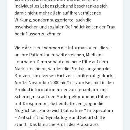
individuelles Lebensglück und beschränkte sich
damit nicht mehr allein auf ihre verhütende
Wirkung, sondern suggerierte, auch die
psychischen und sozialen Befindlichkeiten der Frau
beeinflussen zu können.
Viele Ärzte entnehmen die Informationen, die sie
an ihre Patientinnen weiterreichen, Medizin-
Journalen. Denn sobald eine neue Pille auf dem
Markt erscheint, werden die Produktangaben des
Konzerns in diversen Fachzeitschriften abgedruckt.
Am 15. November 2000 hieß es zum Beispiel in den
Produktinformationen der von Jenapharm und
Schering neu auf den Markt gekommenen Pillen
mit Drospirenon, sie beinhalteten „sogar die
Möglichkeit zur Gewichtsabnahme.“ Im Speculum
– Zeitschrift für Gynäkologie und Geburtshilfe
stand: „Das klinische Profil des Präparates