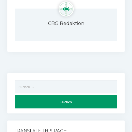
CBG Redaktion
Suchen
nach:
TRANSLATE THIS PAGE: