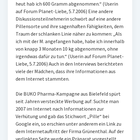
heut hab ich 600 Gramm abgenommen.“ (Userin
auf Forum Planet-Liebe, 5.7.2006) Eine andere
Diskussionsteilnehmerin schwört auf eine andere
Pillensorte und ihre sagenhaften Fähigkeiten, dem
Traum der schlanken Linie näher zu kommen: „Als
ich mit der M. angefangen habe, habe ich innerhalb
von knapp 3 Monaten 10 kg abgenommen, ohne
irgendwas dafür zu tun.“ (Userin auf Forum Planet-
Liebe, 5.7.2006) Auch in den Interviews berichteten
viele der Mädchen, dass ihre Informationen aus
dem Internet stammten.
Die BUKO Pharma-Kampagne aus Bielefeld spürt
seit Jahren versteckte Werbung auf: Suchte man
2007 im Internet nach Informationen zur
Verhütung und gab das Stichwort „Pille“ bei
Google ein, so erschien unter anderem ein Link zu
dem Internetauftritt der Firma Grünenthal. Auf der
verlinkten Seite wurde ein Präparat vorgestellt,