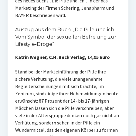
des neues Buchs „Die Pille und ich“, in der das
Marketing der Firmen Schering, Jenapharm und
BAYER beschrieben wird.
Auszug aus dem Buch: „Die Pille und ich –
Vom Symbol der sexuellen Befreiung zur
Lifestyle-Droge“
Katrin Wegner, C.H. Beck Verlag, 14,95 Euro
Stand bei der Markteinführung der Pille ihre
sichere Verhütung, die viele unangenehme
Begleiterscheinungen mit sich brachte, im
Zentrum, sind einige ihrer Nebenwirkungen heute
erwünscht: 87 Prozent der 14- bis 17-jährigen
Mädchen lassen sich die Pille verschreiben, aber
viele in der Altersgruppe denken noch gar nicht an
Verhütung, sondern sehen in der Pille ein
Wundermittel, das den eigenen Körper zu formen