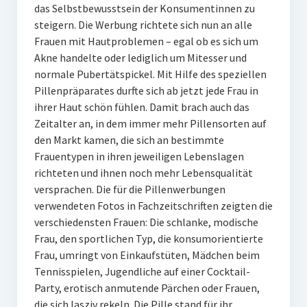
das Selbstbewusstsein der Konsumentinnen zu
steigern. Die Werbung richtete sich nun an alle
Frauen mit Hautproblemen – egal ob es sich um
Akne handelte oder lediglich um Mitesser und
normale Pubertätspickel. Mit Hilfe des speziellen
Pillenpräparates durfte sich ab jetzt jede Frau in
ihrer Haut schön fühlen. Damit brach auch das
Zeitalter an, in dem immer mehr Pillensorten auf
den Markt kamen, die sich an bestimmte
Frauentypen in ihren jeweiligen Lebenslagen
richteten und ihnen noch mehr Lebensqualität
versprachen. Die für die Pillenwerbungen
verwendeten Fotos in Fachzeitschriften zeigten die
verschiedensten Frauen: Die schlanke, modische
Frau, den sportlichen Typ, die konsumorientierte
Frau, umringt von Einkaufstüten, Mädchen beim
Tennisspielen, Jugendliche auf einer Cocktail-
Party, erotisch anmutende Pärchen oder Frauen,
die sich lasziv rekeln. Die Pille stand für ihr