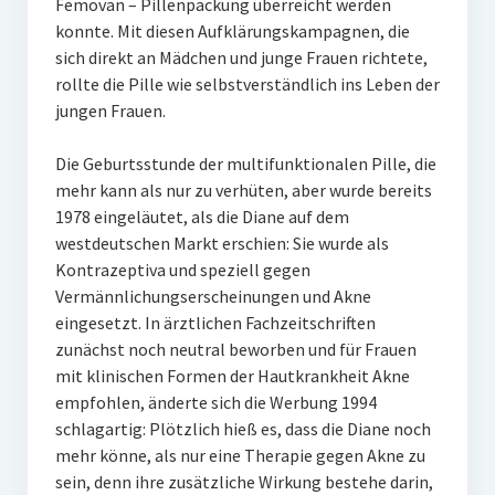
Femovan – Pillenpackung überreicht werden
konnte. Mit diesen Aufklärungskampagnen, die
sich direkt an Mädchen und junge Frauen richtete,
rollte die Pille wie selbstverständlich ins Leben der
jungen Frauen.
Die Geburtsstunde der multifunktionalen Pille, die
mehr kann als nur zu verhüten, aber wurde bereits
1978 eingeläutet, als die Diane auf dem
westdeutschen Markt erschien: Sie wurde als
Kontrazeptiva und speziell gegen
Vermännlichungserscheinungen und Akne
eingesetzt. In ärztlichen Fachzeitschriften
zunächst noch neutral beworben und für Frauen
mit klinischen Formen der Hautkrankheit Akne
empfohlen, änderte sich die Werbung 1994
schlagartig: Plötzlich hieß es, dass die Diane noch
mehr könne, als nur eine Therapie gegen Akne zu
sein, denn ihre zusätzliche Wirkung bestehe darin,