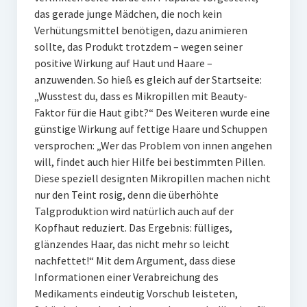
das gerade junge Mädchen, die noch kein
Verhütungsmittel benötigen, dazu animieren
sollte, das Produkt trotzdem – wegen seiner
positive Wirkung auf Haut und Haare –
anzuwenden. So hieß es gleich auf der Startseite:
„Wusstest du, dass es Mikropillen mit Beauty-
Faktor für die Haut gibt?“ Des Weiteren wurde eine
günstige Wirkung auf fettige Haare und Schuppen
versprochen: „Wer das Problem von innen angehen
will, findet auch hier Hilfe bei bestimmten Pillen.
Diese speziell designten Mikropillen machen nicht
nur den Teint rosig, denn die überhöhte
Talgproduktion wird natürlich auch auf der
Kopfhaut reduziert. Das Ergebnis: fülliges,
glänzendes Haar, das nicht mehr so leicht
nachfettet!“ Mit dem Argument, dass diese
Informationen einer Verabreichung des
Medikaments eindeutig Vorschub leisteten,