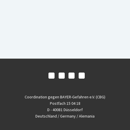
Coordination gegen BAYER-Gefahren e.V. (CBG)
Postfach 15 04 18
D - 40081 Düsseldorf
Deutschland / Germany / Alemania