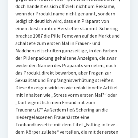
doch handelt es sich offiziell nicht um Reklame,
wenn der Produktname nicht genannt, sondern
lediglich deutlich wird, dass ein Präparat von
einem bestimmten Hersteller stammt. Schering
brachte 1987 die Pille Femovan auf den Markt und
schaltete zum ersten Mal in Frauen- und
Mädchenzeitschriften ganzseitige, in den Farben
der Pillenpackung gehaltene Anzeigen, die zwar
weder den Namen des Präparats verrieten, noch
das Produkt direkt bewarben, aber Fragen zur
Sexualität und Empfängnisverhütung streiften.
Diese Anzeigen wirkten wie redaktionelle Artikel
mit Inhalten wie „Stress vorm ersten Mal?“ oder
„Darf eigentlich mein Freund mit zum
Frauenarzt?“ Außerdem ließ Schering an die
niedergelassenen Frauenärzte eine
Tonbandkassette mit dem Titel „Falling in love –
dem Körper zuliebe“ verteilen, die mit der ersten