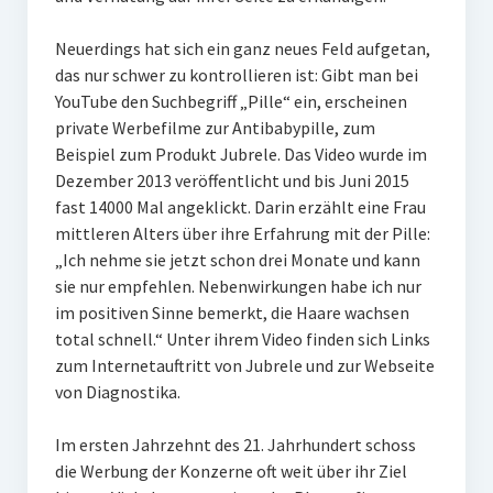
Neuerdings hat sich ein ganz neues Feld aufgetan,
das nur schwer zu kontrollieren ist: Gibt man bei
YouTube den Suchbegriff „Pille“ ein, erscheinen
private Werbefilme zur Antibabypille, zum
Beispiel zum Produkt Jubrele. Das Video wurde im
Dezember 2013 veröffentlicht und bis Juni 2015
fast 14000 Mal angeklickt. Darin erzählt eine Frau
mittleren Alters über ihre Erfahrung mit der Pille:
„Ich nehme sie jetzt schon drei Monate und kann
sie nur empfehlen. Nebenwirkungen habe ich nur
im positiven Sinne bemerkt, die Haare wachsen
total schnell.“ Unter ihrem Video finden sich Links
zum Internetauftritt von Jubrele und zur Webseite
von Diagnostika.
Im ersten Jahrzehnt des 21. Jahrhundert schoss
die Werbung der Konzerne oft weit über ihr Ziel