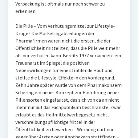
Verpackung ist oftmals nur noch schwer zu
erkennen.
Die Pille – Vom Verhütungsmittel zur Lifestyle-
Droge? Die Marketingabteilungen der
Pharmafirmen waren nicht die ersten, die der
Öffentlichkeit mitteilten, dass die Pille weit mehr
als nur verhüten kann. Bereits 1977 verkündete ein
Frauenarzt im Spiegel die positiven
Nebenwirkungen für eine strahlende Haut und
stellte die Lifestyle-Effekte in den Vordergrund.
Zehn Jahre später wurde von dem Pharmakonzern
Schering ein neues Konzept zur Einführung neuer
Pillensorten eingeläutet, das sich von da an nicht
mehr nur auf das Fachpublikum beschränkte. Zwar
erlaubt es das Heilmittelwerbegesetz nicht,
verschreibungspflichtige Mittel in der
Öffentlichkeit zu bewerben – Werbung darf nur
gegenüber Ärzten oder Apothekern stattfinden –,