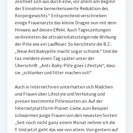
zeichnet sich aus durch eine, vor allem am Beginn
der Einnahme bemerkenswerte Reduktion des
Körpergewichts.“ Entsprechend verschrieben
einige Frauenärzte das kleine Dragee nun mit dem
Hinweis auf diesen Effekt. Auch Tageszeitungen
verbreiteten die attraktivitätssteigernde Wirkung
der Pille wie ein Lauffeuer: So berichtete die B.Z.:
„Neue Antibabypille macht sogar schlank.“ Und die
taz meldete einen Tag später unter der
Überschrift: „Anti-Baby-Pille goes Lifestyle“, dass
sie „schlanker und fitter machen soll“.
Auch in Internetforen unterhalten sich Mädchen
und Frauen über Lifestyle und Verhütung und
preisen bestimmte Pillensorten an. Auf der
Internetplattform Planet-Liebe zum Beispiel
schwärmen junge Frauen von den neuesten Sorten:
„Seit noch nicht ganz einem Monat nehme ich die
Y. Und jetzt geht das wie von allein. Von gestern auf