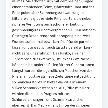
vermag. Sie erhoffen sich mit dem kleinen Dragee
einen strahlenden Teint, glänzendes Haar und das
Ende pubertärer Stimmungsschwankungen.
Mittlerweile gibt es viele Pillensorten, die neben
sicherer Verhütung auch schönere Haut und
geschmeidigeres Haar versprechen. Pillen mit dem
Gestagen Drospirenon sollen sogar gleich zwei
Wunder auf einmal bewirken: Die Pfunde purzeln
lassen und angeblich auch luststeigernd wirken –
nicht ganz ungefährlich: Das Risiko, an einer
Thrombose zu erkranken, ist um das Zweifache
höher als bei anderen Pillen älterer Generationen.
Längst wurden die jugendlichen Mädchen von der
Pharmaindustrie als neue Zielgruppe entdeckt und
so mancher Konzern bietet die Pille in einem
süßen Schmuckkästchen an: Als „Pille mit Herz“
werden die kleinen Dragees mit rosa
Schlüsselanhängern und Schminktäschchen
überreicht. Das Medikament hinter der schönen