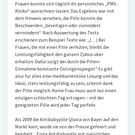
Frauen konnte sich täglich ihr persönliches „PMS-
Risiko“ ausrechnen lassen. Das Ergebnis war mit
dem Hinweis versehen, die Pille könnte die
Beschwerden „beseitigen oder zumindest
vermindern“. Nach Auswertung des Tests
erschienen zum Beispiel Texte wie: „(…) Bei
Frauen, die mit einer Pille verhüten, bleibt die
Leistungsfähigkeit den ganzen Zyklus über
erhalten. Dafür sorgt der durch die Pillen-
Einnahme konstante Östrogenspiegel.“ Es gibt
also für alles eine medikamentöse Lösung und das
Ideal, stets leistungsfähig zu sein, scheint dank
der Pille möglich. Keine Frau muss auch nur einen
einzigen schlechten Tag ertragen – mit der
geeigneten Pille wird jeder Tag perfekt.
Als 2009 die Antibabypille Qlaira von Bayer auf den
Markt kam, wurde sie von der Presse gefeiert und
bejubelt: „Erste Antibabypille mit natürlichen