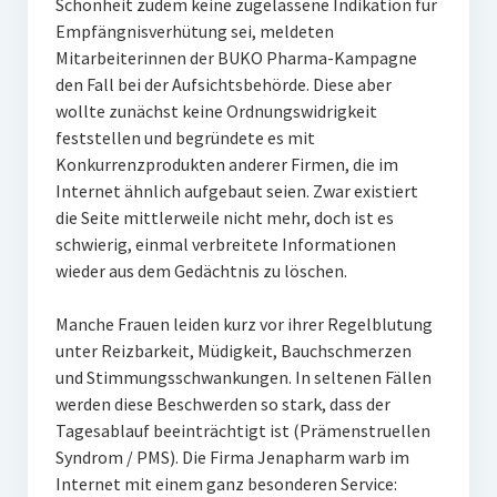
Schönheit zudem keine zugelassene Indikation für
Empfängnisverhütung sei, meldeten
Mitarbeiterinnen der BUKO Pharma-Kampagne
den Fall bei der Aufsichtsbehörde. Diese aber
wollte zunächst keine Ordnungswidrigkeit
feststellen und begründete es mit
Konkurrenzprodukten anderer Firmen, die im
Internet ähnlich aufgebaut seien. Zwar existiert
die Seite mittlerweile nicht mehr, doch ist es
schwierig, einmal verbreitete Informationen
wieder aus dem Gedächtnis zu löschen.
Manche Frauen leiden kurz vor ihrer Regelblutung
unter Reizbarkeit, Müdigkeit, Bauchschmerzen
und Stimmungsschwankungen. In seltenen Fällen
werden diese Beschwerden so stark, dass der
Tagesablauf beeinträchtigt ist (Prämenstruellen
Syndrom / PMS). Die Firma Jenapharm warb im
Internet mit einem ganz besonderen Service: