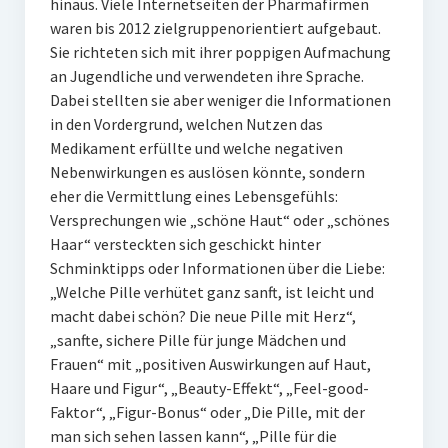
hinaus. Viele Internetseiten der Pharmafirmen
waren bis 2012 zielgruppenorientiert aufgebaut.
Sie richteten sich mit ihrer poppigen Aufmachung
an Jugendliche und verwendeten ihre Sprache.
Dabei stellten sie aber weniger die Informationen
in den Vordergrund, welchen Nutzen das
Medikament erfüllte und welche negativen
Nebenwirkungen es auslösen könnte, sondern
eher die Vermittlung eines Lebensgefühls:
Versprechungen wie „schöne Haut“ oder „schönes
Haar“ versteckten sich geschickt hinter
Schminktipps oder Informationen über die Liebe:
„Welche Pille verhütet ganz sanft, ist leicht und
macht dabei schön? Die neue Pille mit Herz“,
„sanfte, sichere Pille für junge Mädchen und
Frauen“ mit „positiven Auswirkungen auf Haut,
Haare und Figur“, „Beauty-Effekt“, „Feel-good-
Faktor“, „Figur-Bonus“ oder „Die Pille, mit der
man sich sehen lassen kann“, „Pille für die