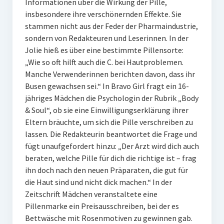
Informationen über die Wirkung der Pille,
insbesondere ihre verschönernden Effekte. Sie
stammen nicht aus der Feder der Pharmaindustrie,
sondern von Redakteuren und Leserinnen. In der
Jolie hieß es über eine bestimmte Pillensorte:
„Wie so oft hilft auch die C. bei Hautproblemen.
Manche Verwenderinnen berichten davon, dass ihr
Busen gewachsen sei.“ In Bravo Girl fragt ein 16-
jähriges Mädchen die Psychologin der Rubrik „Body
& Soul“, ob sie eine Einwilligungserklärung ihrer
Eltern bräuchte, um sich die Pille verschreiben zu
lassen. Die Redakteurin beantwortet die Frage und
fügt unaufgefordert hinzu: „Der Arzt wird dich auch
beraten, welche Pille für dich die richtige ist – frag
ihn doch nach den neuen Präparaten, die gut für
die Haut sind und nicht dick machen.“ In der
Zeitschrift Mädchen veranstaltete eine
Pillenmarke ein Preisausschreiben, bei der es
Bettwäsche mit Rosenmotiven zu gewinnen gab.