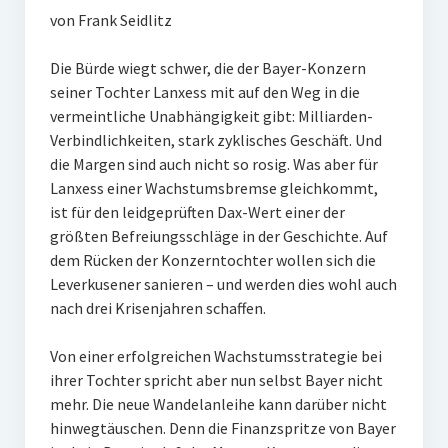
von Frank Seidlitz
Die Bürde wiegt schwer, die der Bayer-Konzern
seiner Tochter Lanxess mit auf den Weg in die
vermeintliche Unabhängigkeit gibt: Milliarden-
Verbindlichkeiten, stark zyklisches Geschäft. Und
die Margen sind auch nicht so rosig. Was aber für
Lanxess einer Wachstumsbremse gleichkommt,
ist für den leidgeprüften Dax-Wert einer der
größten Befreiungsschläge in der Geschichte. Auf
dem Rücken der Konzerntochter wollen sich die
Leverkusener sanieren – und werden dies wohl auch
nach drei Krisenjahren schaffen.
Von einer erfolgreichen Wachstumsstrategie bei
ihrer Tochter spricht aber nun selbst Bayer nicht
mehr. Die neue Wandelanleihe kann darüber nicht
hinwegtäuschen. Denn die Finanzspritze von Bayer