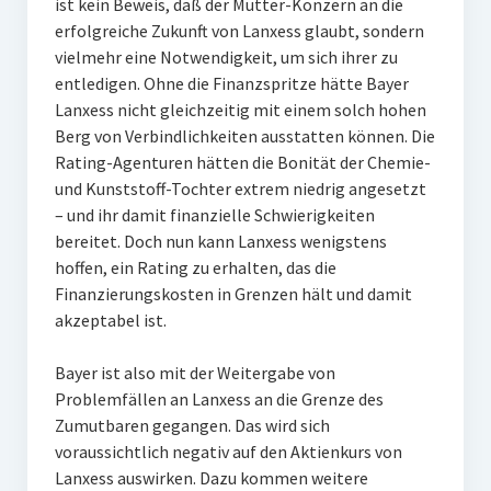
ist kein Beweis, daß der Mutter-Konzern an die
erfolgreiche Zukunft von Lanxess glaubt, sondern
vielmehr eine Notwendigkeit, um sich ihrer zu
entledigen. Ohne die Finanzspritze hätte Bayer
Lanxess nicht gleichzeitig mit einem solch hohen
Berg von Verbindlichkeiten ausstatten können. Die
Rating-Agenturen hätten die Bonität der Chemie-
und Kunststoff-Tochter extrem niedrig angesetzt
– und ihr damit finanzielle Schwierigkeiten
bereitet. Doch nun kann Lanxess wenigstens
hoffen, ein Rating zu erhalten, das die
Finanzierungskosten in Grenzen hält und damit
akzeptabel ist.
Bayer ist also mit der Weitergabe von
Problemfällen an Lanxess an die Grenze des
Zumutbaren gegangen. Das wird sich
voraussichtlich negativ auf den Aktienkurs von
Lanxess auswirken. Dazu kommen weitere