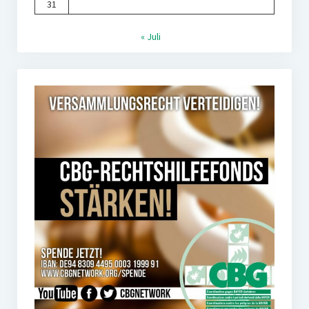
31
« Juli