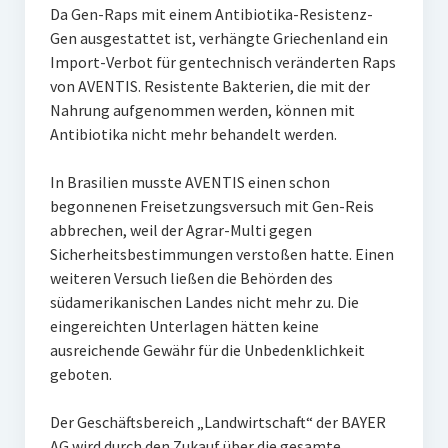
Da Gen-Raps mit einem Antibiotika-Resistenz-
Gen ausgestattet ist, verhängte Griechenland ein
Import-Verbot für gentechnisch veränderten Raps
von AVENTIS. Resistente Bakterien, die mit der
Nahrung aufgenommen werden, können mit
Antibiotika nicht mehr behandelt werden.
In Brasilien musste AVENTIS einen schon
begonnenen Freisetzungsversuch mit Gen-Reis
abbrechen, weil der Agrar-Multi gegen
Sicherheitsbestimmungen verstoßen hatte. Einen
weiteren Versuch ließen die Behörden des
südamerikanischen Landes nicht mehr zu. Die
eingereichten Unterlagen hätten keine
ausreichende Gewähr für die Unbedenklichkeit
geboten.
Der Geschäftsbereich „Landwirtschaft“ der BAYER
AG wird durch den Zukauf über die gesamte