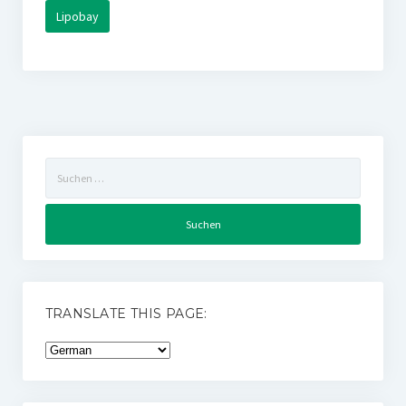
Lipobay
Suchen
nach:
TRANSLATE THIS PAGE: