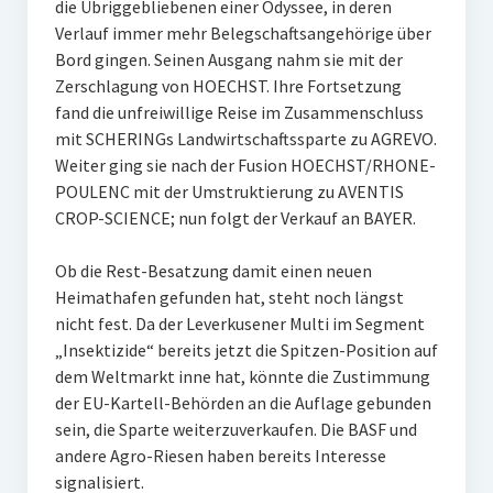
die Übriggebliebenen einer Odyssee, in deren
Verlauf immer mehr Belegschaftsangehörige über
Bord gingen. Seinen Ausgang nahm sie mit der
Zerschlagung von HOECHST. Ihre Fortsetzung
fand die unfreiwillige Reise im Zusammenschluss
mit SCHERINGs Landwirtschaftssparte zu AGREVO.
Weiter ging sie nach der Fusion HOECHST/RHONE-
POULENC mit der Umstruktierung zu AVENTIS
CROP-SCIENCE; nun folgt der Verkauf an BAYER.
Ob die Rest-Besatzung damit einen neuen
Heimathafen gefunden hat, steht noch längst
nicht fest. Da der Leverkusener Multi im Segment
„Insektizide“ bereits jetzt die Spitzen-Position auf
dem Weltmarkt inne hat, könnte die Zustimmung
der EU-Kartell-Behörden an die Auflage gebunden
sein, die Sparte weiterzuverkaufen. Die BASF und
andere Agro-Riesen haben bereits Interesse
signalisiert.