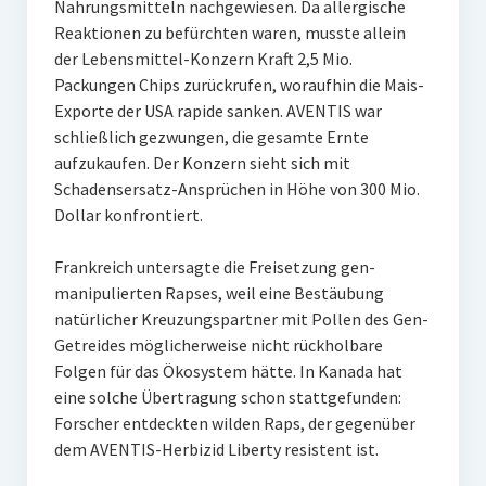
Nahrungsmitteln nachgewiesen. Da allergische
Reaktionen zu befürchten waren, musste allein
der Lebensmittel-Konzern Kraft 2,5 Mio.
Packungen Chips zurückrufen, woraufhin die Mais-
Exporte der USA rapide sanken. AVENTIS war
schließlich gezwungen, die gesamte Ernte
aufzukaufen. Der Konzern sieht sich mit
Schadensersatz-Ansprüchen in Höhe von 300 Mio.
Dollar konfrontiert.
Frankreich untersagte die Freisetzung gen-
manipulierten Rapses, weil eine Bestäubung
natürlicher Kreuzungspartner mit Pollen des Gen-
Getreides möglicherweise nicht rückholbare
Folgen für das Ökosystem hätte. In Kanada hat
eine solche Übertragung schon stattgefunden:
Forscher entdeckten wilden Raps, der gegenüber
dem AVENTIS-Herbizid Liberty resistent ist.