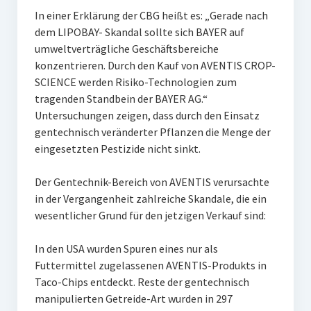
In einer Erklärung der CBG heißt es: „Gerade nach
dem LIPOBAY- Skandal sollte sich BAYER auf
umweltverträgliche Geschäftsbereiche
konzentrieren. Durch den Kauf von AVENTIS CROP-
SCIENCE werden Risiko-Technologien zum
tragenden Standbein der BAYER AG.“
Untersuchungen zeigen, dass durch den Einsatz
gentechnisch veränderter Pflanzen die Menge der
eingesetzten Pestizide nicht sinkt.
Der Gentechnik-Bereich von AVENTIS verursachte
in der Vergangenheit zahlreiche Skandale, die ein
wesentlicher Grund für den jetzigen Verkauf sind:
In den USA wurden Spuren eines nur als
Futtermittel zugelassenen AVENTIS-Produkts in
Taco-Chips entdeckt. Reste der gentechnisch
manipulierten Getreide-Art wurden in 297