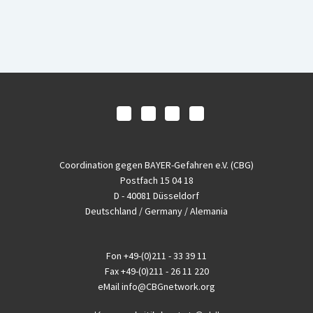
Coordination gegen BAYER-Gefahren e.V. (CBG)
Postfach 15 04 18
D - 40081 Düsseldorf
Deutschland / Germany / Alemania
Fon
+49-(0)211 - 33 39 11
Fax
+49-(0)211 - 26 11 220
eMail
info@CBGnetwork.org