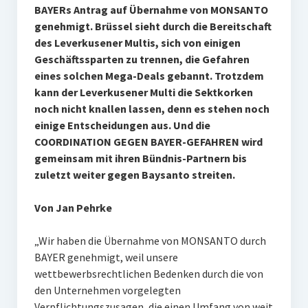
BAYERs Antrag auf Übernahme von MONSANTO
genehmigt. Brüssel sieht durch die Bereitschaft
des Leverkusener Multis, sich von einigen
Geschäftssparten zu trennen, die Gefahren
eines solchen Mega-Deals gebannt. Trotzdem
kann der Leverkusener Multi die Sektkorken
noch nicht knallen lassen, denn es stehen noch
einige Entscheidungen aus. Und die
COORDINATION GEGEN BAYER-GEFAHREN wird
gemeinsam mit ihren Bündnis-Partnern bis
zuletzt weiter gegen Baysanto streiten.
Von Jan Pehrke
„Wir haben die Übernahme von MONSANTO durch
BAYER genehmigt, weil unsere
wettbewerbsrechtlichen Bedenken durch die von
den Unternehmen vorgelegten
Verpflichtungszusagen, die einen Umfang von weit