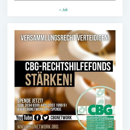
« Juli