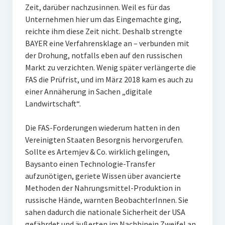
Zeit, darüber nachzusinnen. Weil es für das
Unternehmen hier um das Eingemachte ging,
reichte ihm diese Zeit nicht. Deshalb strengte
BAYER eine Verfahrensklage an – verbunden mit
der Drohung, notfalls eben auf den russischen
Markt zu verzichten. Wenig später verlängerte die
FAS die Prüfrist, und im März 2018 kam es auch zu
einer Annäherung in Sachen „digitale
Landwirtschaft“.
Die FAS-Forderungen wiederum hatten in den
Vereinigten Staaten Besorgnis hervorgerufen.
Sollte es Artemjev & Co. wirklich gelingen,
Baysanto einen Technologie-Transfer
aufzunötigen, geriete Wissen über avancierte
Methoden der Nahrungsmittel-Produktion in
russische Hände, warnten BeobachterInnen. Sie
sahen dadurch die nationale Sicherheit der USA
gefährdet und äußerten im Nachhinein Zweifel an