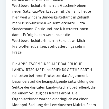
WettbewerbshüterInnen als Geschenk einen
neuen Satz Kau-Werkzeuge mit. „Wir sind heute
hier, weil wir dem Bundeskartellamt in Zukunft
mehr Biss wünschen wollen“, erklärte Jutta
Sundermann. Ob sie und ihre MitstreiterInnen
damit Erfolg haben werden und die
WettbewerbshüterInnen in Zukunft wirklich
kraftvoller zubeißen, steht allerdings sehr in
Frage.
Die ARBEITSGEMEINSCHAFT BÄUERLICHE
LANDWIRTSCHAFT und FRIENDS OF THE EARTH
richteten bei ihren Protesten das Augenmerk
besonders auf die beängstigende Entwicklung den
Sektor der digitalen Landwirtschaft betreffend, die
bei einem Vollzug des Kaufes droht. Die
Organisationen warnen eindringlich vor einer
Monopol-Stellung des Leverkusener Multi auf dem