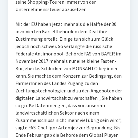
seine Shopping-Touren immer von der
Unternehmenssteuer abzusetzen.
Mit der EU haben jetzt mehr als die Hälfte der 30
involvierten Kartellbehörden dem Deal ihre
Zustimmung erteilt. Einige tun sich zum Glück
jedoch noch schwer. So verlangte die russische
Föderale Antimonopol-Behörde FAS von BAYER im
November 2017 mehr als nur eine kleine Fasten-
Kur, ehe das Schlucken von MONSANTO beginnen
kann. Sie machte dem Konzern zur Bedingung, den
FarmerInnen des Landes Zugang zu den
Züchtungstechnologien und zu den Angeboten der
digitalen Landwirtschaft zu verschaffen. „Sie haben
so große Datenmengen, dass von unserem
landwirtschaftlichen Sektor nach einem
Zusammenschluss nicht mehr viel übrig sein wird“,
sagte FAS-Chef Igor Artemjev zur Begründung. Bis
Ende Februar gab die Behörde dem Global Player