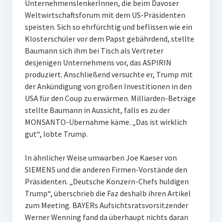
UnternehmenslenkerInnen, die beim Davoser
Weltwirtschaftsforum mit dem US-Präsidenten
speisten. Sich so ehrfürchtig und beflissen wie ein
Klosterschüler vor dem Papst gebährdend, stellte
Baumann sich ihm bei Tisch als Vertreter
desjenigen Unternehmens vor, das ASPIRIN
produziert. Anschließend versuchte er, Trump mit
der Ankündigung von großen Investitionen in den
USA für den Coup zu erwärmen. Milliarden-Beträge
stellte Baumann in Aussicht, falls es zu der
MONSANTO-Übernahme käme. „Das ist wirklich
gut“, lobte Trump.
In ähnlicher Weise umwarben Joe Kaeser von
SIEMENS und die anderen Firmen-Vorstände den
Präsidenten. „Deutsche Konzern-Chefs huldigen
Trump“, überschrieb die Faz deshalb ihren Artikel
zum Meeting. BAYERs Aufsichtsratsvorsitzender
Werner Wenning fand da überhaupt nichts daran