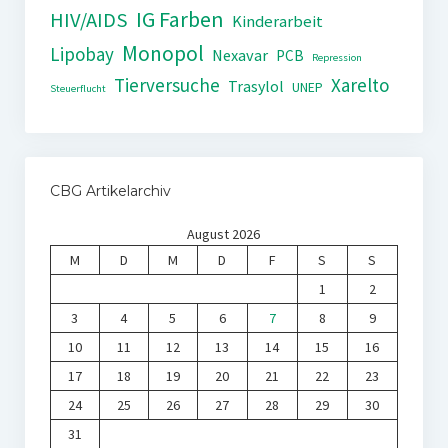
IG Farben
HIV/AIDS
Kinderarbeit
Monopol
Lipobay
Nexavar
PCB
Repression
Tierversuche
Xarelto
Trasylol
UNEP
Steuerflucht
CBG Artikelarchiv
August 2026
M
D
M
D
F
S
S
1
2
3
4
5
6
7
8
9
10
11
12
13
14
15
16
17
18
19
20
21
22
23
24
25
26
27
28
29
30
31