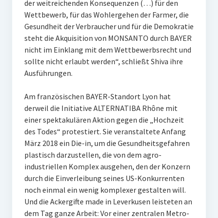
der weitreichenden Konsequenzen (…) für den
Wettbewerb, für das Wohlergehen der Farmer, die
Gesundheit der Verbraucher und für die Demokratie
steht die Akquisition von MONSANTO durch BAYER
nicht im Einklang mit dem Wettbewerbsrecht und
sollte nicht erlaubt werden“, schließt Shiva ihre
Ausführungen.
Am französischen BAYER-Standort Lyon hat
derweil die Initiative ALTERNATIBA Rhône mit
einer spektakulären Aktion gegen die „Hochzeit
des Todes“ protestiert. Sie veranstaltete Anfang
März 2018 ein Die-in, um die Gesundheitsgefahren
plastisch darzustellen, die von dem agro-
industriellen Komplex ausgehen, den der Konzern
durch die Einverleibung seines US-Konkurrenten
noch einmal ein wenig komplexer gestalten will.
Und die Ackergifte made in Leverkusen leisteten an
dem Tag ganze Arbeit: Vor einer zentralen Metro-