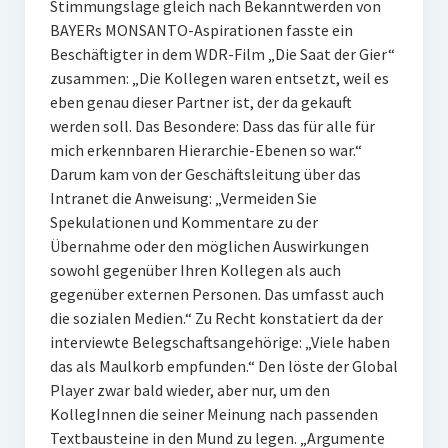
Stimmungslage gleich nach Bekanntwerden von
BAYERs MONSANTO-Aspirationen fasste ein
Beschäftigter in dem WDR-Film „Die Saat der Gier“
zusammen: „Die Kollegen waren entsetzt, weil es
eben genau dieser Partner ist, der da gekauft
werden soll. Das Besondere: Dass das für alle für
mich erkennbaren Hierarchie-Ebenen so war.“
Darum kam von der Geschäftsleitung über das
Intranet die Anweisung: „Vermeiden Sie
Spekulationen und Kommentare zu der
Übernahme oder den möglichen Auswirkungen
sowohl gegenüber Ihren Kollegen als auch
gegenüber externen Personen. Das umfasst auch
die sozialen Medien.“ Zu Recht konstatiert da der
interviewte Belegschaftsangehörige: „Viele haben
das als Maulkorb empfunden.“ Den löste der Global
Player zwar bald wieder, aber nur, um den
KollegInnen die seiner Meinung nach passenden
Textbausteine in den Mund zu legen. „Argumente