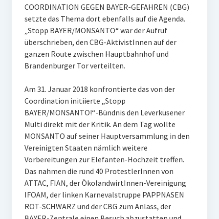
COORDINATION GEGEN BAYER-GEFAHREN (CBG)
setzte das Thema dort ebenfalls auf die Agenda.
„Stopp BAYER/MONSANTO“ war der Aufruf
überschrieben, den CBG-AktivistInnen auf der
ganzen Route zwischen Hauptbahnhof und
Brandenburger Tor verteilten.
Am 31. Januar 2018 konfrontierte das von der
Coordination initiierte „Stopp
BAYER/MONSANTO!“-Bündnis den Leverkusener
Multi direkt mit der Kritik. An dem Tag wollte
MONSANTO auf seiner Hauptversammlung in den
Vereinigten Staaten nämlich weitere
Vorbereitungen zur Elefanten-Hochzeit treffen.
Das nahmen die rund 40 ProtestlerInnen von
ATTAC, FIAN, der ÖkolandwirtInnen-Vereinigung
IFOAM, der linken Karnevalstruppe PAPPNASEN
ROT-SCHWARZ und der CBG zum Anlass, der
BAYER-Zentrale einen Besuch abzustatten und