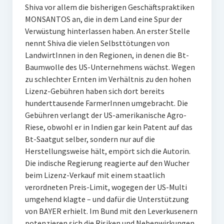
Shiva vor allem die bisherigen Geschäftspraktiken
MONSANTOS an, die in dem Land eine Spur der
Verwüstung hinterlassen haben. An erster Stelle
nennt Shiva die vielen Selbsttötungen von
LandwirtInnen in den Regionen, in denen die Bt-
Baumwolle des US-Unternehmens wächst. Wegen
zu schlechter Ernten im Verhältnis zu den hohen
Lizenz-Gebühren haben sich dort bereits
hunderttausende FarmerInnen umgebracht. Die
Gebühren verlangt der US-amerikanische Agro-
Riese, obwohl er in Indien gar kein Patent auf das
Bt-Saatgut selber, sondern nur auf die
Herstellungsweise hält, empört sich die Autorin.
Die indische Regierung reagierte auf den Wucher
beim Lizenz-Verkauf mit einem staatlich
verordneten Preis-Limit, wogegen der US-Multi
umgehend klagte – und dafür die Unterstützung
von BAYER erhielt. Im Bund mit den Leverkusenern
potenzieren sich die Risiken und Nebenwirkungen