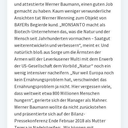
und attestierte Werner Baumann, einen guten Job
gemacht zu haben. Kaum weniger verwunderliche
Ansichten tat Werner Wenning zum Objekt von
BAYERs Begierde kund. „MONSANTO macht als
Biotech-Unternehmen das, was die Natur und der
Mensch seit Jahrhunderten vormachen – Saatgut
weiterentwickeln und verbessern“, meint er. Und
natürlich bloß aus Sorge um die Ärmsten der
Armen will der Leverkusener Multi mit dem Erwerb
der US-Gesellschaft dem Vorbild „Natur“ noch ein
wenig intensiver nacheifern. „Nur weil Europa noch
kein Ernährungsproblem hat, verschwindet das
Ernährungsproblem ja nicht. Hier vergessen viele,
dass weltweit etwa 800 Millionen Menschen
hungern“, gerierte sich der Manager als Mahner.
Werner Baumann wollte da nicht zurückstehen
und präsentierte sich auf der Bilanz-
Pressekonferenz Ende Februar 2018 als Mutter
Teresa in Nadelstreifen: „Wir können mit