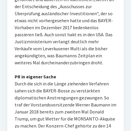
der Entscheidung des „Ausschusses zur
Überprüfung ausländischer Investitionen“, der so
etwas nicht vorhergesehen hatte und das BAYER-
Vorhaben im Dezember 2017 bedenkenlos
passieren ließ. Auch sonst hakt es in den USA. Das
Justizministerium verlangt deutlich mehr
Verkäufe vom Leverkusener Multi als die bisher
angekündigten, was Baumanns Zeitplan ein
weiteres Mal durcheinanderzubringen droht.
PR in eigener Sache
Durch die sich in die Länge ziehenden Verfahren
sahen sich die BAYER-Bosse zu verstärkten
diplomatischen Anstrengungen gezwungen. So
traf der Vorstandsvorsitzende Werner Baumann im
Januar 2018 bereits zum zweiten Mal Donald
Trump, um gut Wetter für die MONSANTO-Akquise
zu machen. Der Konzern-Chef gehörte zu den 14