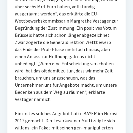
über sechs Mrd. Euro haben, vollständig
ausgeräumt werden“, das erklärte die EU-
Wettbewerbskommissarin Margrethe Vestager zur
Begründung der Zustimmung. Ein positives Votum
Brüssels hatte sich schon länger abgezeichnet.
Zwar zögerte die Generaldirektion Wettbewerb
das Ende der Prüf-Phase mehrfach hinaus, aber
einen Anlass zur Hoffnung gab das nicht
unbedingt. „Wenn eine Entscheidung verschoben
wird, hat das oft damit zu tun, dass wir mehr Zeit
brauchen, um uns anzuschauen, was das
Unternehmen uns für Angebote macht, um unsere
Bedenken aus dem Weg zu räumen“, erklärte
Vestager nämlich.
Ein erstes solches Angebot hatte BAYER im Herbst
2017 gemacht. Der Leverkusener Multi zeigte sich
willens, ein Paket mit seinen gen-manipulierten