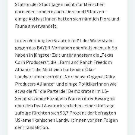
Station der Stadt lagen nicht nur Menschen
darnieder, sondern auch Tiere und Pflanzen –
einige AktivistInnen hatten sich nämlich Flora und
Fauna anverwandelt.
In den Vereinigten Staaten reißt der Widerstand
gegen das BAYER-Vorhaben ebenfalls nicht ab. So
haben in jüngster Zeit unter anderem die „Texas
Corn Producers“, die „Farm and Ranch Freedom
Alliance“, die Milchvieh haltenden Öko-
LandwirtInnen von der „Northeast Organic Dairy
Producers Alliance“ und einige PolitikerInnen wie
etwa die für die Partei der Demokraten im US-
Senat sitzende Elizabeth Warren ihrer Besorgnis
über den Deal Ausdruck verliehen. Einer Umfrage
zufolge fürchten sich 93,7 Prozent der befragten
US-amerikanischen LandwirtInnen vor den Folgen
der Transaktion.