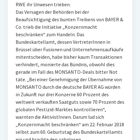
RWE ihr Unwesen trieben.
Das Versagen der Behörden bei der
Beaufsichtigung des bunten Treibens von BAYER &
Co. trieb die Initiative „Konzernmacht
beschränken“ zum Handeln. Das
Bundeskartellamt, dessen VertreterInnen in
Brüssel über Fusionen und Unternehmensaufkäufe
mitentscheiden, habe bisher kaum Transaktionen
verhindert, monierte das Bündnis, obwohl dies
gerade im Fall des MONSANTO-Deals bitter Not
täte. „Bei einer Genehmigung der Übernahme von
MONSANTO durch die deutsche BAYER AG würden
in Zukunft nur drei Konzerne 60 Prozent des
weltweit verkauften Saatguts sowie 70 Prozent des
globalen Pestizid-Marktes kontrollieren“,
warnten die AktivistInnen. Darum lud sich
„Konzernmacht beschränken“ am 22. Februar 2018
selbst zum 60. Geburtstag des Bundeskartellamts
ein und brachte den zahnlosen