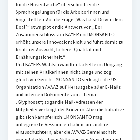
für die Hosentasche“ überschrieb er die
Sprachregelungen für die ArbeiterInnen und
Angestellten. Auf die Frage „Was hälst Du von dem
Deal?“ etwa gibt er die Antwort vor: „Der
Zusammenschluss von BAYER und MONSANTO
erhöht unsere Innovationskraft und führt damit zu
breiterer Auswahl, höherer Qualität und
Ernährungssicherheit.“
Und BAYERs Wahlverwandter fackelte im Umgang
mit seinen KritikerInnen nicht lange und zog
gleich vor Gericht. MONSANTO verklagte die US-
Organisation AVAAZ auf Herausgabe aller E-Mails
und internen Dokumente zum Thema
„Glyphosat“; sogar die Mail-Adressen der
Mitglieder verlangt der Konzern. Aber die Initiative
gibt sich kämpferisch: „MONSANTO mag
unbegrenzte Ressourcen haben, um andere
einzuschüchtern, aber die AVAAZ-Gemeinschaft
vereint die Kraft von Millionen von Menschen, und