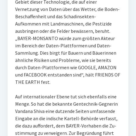
Gebiet dieser Technologie, die auf einer
Vernetzung von Daten über das Wetter, die Boden-
Beschaffenheit und das Schadinsekten-
Aufkommen mit Landmaschinen, die Pestizide
ausbringen oder die Felder bewässern, beruht.
„BAYER-MONSANTO würde zum größten Akteur
im Bereich der Daten-Plattformen und Daten-
Sammlung. Dies birgt für Bauern und Bäuerinnen
ähnliche Risiken und Probleme, wie sie bereits
durch Daten-Plattformen wie GOOGLE, AMAZON
und FACEBOOK entstanden sind“, hält FRIENDS OF
THE EARTH fest.
Auf internationaler Ebene tut sich ebenfalls eine
Menge. So hat die bekannte Gentechnik-Gegnerin
Vandana Shiva eine dutzende Seiten umfassende
Eingabe an die indische Kartell-Behörde verfasst,
die dazu auffordert, dem BAYER-Vorhaben die Zu-
stimmung zu verweigern. Zur Begründung führt