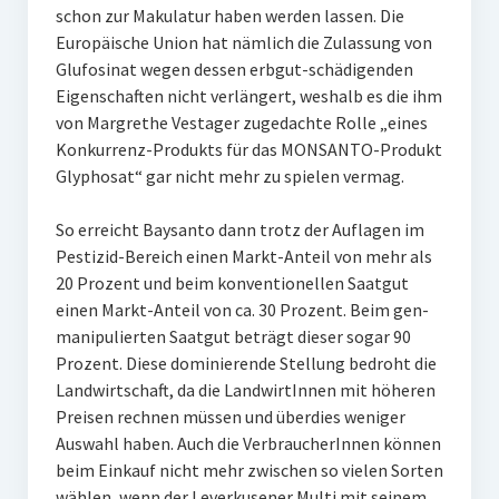
schon zur Makulatur haben werden lassen. Die
Europäische Union hat nämlich die Zulassung von
Glufosinat wegen dessen erbgut-schädigenden
Eigenschaften nicht verlängert, weshalb es die ihm
von Margrethe Vestager zugedachte Rolle „eines
Konkurrenz-Produkts für das MONSANTO-Produkt
Glyphosat“ gar nicht mehr zu spielen vermag.
So erreicht Baysanto dann trotz der Auflagen im
Pestizid-Bereich einen Markt-Anteil von mehr als
20 Prozent und beim konventionellen Saatgut
einen Markt-Anteil von ca. 30 Prozent. Beim gen-
manipulierten Saatgut beträgt dieser sogar 90
Prozent. Diese dominierende Stellung bedroht die
Landwirtschaft, da die LandwirtInnen mit höheren
Preisen rechnen müssen und überdies weniger
Auswahl haben. Auch die VerbraucherInnen können
beim Einkauf nicht mehr zwischen so vielen Sorten
wählen, wenn der Leverkusener Multi mit seinem