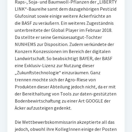
Raps-, Soja- und Baumwoll-Pflanzen der „LIBERTY
LINK“-Baureihe samt dem dazugehörigen Pestizid
Glufosinat sowie einige weitere Ackerfrüchte an
die BASF zu veräußern. Ein weiteres Zugeständnis
unterbreitete der Global Player im Februar 2018.
Da stellte er seine Gemüsesaatgut-Tochter
NUNHEMS zur Disposition. Zudem verkündete der
Konzern Konzessionen im Bereich der digitalen
Landwirtschaft. So beabsichtigt BAYER, der BASF
eine Exklusiv-Lizenz zur Nutzung dieser
„Zukunftstechnologie“ einzuräumen. Ganz
trennen mochte sich der Agro-Riese von
Produkten dieser Abteilung jedoch nicht, da er mit
der Bereithaltung von Tools zur daten-gestützten
Bodenbewirtschaftung zu einer Art GOOGLE der
Äcker aufzusteigen gedenkt.
Die Wettbewerbskommissarin akzeptierte all das
jedoch, obwohl ihre KollegInnen einige der Posten