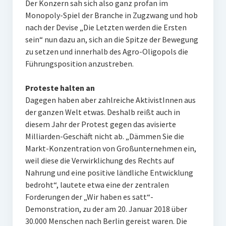
Der Konzern sah sich also ganz profan im
Monopoly-Spiel der Branche in Zugzwang und hob
nach der Devise „Die Letzten werden die Ersten
sein“ nun dazu an, sich an die Spitze der Bewegung
zu setzen und innerhalb des Agro-Oligopols die
Führungsposition anzustreben.
Proteste halten an
Dagegen haben aber zahlreiche AktivistInnen aus
der ganzen Welt etwas. Deshalb reißt auch in
diesem Jahr der Protest gegen das avisierte
Milliarden-Geschäft nicht ab. „Dämmen Sie die
Markt-Konzentration von Großunternehmen ein,
weil diese die Verwirklichung des Rechts auf
Nahrung und eine positive ländliche Entwicklung
bedroht“, lautete etwa eine der zentralen
Forderungen der „Wir haben es satt“-
Demonstration, zu der am 20. Januar 2018 über
30.000 Menschen nach Berlin gereist waren. Die