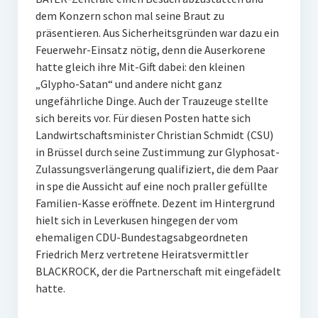
dem Konzern schon mal seine Braut zu
präsentieren. Aus Sicherheitsgründen war dazu ein
Feuerwehr-Einsatz nötig, denn die Auserkorene
hatte gleich ihre Mit-Gift dabei: den kleinen
„Glypho-Satan“ und andere nicht ganz
ungefährliche Dinge. Auch der Trauzeuge stellte
sich bereits vor. Für diesen Posten hatte sich
Landwirtschaftsminister Christian Schmidt (CSU)
in Brüssel durch seine Zustimmung zur Glyphosat-
Zulassungsverlängerung qualifiziert, die dem Paar
in spe die Aussicht auf eine noch praller gefüllte
Familien-Kasse eröffnete. Dezent im Hintergrund
hielt sich in Leverkusen hingegen der vom
ehemaligen CDU-Bundestagsabgeordneten
Friedrich Merz vertretene Heiratsvermittler
BLACKROCK, der die Partnerschaft mit eingefädelt
hatte.