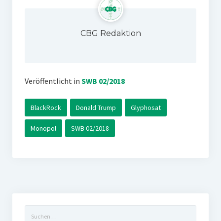
CBG Redaktion
Veröffentlicht in
SWB 02/2018
BlackRock
Donald Trump
Glyphosat
Monopol
SWB 02/2018
Suchen