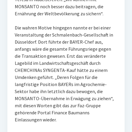
MONSANTO noch besser dazu beitragen, die
Ernährung der Weltbevölkerung zu sichern“.
Die wahren Motive hingegen nannte er bei einer
Veranstaltung der Schmalenbach-Gesellschaft in
Düsseldorf. Dort führte der BAYER-Chef aus,
anfangs wäre die gesamte Führungsriege gegen
die Transaktion gewesen. Erst das veränderte
Lagebild im Landwirtschaftsgeschäft durch
CHEMCHINAs SYNGENTA-Kauf hätte zu einem
Umdenken geführt. „Deren Folgen für die
langfristige Position BAYERs im Agrochemie-
Sektor habe ihn letztlich dazu bewogen, die
MONSANTO-Übernahme in Erwägung zu ziehen“,
mit diesen Worten gibt das zur Faz-Gruppe
gehörende Portal Finance Baumanns
Einlassungen wieder.