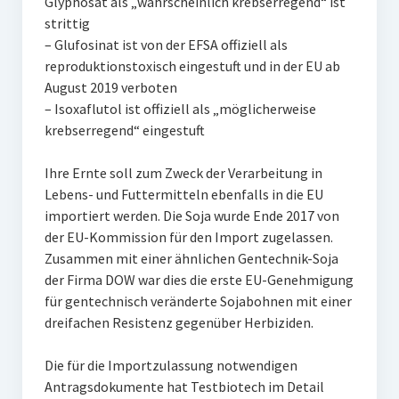
Glyphosat als „wahrscheinlich krebserregend“ ist
strittig
– Glufosinat ist von der EFSA offiziell als
reproduktionstoxisch eingestuft und in der EU ab
August 2019 verboten
– Isoxaflutol ist offiziell als „möglicherweise
krebserregend“ eingestuft
Ihre Ernte soll zum Zweck der Verarbeitung in
Lebens- und Futtermitteln ebenfalls in die EU
importiert werden. Die Soja wurde Ende 2017 von
der EU-Kommission für den Import zugelassen.
Zusammen mit einer ähnlichen Gentechnik-Soja
der Firma DOW war dies die erste EU-Genehmigung
für gentechnisch veränderte Sojabohnen mit einer
dreifachen Resistenz gegenüber Herbiziden.
Die für die Importzulassung notwendigen
Antragsdokumente hat Testbiotech im Detail