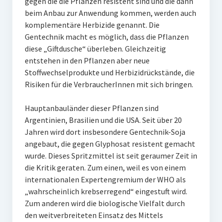
gegen die die Pflanzen resistent sind und die dann
beim Anbau zur Anwendung kommen, werden auch
komplementäre Herbizide genannt. Die
Gentechnik macht es möglich, dass die Pflanzen
diese „Giftdusche“ überleben. Gleichzeitig
entstehen in den Pflanzen aber neue
Stoffwechselprodukte und Herbizidrückstände, die
Risiken für die VerbraucherInnen mit sich bringen.
Hauptanbauländer dieser Pflanzen sind
Argentinien, Brasilien und die USA. Seit über 20
Jahren wird dort insbesondere Gentechnik-Soja
angebaut, die gegen Glyphosat resistent gemacht
wurde. Dieses Spritzmittel ist seit geraumer Zeit in
die Kritik geraten. Zum einen, weil es von einem
internationalen Expertengremium der WHO als
„wahrscheinlich krebserregend“ eingestuft wird.
Zum anderen wird die biologische Vielfalt durch
den weitverbreiteten Einsatz des Mittels