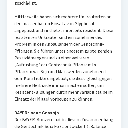
geschädigt.
Mittlerweile haben sich mehrere Unkrautarten an
den massenhaften Einsatz von Glyphosat
angepasst und sind jetzt ihrerseits resistent. Diese
resistenten Unkräuter sind ein zunehmendes
Problem in den Anbauländern der Gentechnik-
Pflanzen. Sie führen unter anderem zu steigenden
Pestizidmengen und zu einer weiteren
„Aufrüstung“ der Gentechnik-Pflanzen: In
Pflanzen wie Soja und Mais werden zunehmend
Gen-Konstrukte eingebaut, die diese gleich gegen
mehrere Herbizide immun machen sollen, um
Resistenz-Bildungen durch mehr Variabilität beim
Einsatz der Mittel vorbeugen zu können.
BAYERs neue Gensoja
Der BAYER-Konzern hat in diesem Zusammenhang
die Gentechnik-Soja FG72 entwickelt („Balance