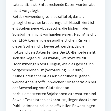
tatsächlich ist. Entsprechende Daten wurden aber
nicht vorgelegt.
Bei der Anwendung von Isoxaflutol, das als
„möglicherweise krebserregend“ klassifiziert ist,
entstehen neue Abbaustoffe, die bisher in den
Sojabohnen nicht vorhanden waren. Nach Ansicht
der EFSA können die gesundheitlichen Risiken
dieser Stoffe nicht bewertet werden, da die
notwendigen Daten fehlen. Die EU-Behörde sieht
sich deswegen außerstande, Grenzwerte für
Höchstmengen festzulegen, wie dies gesetzlich
vorgeschrieben ist (Verordnung 396/2005).
Keine Daten scheint es auch darüber zu geben,
welche Abbaustoffe in welcher Konzentration bei
der Anwendung von Glufosinat an
herbizidresistenten Sojabohnen zu erwarten sind.
Soweit Testbiotech bekannt ist, liegen dazu keine
Publikationen und keine offiziellen Bewertungen