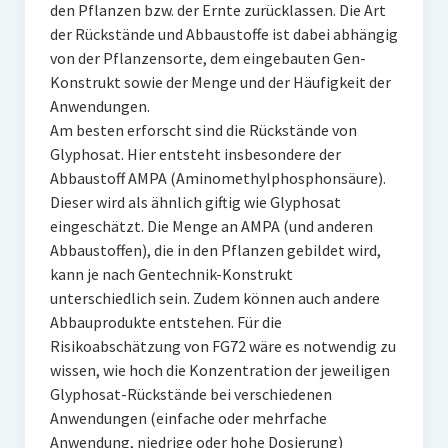
den Pflanzen bzw. der Ernte zurücklassen. Die Art
der Rückstände und Abbaustoffe ist dabei abhängig
von der Pflanzensorte, dem eingebauten Gen-
Konstrukt sowie der Menge und der Häufigkeit der
Anwendungen.
Am besten erforscht sind die Rückstände von
Glyphosat. Hier entsteht insbesondere der
Abbaustoff AMPA (Aminomethylphosphonsäure).
Dieser wird als ähnlich giftig wie Glyphosat
eingeschätzt. Die Menge an AMPA (und anderen
Abbaustoffen), die in den Pflanzen gebildet wird,
kann je nach Gentechnik-Konstrukt
unterschiedlich sein. Zudem können auch andere
Abbauprodukte entstehen. Für die
Risikoabschätzung von FG72 wäre es notwendig zu
wissen, wie hoch die Konzentration der jeweiligen
Glyphosat-Rückstände bei verschiedenen
Anwendungen (einfache oder mehrfache
Anwendung, niedrige oder hohe Dosierung)