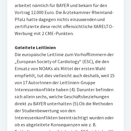
arbeitet nämlich für BAYER und bekam für den
Vortrag 12.000 Euro. Die Ärztekammer Rheinland-
Pfalz hatte dagegen nichts einzuwenden und
zertifizierte diese recht offensichtliche XARELTO-
Werbung mit 2 CME-Punkten.
Geleitete Leitlinien
Die europäische Leitlinie zum Vorhofflimmern der
„European Society of Cardiology“ (ESC), die den
Einsatz von NOAKs als Mittel der ersten Wahl
empfiehlt, tut dies vielleicht auch deshalb, weil 15
von 17 AutorInnen der Leitlinien-Gruppe
Interessenkonflikte haben (4). Darunter befinden
sich allein sechs, welche Geschäftsbeziehungen
direkt zu BAYER unterhalten (5).Ob die Methoden
der Studienbewertung von den
Interessenkonflikten beeinträchtigt wurden oder
ob es abgeleitete Konsequenzen wie z. B.