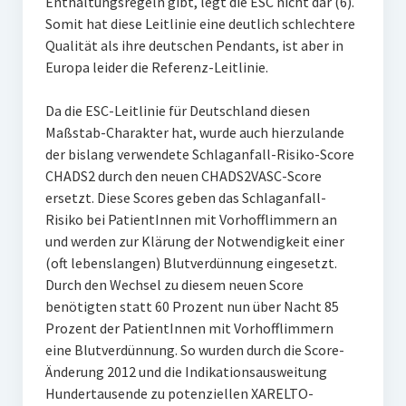
Enthaltungsregeln gibt, legt die ESC nicht dar (6).
Somit hat diese Leitlinie eine deutlich schlechtere
Qualität als ihre deutschen Pendants, ist aber in
Europa leider die Referenz-Leitlinie.
Da die ESC-Leitlinie für Deutschland diesen
Maßstab-Charakter hat, wurde auch hierzulande
der bislang verwendete Schlaganfall-Risiko-Score
CHADS2 durch den neuen CHADS2VASC-Score
ersetzt. Diese Scores geben das Schlaganfall-
Risiko bei PatientInnen mit Vorhofflimmern an
und werden zur Klärung der Notwendigkeit einer
(oft lebenslangen) Blutverdünnung eingesetzt.
Durch den Wechsel zu diesem neuen Score
benötigten statt 60 Prozent nun über Nacht 85
Prozent der PatientInnen mit Vorhofflimmern
eine Blutverdünnung. So wurden durch die Score-
Änderung 2012 und die Indikationsausweitung
Hundertausende zu potenziellen XARELTO-