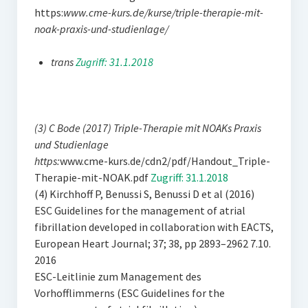
https:
www.cme-kurs.de/kurse/triple-therapie-mit-
noak-praxis-und-studienlage/
trans
Zugriff: 31.1.2018
(3) C Bode (2017) Triple-Therapie mit NOAKs Praxis
und Studienlage
https:
www.cme-kurs.de/cdn2/pdf/Handout_Triple-
Therapie-mit-NOAK.pdf
Zugriff: 31.1.2018
(4) Kirchhoff P, Benussi S, Benussi D et al (2016)
ESC Guidelines for the management of atrial
fibrillation developed in collaboration with EACTS,
European Heart Journal; 37; 38, pp 2893–2962 7.10.
2016
ESC-Leitlinie zum Management des
Vorhofflimmerns (ESC Guidelines for the