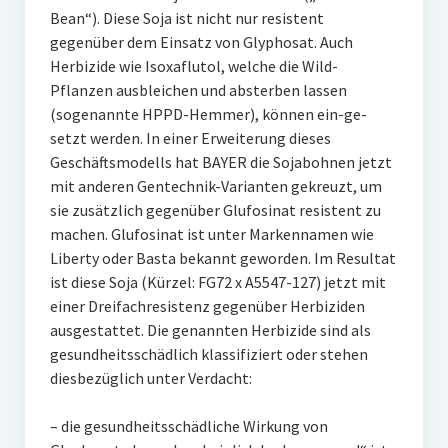
Bean“). Diese Soja ist nicht nur resistent
gegenüber dem Einsatz von Glyphosat. Auch
Herbizide wie Isoxaflutol, welche die Wild-
Pflanzen ausbleichen und absterben lassen
(sogenannte HPPD-Hemmer), können ein-ge-
setzt werden. In einer Erweiterung dieses
Geschäftsmodells hat BAYER die Sojabohnen jetzt
mit anderen Gentechnik-Varianten gekreuzt, um
sie zusätzlich gegenüber Glufosinat resistent zu
machen. Glufosinat ist unter Markennamen wie
Liberty oder Basta bekannt geworden. Im Resultat
ist diese Soja (Kürzel: FG72 x A5547-127) jetzt mit
einer Dreifachresistenz gegenüber Herbiziden
ausgestattet. Die genannten Herbizide sind als
gesundheitsschädlich klassifiziert oder stehen
diesbezüglich unter Verdacht:
– die gesundheitsschädliche Wirkung von