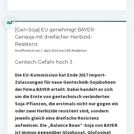
[Gen-Soja] EU genehmigt BAYER-
Gensoja mit dreifacher Herbizid-
Resistenz
Veröffentlicht am 1. April 2018 von CBG Redaktion
Gentech-Gefahr hoch 3
Die EU-Kommission hat Ende 2017 Import-
Zulassungen für neue Gentechnik-Sojabohnen
der Firma BAYER erteilt. Dabei handelt es sich
um die Ernte von gentechnisch veränderten
Soja-Pflanzen, die erstmals nicht nur gegen ein
oder zwei Herbizide resistent sind, sondern
jeweils gleich eine dreifache Resistenz
aufweisen. Die „Balance Bean“-Soja von BAYER
ist immun gegenüber Glyphosat, Glufosinat