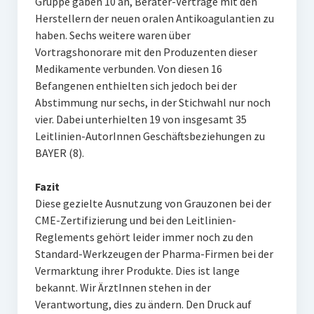
Gruppe gaben 10 an, Berater-Verträge mit den
Herstellern der neuen oralen Antikoagulantien zu
haben. Sechs weitere waren über
Vortragshonorare mit den Produzenten dieser
Medikamente verbunden. Von diesen 16
Befangenen enthielten sich jedoch bei der
Abstimmung nur sechs, in der Stichwahl nur noch
vier. Dabei unterhielten 19 von insgesamt 35
Leitlinien-AutorInnen Geschäftsbeziehungen zu
BAYER (8).
Fazit
Diese gezielte Ausnutzung von Grauzonen bei der
CME-Zertifizierung und bei den Leitlinien-
Reglements gehört leider immer noch zu den
Standard-Werkzeugen der Pharma-Firmen bei der
Vermarktung ihrer Produkte. Dies ist lange
bekannt. Wir ÄrztInnen stehen in der
Verantwortung, dies zu ändern. Den Druck auf