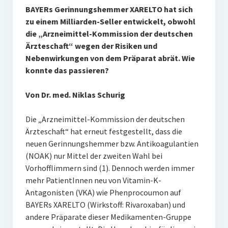
BAYERs Gerinnungshemmer XARELTO hat sich
zu einem Milliarden-Seller entwickelt, obwohl
die „Arzneimittel-Kommission der deutschen
Ärzteschaft“ wegen der Risiken und
Nebenwirkungen von dem Präparat abrät. Wie
konnte das passieren?
Von Dr. med. Niklas Schurig
Die „Arzneimittel-Kommission der deutschen
Ärzteschaft“ hat erneut festgestellt, dass die
neuen Gerinnungshemmer bzw. Antikoagulantien
(NOAK) nur Mittel der zweiten Wahl bei
Vorhofflimmern sind (1). Dennoch werden immer
mehr PatientInnen neu von Vitamin-K-
Antagonisten (VKA) wie Phenprocoumon auf
BAYERs XARELTO (Wirkstoff: Rivaroxaban) und
andere Präparate dieser Medikamenten-Gruppe