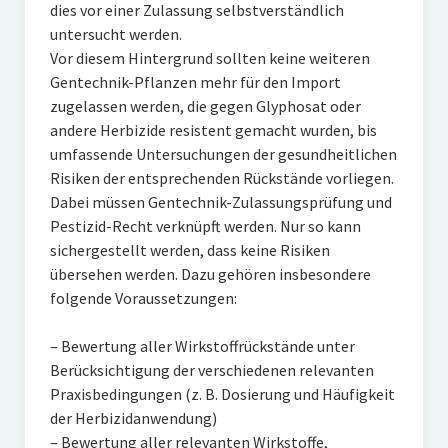
dies vor einer Zulassung selbstverständlich
untersucht werden.
Vor diesem Hintergrund sollten keine weiteren
Gentechnik-Pflanzen mehr für den Import
zugelassen werden, die gegen Glyphosat oder
andere Herbizide resistent gemacht wurden, bis
umfassende Untersuchungen der gesundheitlichen
Risiken der entsprechenden Rückstände vorliegen.
Dabei müssen Gentechnik-Zulassungsprüfung und
Pestizid-Recht verknüpft werden. Nur so kann
sichergestellt werden, dass keine Risiken
übersehen werden. Dazu gehören insbesondere
folgende Voraussetzungen:
– Bewertung aller Wirkstoffrückstände unter
Berücksichtigung der verschiedenen relevanten
Praxisbedingungen (z. B. Dosierung und Häufigkeit
der Herbizidanwendung)
– Bewertung aller relevanten Wirkstoffe,