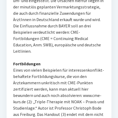
um- und eingestellt. Die Ursachen hierfür liegen in
der minutiös geplanten Vermarktungsstrategie,
die auch durch finanzielle Zuwendungen für
ÄrztInnen in Deutschland erkauft wurde und wird.
Die Einflussnahme durch BAYER soll an drei
Beispielen verdeutlicht werden: CME-
Fortbildungen (CME = Continuing Medical
Education, Anm. SWB), europäische und deutsche
Leitlinien.
Fortbildungen
Eines von vielen Beispielen für interessenkonflikt-
behaftete Fortbildungskurse, die von den
Ärztekammern unkritisch mit CME-Punkten
zertifiziert werden, kann man aktuell hier
bewundern und auch noch absolvieren: www.cme-
kurs.de (2): „Triple-Therapie mit NOAK – Praxis und
Studienlage.“ Autor ist Professor Christoph Bode
aus Freiburg. Das Handout (3) endet mit dem nicht