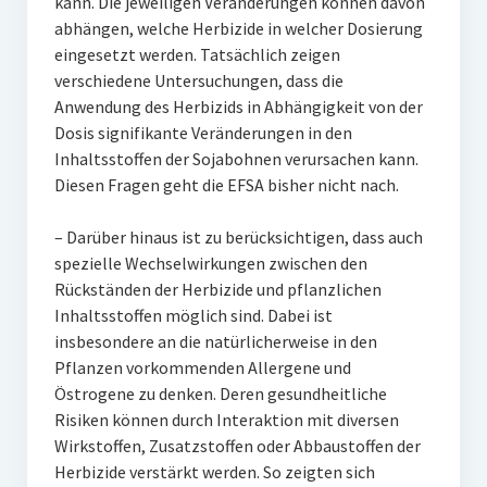
kann. Die jeweiligen Veränderungen können davon
abhängen, welche Herbizide in welcher Dosierung
eingesetzt werden. Tatsächlich zeigen
verschiedene Untersuchungen, dass die
Anwendung des Herbizids in Abhängigkeit von der
Dosis signifikante Veränderungen in den
Inhaltsstoffen der Sojabohnen verursachen kann.
Diesen Fragen geht die EFSA bisher nicht nach.
– Darüber hinaus ist zu berücksichtigen, dass auch
spezielle Wechselwirkungen zwischen den
Rückständen der Herbizide und pflanzlichen
Inhaltsstoffen möglich sind. Dabei ist
insbesondere an die natürlicherweise in den
Pflanzen vorkommenden Allergene und
Östrogene zu denken. Deren gesundheitliche
Risiken können durch Interaktion mit diversen
Wirkstoffen, Zusatzstoffen oder Abbaustoffen der
Herbizide verstärkt werden. So zeigten sich