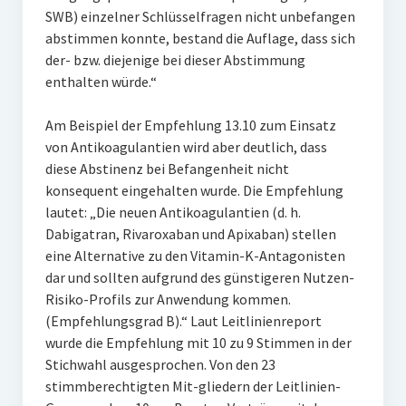
SWB) einzelner Schlüsselfragen nicht unbefangen
abstimmen konnte, bestand die Auflage, dass sich
der- bzw. diejenige bei dieser Abstimmung
enthalten würde.“
Am Beispiel der Empfehlung 13.10 zum Einsatz
von Antikoagulantien wird aber deutlich, dass
diese Abstinenz bei Befangenheit nicht
konsequent eingehalten wurde. Die Empfehlung
lautet: „Die neuen Antikoagulantien (d. h.
Dabigatran, Rivaroxaban und Apixaban) stellen
eine Alternative zu den Vitamin-K-Antagonisten
dar und sollten aufgrund des günstigeren Nutzen-
Risiko-Profils zur Anwendung kommen.
(Empfehlungsgrad B).“ Laut Leitlinienreport
wurde die Empfehlung mit 10 zu 9 Stimmen in der
Stichwahl ausgesprochen. Von den 23
stimmberechtigten Mit-gliedern der Leitlinien-