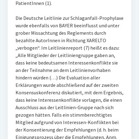
PatientInnen (1).
Die Deutsche Leitlinie zur Schlaganfall-Prophylaxe
wurde ebenfalls von BAYER beeinflusst und unter
grober Missachtung des Reglements durch
bezahlte AutorInnen in Richtung XARELTO
„verbogen“. Im Leitlinienreport (7) heißt es dazu:
„Alle Mitglieder der Leitliniengruppe gaben an,
dass keine bedeutsamen Interessenkonflikte sie
an der Teilnahme an dem Leitlinienvorhaben
hindern würden (…) Die Evaluation aller
Erklärungen wurde abschließend auf der zweiten
Konsensuskonferenz diskutiert, mit dem Ergebnis,
dass keine Interessenkonflikte vorlagen, die einen
Ausschluss aus der Leitlinien-Gruppe nach sich
gezogen hätten. Falls ein stimmberechtigtes
Mitglied aufgrund von Interessen-Konflikten bei
der Konsentierung der Empfehlungen (d. h. beim
Einigungsprozess über die Empfehlungen, Anm.