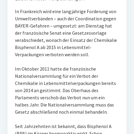
In Frankreich wird eine langjährige Forderung von
Umweltverbänden – auch der Coordination gegen
BAYER-Gefahren – umgesetzt: am Dienstag hat
der französische Senat eine Gesetzesvorlage
verabschiedet, wonach der Einsatz der Chemikalie
Bisphenol A ab 2015 in Lebensmittel-
Verpackungen verboten werden soll.
Im Oktober 2011 hatte die französische
Nationalversammlung für ein Verbot der
Chemikalie in Lebensmittelverpackungen bereits
von 2014 an gestimmt. Das Oberhaus des
Parlaments verschob das Verbot nun um ein
halbes Jahr. Die Nationalversammlung muss das
Gesetz abschließend noch einmal behandeln.
Seit Jahrzehnten ist bekannt, dass Bisphenol A
(BPA) im Körper hormonaktiv wirkt. Schon