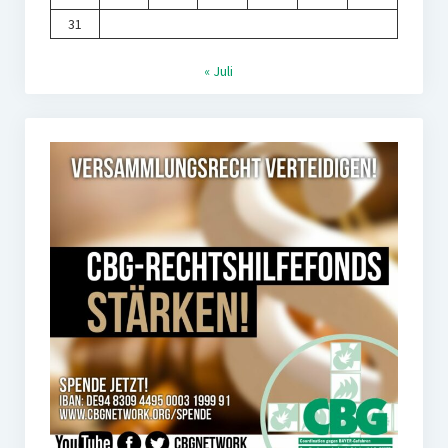
31
« Juli