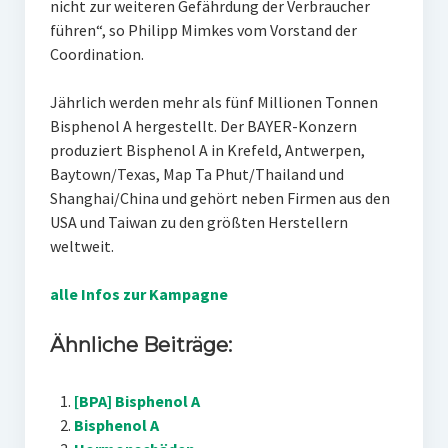
nicht zur weiteren Gefährdung der Verbraucher
führen“, so Philipp Mimkes vom Vorstand der
Coordination.
Jährlich werden mehr als fünf Millionen Tonnen
Bisphenol A hergestellt. Der BAYER-Konzern
produziert Bisphenol A in Krefeld, Antwerpen,
Baytown/Texas, Map Ta Phut/Thailand und
Shanghai/China und gehört neben Firmen aus den
USA und Taiwan zu den größten Herstellern
weltweit.
alle Infos zur Kampagne
Ähnliche Beiträge:
[BPA] Bisphenol A
Bisphenol A