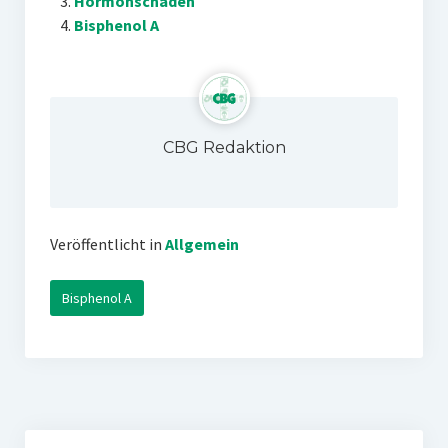
Hormonschäden
Bisphenol A
CBG Redaktion
Veröffentlicht in
Allgemein
Bisphenol A