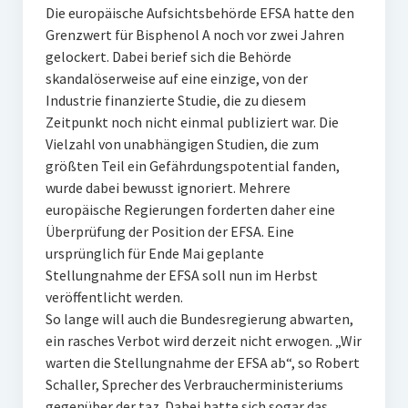
Die europäische Aufsichtsbehörde EFSA hatte den
Grenzwert für Bisphenol A noch vor zwei Jahren
gelockert. Dabei berief sich die Behörde
skandalöserweise auf eine einzige, von der
Industrie finanzierte Studie, die zu diesem
Zeitpunkt noch nicht einmal publiziert war. Die
Vielzahl von unabhängigen Studien, die zum
größten Teil ein Gefährdungspotential fanden,
wurde dabei bewusst ignoriert. Mehrere
europäische Regierungen forderten daher eine
Überprüfung der Position der EFSA. Eine
ursprünglich für Ende Mai geplante
Stellungnahme der EFSA soll nun im Herbst
veröffentlicht werden.
So lange will auch die Bundesregierung abwarten,
ein rasches Verbot wird derzeit nicht erwogen. „Wir
warten die Stellungnahme der EFSA ab“, so Robert
Schaller, Sprecher des Verbraucherministeriums
gegenüber der taz. Dabei hatte sich sogar das