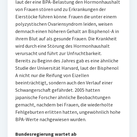
laut der eine BPA-Belastung den Hormonhaushalt
von Frauen stören und zu Erkrankungen der
Eierstöcke führen könne. Frauen die unter einem
polyzystischen Ovariensyndrom leiden, weisen
demnach einen höheren Gehalt an Bisphenol-A in
ihrem Blut auf als gesunde Frauen. Die Krankheit
wird durch eine Störung des Hormonhaushalt
verursacht und führt zur Unfruchtbarkeit.
Bereits zu Beginn des Jahres gab es eine ähnliche
Studie der Universität Harvard, laut der Bisphenol
A nicht nur die Reifung von Eizellen
beeinträchtigt, sondern auch den Verlauf einer
Schwangerschaft gefährdet. 2005 hatten
japanische Forscher ähnliche Beobachtungen
gemacht, nachdem bei Frauen, die wiederholte
Fehlgeburten erlitten hatten, ungewöhnlich hohe
BPA-Werte nachgewiesen wurden.
Bundesregierung wartet ab