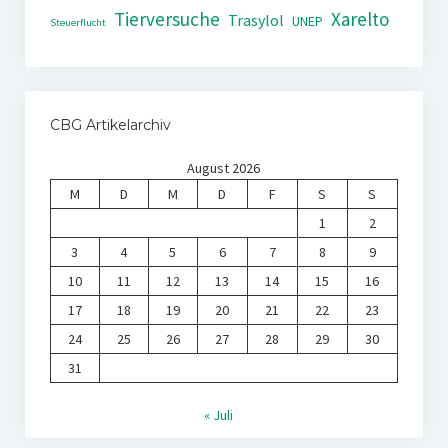
Tierversuche
Xarelto
Trasylol
UNEP
Steuerflucht
CBG Artikelarchiv
August 2026
M
D
M
D
F
S
S
1
2
3
4
5
6
7
8
9
10
11
12
13
14
15
16
17
18
19
20
21
22
23
24
25
26
27
28
29
30
31
« Juli