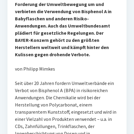
Forderung der Umweltbewegung um und
verbieten die Verwendung von Bisphenol A in
Babyflaschen und anderen Risiko-
Anwendungen. Auch das Umweltbundesamt
plädiert für gesetzliche Regelungen. Der
BAYER-Konzern gehört zu den größten
Herstellern weltweit und kämpft hinter den
Kulissen gegen drohende Verbote.
von Philipp Mimkes
Seit über 20 Jahren fordern Umweltverbände ein
Verbot von Bisphenol A (BPA) in risikoreichen
Anwendungen. Die Chemikalie wird bei der
Herstellung von Polycarbonat, einem
transparentem Kunststoff, eingesetzt und wird in
einer Vielzahl von Produkten verwendet – u.a. in
CDs, Zahnfüllungen, Trinkflaschen, der
Innenbeschichtung von Dosen und in