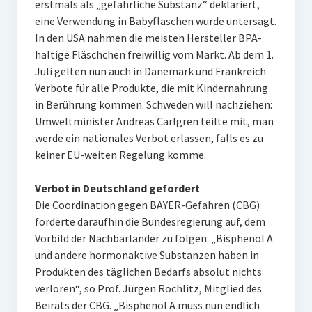
erstmals als „gefährliche Substanz“ deklariert,
eine Verwendung in Babyflaschen wurde untersagt.
In den USA nahmen die meisten Hersteller BPA-
haltige Fläschchen freiwillig vom Markt. Ab dem 1.
Juli gelten nun auch in Dänemark und Frankreich
Verbote für alle Produkte, die mit Kindernahrung
in Berührung kommen. Schweden will nachziehen:
Umweltminister Andreas Carlgren teilte mit, man
werde ein nationales Verbot erlassen, falls es zu
keiner EU-weiten Regelung komme.
Verbot in Deutschland gefordert
Die Coordination gegen BAYER-Gefahren (CBG)
forderte daraufhin die Bundesregierung auf, dem
Vorbild der Nachbarländer zu folgen: „Bisphenol A
und andere hormonaktive Substanzen haben in
Produkten des täglichen Bedarfs absolut nichts
verloren“, so Prof. Jürgen Rochlitz, Mitglied des
Beirats der CBG. „Bisphenol A muss nun endlich