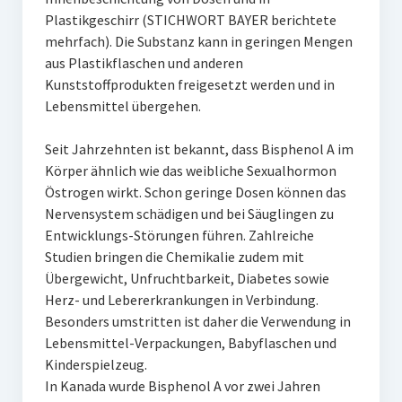
Plastikgeschirr (STICHWORT BAYER berichtete
mehrfach). Die Substanz kann in geringen Mengen
aus Plastikflaschen und anderen
Kunststoffprodukten freigesetzt werden und in
Lebensmittel übergehen.
Seit Jahrzehnten ist bekannt, dass Bisphenol A im
Körper ähnlich wie das weibliche Sexualhormon
Östrogen wirkt. Schon geringe Dosen können das
Nervensystem schädigen und bei Säuglingen zu
Entwicklungs-Störungen führen. Zahlreiche
Studien bringen die Chemikalie zudem mit
Übergewicht, Unfruchtbarkeit, Diabetes sowie
Herz- und Lebererkrankungen in Verbindung.
Besonders umstritten ist daher die Verwendung in
Lebensmittel-Verpackungen, Babyflaschen und
Kinderspielzeug.
In Kanada wurde Bisphenol A vor zwei Jahren