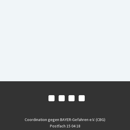
Coordination gegen BAYER-Gefahren e.V. (CBG)
Postfach 15 04 18