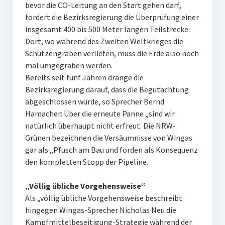
bevor die CO-Leitung an den Start gehen darf,
fordert die Bezirksregierung die Überprüfung einer
insgesamt 400 bis 500 Meter langen Teilstrecke:
Dort, wo während des Zweiten Weltkrieges die
Schützengräben verliefen, muss die Erde also noch
mal umgegraben werden.
Bereits seit fünf Jahren dränge die
Bezirksregierung darauf, dass die Begutachtung
abgeschlossen würde, so Sprecher Bernd
Hamacher: Über die erneute Panne „sind wir
natürlich überhaupt nicht erfreut. Die NRW-
Grünen bezeichnen die Versäumnisse von Wingas
gar als „Pfusch am Bau und forden als Konsequenz
den kompletten Stopp der Pipeline.
„Völlig übliche Vorgehensweise“
Als „völlig übliche Vorgehensweise beschreibt
hingegen Wingas-Sprecher Nicholas Neu die
Kampfmittelbeseitigung-Strategie während der