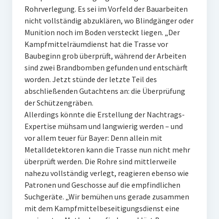
Rohrverlegung. Es sei im Vorfeld der Bauarbeiten
nicht vollständig abzuklären, wo Blindgänger oder
Munition noch im Boden versteckt liegen. „Der
Kampfmittelräumdienst hat die Trasse vor
Baubeginn grob überprüft, während der Arbeiten
sind zwei Brandbomben gefunden und entschärft
worden. Jetzt stünde der letzte Teil des
abschließenden Gutachtens an: die Überprüfung
der Schützengräben.
Allerdings könnte die Erstellung der Nachtrags-
Expertise mühsam und langwierig werden – und
vor allem teuer für Bayer: Denn allein mit
Metalldetektoren kann die Trasse nun nicht mehr
überprüft werden. Die Rohre sind mittlerweile
nahezu vollständig verlegt, reagieren ebenso wie
Patronen und Geschosse auf die empfindlichen
Suchgeräte. „Wir bemühen uns gerade zusammen
mit dem Kampfmittelbeseitigungsdienst eine