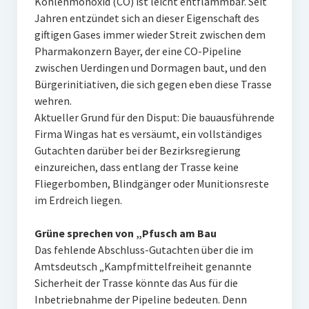
Kohlenmonoxid (CO) ist leicht entflammbar. Seit
Jahren entzündet sich an dieser Eigenschaft des
giftigen Gases immer wieder Streit zwischen dem
Pharmakonzern Bayer, der eine CO-Pipeline
zwischen Uerdingen und Dormagen baut, und den
Bürgerinitiativen, die sich gegen eben diese Trasse
wehren.
Aktueller Grund für den Disput: Die bauausführende
Firma Wingas hat es versäumt, ein vollständiges
Gutachten darüber bei der Bezirksregierung
einzureichen, dass entlang der Trasse keine
Fliegerbomben, Blindgänger oder Munitionsreste
im Erdreich liegen.
Grüne sprechen von „Pfusch am Bau
Das fehlende Abschluss-Gutachten über die im
Amtsdeutsch „Kampfmittelfreiheit genannte
Sicherheit der Trasse könnte das Aus für die
Inbetriebnahme der Pipeline bedeuten. Denn