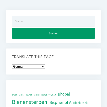
Suchen
nach:
TRANSLATE THIS PAGE:
Bhopal
BAYER HV 2019
BAYER HV 2011
BAYER HV 2018
Bienensterben
Bisphenol A
BlackRock