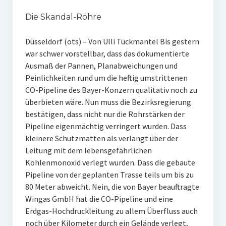
Die Skandal-Röhre
Düsseldorf (ots) – Von Ulli Tückmantel Bis gestern
war schwer vorstellbar, dass das dokumentierte
Ausmaß der Pannen, Planabweichungen und
Peinlichkeiten rund um die heftig umstrittenen
CO-Pipeline des Bayer-Konzern qualitativ noch zu
überbieten wäre. Nun muss die Bezirksregierung
bestätigen, dass nicht nur die Rohrstärken der
Pipeline eigenmächtig verringert wurden. Dass
kleinere Schutzmatten als verlangt über der
Leitung mit dem lebensgefährlichen
Kohlenmonoxid verlegt wurden. Dass die gebaute
Pipeline von der geplanten Trasse teils um bis zu
80 Meter abweicht. Nein, die von Bayer beauftragte
Wingas GmbH hat die CO-Pipeline und eine
Erdgas-Hochdruckleitung zu allem Überfluss auch
noch über Kilometer durch ein Gelände verlegt,