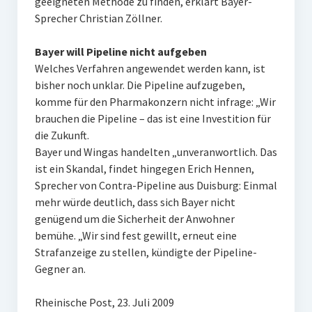
geeigneten Methode zu finden, erklärt Bayer-
Sprecher Christian Zöllner.
Bayer will Pipeline nicht aufgeben
Welches Verfahren angewendet werden kann, ist
bisher noch unklar. Die Pipeline aufzugeben,
komme für den Pharmakonzern nicht infrage: „Wir
brauchen die Pipeline – das ist eine Investition für
die Zukunft.
Bayer und Wingas handelten „unveranwortlich. Das
ist ein Skandal, findet hingegen Erich Hennen,
Sprecher von Contra-Pipeline aus Duisburg: Einmal
mehr würde deutlich, dass sich Bayer nicht
genügend um die Sicherheit der Anwohner
bemühe. „Wir sind fest gewillt, erneut eine
Strafanzeige zu stellen, kündigte der Pipeline-
Gegner an.
Rheinische Post, 23. Juli 2009