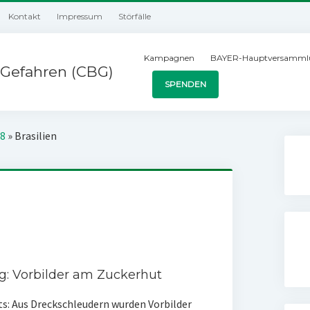
Kontakt
Impressum
Störfälle
Kampagnen
BAYER-Hauptversamml
Gefahren (CBG)
SPENDEN
98
»
Brasilien
g: Vorbilder am Zuckerhut
ts: Aus Dreckschleudern wurden Vorbilder