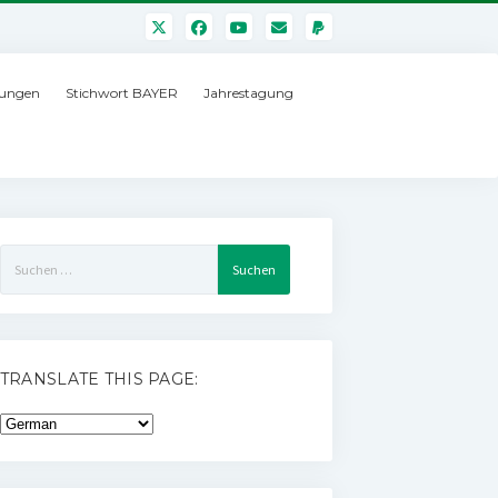
ungen
Stichwort BAYER
Jahrestagung
Suchen
nach:
TRANSLATE THIS PAGE: