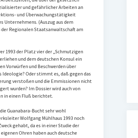
ialisierter und gefährlicher Arbeiten an
pektions- und Überwachungstätigkeit
es Unternehmens. (Auszug aus dem
 der Regionalen Staatsanwaltschaft am
r 1993 der Platz vier der „Schmutzigen
verliehen und dem deutschen Konsul ein
eten Vorwürfen und Beschwerden über
s Ideologie? Oder stimmt es, daß gegen das
zierung verstoßen und die Emmissionen nicht
gert wurden? Im Dossier wird auch von
 in einen Fluß berichtet.
 die Guanabara-Bucht sehr wohl
erksleiter Wolfgang Mühlhaus 1993 noch
weck gehabt, da es in einer Studie der
 eigenen Ohren haben auch deutsche