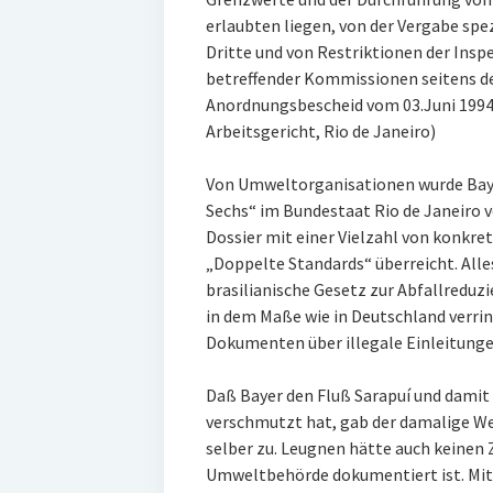
erlaubten liegen, von der Vergabe spez
Dritte und von Restriktionen der Ins
betreffender Kommissionen seitens d
Anordnungsbescheid vom 03.Juni 1994
Arbeitsgericht, Rio de Janeiro)
Von Umweltorganisationen wurde Baye
Sechs“ im Bundestaat Rio de Janeiro 
Dossier mit einer Vielzahl von konkr
„Doppelte Standards“ überreicht. Alle
brasilianische Gesetz zur Abfallredu
in dem Maße wie in Deutschland verrin
Dokumenten über illegale Einleitungen
Daß Bayer den Fluß Sarapuí und damit
verschmutzt hat, gab der damalige W
selber zu. Leugnen hätte auch keinen Z
Umweltbehörde dokumentiert ist. Mit