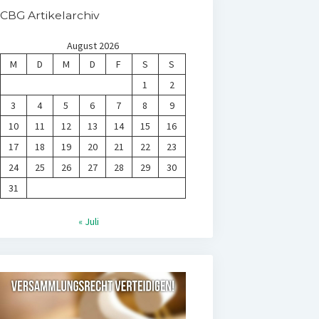
CBG Artikelarchiv
August 2026
M
D
M
D
F
S
S
1
2
3
4
5
6
7
8
9
10
11
12
13
14
15
16
17
18
19
20
21
22
23
24
25
26
27
28
29
30
31
« Juli