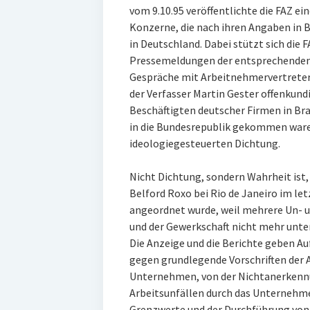
vom 9.10.95 veröffentlichte die FAZ ei
Konzerne, die nach ihren Angaben in 
in Deutschland. Dabei stützt sich die F
Pressemeldungen der entsprechenden
Gespräche mit Arbeitnehmervertreter
der Verfasser Martin Gester offenkund
Beschäftigten deutscher Firmen in Br
in die Bundesrepublik gekommen waren
ideologiegesteuerten Dichtung.
Nicht Dichtung, sondern Wahrheit ist,
Belford Roxo bei Rio de Janeiro im le
angeordnet wurde, weil mehrere Un- 
und der Gewerkschaft nicht mehr unte
Die Anzeige und die Berichte geben A
gegen grundlegende Vorschriften der A
Unternehmen, von der Nichtanerkenn
Arbeitsunfällen durch das Unternehm
Grenzwerte und der Durchführung von A