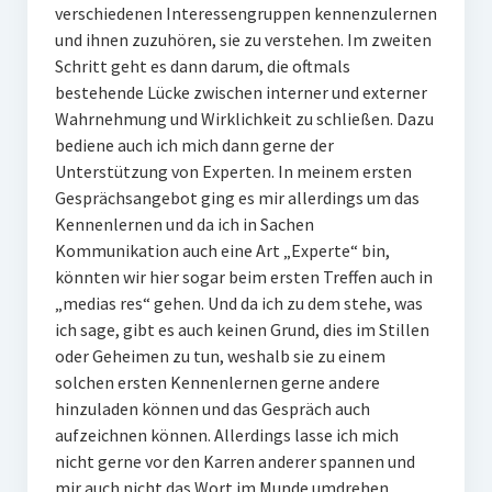
verschiedenen Interessengruppen kennenzulernen
und ihnen zuzuhören, sie zu verstehen. Im zweiten
Schritt geht es dann darum, die oftmals
bestehende Lücke zwischen interner und externer
Wahrnehmung und Wirklichkeit zu schließen. Dazu
bediene auch ich mich dann gerne der
Unterstützung von Experten. In meinem ersten
Gesprächsangebot ging es mir allerdings um das
Kennenlernen und da ich in Sachen
Kommunikation auch eine Art „Experte“ bin,
könnten wir hier sogar beim ersten Treffen auch in
„medias res“ gehen. Und da ich zu dem stehe, was
ich sage, gibt es auch keinen Grund, dies im Stillen
oder Geheimen zu tun, weshalb sie zu einem
solchen ersten Kennenlernen gerne andere
hinzuladen können und das Gespräch auch
aufzeichnen können. Allerdings lasse ich mich
nicht gerne vor den Karren anderer spannen und
mir auch nicht das Wort im Munde umdrehen,