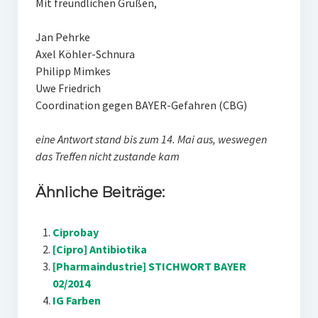
Mit freundlichen Grüßen,
Jan Pehrke
Axel Köhler-Schnura
Philipp Mimkes
Uwe Friedrich
Coordination gegen BAYER-Gefahren (CBG)
eine Antwort stand bis zum 14. Mai aus, weswegen
das Treffen nicht zustande kam
Ähnliche Beiträge:
Ciprobay
[Cipro] Antibiotika
[Pharmaindustrie] STICHWORT BAYER
02/2014
IG Farben