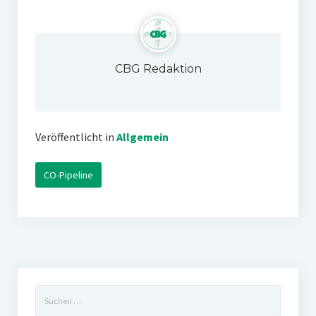
CBG Redaktion
Veröffentlicht in
Allgemein
CO-Pipeline
Suchen
nach: