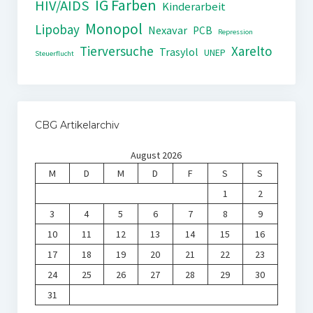
IG Farben
HIV/AIDS
Kinderarbeit
Monopol
Lipobay
Nexavar
PCB
Repression
Tierversuche
Xarelto
Trasylol
UNEP
Steuerflucht
CBG Artikelarchiv
August 2026
M
D
M
D
F
S
S
1
2
3
4
5
6
7
8
9
10
11
12
13
14
15
16
17
18
19
20
21
22
23
24
25
26
27
28
29
30
31