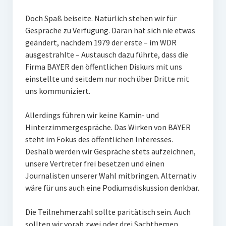
Doch Spaß beiseite. Natürlich stehen wir für
Gespräche zu Verfügung. Daran hat sich nie etwas
geändert, nachdem 1979 der erste – im WDR
ausgestrahlte – Austausch dazu führte, dass die
Firma BAYER den öffentlichen Diskurs mit uns
einstellte und seitdem nur noch über Dritte mit
uns kommuniziert.
Allerdings führen wir keine Kamin- und
Hinterzimmergespräche. Das Wirken von BAYER
steht im Fokus des öffentlichen Interesses.
Deshalb werden wir Gespräche stets aufzeichnen,
unsere Vertreter frei besetzen und einen
Journalisten unserer Wahl mitbringen. Alternativ
wäre für uns auch eine Podiumsdiskussion denkbar.
Die Teilnehmerzahl sollte paritätisch sein. Auch
sollten wir vorab zwei oder drei Sachthemen