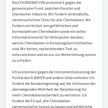
Die COORDINATION protestiert gegen die
gemeinsame Front zwischen Kanzler und
chemischer Industrie. Wir fordern verbindliche,
tierversuchsfreie Tests für alle Chemikalien. Wir
fordern ein Verbot von gefährlichen und
hormonaktiven Chemikalien sowie ein volles
Informationsrecht für Verbraucher darüber,
welche Chemikalien in Konsumgütern enthalten
sind. Wir bitten, nachstehenden Text zu
unterzeichnen und an uns zur Weiterleitung zurück
zu schicken.
Ich protestiere gegen die Instrumentalisierung der
Politik durch BAYER und andere Unternehmen. Ich
fordere die Bundesregierung auf, die Interessen der
überwiegenden Mehrheit der Bevölkerung für
mehr Chemikaliensicherheit zu vertreten. Ich
fordere die EU auf, alle Chemikalien
tierversuchsfrei testen zu lassen und gefährliche