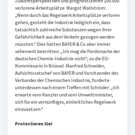
Zukunftsperspektiven und prognostizieren 100.000
verlorene Arbeitsplätze. Margot Wallström:
„Wenn durch das Regelwerk Arbeitsplätze verloren
gehen, gesteht die Industrie lediglich ein, dass
tatsächlich zahlreiche Substanzen wegen ihrer
Gefährlichkeit aus dem Verkehr gezogen werden
müssten.“ Dies hätten BAYER & Co aber immer
vehement bestritten. „Ich mag die Panikmache der
deutschen Chemie-Industrie nicht“, so die EU-
Kommissarin in Brüssel. Manfred Schneider,
Aufsichtsratschef von BAYER und Vorsitzender des
Verbandes der Chemischen Industrie, forderte
unterdessen nach einem Treffen mit Schröder: „Ich
erwarte vom Kanzler und vom Umweltminister,
sich für ein vernünftiges, einheitliches Regelwerk
einzusetzen.“
Protestieren Sie!