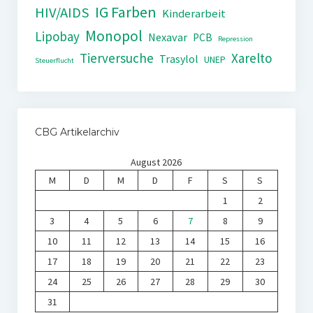
IG Farben
HIV/AIDS
Kinderarbeit
Monopol
Lipobay
Nexavar
PCB
Repression
Tierversuche
Xarelto
Trasylol
UNEP
Steuerflucht
CBG Artikelarchiv
August 2026
M
D
M
D
F
S
S
1
2
3
4
5
6
7
8
9
10
11
12
13
14
15
16
17
18
19
20
21
22
23
24
25
26
27
28
29
30
31