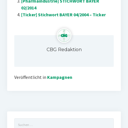
[Pharmaindustrie] STICHWORT BAYER
02/2014
[Ticker] Stichwort BAYER 04/2004 – Ticker
CBG Redaktion
Veröffentlicht in
Kampagnen
Suchen
nach: