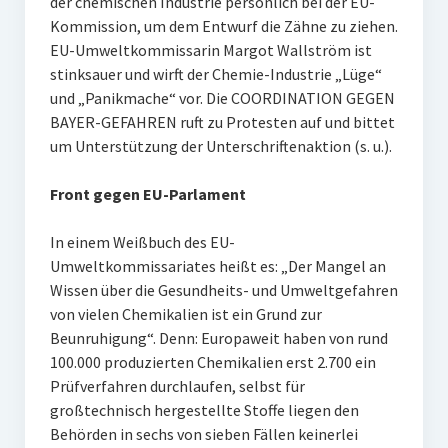
der chemischen Industrie persönlich bei der EU-
Kommission, um dem Entwurf die Zähne zu ziehen.
EU-Umweltkommissarin Margot Wallström ist
stinksauer und wirft der Chemie-Industrie „Lüge“
und „Panikmache“ vor. Die COORDINATION GEGEN
BAYER-GEFAHREN ruft zu Protesten auf und bittet
um Unterstützung der Unterschriftenaktion (s. u.).
Front gegen EU-Parlament
In einem Weißbuch des EU-
Umweltkommissariates heißt es: „Der Mangel an
Wissen über die Gesundheits- und Umweltgefahren
von vielen Chemikalien ist ein Grund zur
Beunruhigung“. Denn: Europaweit haben von rund
100.000 produzierten Chemikalien erst 2.700 ein
Prüfverfahren durchlaufen, selbst für
großtechnisch hergestellte Stoffe liegen den
Behörden in sechs von sieben Fällen keinerlei