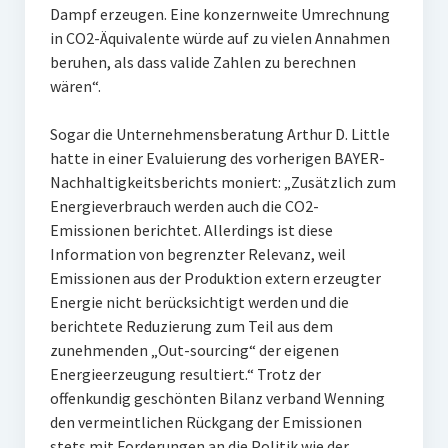
Dampf erzeugen. Eine konzernweite Umrechnung
in CO2-Äquivalente würde auf zu vielen Annahmen
beruhen, als dass valide Zahlen zu berechnen
wären“.
Sogar die Unternehmensberatung Arthur D. Little
hatte in einer Evaluierung des vorherigen BAYER-
Nachhaltigkeitsberichts moniert: „Zusätzlich zum
Energieverbrauch werden auch die CO2-
Emissionen berichtet. Allerdings ist diese
Information von begrenzter Relevanz, weil
Emissionen aus der Produktion extern erzeugter
Energie nicht berücksichtigt werden und die
berichtete Reduzierung zum Teil aus dem
zunehmenden „Out-sourcing“ der eigenen
Energieerzeugung resultiert.“ Trotz der
offenkundig geschönten Bilanz verband Wenning
den vermeintlichen Rückgang der Emissionen
stets mit Forderungen an die Politik wie der