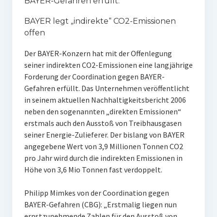
BAYER-Gefahren erfüllt:
BAYER legt „indirekte“ CO2-Emissionen
offen
Der BAYER-Konzern hat mit der Offenlegung
seiner indirekten CO2-Emissionen eine langjährige
Forderung der Coordination gegen BAYER-
Gefahren erfüllt. Das Unternehmen veröffentlicht
in seinem aktuellen Nachhaltigkeitsbericht 2006
neben den sogenannten „direkten Emissionen“
erstmals auch den Ausstoß von Treibhausgasen
seiner Energie-Zulieferer. Der bislang von BAYER
angegebene Wert von 3,9 Millionen Tonnen CO2
pro Jahr wird durch die indirekten Emissionen in
Höhe von 3,6 Mio Tonnen fast verdoppelt.
Philipp Mimkes von der Coordination gegen
BAYER-Gefahren (CBG): „Erstmalig liegen nun
ernstzunehmende Zahlen für den Ausstoß von