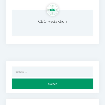
CBG Redaktion
Suchen
nach: