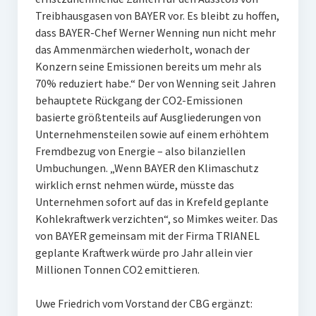
Treibhausgasen von BAYER vor. Es bleibt zu hoffen,
dass BAYER-Chef Werner Wenning nun nicht mehr
das Ammenmärchen wiederholt, wonach der
Konzern seine Emissionen bereits um mehr als
70% reduziert habe.“ Der von Wenning seit Jahren
behauptete Rückgang der CO2-Emissionen
basierte größtenteils auf Ausgliederungen von
Unternehmensteilen sowie auf einem erhöhtem
Fremdbezug von Energie – also bilanziellen
Umbuchungen. „Wenn BAYER den Klimaschutz
wirklich ernst nehmen würde, müsste das
Unternehmen sofort auf das in Krefeld geplante
Kohlekraftwerk verzichten“, so Mimkes weiter. Das
von BAYER gemeinsam mit der Firma TRIANEL
geplante Kraftwerk würde pro Jahr allein vier
Millionen Tonnen CO2 emittieren.
Uwe Friedrich vom Vorstand der CBG ergänzt: