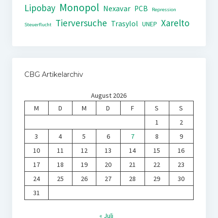
Monopol
Lipobay
Nexavar
PCB
Repression
Tierversuche
Xarelto
Trasylol
UNEP
Steuerflucht
CBG Artikelarchiv
August 2026
M
D
M
D
F
S
S
1
2
3
4
5
6
7
8
9
10
11
12
13
14
15
16
17
18
19
20
21
22
23
24
25
26
27
28
29
30
31
« Juli