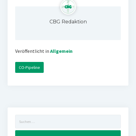
CBG Redaktion
Veröffentlicht in
Allgemein
CO-Pipeline
Suchen
nach: