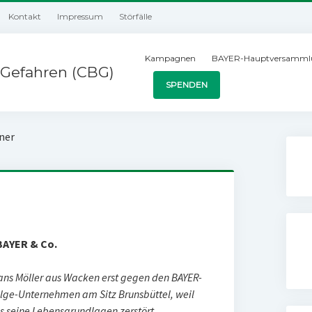
Kontakt
Impressum
Störfälle
Kampagnen
BAYER-Hauptversamml
Gefahren (CBG)
SPENDEN
ner
BAYER & Co.
Hans Möller aus Wacken erst gegen den BAYER-
ge-Unternehmen am Sitz Brunsbüttel, weil
s seine Lebensgrundlagen zerstört.