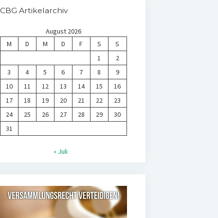
CBG Artikelarchiv
August 2026
M
D
M
D
F
S
S
1
2
3
4
5
6
7
8
9
10
11
12
13
14
15
16
17
18
19
20
21
22
23
24
25
26
27
28
29
30
31
« Juli