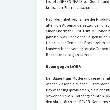
trotzte GREENPEACE vor Gericht und l
kritischen Pfarrer zu schassen.
Nach der Inbetriebnahme der Produkti
allem die Auseinandersetzungen um d
einen enormen Durst. Fünf Millionen 
jährlich, was nicht ohne Folgen blieb
fielen in der Gemeinde Bockelrehm di
LandwirtInnen versiegten die Gräben u
Bodenabsackungen kam es.
Bauer gegen BAYER
Der Bauer Hans Möller und seine Fami
wieder wiesen sie auf den Zusammenh
Bewässerungsproblemen, die nicht nu
AnwohnerInnen und der gesamten loka
den Aktivitäten des BAYER-Konzerns h