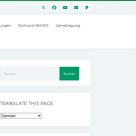
ungen
Stichwort BAYER
Jahrestagung
Suchen
nach:
TRANSLATE THIS PAGE: