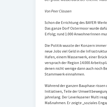
Von Peer Clausen
Schon die Errichtung des BAYER-Werks
Das ganze Dorf Ostermoor wurde dafü
Erfolg; rund 1.000 AnwohnerInnen mus
Die Politik wusste der Konzern immer 
neue Jobs viel Geld in die Infrastrukt
Hafen, einem Wasserwerk, einer Brüc
versprach der Region 14.000 Arbeitsplä
denen nicht wenige dann auch noch Be
Stammwerk einnahmen.
Während der ganzen Bauphase rissen d
Initiativen, Teile der Umweltbewegu
jahrelang. Der Leverkusener Multi rea
Maßnahmen. Er zeigte „soziales Engag