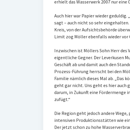
erhielt das Wasserwerk 2007 nur eine
Auch hier war Papier wieder geduldig. 
sagt – auch nicht so sehr eingehalten
Kreis, von der Aufsichtsbehörde überwa
Limit zog Möller ebenfalls wieder vor 
Inzwischen ist Möllers Sohn Herr des
eigentliche Gegner. Der Leverkusen Mu
Geschäft ab und damit auch den Stando
Prozess-Führung herrscht bei den Mölle
Familie nämlich dieses Mal ab. „Das k
geht gar nicht. Uns geht es hier auch 
darum, in Zukunft eine Fördermenge i
zufügt.“
Die Region geht jedoch andere Wege, 
intensiven Produktionsstätten wie ein
Der jetzt schon zu hohe Wasserverbrau