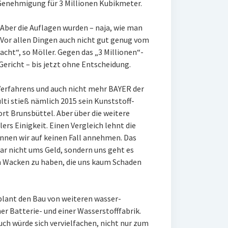
 Genehmigung für 3 Millionen Kubikmeter.
„Aber die Auflagen wurden – naja, wie man
. Vor allen Dingen auch nicht gut genug vom
cht“, so Möller. Gegen das „3 Millionen“-
Gericht – bis jetzt ohne Entscheidung.
 Verfahrens und auch nicht mehr BAYER der
lti stieß nämlich 2015 sein Kunststoff-
rt Brunsbüttel. Aber über die weitere
rs Einigkeit. Einen Vergleich lehnt die
önnen wir auf keinen Fall annehmen. Das
gar nicht ums Geld, sondern uns geht es
n Wacken zu haben, die uns kaum Schaden
plant den Bau von weiteren wasser-
er Batterie- und einer Wasserstofffabrik.
ch würde sich vervielfachen, nicht nur zum