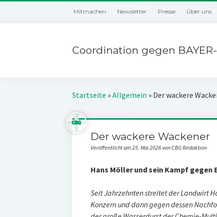
Mitmachen
Newsletter
Presse
Über uns
Coordination gegen BAYER-
Startseite
»
Allgemein
»
Der wackere Wacke
Der wackere Wackener
Veröffentlicht am 25. Mai 2026 von CBG Redaktion
Hans Möller und sein Kampf gegen 
Seit Jahrzehnten streitet der Landwirt 
Konzern und dann gegen dessen Nachfol
der große Wasserdurst der Chemie-Multi