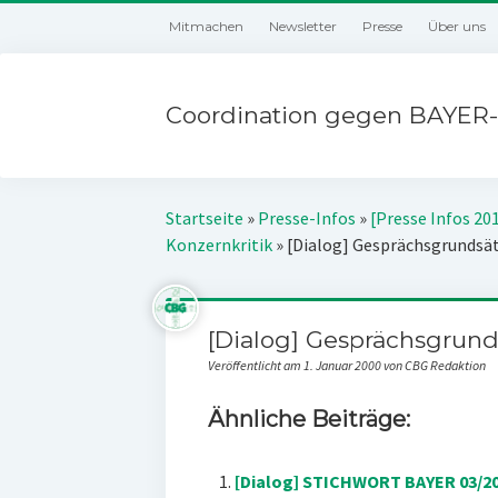
Mitmachen
Newsletter
Presse
Über uns
Coordination gegen BAYER-
Startseite
»
Presse-Infos
»
[Presse Infos 20
Konzernkritik
»
[Dialog] Gesprächsgrundsä
[Dialog] Gesprächsgrund
Veröffentlicht am 1. Januar 2000 von CBG Redaktion
Ähnliche Beiträge:
[Dialog] STICHWORT BAYER 03/2