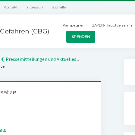
Kontakt
Impressum
Störfälle
Kampagnen
BAYER-Hauptversamml
Gefahren (CBG)
SPENDEN
14] Pressemitteilungen und Aktuelles
»
tze
sätze
014