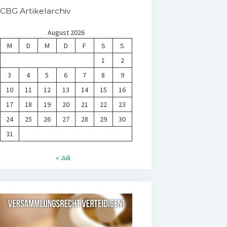
CBG Artikelarchiv
August 2026
M
D
M
D
F
S
S
1
2
3
4
5
6
7
8
9
10
11
12
13
14
15
16
17
18
19
20
21
22
23
24
25
26
27
28
29
30
31
« Juli