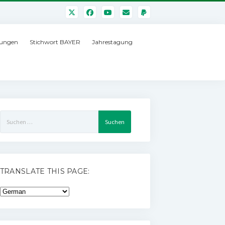
ungen
Stichwort BAYER
Jahrestagung
Suchen
nach:
TRANSLATE THIS PAGE: