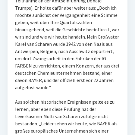
Teilnahme an der Amtseinführung Donald
Trumps). Er holte dafür aber weiter aus: „Doch ich
möchte zunächst der Vergangenheit eine Stimme
geben, weit über Ihre Quartalszahlen
hinausgehend, weil die Geschichte beeinflusst, wer
wir sind und wie wir heute handeln. Mein Großvater
Karel van Scharen wurde 1942 von den Nazis aus
Antwerpen, Belgien, nach Auschwitz deportiert,
um dort Zwangsarbeit in den Fabriken der IG
FARBEN zu verrichten, einem Konzern, der aus drei
deutschen Chemieunternehmen bestand, einer
davon BAYER, und der offiziell erst vor 22 Jahren
aufgelöst wurde.“
Aus solchen historischen Ereignissen gelte es zu
lernen, aber eben diese Prüfung hat der
Leverkusener Multi van Scharen zufolge nicht
bestanden. „Leider sehen wir heute, wie BAYER als
großes europäisches Unternehmen sich einer