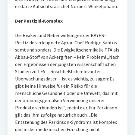
erklärte Aufsichtsratschef Norbert Winkeljohann.
Der Pestizid-Komplex
Die Risiken und Nebenwirkungen der BAYER-
Pestizide verleugnete Agrar-Chef Rodrigo Santos
samt und sonders. Die Ewigkeitschemikalie TFA als
Abbau-Stoff von Ackergiften – kein Problem! „Nach
den Ergebnissen der jüngsten wissenschaftlichen
Studien zu TFA – einschließlich relevanter
Überwachungsdaten – ist es wichtig zu sagen: Es
gibt keine Hinweise für ein Risiko für die
menschliche Gesundheit oder die Umwelt, das mit
der ordnungsgemäßen Verwendung unserer
Produkte verbunden ist“, meinte er. Für Parkinson
gilt das ihm zufolge natürlich auch. „Die
Entstehung des Parkinson-Syndroms ist komplex
und in der medizinischen Forschung nicht