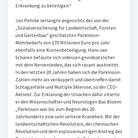
Erkrankung zu beteiligen.“
Jan Pehrke verlangte angesichts des von der
„Sozialversicherung für Landwirtschaft, Forsten
und Gartenbau“ geschätzten Parkinson-
Mehrbedarfs von 270 Millionen Euro pro Jahr
ebenfalls eine Kostenbeteiligung. Hans van
Scharen befasste sich indessen grundsätzlicher
mit dem Nervenleiden, das sich rasant ausbreitet.
In den letzten 20 Jahren haben sich die Parkinson-
Zahlen mehr als verdoppelt und übertreffen damit
Schlaganfälle und Multiple Sklerose, so der CEO-
Aktivist. Zur Erklärung der Ursachen dafür zitierte
er den Wissenschaftler und Neurologen Bas Bloem:
„Parkinson war bis zum Beginn des 20.
Jahrhunderts eine sehr seltene Krankheit. Mit der
landwirtschaftlichen Revolution, der chemischen
Revolution und dem explosionsartigen Anstieg des