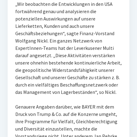
„Wir beobachten die Entwicklungen in den USA
fortwährend genau und analysieren die
potenziellen Auswirkungen auf unsere
Lieferketten, Kunden und auch unsere
Geschäftsbeziehungen“, sagte Finanz-Vorstand
Wolfgang Nickl. Ein ganzes Netzwerk von
ExpertInnen-Teams hat der Leverkusener Multi
darauf angesetzt. „Diese Aktivitäten verstärken
unsere ohnehin bestehende kontinuierliche Arbeit,
die geopolitische Widerstandsfähigkeit unserer
Gesellschaft und unserer Geschäfte zu stärken z. B.
durch ein vielfältiges Beschaffungsnetzwerk oder
das Management von Lagerbeständen“, so Nickl.
Genauere Angaben darüber, wie BAYER mit dem
Druck von Trump & Co. auf die Konzerne umgeht,
ihre Programme für Vielfalt, Gleichberechtigung
und Diversität einzustellen, machte die
Vorstandsriege nicht. Unter anderem Jan Pehrke