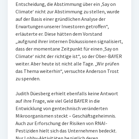
Entscheidung, die Abstimmung über ein ‚Say on
Climate‘ nicht zur Abstimmung zu stellen, wurde
auf der Basis einer gründlichen Analyse der
Erwartungen unserer Investoren getroffen“,
erläuterte er. Diese hätten dem Vorstand
„aufgrund ihrer internen Diskussionen signalisiert,
dass der momentane Zeitpunkt für einen ‚Say on
Climate‘ nicht der richtige ist“, so der Ober-BAYER
weiter. Aber heute ist nicht alle Tage. „Wir prüfen
das Thema weiterhin“, versuchte Anderson Trost
zu spenden.
Judith Düesberg erhielt ebenfalls keine Antwort
auf ihre Frage, wie viel Geld BAYER in die
Entwicklung von gentechnisch veränderten
Mikroorganismen steckt – Geschäftsgeheimnis.
Auch zur Erforschung der Risiken von RNAI-
Pestiziden hielt sich das Unternehmen bedeckt.
Nur Lobby-Aktivitäten bezüglich deren