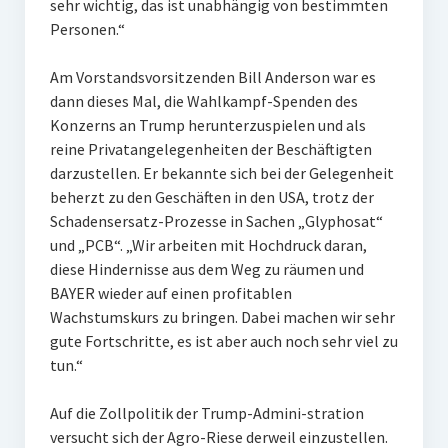
sehr wichtig, das ist unabhängig von bestimmten
Personen.“
Am Vorstandsvorsitzenden Bill Anderson war es
dann dieses Mal, die Wahlkampf-Spenden des
Konzerns an Trump herunterzuspielen und als
reine Privatangelegenheiten der Beschäftigten
darzustellen. Er bekannte sich bei der Gelegenheit
beherzt zu den Geschäften in den USA, trotz der
Schadensersatz-Prozesse in Sachen „Glyphosat“
und „PCB“. „Wir arbeiten mit Hochdruck daran,
diese Hindernisse aus dem Weg zu räumen und
BAYER wieder auf einen profitablen
Wachstumskurs zu bringen. Dabei machen wir sehr
gute Fortschritte, es ist aber auch noch sehr viel zu
tun.“
Auf die Zollpolitik der Trump-Admini-stration
versucht sich der Agro-Riese derweil einzustellen.