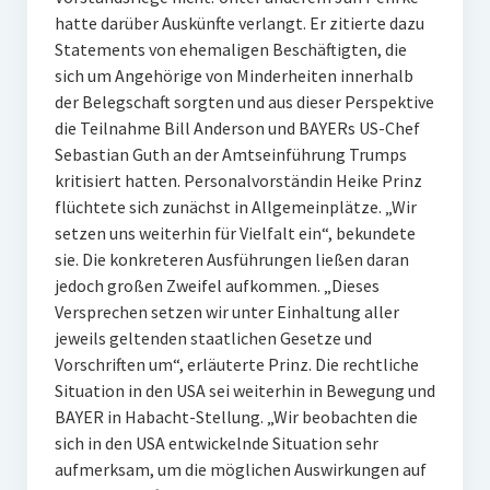
hatte darüber Auskünfte verlangt. Er zitierte dazu
Statements von ehemaligen Beschäftigten, die
sich um Angehörige von Minderheiten innerhalb
der Belegschaft sorgten und aus dieser Perspektive
die Teilnahme Bill Anderson und BAYERs US-Chef
Sebastian Guth an der Amtseinführung Trumps
kritisiert hatten. Personalvorständin Heike Prinz
flüchtete sich zunächst in Allgemeinplätze. „Wir
setzen uns weiterhin für Vielfalt ein“, bekundete
sie. Die konkreteren Ausführungen ließen daran
jedoch großen Zweifel aufkommen. „Dieses
Versprechen setzen wir unter Einhaltung aller
jeweils geltenden staatlichen Gesetze und
Vorschriften um“, erläuterte Prinz. Die rechtliche
Situation in den USA sei weiterhin in Bewegung und
BAYER in Habacht-Stellung. „Wir beobachten die
sich in den USA entwickelnde Situation sehr
aufmerksam, um die möglichen Auswirkungen auf