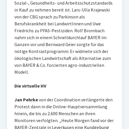
Sozial-, Gesundheits- und Arbeitsschutzstandards
in Kauf zu nehmen bereit ist. Lars-Ulla Krajewski
von der CBG sprach zu Parkinson als
Berufskrankheit bei LandwirtInnen und Uwe
Friedrichs zu PFAS-Pestiziden. Rolf Brombach
nahm sich in einem Schnelldurchlauf BAYER im
Ganzen vor und Bernward Geier sorgte für das
nötige Kontrastprogramm: Er widmete sich der
ökologischen Landwirtschaft als Alternative zum
von BAYER & Co. forcierten agro-industriellen
Modell.
Die virtuelle HV
Jan Pehrke
von der Coordination verlängerte den
Protest dann in die Online-Hauptversammlung
hinein, die bis zu 2.600 Menschen an ihren
Monitoren verfolgten. „Heute Morgen fand vor der
BAYER-Zentrale in Leverkusen eine Kundgebung