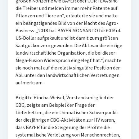
großen Konzerne wie BAYER oder CORTEVA sind
die Treiber und melden immer mehr Patente auf
Pflanzen und Tiere an“, erläuterte sie und malte
ein beängstigendes Bild von der Macht des Agro-
Business. „2018 hat BAYER MONSANTO für 60 Mrd.
US-Dollar aufgekauft und ist damit zum größten
Saatgutkonzern geworden. Die AbL war die einzige
landwirtschaftliche Organisation, die bei dieser
Mega-Fusion Widerspruch eingelegt hat.“, machte
sie noch mal auf die relativ singuläre Position der
AbL unter den landwirtschaftlichen Vertretungen
aufmerksam.
Brigitte Hincha-Weisel, Vorstandsmitglied der
CBG, zeigte am Beispiel der Frage der
Lieferketten, die ein thematischer Schwerpunkt
der diesjährigen CBG-Aktivitäten zur HV waren,
dass BAYER für die Steigerung der Profite die
systematische Verletzung von Menschenrechten,