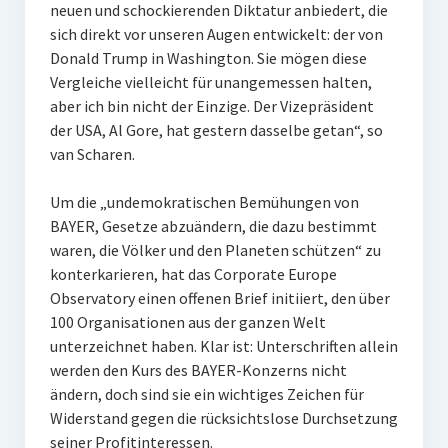
neuen und schockierenden Diktatur anbiedert, die
sich direkt vor unseren Augen entwickelt: der von
Donald Trump in Washington. Sie mögen diese
Vergleiche vielleicht für unangemessen halten,
aber ich bin nicht der Einzige. Der Vizepräsident
der USA, Al Gore, hat gestern dasselbe getan“, so
van Scharen.
Um die „undemokratischen Bemühungen von
BAYER, Gesetze abzuändern, die dazu bestimmt
waren, die Völker und den Planeten schützen“ zu
konterkarieren, hat das Corporate Europe
Observatory einen offenen Brief initiiert, den über
100 Organisationen aus der ganzen Welt
unterzeichnet haben. Klar ist: Unterschriften allein
werden den Kurs des BAYER-Konzerns nicht
ändern, doch sind sie ein wichtiges Zeichen für
Widerstand gegen die rücksichtslose Durchsetzung
seiner Profitinteressen.