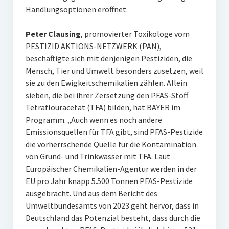
Handlungsoptionen eröffnet.
Peter Clausing
, promovierter Toxikologe vom
PESTIZID AKTIONS-NETZWERK (PAN),
beschäftigte sich mit denjenigen Pestiziden, die
Mensch, Tier und Umwelt besonders zusetzen, weil
sie zu den Ewigkeitschemikalien zählen. Allein
sieben, die bei ihrer Zersetzung den PFAS-Stoff
Tetraflouracetat (TFA) bilden, hat BAYER im
Programm. „Auch wenn es noch andere
Emissionsquellen für TFA gibt, sind PFAS-Pestizide
die vorherrschende Quelle für die Kontamination
von Grund- und Trinkwasser mit TFA. Laut
Europäischer Chemikalien-Agentur werden in der
EU pro Jahr knapp 5.500 Tonnen PFAS-Pestizide
ausgebracht. Und aus dem Bericht des
Umweltbundesamts von 2023 geht hervor, dass in
Deutschland das Potenzial besteht, dass durch die