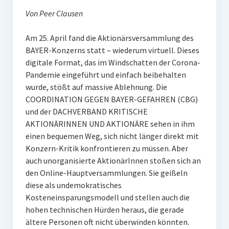
Von Peer Clausen
Am 25. April fand die Aktionärsversammlung des
BAYER-Konzerns statt – wiederum virtuell. Dieses
digitale Format, das im Windschatten der Corona-
Pandemie eingeführt und einfach beibehalten
wurde, stößt auf massive Ablehnung. Die
COORDINATION GEGEN BAYER-GEFAHREN (CBG)
und der DACHVERBAND KRITISCHE
AKTIONÄRINNEN UND AKTIONÄRE sehen in ihm
einen bequemen Weg, sich nicht länger direkt mit
Konzern-Kritik konfrontieren zu müssen. Aber
auch unorganisierte AktionärInnen stoßen sich an
den Online-Hauptversammlungen. Sie geißeln
diese als undemokratisches
Kosteneinsparungsmodell und stellen auch die
hohen technischen Hürden heraus, die gerade
ältere Personen oft nicht überwinden könnten.