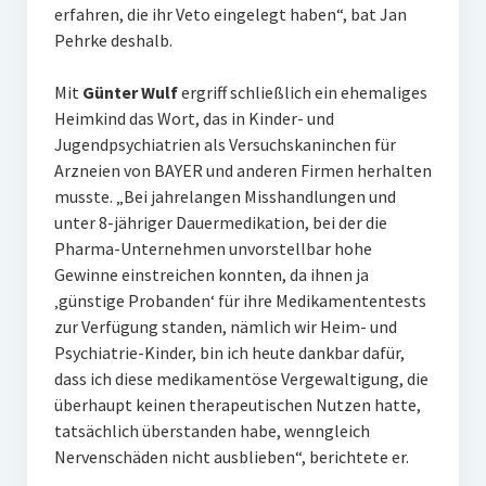
erfahren, die ihr Veto eingelegt haben“, bat Jan
Pehrke deshalb.
Mit
Günter Wulf
ergriff schließlich ein ehemaliges
Heimkind das Wort, das in Kinder- und
Jugendpsychiatrien als Versuchskaninchen für
Arzneien von BAYER und anderen Firmen herhalten
musste. „Bei jahrelangen Misshandlungen und
unter 8-jähriger Dauermedikation, bei der die
Pharma-Unternehmen unvorstellbar hohe
Gewinne einstreichen konnten, da ihnen ja
‚günstige Probanden‘ für ihre Medikamententests
zur Verfügung standen, nämlich wir Heim- und
Psychiatrie-Kinder, bin ich heute dankbar dafür,
dass ich diese medikamentöse Vergewaltigung, die
überhaupt keinen therapeutischen Nutzen hatte,
tatsächlich überstanden habe, wenngleich
Nervenschäden nicht ausblieben“, berichtete er.