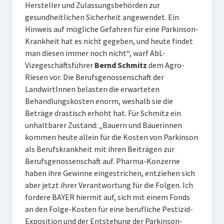
Hersteller und Zulassungsbehörden zur
gesundheitlichen Sicherheit angewendet. Ein
Hinweis auf mögliche Gefahren für eine Parkinson-
Krankheit hat es nicht gegeben, und heute findet
man diesen immer noch nicht“, warf AbL-
Vizegeschäftsführer
Bernd Schmitz
dem Agro-
Riesen vor. Die Berufsgenossenschaft der
LandwirtInnen belasten die erwarteten
Behandlungskosten enorm, weshalb sie die
Beträge drastisch erhöht hat. Für Schmitz ein
unhaltbarer Zustand: „Bauern und Bäuerinnen
kommen heute allein für die Kosten von Parkinson
als Berufskrankheit mit ihren Beiträgen zur
Berufsgenossenschaft auf. Pharma-Konzerne
haben ihre Gewinne eingestrichen, entziehen sich
aber jetzt ihrer Verantwortung für die Folgen. Ich
fordere BAYER hiermit auf, sich mit einem Fonds
an den Folge-Kosten für eine berufliche Pestizid-
Exposition und der Entstehung der Parkinson-