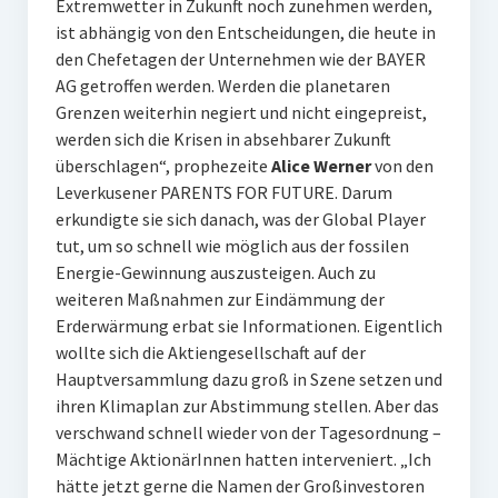
Extremwetter in Zukunft noch zunehmen werden,
ist abhängig von den Entscheidungen, die heute in
den Chefetagen der Unternehmen wie der BAYER
AG getroffen werden. Werden die planetaren
Grenzen weiterhin negiert und nicht eingepreist,
werden sich die Krisen in absehbarer Zukunft
überschlagen“, prophezeite
Alice Werner
von den
Leverkusener PARENTS FOR FUTURE. Darum
erkundigte sie sich danach, was der Global Player
tut, um so schnell wie möglich aus der fossilen
Energie-Gewinnung auszusteigen. Auch zu
weiteren Maßnahmen zur Eindämmung der
Erderwärmung erbat sie Informationen. Eigentlich
wollte sich die Aktiengesellschaft auf der
Hauptversammlung dazu groß in Szene setzen und
ihren Klimaplan zur Abstimmung stellen. Aber das
verschwand schnell wieder von der Tagesordnung –
Mächtige AktionärInnen hatten interveniert. „Ich
hätte jetzt gerne die Namen der Großinvestoren