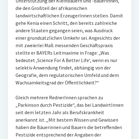
Unterstützung der Kleinbauern und -bäuerinnen,
die den Großteil der afrikanischen
landwirtschaftlichen ErzeugerInnen stellen. Damit
gehe Kenia einen Schritt, den bereits zahlreiche
andere Staaten gegangen seien, was Ausdruck
einer grundsätzlichen Umkehr sei. Angesichts der
mit zweierlei Maß messenden Geschäftspraxis
stellte er BAYERs Leitmaxime in Frage: „Was
bedeutet ‚Science For A Better Life‘, wenn es nur
selektiv Anwendung findet, abhängig von der
Geografie, dem regulatorischen Umfeld und dem
Wachsamkeitsgrad der Öffentlichkeit?“
Gleich mehrere RednerInnen sprachen zu
„Parkinson durch Pestizide“, das bei LandwirtInnen
seit dem letzten Jahr als Berufskrankheit
anerkannt ist. „Mit bestem Wissen und Gewissen
haben die Bäuerinnen und Bauern die betreffenden
Pestizide entsprechend der Angaben der