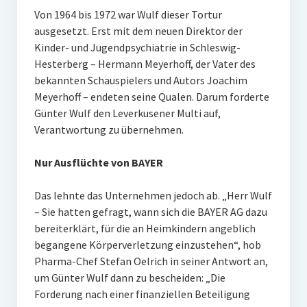
Von 1964 bis 1972 war Wulf dieser Tortur
ausgesetzt. Erst mit dem neuen Direktor der
Kinder- und Jugendpsychiatrie in Schleswig-
Hesterberg – Hermann Meyerhoff, der Vater des
bekannten Schauspielers und Autors Joachim
Meyerhoff – endeten seine Qualen. Darum forderte
Günter Wulf den Leverkusener Multi auf,
Verantwortung zu übernehmen.
Nur Ausflüchte von BAYER
Das lehnte das Unternehmen jedoch ab. „Herr Wulf
– Sie hatten gefragt, wann sich die BAYER AG dazu
bereiterklärt, für die an Heimkindern angeblich
begangene Körperverletzung einzustehen“, hob
Pharma-Chef Stefan Oelrich in seiner Antwort an,
um Günter Wulf dann zu bescheiden: „Die
Forderung nach einer finanziellen Beteiligung