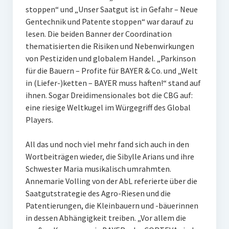
stoppen“ und „Unser Saatgut ist in Gefahr – Neue
Gentechnik und Patente stoppen“ war darauf zu
lesen. Die beiden Banner der Coordination
thematisierten die Risiken und Nebenwirkungen
von Pestiziden und globalem Handel. „Parkinson
für die Bauern – Profite für BAYER & Co. und „Welt
in (Liefer-)ketten – BAYER muss haften!“ stand auf
ihnen. Sogar Dreidimensionales bot die CBG auf:
eine riesige Weltkugel im Würgegriff des Global
Players.
All das und noch viel mehr fand sich auch in den
Wortbeiträgen wieder, die Sibylle Arians und ihre
Schwester Maria musikalisch umrahmten.
Annemarie Volling von der AbL referierte über die
Saatgutstrategie des Agro-Riesen und die
Patentierungen, die Kleinbauern und -bäuerinnen
in dessen Abhängigkeit treiben. „Vor allem die