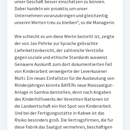
unser Geschäft besser einschätzen zu können.
Dabei handeln wir proaktiv, um unser
Unternehmen voranzubringen und gleichzeitig
unseren Werten treu zu bleiben“, so die Managerin.
Wie schlecht es um diese Werte bestellt ist, zeigte
der von Jan Pehrke zur Sprache gebrachte
Lieferkettenbericht, der zahlreiche Verstöße
gegen soziale und ethische Standards ausweist.
Genauere Auskunft zum dort dokumentierten Fall
von Kinderarbeit verweigerte der Leverkusener
Multi. Ein neues Einfallstor für die Ausbeutung von
Minderjährigen könnte BAYERs neue Maissaatgut-
Anlage in Sambia darstellen, denn nach Angaben
des Kinderhilfswerks der Vereinten Nationen ist
die Landwirtschaft ein Hot Spot von Kinderarbeit.
Und bei der Fertigungsstätte in Kabwe ist das
Risiko besonders groß. Die Vertragsfirmen, die für
diese Fabrik das Saatgut vermehren, beschäftigen