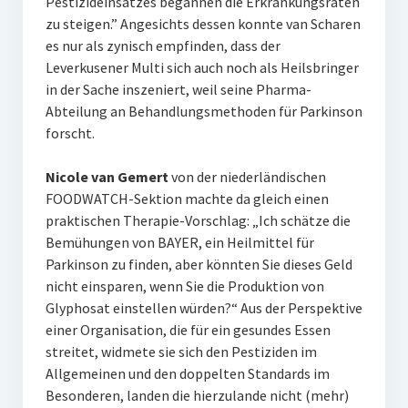
Pestizideinsatzes begannen die Erkrankungsraten
zu steigen.” Angesichts dessen konnte van Scharen
es nur als zynisch empfinden, dass der
Leverkusener Multi sich auch noch als Heilsbringer
in der Sache inszeniert, weil seine Pharma-
Abteilung an Behandlungsmethoden für Parkinson
forscht.
Nicole van Gemert
von der niederländischen
FOODWATCH-Sektion machte da gleich einen
praktischen Therapie-Vorschlag: „Ich schätze die
Bemühungen von BAYER, ein Heilmittel für
Parkinson zu finden, aber könnten Sie dieses Geld
nicht einsparen, wenn Sie die Produktion von
Glyphosat einstellen würden?“ Aus der Perspektive
einer Organisation, die für ein gesundes Essen
streitet, widmete sie sich den Pestiziden im
Allgemeinen und den doppelten Standards im
Besonderen, landen die hierzulande nicht (mehr)