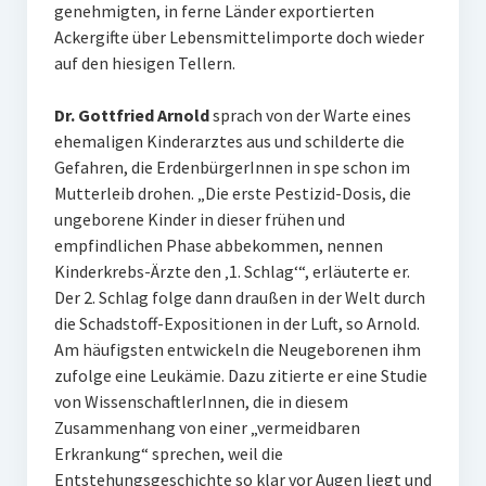
genehmigten, in ferne Länder exportierten
Ackergifte über Lebensmittelimporte doch wieder
auf den hiesigen Tellern.
Dr. Gottfried Arnold
sprach von der Warte eines
ehemaligen Kinderarztes aus und schilderte die
Gefahren, die ErdenbürgerInnen in spe schon im
Mutterleib drohen. „Die erste Pestizid-Dosis, die
ungeborene Kinder in dieser frühen und
empfindlichen Phase abbekommen, nennen
Kinderkrebs-Ärzte den ‚1. Schlag‘“, erläuterte er.
Der 2. Schlag folge dann draußen in der Welt durch
die Schadstoff-Expositionen in der Luft, so Arnold.
Am häufigsten entwickeln die Neugeborenen ihm
zufolge eine Leukämie. Dazu zitierte er eine Studie
von WissenschaftlerInnen, die in diesem
Zusammenhang von einer „vermeidbaren
Erkrankung“ sprechen, weil die
Entstehungsgeschichte so klar vor Augen liegt und