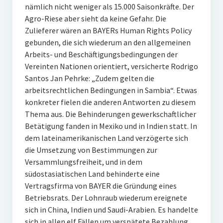
nämlich nicht weniger als 15.000 Saisonkräfte. Der
Agro-Riese aber sieht da keine Gefahr. Die
Zulieferer wären an BAYERs Human Rights Policy
gebunden, die sich wiederum an den allgemeinen
Arbeits- und Beschäftigungsbedingungen der
Vereinten Nationen orientiert, versicherte Rodrigo
Santos Jan Pehrke: „Zudem gelten die
arbeitsrechtlichen Bedingungen in Sambia“. Etwas
konkreter fielen die anderen Antworten zu diesem
Thema aus. Die Behinderungen gewerkschaftlicher
Betätigung fanden in Mexiko und in Indien statt. In
dem lateinamerikanischen Land verzögerte sich
die Umsetzung von Bestimmungen zur
Versammlungsfreiheit, und in dem
südostasiatischen Land behinderte eine
Vertragsfirma von BAYER die Gründung eines
Betriebsrats. Der Lohnraub wiederum ereignete
sich in China, Indien und Saudi-Arabien. Es handelte
sich in allen elf Fällen um verspätete Bezahlung,