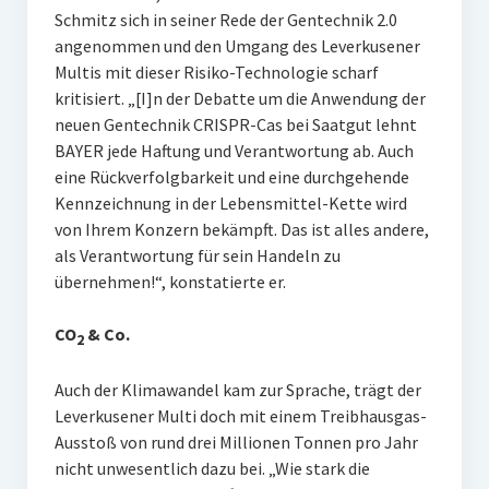
Schmitz sich in seiner Rede der Gentechnik 2.0
angenommen und den Umgang des Leverkusener
Multis mit dieser Risiko-Technologie scharf
kritisiert. „[I]n der Debatte um die Anwendung der
neuen Gentechnik CRISPR-Cas bei Saatgut lehnt
BAYER jede Haftung und Verantwortung ab. Auch
eine Rückverfolgbarkeit und eine durchgehende
Kennzeichnung in der Lebensmittel-Kette wird
von Ihrem Konzern bekämpft. Das ist alles andere,
als Verantwortung für sein Handeln zu
übernehmen!“, konstatierte er.
CO
& Co.
2
Auch der Klimawandel kam zur Sprache, trägt der
Leverkusener Multi doch mit einem Treibhausgas-
Ausstoß von rund drei Millionen Tonnen pro Jahr
nicht unwesentlich dazu bei. „Wie stark die