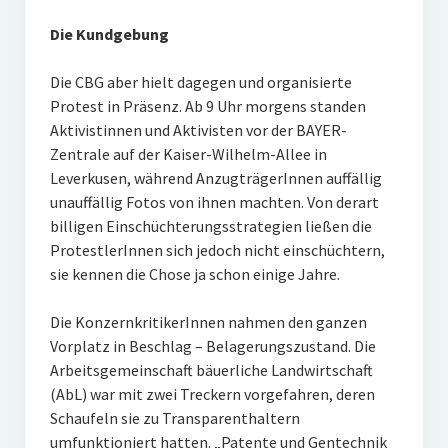
Die Kundgebung
Die CBG aber hielt dagegen und organisierte
Protest in Präsenz. Ab 9 Uhr morgens standen
Aktivistinnen und Aktivisten vor der BAYER-
Zentrale auf der Kaiser-Wilhelm-Allee in
Leverkusen, während AnzugträgerInnen auffällig
unauffällig Fotos von ihnen machten. Von derart
billigen Einschüchterungsstrategien ließen die
ProtestlerInnen sich jedoch nicht einschüchtern,
sie kennen die Chose ja schon einige Jahre.
Die KonzernkritikerInnen nahmen den ganzen
Vorplatz in Beschlag – Belagerungszustand. Die
Arbeitsgemeinschaft bäuerliche Landwirtschaft
(AbL) war mit zwei Treckern vorgefahren, deren
Schaufeln sie zu Transparenthaltern
umfunktioniert hatten. „Patente und Gentechnik