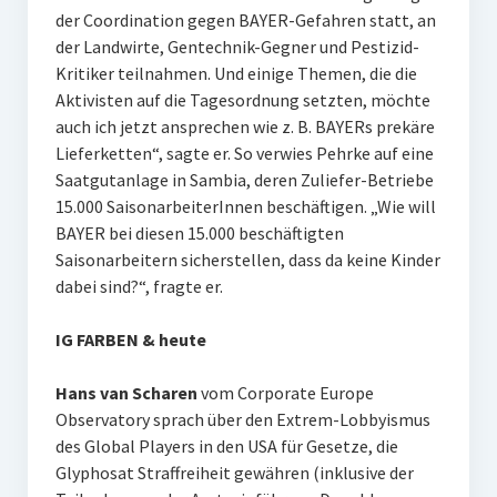
der Coordination gegen BAYER-Gefahren statt, an
der Landwirte, Gentechnik-Gegner und Pestizid-
Kritiker teilnahmen. Und einige Themen, die die
Aktivisten auf die Tagesordnung setzten, möchte
auch ich jetzt ansprechen wie z. B. BAYERs prekäre
Lieferketten“, sagte er. So verwies Pehrke auf eine
Saatgutanlage in Sambia, deren Zuliefer-Betriebe
15.000 SaisonarbeiterInnen beschäftigen. „Wie will
BAYER bei diesen 15.000 beschäftigten
Saisonarbeitern sicherstellen, dass da keine Kinder
dabei sind?“, fragte er.
IG FARBEN & heute
Hans van Scharen
vom Corporate Europe
Observatory sprach über den Extrem-Lobbyismus
des Global Players in den USA für Gesetze, die
Glyphosat Straffreiheit gewähren (inklusive der