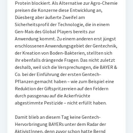
Protein blockiert. Als Alternative zur Agro-Chemie
preisen die Konzerne diese Entwicklung an,
Düesberg aber äußerte Zweifel am
Sicherheitsprofil der Technologie, die in einem
Gen-Mais des Global Players bereits zur
Anwendung kommt. Zu einem anderen erst jüngst
erschlossenen Anwendungsgebiet der Gentechnik,
der Kreation von Boden-Bakterien, stellten sich
ihr ebenfalls drängende Fragen. Das nicht zuletzt
deshalb, weil sich die Versprechungen, die BAYER &
Co. bei der Einführung der ersten Gentech-
Pflanzen gemacht haben – wie zum Beispiel eine
Reduktion der Giftspritzereien auf den Feldern
durch passgenau auf die Ackerfrüchte
abgestimmte Pestizide – nicht erfüllt haben.
Damit blieb an diesem Tag keine Gentech-
Hervorbringung BAYERs unter dem Radar der
AktivistInnen, denn zuvor schon hatte Bernd