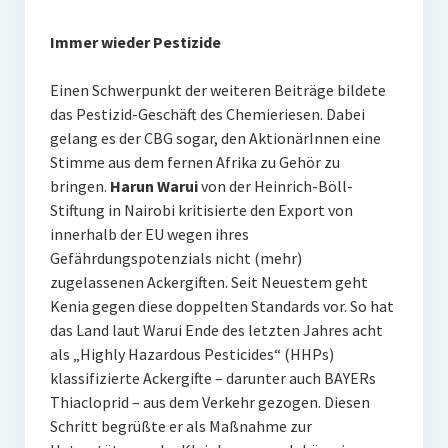
Immer wieder Pestizide
Einen Schwerpunkt der weiteren Beiträge bildete
das Pestizid-Geschäft des Chemieriesen. Dabei
gelang es der CBG sogar, den AktionärInnen eine
Stimme aus dem fernen Afrika zu Gehör zu
bringen.
Harun Warui
von der Heinrich-Böll-
Stiftung in Nairobi kritisierte den Export von
innerhalb der EU wegen ihres
Gefährdungspotenzials nicht (mehr)
zugelassenen Ackergiften. Seit Neuestem geht
Kenia gegen diese doppelten Standards vor. So hat
das Land laut Warui Ende des letzten Jahres acht
als „Highly Hazardous Pesticides“ (HHPs)
klassifizierte Ackergifte – darunter auch BAYERs
Thiacloprid – aus dem Verkehr gezogen. Diesen
Schritt begrüßte er als Maßnahme zur