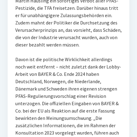
Martin Häusling ein sofortiges Verbot aller PFAS-
Pestizide, die TFA freisetzen. Darüber hinaus tritt
er für unabhängigere Zulassungsbehörden ein.
Zudem mahnt der Politiker die Durchsetzung des
Verursacherprinzips an, das vorsieht, dass Schäden,
die von der Industrie verursacht wurden, auch von
dieser bezahlt werden müssen.
Davon ist die politische Wirklichkeit allerdings
noch weit entfernt – nicht zuletzt dank der Lobby-
Arbeit von BAYER & Co. Ende 2024 haben
Deutschland, Norwegen, die Niederlande,
Dänemark und Schweden ihren eigenen strengen
PFAS-Regulierungsvorschlag einer Revision
unterzogen. Die offiziellen Eingaben von BAYER &
Co. bei der EU als Reaktion auf die erste Fassung
bewirkten den Meinungsumschwung. „Die
zusätzlichen Informationen, die im Rahmen der
Konsultation 2023 vorgelegt wurden, führen auch