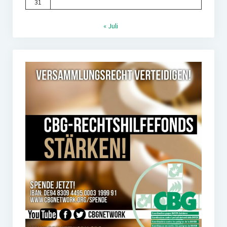
31
« Juli