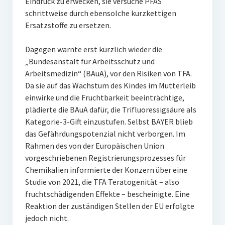
Eindruck zu erwecken, sie versuche PFAS
schrittweise durch ebensolche kurzkettigen
Ersatzstoffe zu ersetzen.
Dagegen warnte erst kürzlich wieder die
„Bundesanstalt für Arbeitsschutz und
Arbeitsmedizin“ (BAuA), vor den Risiken von TFA.
Da sie auf das Wachstum des Kindes im Mutterleib
einwirke und die Fruchtbarkeit beeinträchtige,
plädierte die BAuA dafür, die Trifluoressigsäure als
Kategorie-3-Gift einzustufen. Selbst BAYER blieb
das Gefährdungspotenzial nicht verborgen. Im
Rahmen des von der Europäischen Union
vorgeschriebenen Registrierungsprozesses für
Chemikalien informierte der Konzern über eine
Studie von 2021, die TFA Teratogenität – also
fruchtschädigenden Effekte – bescheinigte. Eine
Reaktion der zuständigen Stellen der EU erfolgte
jedoch nicht.