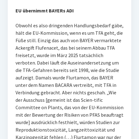
EU übernimmt BAYERs ADI
Obwohl es also dringenden Handlungsbedarf gäbe,
hält die EU-Kommission, wenn es um TFA geht, die
Füße still. Einzig das auch von BAYER vermarktete
Ackergift Flufenacet, das bei seinem Abbau TFA
freisetzt, wurde im März 2025 tatsächlich
verboten. Dabei läuft die Auseinandersetzung um
die TFA-Gefahren bereits seit 1998, wie die Studie
aufzeigt. Damals wurde Flurtamon, das BAYER
unter dem Namen BACARA vertreibt, mit TFA in
Verbindung gebracht. Aber nichts geschah. „Wie
der Ausschuss [gemeint ist das Scien-tific
Committee on Plants, das von der EU-Kommission
mit der Bewertung der Risiken von PFAS beauftragt
wurde] ausdrücklich festhielt, würden Studien zur
Reproduktionstoxizität, Langzeittoxizität und
Karzinogenität fehlen (…) Flurtamon war nur der