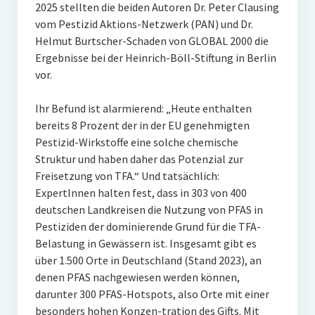
2025 stellten die beiden Autoren Dr. Peter Clausing
vom Pestizid Aktions-Netzwerk (PAN) und Dr.
Helmut Burtscher-Schaden von GLOBAL 2000 die
Ergebnisse bei der Heinrich-Böll-Stiftung in Berlin
vor.
Ihr Befund ist alarmierend: „Heute enthalten
bereits 8 Prozent der in der EU genehmigten
Pestizid-Wirkstoffe eine solche chemische
Struktur und haben daher das Potenzial zur
Freisetzung von TFA.“ Und tatsächlich:
ExpertInnen halten fest, dass in 303 von 400
deutschen Landkreisen die Nutzung von PFAS in
Pestiziden der dominierende Grund für die TFA-
Belastung in Gewässern ist. Insgesamt gibt es
über 1.500 Orte in Deutschland (Stand 2023), an
denen PFAS nachgewiesen werden können,
darunter 300 PFAS-Hotspots, also Orte mit einer
besonders hohen Konzen-tration des Gifts. Mit