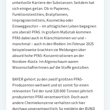
unheilvolle Karriere der Substanzen. Seitdem hat
sich einiges getan. Ob in Papieren,
Funktionstextilien, Bratpfannen,
Imprägniermitteln, Kosmetika oder
Einweggeschirr – im alltäglichen Leben begegnen
uns überall PFAS. In großem Maßstab kommen
PFAS dabei auch in Klärschlämmen vor und –
manchmal – auch in den Medien: Im Februar 2025
beispielsweise brachten sie Meldungen über
absurd hohe PFAS-Konzentrationen an der
Nordsee-Küste. Im Algenschaum waren
WissenschaftlerInnen auf die Stoffe gestoßen.
BAYER gehört zu den zwölf größten PFAS-
Produzenten weltweit und ist somit für einen
relevanten Teil der rund 320.000 Tonnen jährlich
produzierten PFAS verantwortlich. Doch auch
andere Chemiekonzerne verhalten sich hier
durchaus unverantwortlich: So meldete der BUND