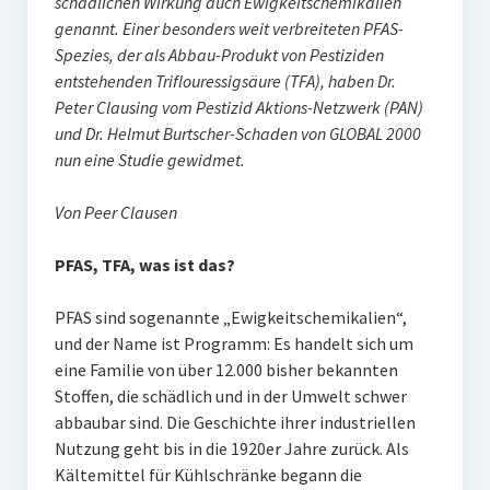
schädlichen Wirkung auch Ewigkeitschemikalien
genannt. Einer besonders weit verbreiteten PFAS-
Spezies, der als Abbau-Produkt von Pestiziden
entstehenden Triflouressigsäure (TFA), haben Dr.
Peter Clausing vom Pestizid Aktions-Netzwerk (PAN)
und Dr. Helmut Burtscher-Schaden von GLOBAL 2000
nun eine Studie gewidmet.
Von Peer Clausen
PFAS, TFA, was ist das?
PFAS sind sogenannte „Ewigkeitschemikalien“,
und der Name ist Programm: Es handelt sich um
eine Familie von über 12.000 bisher bekannten
Stoffen, die schädlich und in der Umwelt schwer
abbaubar sind. Die Geschichte ihrer industriellen
Nutzung geht bis in die 1920er Jahre zurück. Als
Kältemittel für Kühlschränke begann die