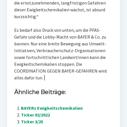
die ernstzunehmenden, langfristigen Gefahren
dieser Ewigkeitschemikalien wächst, ist absurd
kurzsichtig.“
Es bedarf also Druck von unten, um die PFAS-
Gefahr und die Lobby-Macht von BAYER & Co. zu
bannen. Nur eine breite Bewegung aus Umwelt-
Initiativen, Verbraucherschutz-Organisationen
sowie fortschrittlichen LandwirtInnen kann die
Ewigkeitschemikalien stoppen. Die
COORDINATION GEGEN BAYER-GEFAHREN wird
alles dafür tun. ⎜
Ähnliche Beiträge:
BAYERs Ewigkeitschemikalien
Ticker 02/2022
Ticker 3/25