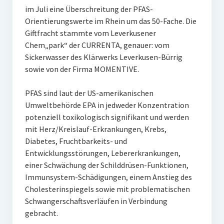
im Juli eine Überschreitung der PFAS-
Orientierungswerte im Rhein um das 50-Fache. Die
Giftfracht stammte vom Leverkusener
Chem„park“ der CURRENTA, genauer: vom
Sickerwasser des Klärwerks Leverkusen-Bürrig
sowie von der Firma MOMENTIVE.
PFAS sind laut der US-amerikanischen
Umweltbehörde EPA in jedweder Konzentration
potenziell toxikologisch signifikant und werden
mit Herz/Kreislauf-Erkrankungen, Krebs,
Diabetes, Fruchtbarkeits- und
Entwicklungsstörungen, Lebererkrankungen,
einer Schwächung der Schilddrüsen-Funktionen,
Immunsystem-Schädigungen, einem Anstieg des
Cholesterinspiegels sowie mit problematischen
Schwangerschaftsverläufen in Verbindung
gebracht.