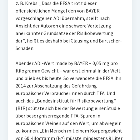
z. B. Krebs. „Dass die EFSA trotz dieser
offensichtlichen Mängel den von BAYER
vorgeschlagenen ADI übernahm, stellt nach
Ansicht der Autoren eine schwere Verletzung
anerkannter Grundsätze der Risikobewertung
dar“, heißt es deshalb bei Clausing und Burtscher-
Schaden.
Aber der ADI-Wert made by BAYER – 0,05 mg pro
Kilogramm Gewicht – war erst einmal in der Welt
und blieb es bis heute. So verwendete die EFSA ihn
2014 zur Abschätzung des Gefährdung
europäischer VerbraucherInnen durch TFA. Und
auch das „Bundesinstitut für Risikobewertung“
(BfR) stützte sich bei der Bewertung einer Studie
über besorgniserregende TFA-Spuren in
europäischen Weinen auf den Wert, um abwiegeln
zu können. „Ein Mensch mit einem Körpergewicht
von 60 Kilogramm (kg) müsste mindestens 9 Liter