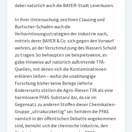
dabei natürlich auch die BAYER-Stadt Leverkusen.
In ihrer Untersuchung zeichnen Clausing und
Burtscher-Schaden auch die
Verharmlosungsstrategien der Industrie nach,
mittels derer BAYER & Co. sich gegen den Vorwurf
wehren, an der Verschmutzung des Wassers Schuld
zu tragen. So behaupten sie beispielsweise, es
gäbe Hinweise auf natürlich auftretende TFA-
Quellen, mit denen sich die Kontaminationen
erklären ließen – wofür die unabhängige
Forschung bisher keine Belege lieferte.
Andererseits stellen die Agro-Riesen TFA als eine
harmlosere PFAS-Substanz dar, da sie im
Gegensatz zu anderen Stoffen dieser Chemikalien-
Gruppe „ultrakurzkettig“ sei. Seitdem die PFAS
nämlich in der öffentlichen Debatte angekommen
sind, bemüht sich die chemische Industrie, den