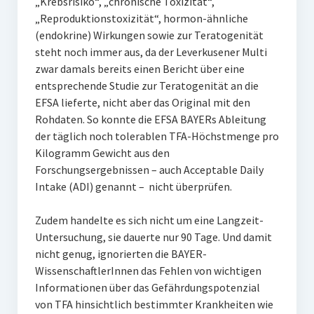
„Krebsrisiko“, „chronische Toxizität“,
„Reproduktionstoxizität“, hormon-ähnliche
(endokrine) Wirkungen sowie zur Teratogenität
steht noch immer aus, da der Leverkusener Multi
zwar damals bereits einen Bericht über eine
entsprechende Studie zur Teratogenität an die
EFSA lieferte, nicht aber das Original mit den
Rohdaten. So konnte die EFSA BAYERs Ableitung
der täglich noch tolerablen TFA-Höchstmenge pro
Kilogramm Gewicht aus den
Forschungsergebnissen – auch Acceptable Daily
Intake (ADI) genannt – nicht überprüfen.
Zudem handelte es sich nicht um eine Langzeit-
Untersuchung, sie dauerte nur 90 Tage. Und damit
nicht genug, ignorierten die BAYER-
WissenschaftlerInnen das Fehlen von wichtigen
Informationen über das Gefährdungspotenzial
von TFA hinsichtlich bestimmter Krankheiten wie