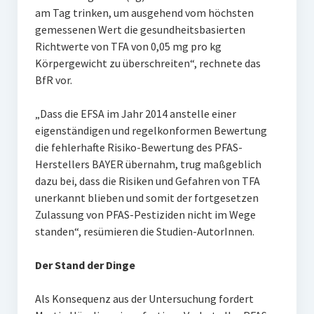
am Tag trinken, um ausgehend vom höchsten
gemessenen Wert die gesundheitsbasierten
Richtwerte von TFA von 0,05 mg pro kg
Körpergewicht zu überschreiten“, rechnete das
BfR vor.
„Dass die EFSA im Jahr 2014 anstelle einer
eigenständigen und regelkonformen Bewertung
die fehlerhafte Risiko-Bewertung des PFAS-
Herstellers BAYER übernahm, trug maßgeblich
dazu bei, dass die Risiken und Gefahren von TFA
unerkannt blieben und somit der fortgesetzen
Zulassung von PFAS-Pestiziden nicht im Wege
standen“, resümieren die Studien-AutorInnen.
Der Stand der Dinge
Als Konsequenz aus der Untersuchung fordert