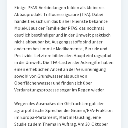
Einige PFAS-Verbindungen bilden als kleineres
Abbauprodukt Triflouressigsäure (TFA). Dabei
handelt es sich um das bisher kleinste bekannte
Molekül aus der Familie der PFAS. das nochmal
deutlich beständiger und in der Umwelt praktisch
nicht abbaubar ist. Ausgangsstoffe sind unter
anderem bestimmte Medikamente, Biozide und
Pestizide. Letztere bilden den Haupteintragspfad
in die Umwelt. Die TFA-Lasten der Ackergifte haben
einen erheblichen Anteil an der Verunreinigung
sowohl von Grundwasser als auch von
Oberflächenwasser und finden sich über
Verdunstungsprozesse sogar im Regen wieder.
Wegen des Ausmaßes der Giftfrachten gab der
agrarpolitische Sprecher der Grünen/EFA-Fraktion
im Europa-Parlament, Martin Häusling, eine
Studie zu dem Thema in Auftrag. Am 30. Oktober