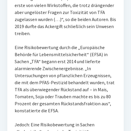
erste von vielen Wirkstoffen, die trotz drängender
aber ungelöster Fragen zur Toxizität von TFA
zugelassen wurden (…)“, so die beiden Autoren. Bis
2019 durfte das Ackergift schließlich sein Unwesen
treiben.
Eine Risikobewertung durch die „Europäische
Behörde für Lebensmittelsicherheit“ (EFSA) in
Sachen „TFA“ begann erst 2014 und lieferte
alarmierende Zwischenergebnisse. „In
Untersuchungen von pflanzlichen Erzeugnissen,
die mit dem PFAS-Pestizid behandelt wurden, trat
TFA als überwiegender Rückstand auf – in Mais,
Tomaten, Soja oder Trauben machte es bis zu 80
Prozent der gesamten Rückstandsfraktion aus“,
konstatierte die EFSA.
Jedoch: Eine Risikobewertung in Sachen