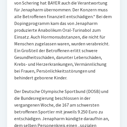
von Schering hat BAYER auch die Verantwortung
für Jenapharm übernommen. Der Konzern muss
alle Betroffenen finanziell entschädigen.“ Bei dem
Dopingprogramm kam das von Jenapharm
produzierte Anabolikum Oral-Turinabol zum
Einsatz. Auch Hormonsubstanzen, die nicht für
Menschen zugelassen waren, wurden verabreicht.
Ein Großteil der Betroffenen erlitt schwere
Gesundheitsschäden, darunter Leberschäden,
Krebs- und Herzerkrankungen, Vermännlichung
bei Frauen, Persönlichkeitsstörungen und
behindert geborene Kinder.
Der Deutsche Olympische Sportbund (DOSB) und
die Bundesregierung beschlossen in der
vergangenen Woche, die 167 am schwersten
betroffenen Sportler mit jeweils 9.250 Euro zu
entschädigen. Jenapharm kündigte daraufhin an,
dem selben Personenkreis einen „sozialen