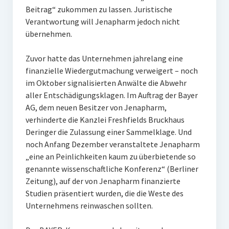
Beitrag“ zukommen zu lassen. Juristische
Verantwortung will Jenapharm jedoch nicht
übernehmen.
Zuvor hatte das Unternehmen jahrelang eine
finanzielle Wiedergutmachung verweigert – noch
im Oktober signalisierten Anwälte die Abwehr
aller Entschädigungsklagen. Im Auftrag der Bayer
AG, dem neuen Besitzer von Jenapharm,
verhinderte die Kanzlei Freshfields Bruckhaus
Deringer die Zulassung einer Sammelklage. Und
noch Anfang Dezember veranstaltete Jenapharm
„eine an Peinlichkeiten kaum zu überbietende so
genannte wissenschaftliche Konferenz“ (Berliner
Zeitung), auf der von Jenapharm finanzierte
Studien präsentiert wurden, die die Weste des
Unternehmens reinwaschen sollten.