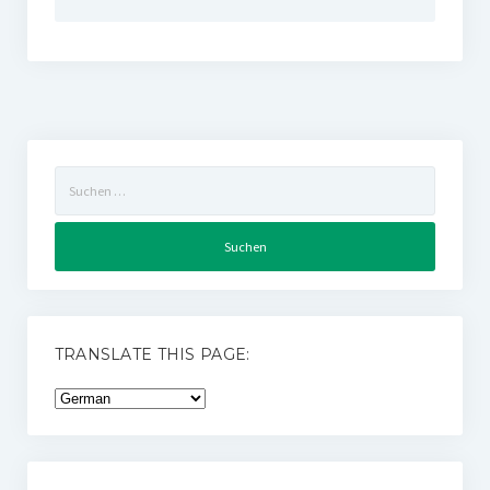
Suchen
nach:
TRANSLATE THIS PAGE: